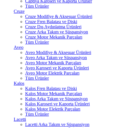
Captiva Karoseri ve Kaporta Ürünler
Tüm Ürünler
Cruze
Cruze Modifiye & Aksesuar Ürünleri
Cruze Fren Balatası ve Diski
Cruze Dış Aydınlatma Ürünleri
Cruze Arka Takım ve Süspansiyon
Cruze Motor Mekanik Parçaları
Tüm Ürünler
Aveo
Aveo Modifiye & Aksesuar Ürünleri
Aveo Arka Takım ve Süspansiyon
Aveo Motor Mekanik Parçaları
Aveo Karoseri ve Kaporta Ürünleri
Aveo Motor Elektrik Parçaları
Tüm Ürünler
Kalos
Kalos Fren Balatası ve Diski
Kalos Motor Mekanik Parçaları
Kalos Arka Takım ve Süspansiyon
Kalos Karoseri ve Kaporta Ürünleri
Kalos Motor Elektrik Parçaları
Tüm Ürünler
Lacetti
Lacetti Arka Takım ve Süspansiyon