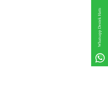
Whatsapp Destek Hattı