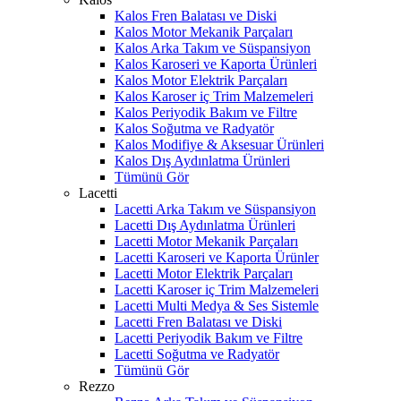
Kalos Fren Balatası ve Diski
Kalos Motor Mekanik Parçaları
Kalos Arka Takım ve Süspansiyon
Kalos Karoseri ve Kaporta Ürünleri
Kalos Motor Elektrik Parçaları
Kalos Karoser iç Trim Malzemeleri
Kalos Periyodik Bakım ve Filtre
Kalos Soğutma ve Radyatör
Kalos Modifiye & Aksesuar Ürünleri
Kalos Dış Aydınlatma Ürünleri
Tümünü Gör
Lacetti
Lacetti Arka Takım ve Süspansiyon
Lacetti Dış Aydınlatma Ürünleri
Lacetti Motor Mekanik Parçaları
Lacetti Karoseri ve Kaporta Ürünler
Lacetti Motor Elektrik Parçaları
Lacetti Karoser iç Trim Malzemeleri
Lacetti Multi Medya & Ses Sistemle
Lacetti Fren Balatası ve Diski
Lacetti Periyodik Bakım ve Filtre
Lacetti Soğutma ve Radyatör
Tümünü Gör
Rezzo