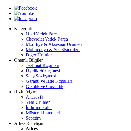
Kategoriler
Opel Yedek Parça
Chevrolet Yedek Parça
Modifiye & Aksesuar Ürünleri
Multimedya & Ses Sistemleri
Diğer Ürünler
Önemli Bilgiler
Teslimat Koşulları
Üyelik Sözleşmesi
Satış Sözleşmesi
Garanti ve İade Koşulları
Gizlilik ve Güvenlik
Hızlı Erişim
Anasayfa
Yeni Ürünler
İndirimdekiler
Müşteri Hizmetleri
Sepetim
Adres & İletişim
Adres