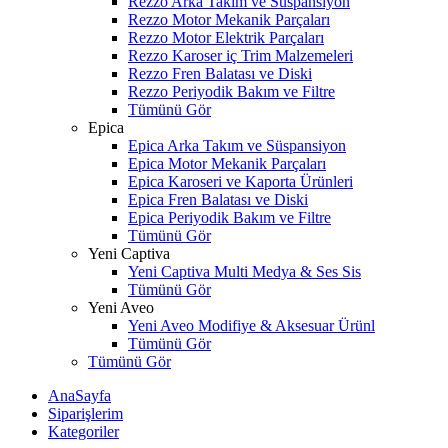
Rezzo Arka Takım ve Süspansiyon
Rezzo Motor Mekanik Parçaları
Rezzo Motor Elektrik Parçaları
Rezzo Karoser iç Trim Malzemeleri
Rezzo Fren Balatası ve Diski
Rezzo Periyodik Bakım ve Filtre
Tümünü Gör
Epica
Epica Arka Takım ve Süspansiyon
Epica Motor Mekanik Parçaları
Epica Karoseri ve Kaporta Ürünleri
Epica Fren Balatası ve Diski
Epica Periyodik Bakım ve Filtre
Tümünü Gör
Yeni Captiva
Yeni Captiva Multi Medya & Ses Sis
Tümünü Gör
Yeni Aveo
Yeni Aveo Modifiye & Aksesuar Ürünl
Tümünü Gör
Tümünü Gör
AnaSayfa
Siparişlerim
Kategoriler