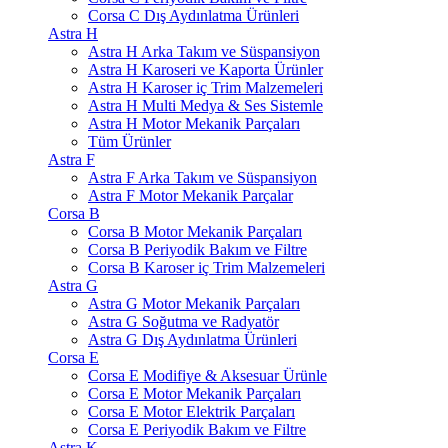
Corsa C Dış Aydınlatma Ürünleri
Astra H
Astra H Arka Takım ve Süspansiyon
Astra H Karoseri ve Kaporta Ürünler
Astra H Karoser iç Trim Malzemeleri
Astra H Multi Medya & Ses Sistemle
Astra H Motor Mekanik Parçaları
Tüm Ürünler
Astra F
Astra F Arka Takım ve Süspansiyon
Astra F Motor Mekanik Parçalar
Corsa B
Corsa B Motor Mekanik Parçaları
Corsa B Periyodik Bakım ve Filtre
Corsa B Karoser iç Trim Malzemeleri
Astra G
Astra G Motor Mekanik Parçaları
Astra G Soğutma ve Radyatör
Astra G Dış Aydınlatma Ürünleri
Corsa E
Corsa E Modifiye & Aksesuar Ürünle
Corsa E Motor Mekanik Parçaları
Corsa E Motor Elektrik Parçaları
Corsa E Periyodik Bakım ve Filtre
Astra K