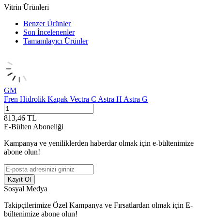
Vitrin Ürünleri
Benzer Ürünler
Son İncelenenler
Tamamlayıcı Ürünler
GM
Fren Hidrolik Kapak Vectra C Astra H Astra G
813,46
TL
E-Bülten Aboneliği
Kampanya ve yeniliklerden haberdar olmak için e-bültenimize
abone olun!
Kayıt Ol
Sosyal Medya
Takipçilerimize Özel Kampanya ve Fırsatlardan olmak için E-
bültenimize abone olun!