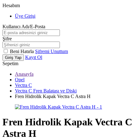
Hesabım
Üye Girişi
Kullanıcı Adı/E-Posta
Şifre
Beni Hatırla
Şifremi Unuttum
Kayıt Ol
Giriş Yap
Sepetim
Anasayfa
Opel
Vectra C
Vectra C Fren Balatası ve Diski
Fren Hidrolik Kapak Vectra C Astra H
Fren Hidrolik Kapak Vectra C
Astra H