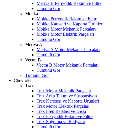
Meriva B Periyodik Bakım ve Filtre
Tümünü Gör
Mokka
Mokka Periyodik Bakım ve Filtre
Mokka Karoseri ve Kaporta Ürünleri
Mokka Motor Mekanik Parçaları
Mokka Motor Elektrik Parçaları
Tümünü Gör
Meriva A
Meriva A Motor Mekanik Parçaları
Tümünü Gör
Vectra B
Vectra B Motor Mekanik Parçaları
Tümünü Gör
Tümünü Gör
Chevrolet
Trax
Trax Motor Mekanik Parçaları
Trax Arka Takım ve Süspansiyon
Trax Karoseri ve Kaporta Ürünleri
Trax Motor Elektrik Parçaları
Trax Fren Balatası ve Diski
Trax Periyodik Bakım ve Filtre
Trax Soğutma ve Radyatör
Tümünü Gör