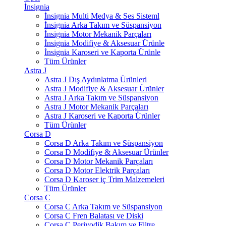
İnsignia
İnsignia Multi Medya & Ses Sisteml
İnsignia Arka Takım ve Süspansiyon
İnsignia Motor Mekanik Parçaları
İnsignia Modifiye & Aksesuar Ürünle
İnsignia Karoseri ve Kaporta Ürünle
Tüm Ürünler
Astra J
Astra J Dış Aydınlatma Ürünleri
Astra J Modifiye & Aksesuar Ürünler
Astra J Arka Takım ve Süspansiyon
Astra J Motor Mekanik Parçaları
Astra J Karoseri ve Kaporta Ürünler
Tüm Ürünler
Corsa D
Corsa D Arka Takım ve Süspansiyon
Corsa D Modifiye & Aksesuar Ürünler
Corsa D Motor Mekanik Parçaları
Corsa D Motor Elektrik Parçaları
Corsa D Karoser iç Trim Malzemeleri
Tüm Ürünler
Corsa C
Corsa C Arka Takım ve Süspansiyon
Corsa C Fren Balatası ve Diski
Corsa C Periyodik Bakım ve Filtre