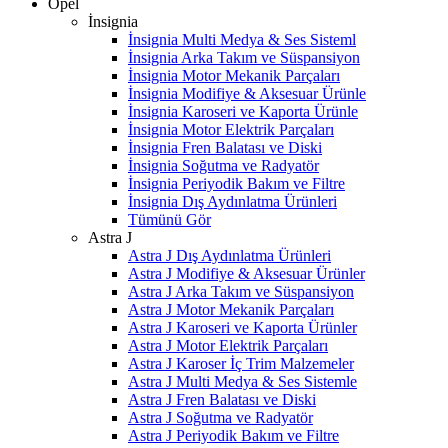
Opel
İnsignia
İnsignia Multi Medya & Ses Sisteml
İnsignia Arka Takım ve Süspansiyon
İnsignia Motor Mekanik Parçaları
İnsignia Modifiye & Aksesuar Ürünle
İnsignia Karoseri ve Kaporta Ürünle
İnsignia Motor Elektrik Parçaları
İnsignia Fren Balatası ve Diski
İnsignia Soğutma ve Radyatör
İnsignia Periyodik Bakım ve Filtre
İnsignia Dış Aydınlatma Ürünleri
Tümünü Gör
Astra J
Astra J Dış Aydınlatma Ürünleri
Astra J Modifiye & Aksesuar Ürünler
Astra J Arka Takım ve Süspansiyon
Astra J Motor Mekanik Parçaları
Astra J Karoseri ve Kaporta Ürünler
Astra J Motor Elektrik Parçaları
Astra J Karoser İç Trim Malzemeler
Astra J Multi Medya & Ses Sistemle
Astra J Fren Balatası ve Diski
Astra J Soğutma ve Radyatör
Astra J Periyodik Bakım ve Filtre