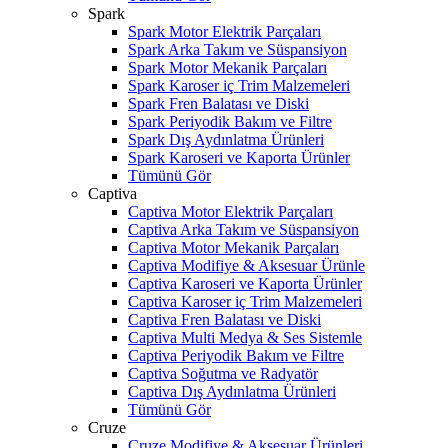
Spark
Spark Motor Elektrik Parçaları
Spark Arka Takım ve Süspansiyon
Spark Motor Mekanik Parçaları
Spark Karoser iç Trim Malzemeleri
Spark Fren Balatası ve Diski
Spark Periyodik Bakım ve Filtre
Spark Dış Aydınlatma Ürünleri
Spark Karoseri ve Kaporta Ürünler
Tümünü Gör
Captiva
Captiva Motor Elektrik Parçaları
Captiva Arka Takım ve Süspansiyon
Captiva Motor Mekanik Parçaları
Captiva Modifiye & Aksesuar Ürünle
Captiva Karoseri ve Kaporta Ürünler
Captiva Karoser iç Trim Malzemeleri
Captiva Fren Balatası ve Diski
Captiva Multi Medya & Ses Sistemle
Captiva Periyodik Bakım ve Filtre
Captiva Soğutma ve Radyatör
Captiva Dış Aydınlatma Ürünleri
Tümünü Gör
Cruze
Cruze Modifiye & Aksesuar Ürünleri