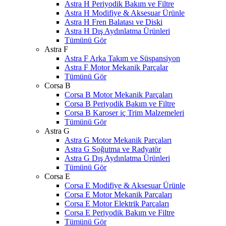
Astra H Periyodik Bakım ve Filtre
Astra H Modifiye & Aksesuar Ürünle
Astra H Fren Balatası ve Diski
Astra H Dış Aydınlatma Ürünleri
Tümünü Gör
Astra F
Astra F Arka Takım ve Süspansiyon
Astra F Motor Mekanik Parçalar
Tümünü Gör
Corsa B
Corsa B Motor Mekanik Parçaları
Corsa B Periyodik Bakım ve Filtre
Corsa B Karoser iç Trim Malzemeleri
Tümünü Gör
Astra G
Astra G Motor Mekanik Parçaları
Astra G Soğutma ve Radyatör
Astra G Dış Aydınlatma Ürünleri
Tümünü Gör
Corsa E
Corsa E Modifiye & Aksesuar Ürünle
Corsa E Motor Mekanik Parçaları
Corsa E Motor Elektrik Parçaları
Corsa E Periyodik Bakım ve Filtre
Tümünü Gör