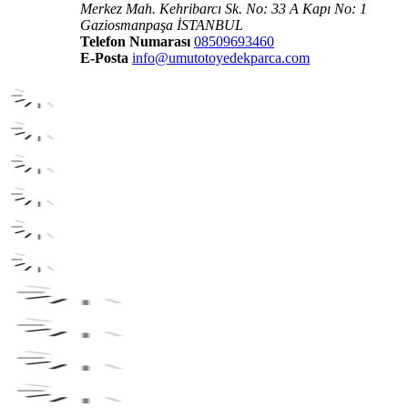
Merkez Mah. Kehribarcı Sk. No: 33 A Kapı No: 1
Gaziosmanpaşa İSTANBUL
Telefon Numarası
08509693460
E-Posta
info@umutotoyedekparca.com