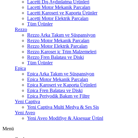
Lacetti Dış Aydınlatma Ürünleri
Lacetti Motor Mekanik Parçaları
Lacetti Karoseri ve Kaporta Ürünler
Lacetti Motor Elektrik Parçaları
Tüm Ürünler
Rezzo
Rezzo Arka Takım ve Süspansiyon
Rezzo Motor Mekanik Parçaları
Rezzo Motor Elektrik Parçaları
Rezzo Karoser iç Trim Malzemeleri
Rezzo Fren Balatası ve Diski
Tüm Ürünler
Epica
Epica Arka Takım ve Süspansiyon
Epica Motor Mekanik Parçaları
Epica Karoseri ve Kaporta Ürünleri
Epica Fren Balatası ve Diski
Epica Periyodik Bakım ve Filtre
Yeni Captiva
Yeni Captiva Multi Medya & Ses Sis
Yeni Aveo
Yeni Aveo Modifiye & Aksesuar Ürünl
Menü