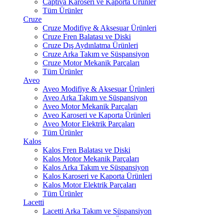
Captiva Karoseri ve Kaporta Ürünler
Tüm Ürünler
Cruze
Cruze Modifiye & Aksesuar Ürünleri
Cruze Fren Balatası ve Diski
Cruze Dış Aydınlatma Ürünleri
Cruze Arka Takım ve Süspansiyon
Cruze Motor Mekanik Parçaları
Tüm Ürünler
Aveo
Aveo Modifiye & Aksesuar Ürünleri
Aveo Arka Takım ve Süspansiyon
Aveo Motor Mekanik Parçaları
Aveo Karoseri ve Kaporta Ürünleri
Aveo Motor Elektrik Parçaları
Tüm Ürünler
Kalos
Kalos Fren Balatası ve Diski
Kalos Motor Mekanik Parçaları
Kalos Arka Takım ve Süspansiyon
Kalos Karoseri ve Kaporta Ürünleri
Kalos Motor Elektrik Parçaları
Tüm Ürünler
Lacetti
Lacetti Arka Takım ve Süspansiyon