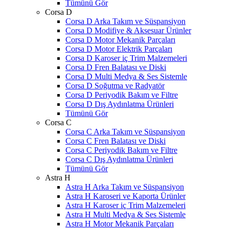
Tümünü Gör
Corsa D
Corsa D Arka Takım ve Süspansiyon
Corsa D Modifiye & Aksesuar Ürünler
Corsa D Motor Mekanik Parçaları
Corsa D Motor Elektrik Parçaları
Corsa D Karoser iç Trim Malzemeleri
Corsa D Fren Balatası ve Diski
Corsa D Multi Medya & Ses Sistemle
Corsa D Soğutma ve Radyatör
Corsa D Periyodik Bakım ve Filtre
Corsa D Dış Aydınlatma Ürünleri
Tümünü Gör
Corsa C
Corsa C Arka Takım ve Süspansiyon
Corsa C Fren Balatası ve Diski
Corsa C Periyodik Bakım ve Filtre
Corsa C Dış Aydınlatma Ürünleri
Tümünü Gör
Astra H
Astra H Arka Takım ve Süspansiyon
Astra H Karoseri ve Kaporta Ürünler
Astra H Karoser iç Trim Malzemeleri
Astra H Multi Medya & Ses Sistemle
Astra H Motor Mekanik Parçaları