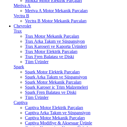
Mokka Motor Elektrik Parçaları
Meriva A
Meriva A Motor Mekanik Parçaları
Vectra B
Vectra B Motor Mekanik Parçaları
Chevrolet
Trax
Trax Motor Mekanik Parçaları
Trax Arka Takım ve Süspansiyon
Trax Karoseri ve Kaporta Ürünleri
Trax Motor Elektrik Parçaları
Trax Fren Balatası ve Diski
Tüm Ürünler
Spark
Spark Motor Elektrik Parçaları
Spark Arka Takım ve Süspansiyon
Spark Motor Mekanik Parçaları
Spark Karoser iç Trim Malzemeleri
Spark Fren Balatası ve Diski
Tüm Ürünler
Captiva
Captiva Motor Elektrik Parçaları
Captiva Arka Takım ve Süspansiyon
Captiva Motor Mekanik Parçaları
Captiva Modifiye & Aksesuar Ürünle