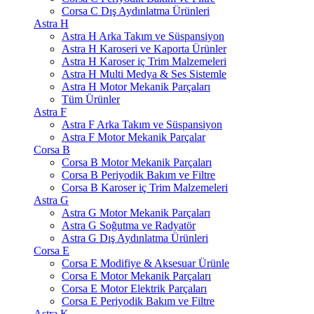
Corsa C Dış Aydınlatma Ürünleri
Astra H
Astra H Arka Takım ve Süspansiyon
Astra H Karoseri ve Kaporta Ürünler
Astra H Karoser iç Trim Malzemeleri
Astra H Multi Medya & Ses Sistemle
Astra H Motor Mekanik Parçaları
Tüm Ürünler
Astra F
Astra F Arka Takım ve Süspansiyon
Astra F Motor Mekanik Parçalar
Corsa B
Corsa B Motor Mekanik Parçaları
Corsa B Periyodik Bakım ve Filtre
Corsa B Karoser iç Trim Malzemeleri
Astra G
Astra G Motor Mekanik Parçaları
Astra G Soğutma ve Radyatör
Astra G Dış Aydınlatma Ürünleri
Corsa E
Corsa E Modifiye & Aksesuar Ürünle
Corsa E Motor Mekanik Parçaları
Corsa E Motor Elektrik Parçaları
Corsa E Periyodik Bakım ve Filtre
Astra K