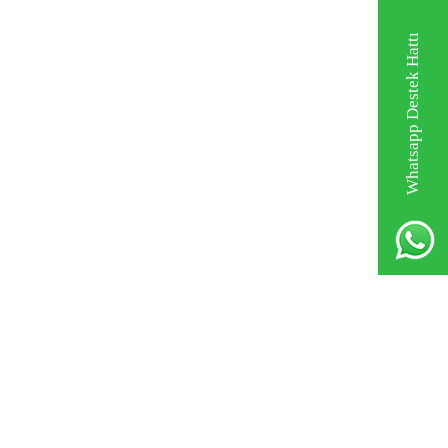
Whatsapp Destek Hattı