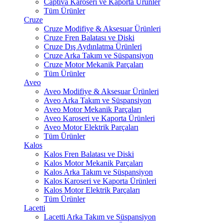
Captiva Karoseri ve Kaporta Ürünler
Tüm Ürünler
Cruze
Cruze Modifiye & Aksesuar Ürünleri
Cruze Fren Balatası ve Diski
Cruze Dış Aydınlatma Ürünleri
Cruze Arka Takım ve Süspansiyon
Cruze Motor Mekanik Parçaları
Tüm Ürünler
Aveo
Aveo Modifiye & Aksesuar Ürünleri
Aveo Arka Takım ve Süspansiyon
Aveo Motor Mekanik Parçaları
Aveo Karoseri ve Kaporta Ürünleri
Aveo Motor Elektrik Parçaları
Tüm Ürünler
Kalos
Kalos Fren Balatası ve Diski
Kalos Motor Mekanik Parçaları
Kalos Arka Takım ve Süspansiyon
Kalos Karoseri ve Kaporta Ürünleri
Kalos Motor Elektrik Parçaları
Tüm Ürünler
Lacetti
Lacetti Arka Takım ve Süspansiyon