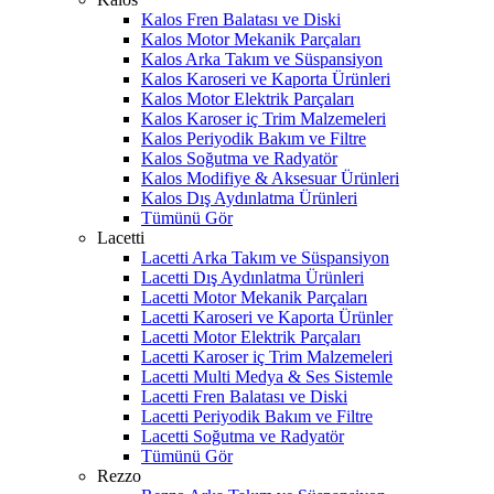
Kalos Fren Balatası ve Diski
Kalos Motor Mekanik Parçaları
Kalos Arka Takım ve Süspansiyon
Kalos Karoseri ve Kaporta Ürünleri
Kalos Motor Elektrik Parçaları
Kalos Karoser iç Trim Malzemeleri
Kalos Periyodik Bakım ve Filtre
Kalos Soğutma ve Radyatör
Kalos Modifiye & Aksesuar Ürünleri
Kalos Dış Aydınlatma Ürünleri
Tümünü Gör
Lacetti
Lacetti Arka Takım ve Süspansiyon
Lacetti Dış Aydınlatma Ürünleri
Lacetti Motor Mekanik Parçaları
Lacetti Karoseri ve Kaporta Ürünler
Lacetti Motor Elektrik Parçaları
Lacetti Karoser iç Trim Malzemeleri
Lacetti Multi Medya & Ses Sistemle
Lacetti Fren Balatası ve Diski
Lacetti Periyodik Bakım ve Filtre
Lacetti Soğutma ve Radyatör
Tümünü Gör
Rezzo