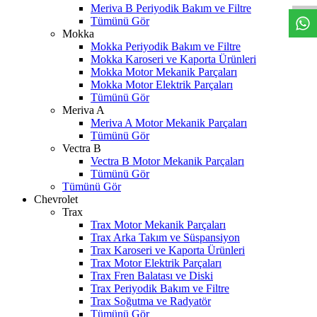
Meriva B Periyodik Bakım ve Filtre
Tümünü Gör
Mokka
Mokka Periyodik Bakım ve Filtre
Mokka Karoseri ve Kaporta Ürünleri
Mokka Motor Mekanik Parçaları
Mokka Motor Elektrik Parçaları
Tümünü Gör
Meriva A
Meriva A Motor Mekanik Parçaları
Tümünü Gör
Vectra B
Vectra B Motor Mekanik Parçaları
Tümünü Gör
Tümünü Gör
Chevrolet
Trax
Trax Motor Mekanik Parçaları
Trax Arka Takım ve Süspansiyon
Trax Karoseri ve Kaporta Ürünleri
Trax Motor Elektrik Parçaları
Trax Fren Balatası ve Diski
Trax Periyodik Bakım ve Filtre
Trax Soğutma ve Radyatör
Tümünü Gör