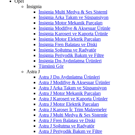
Opel
İnsignia
İnsignia Multi Medya & Ses Sisteml
İnsignia Arka Takım ve Süspansiyon
İnsignia Motor Mekanik Parçaları
İnsignia Modifiye & Aksesuar Ürünle
İnsignia Karoseri ve Kaporta Ürünle
İnsignia Motor Elektrik Parçaları
İnsignia Fren Balatası ve Diski
İnsignia Soğutma ve Radyatör
İnsignia Periyodik Bakım ve Filtre
İnsignia Dış Aydınlatma Ürünleri
Tümünü Gör
Astra J
Astra J Dış Aydınlatma Ürünleri
Astra J Modifiye & Aksesuar Ürünler
Astra J Arka Takım ve Süspansiyon
Astra J Motor Mekanik Parçaları
Astra J Karoseri ve Kaporta Ürünler
Astra J Motor Elektrik Parçaları
Astra J Karoser İç Trim Malzemeler
Astra J Multi Medya & Ses Sistemle
Astra J Fren Balatası ve Diski
Astra J Soğutma ve Radyatör
Astra J Periyodik Bakım ve Filtre