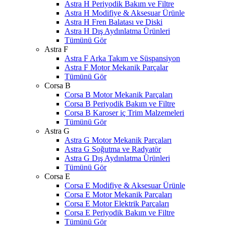
Astra H Periyodik Bakım ve Filtre
Astra H Modifiye & Aksesuar Ürünle
Astra H Fren Balatası ve Diski
Astra H Dış Aydınlatma Ürünleri
Tümünü Gör
Astra F
Astra F Arka Takım ve Süspansiyon
Astra F Motor Mekanik Parçalar
Tümünü Gör
Corsa B
Corsa B Motor Mekanik Parçaları
Corsa B Periyodik Bakım ve Filtre
Corsa B Karoser iç Trim Malzemeleri
Tümünü Gör
Astra G
Astra G Motor Mekanik Parçaları
Astra G Soğutma ve Radyatör
Astra G Dış Aydınlatma Ürünleri
Tümünü Gör
Corsa E
Corsa E Modifiye & Aksesuar Ürünle
Corsa E Motor Mekanik Parçaları
Corsa E Motor Elektrik Parçaları
Corsa E Periyodik Bakım ve Filtre
Tümünü Gör