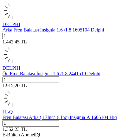
DELPHI
Arka Fren Balatası İnsignia 1.6 /1.8 1605104 Delphi
1.442,45
TL
DELPHI
Ön Fren Balatası İnsignia 1.6 /1.8 2441519 Delphi
1.915,20
TL
HI-Q
Fren Balatası Arka ( 17Inc/18 Inc) İnsignia-A 1605104 Hiq
1.352,23
TL
E-Bülten Aboneliği