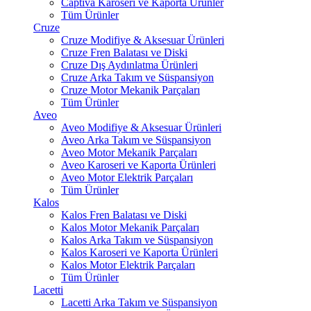
Captiva Karoseri ve Kaporta Ürünler
Tüm Ürünler
Cruze
Cruze Modifiye & Aksesuar Ürünleri
Cruze Fren Balatası ve Diski
Cruze Dış Aydınlatma Ürünleri
Cruze Arka Takım ve Süspansiyon
Cruze Motor Mekanik Parçaları
Tüm Ürünler
Aveo
Aveo Modifiye & Aksesuar Ürünleri
Aveo Arka Takım ve Süspansiyon
Aveo Motor Mekanik Parçaları
Aveo Karoseri ve Kaporta Ürünleri
Aveo Motor Elektrik Parçaları
Tüm Ürünler
Kalos
Kalos Fren Balatası ve Diski
Kalos Motor Mekanik Parçaları
Kalos Arka Takım ve Süspansiyon
Kalos Karoseri ve Kaporta Ürünleri
Kalos Motor Elektrik Parçaları
Tüm Ürünler
Lacetti
Lacetti Arka Takım ve Süspansiyon