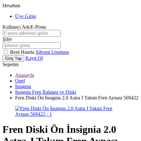
Hesabım
Üye Girişi
Kullanıcı Adı/E-Posta
Şifre
Beni Hatırla
Şifremi Unuttum
Kayıt Ol
Giriş Yap
Sepetim
Anasayfa
Opel
İnsignia
İnsignia Fren Balatası ve Diski
Fren Diski Ön İnsignia 2.0 Astra J Takım Fren Aynası 569422
Fren Diski Ön İnsignia 2.0