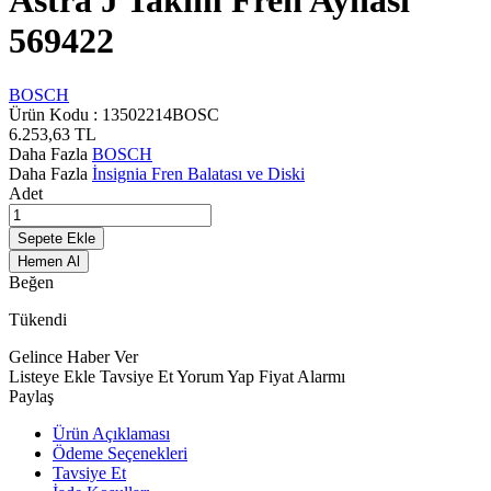
Astra J Takım Fren Aynası
569422
BOSCH
Ürün Kodu :
13502214BOSC
6.253,63
TL
Daha Fazla
BOSCH
Daha Fazla
İnsignia Fren Balatası ve Diski
Adet
Sepete Ekle
Hemen Al
Beğen
Tükendi
Gelince Haber Ver
Listeye Ekle
Tavsiye Et
Yorum Yap
Fiyat Alarmı
Paylaş
Ürün Açıklaması
Ödeme Seçenekleri
Tavsiye Et