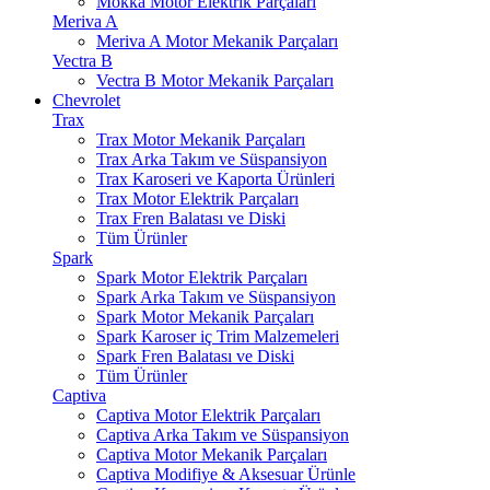
Mokka Motor Elektrik Parçaları
Meriva A
Meriva A Motor Mekanik Parçaları
Vectra B
Vectra B Motor Mekanik Parçaları
Chevrolet
Trax
Trax Motor Mekanik Parçaları
Trax Arka Takım ve Süspansiyon
Trax Karoseri ve Kaporta Ürünleri
Trax Motor Elektrik Parçaları
Trax Fren Balatası ve Diski
Tüm Ürünler
Spark
Spark Motor Elektrik Parçaları
Spark Arka Takım ve Süspansiyon
Spark Motor Mekanik Parçaları
Spark Karoser iç Trim Malzemeleri
Spark Fren Balatası ve Diski
Tüm Ürünler
Captiva
Captiva Motor Elektrik Parçaları
Captiva Arka Takım ve Süspansiyon
Captiva Motor Mekanik Parçaları
Captiva Modifiye & Aksesuar Ürünle