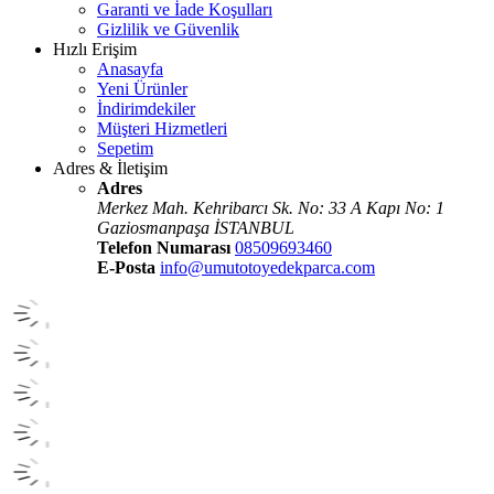
Garanti ve İade Koşulları
Gizlilik ve Güvenlik
Hızlı Erişim
Anasayfa
Yeni Ürünler
İndirimdekiler
Müşteri Hizmetleri
Sepetim
Adres & İletişim
Adres
Merkez Mah. Kehribarcı Sk. No: 33 A Kapı No: 1
Gaziosmanpaşa İSTANBUL
Telefon Numarası
08509693460
E-Posta
info@umutotoyedekparca.com