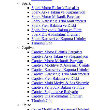
Spark
Spark Motor Elektrik Parçaları
Spark Arka Takım ve Süspansiyon
Spark Motor Mekanik Parçaları
Spark Karoser iç Trim Malzemeleri
Spark Fren Balatası ve Diski
Spark Periyodik Bakım ve Filtre
Spark Dış Aydınlatma Ürünleri
Spark Karoseri ve Kaporta Ürünler
Tümünü Gör
Captiva
Captiva Motor Elektrik Parçaları
Captiva Arka Takım ve Süspansiyon
Captiva Motor Mekanik Parçaları
Captiva Modifiye & Aksesuar Ürünle
Captiva Karoseri ve Kaporta Ürünler
Captiva Karoser iç Trim Malzemeleri
Captiva Fren Balatası ve Diski
Captiva Multi Medya & Ses Sistemle
Captiva Periyodik Bakım ve Filtre
Captiva Soğutma ve Radyatör
Captiva Dış Aydınlatma Ürünleri
Tümünü Gör
Cruze
Cruze Modifiye & Aksesuar Ürünleri