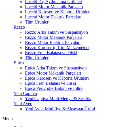
Lacetti Dış Aydınlatma Ürünleri
Lacetti Motor Mekanik Parçaları
Lacetti Karoseri ve Kaporta Ürünler
Lacetti Motor Elektrik Parçaları
Tüm Ürünler
Rezzo
Rezzo Arka Takım ve Süspansiyon
Rezzo Motor Mekanik Parçaları
Rezzo Motor Elektrik Parçaları
Rezzo Karoser iç Trim Malzemeleri
Rezzo Fren Balatası ve Diski
Tüm Ürünler
Epica
Epica Arka Takım ve Süspansiyon
Epica Motor Mekanik Parçaları
Epica Karoseri ve Kaporta Ürünleri
Epica Fren Balatası ve Diski
Epica Periyodik Bakım ve Filtre
Yeni Captiva
Yeni Captiva Multi Medya & Ses Sis
Yeni Aveo
Yeni Aveo Modifiye & Aksesuar Ürünl
Menü