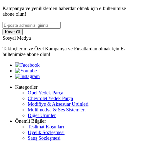
Kampanya ve yeniliklerden haberdar olmak için e-bültenimize
abone olun!
Kayıt Ol
Sosyal Medya
Takipçilerimize Özel Kampanya ve Fırsatlardan olmak için E-
bültenimize abone olun!
Kategoriler
Opel Yedek Parça
Chevrolet Yedek Parça
Modifiye & Aksesuar Ürünleri
Multimedya & Ses Sistemleri
Diğer Ürünler
Önemli Bilgiler
Teslimat Koşulları
Üyelik Sözleşmesi
Satış Sözleşmesi