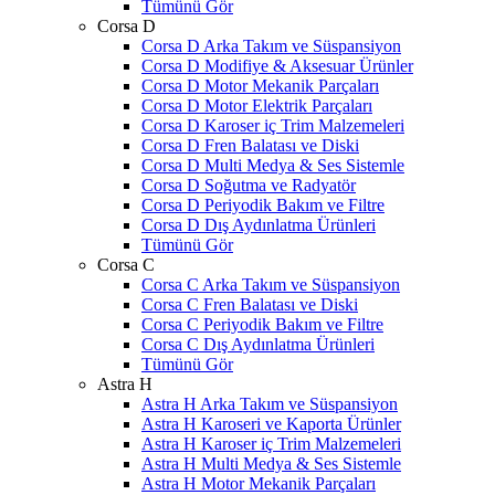
Tümünü Gör
Corsa D
Corsa D Arka Takım ve Süspansiyon
Corsa D Modifiye & Aksesuar Ürünler
Corsa D Motor Mekanik Parçaları
Corsa D Motor Elektrik Parçaları
Corsa D Karoser iç Trim Malzemeleri
Corsa D Fren Balatası ve Diski
Corsa D Multi Medya & Ses Sistemle
Corsa D Soğutma ve Radyatör
Corsa D Periyodik Bakım ve Filtre
Corsa D Dış Aydınlatma Ürünleri
Tümünü Gör
Corsa C
Corsa C Arka Takım ve Süspansiyon
Corsa C Fren Balatası ve Diski
Corsa C Periyodik Bakım ve Filtre
Corsa C Dış Aydınlatma Ürünleri
Tümünü Gör
Astra H
Astra H Arka Takım ve Süspansiyon
Astra H Karoseri ve Kaporta Ürünler
Astra H Karoser iç Trim Malzemeleri
Astra H Multi Medya & Ses Sistemle
Astra H Motor Mekanik Parçaları