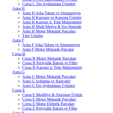
Corsa C Dış Aydınlatma Ürünleri
Astra H
Astra H Arka Takım ve Süspansiyon
Astra H Karoseri ve Kaporta Ürünler
Astra H Karoser iç Trim Malzemeleri
Astra H Multi Medya & Ses Sistemle
Astra H Motor Mekanik Parçaları
Tüm Ürünler
Astra F
Astra F Arka Takım ve Süspansiyon
Astra F Motor Mekanik Parçalar
Corsa B
Corsa B Motor Mekanik Parçaları
Corsa B Periyodik Bakım ve Filtre
Corsa B Karoser iç Trim Malzemeleri
Astra G
Astra G Motor Mekanik Parçaları
Astra G Soğutma ve Radyatör
Astra G Dış Aydınlatma Ürünleri
Corsa E
Corsa E Modifiye & Aksesuar Ürünle
Corsa E Motor Mekanik Parçaları
Corsa E Motor Elektrik Parçaları
Corsa E Periyodik Bakım ve Filtre
Astra K