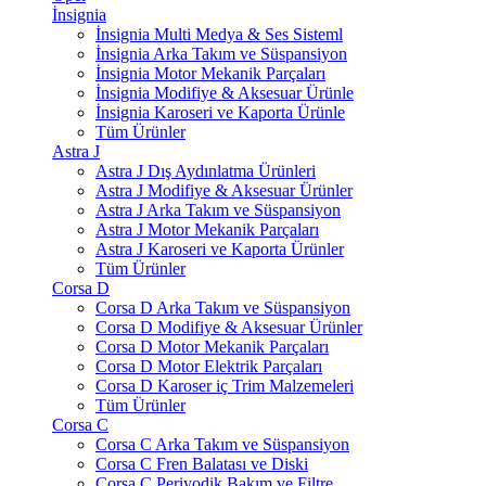
İnsignia
İnsignia Multi Medya & Ses Sisteml
İnsignia Arka Takım ve Süspansiyon
İnsignia Motor Mekanik Parçaları
İnsignia Modifiye & Aksesuar Ürünle
İnsignia Karoseri ve Kaporta Ürünle
Tüm Ürünler
Astra J
Astra J Dış Aydınlatma Ürünleri
Astra J Modifiye & Aksesuar Ürünler
Astra J Arka Takım ve Süspansiyon
Astra J Motor Mekanik Parçaları
Astra J Karoseri ve Kaporta Ürünler
Tüm Ürünler
Corsa D
Corsa D Arka Takım ve Süspansiyon
Corsa D Modifiye & Aksesuar Ürünler
Corsa D Motor Mekanik Parçaları
Corsa D Motor Elektrik Parçaları
Corsa D Karoser iç Trim Malzemeleri
Tüm Ürünler
Corsa C
Corsa C Arka Takım ve Süspansiyon
Corsa C Fren Balatası ve Diski
Corsa C Periyodik Bakım ve Filtre