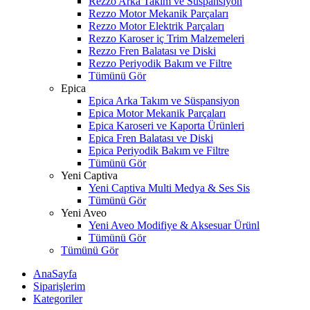
Rezzo Arka Takım ve Süspansiyon
Rezzo Motor Mekanik Parçaları
Rezzo Motor Elektrik Parçaları
Rezzo Karoser iç Trim Malzemeleri
Rezzo Fren Balatası ve Diski
Rezzo Periyodik Bakım ve Filtre
Tümünü Gör
Epica
Epica Arka Takım ve Süspansiyon
Epica Motor Mekanik Parçaları
Epica Karoseri ve Kaporta Ürünleri
Epica Fren Balatası ve Diski
Epica Periyodik Bakım ve Filtre
Tümünü Gör
Yeni Captiva
Yeni Captiva Multi Medya & Ses Sis
Tümünü Gör
Yeni Aveo
Yeni Aveo Modifiye & Aksesuar Ürünl
Tümünü Gör
Tümünü Gör
AnaSayfa
Siparişlerim
Kategoriler