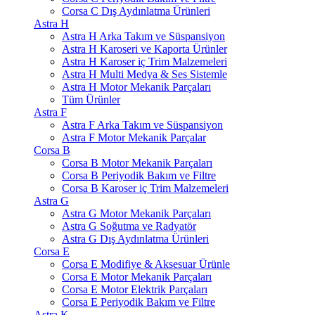
Corsa C Dış Aydınlatma Ürünleri
Astra H
Astra H Arka Takım ve Süspansiyon
Astra H Karoseri ve Kaporta Ürünler
Astra H Karoser iç Trim Malzemeleri
Astra H Multi Medya & Ses Sistemle
Astra H Motor Mekanik Parçaları
Tüm Ürünler
Astra F
Astra F Arka Takım ve Süspansiyon
Astra F Motor Mekanik Parçalar
Corsa B
Corsa B Motor Mekanik Parçaları
Corsa B Periyodik Bakım ve Filtre
Corsa B Karoser iç Trim Malzemeleri
Astra G
Astra G Motor Mekanik Parçaları
Astra G Soğutma ve Radyatör
Astra G Dış Aydınlatma Ürünleri
Corsa E
Corsa E Modifiye & Aksesuar Ürünle
Corsa E Motor Mekanik Parçaları
Corsa E Motor Elektrik Parçaları
Corsa E Periyodik Bakım ve Filtre
Astra K