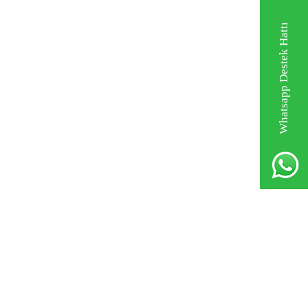
Whatsapp Destek Hattı