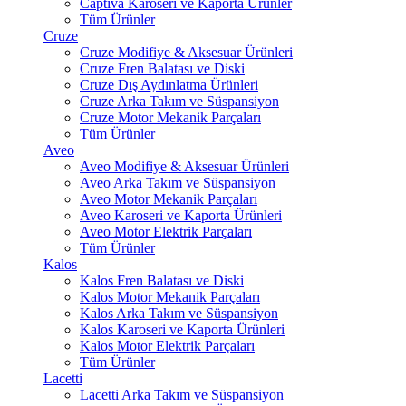
Captiva Karoseri ve Kaporta Ürünler
Tüm Ürünler
Cruze
Cruze Modifiye & Aksesuar Ürünleri
Cruze Fren Balatası ve Diski
Cruze Dış Aydınlatma Ürünleri
Cruze Arka Takım ve Süspansiyon
Cruze Motor Mekanik Parçaları
Tüm Ürünler
Aveo
Aveo Modifiye & Aksesuar Ürünleri
Aveo Arka Takım ve Süspansiyon
Aveo Motor Mekanik Parçaları
Aveo Karoseri ve Kaporta Ürünleri
Aveo Motor Elektrik Parçaları
Tüm Ürünler
Kalos
Kalos Fren Balatası ve Diski
Kalos Motor Mekanik Parçaları
Kalos Arka Takım ve Süspansiyon
Kalos Karoseri ve Kaporta Ürünleri
Kalos Motor Elektrik Parçaları
Tüm Ürünler
Lacetti
Lacetti Arka Takım ve Süspansiyon