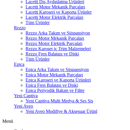
Lacetti Dış Aydınlatma Ürünleri
Lacetti Motor Mekanik Parçaları
Lacetti Karoseri ve Kaporta Ürünler
Lacetti Motor Elektrik Parçaları
Tüm Ürünler
Rezzo
Rezzo Arka Takım ve Süspansiyon
Rezzo Motor Mekanik Parçaları
Rezzo Motor Elektrik Parçaları
Rezzo Karoser iç Trim Malzemeleri
Rezzo Fren Balatası ve Diski
Tüm Ürünler
Epica
Epica Arka Takım ve Süspansiyon
Epica Motor Mekanik Parçaları
Epica Karoseri ve Kaporta Ürünleri
Epica Fren Balatası ve Diski
Epica Periyodik Bakım ve Filtre
Yeni Captiva
Yeni Captiva Multi Medya & Ses Sis
Yeni Aveo
Yeni Aveo Modifiye & Aksesuar Ürünl
Menü