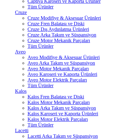
Captiva Karoseri ve Kaporta Ürünler
Tüm Ürünler
Cruze
Cruze Modifiye & Aksesuar Ürünleri
Cruze Fren Balatası ve Diski
Cruze Dış Aydınlatma Ürünleri
Cruze Arka Takım ve Süspansiyon
Cruze Motor Mekanik Parçaları
Tüm Ürünler
Aveo
Aveo Modifiye & Aksesuar Ürünleri
Aveo Arka Takım ve Süspansiyon
Aveo Motor Mekanik Parçaları
Aveo Karoseri ve Kaporta Ürünleri
Aveo Motor Elektrik Parçaları
Tüm Ürünler
Kalos
Kalos Fren Balatası ve Diski
Kalos Motor Mekanik Parçaları
Kalos Arka Takım ve Süspansiyon
Kalos Karoseri ve Kaporta Ürünleri
Kalos Motor Elektrik Parçaları
Tüm Ürünler
Lacetti
Lacetti Arka Takım ve Süspansiyon