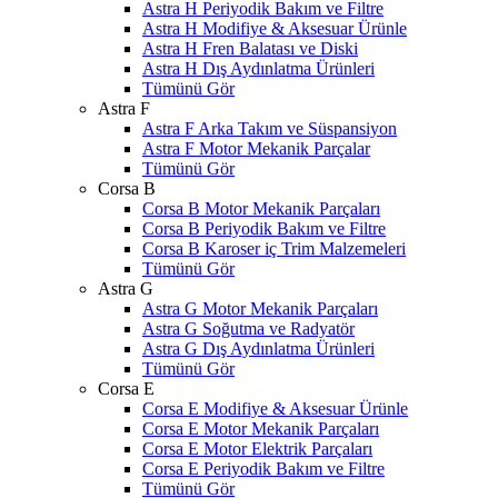
Astra H Periyodik Bakım ve Filtre
Astra H Modifiye & Aksesuar Ürünle
Astra H Fren Balatası ve Diski
Astra H Dış Aydınlatma Ürünleri
Tümünü Gör
Astra F
Astra F Arka Takım ve Süspansiyon
Astra F Motor Mekanik Parçalar
Tümünü Gör
Corsa B
Corsa B Motor Mekanik Parçaları
Corsa B Periyodik Bakım ve Filtre
Corsa B Karoser iç Trim Malzemeleri
Tümünü Gör
Astra G
Astra G Motor Mekanik Parçaları
Astra G Soğutma ve Radyatör
Astra G Dış Aydınlatma Ürünleri
Tümünü Gör
Corsa E
Corsa E Modifiye & Aksesuar Ürünle
Corsa E Motor Mekanik Parçaları
Corsa E Motor Elektrik Parçaları
Corsa E Periyodik Bakım ve Filtre
Tümünü Gör