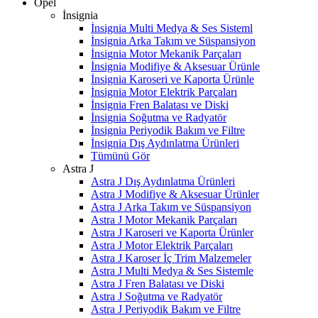
Opel
İnsignia
İnsignia Multi Medya & Ses Sisteml
İnsignia Arka Takım ve Süspansiyon
İnsignia Motor Mekanik Parçaları
İnsignia Modifiye & Aksesuar Ürünle
İnsignia Karoseri ve Kaporta Ürünle
İnsignia Motor Elektrik Parçaları
İnsignia Fren Balatası ve Diski
İnsignia Soğutma ve Radyatör
İnsignia Periyodik Bakım ve Filtre
İnsignia Dış Aydınlatma Ürünleri
Tümünü Gör
Astra J
Astra J Dış Aydınlatma Ürünleri
Astra J Modifiye & Aksesuar Ürünler
Astra J Arka Takım ve Süspansiyon
Astra J Motor Mekanik Parçaları
Astra J Karoseri ve Kaporta Ürünler
Astra J Motor Elektrik Parçaları
Astra J Karoser İç Trim Malzemeler
Astra J Multi Medya & Ses Sistemle
Astra J Fren Balatası ve Diski
Astra J Soğutma ve Radyatör
Astra J Periyodik Bakım ve Filtre