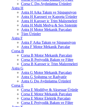
Corsa C Dış Aydınlatma Ürünleri
Astra H
Astra H Arka Takım ve Süspansiyon
Astra H Karoseri ve Kaporta Ürünler
Astra H Karoser iç Trim Malzemeleri
Astra H Multi Medya & Ses Sistemle
Astra H Motor Mekanik Parçaları
Tüm Ürünler
Astra F
Astra F Arka Takım ve Süspansiyon
Astra F Motor Mekanik Parçalar
Corsa B
Corsa B Motor Mekanik Parçaları
Corsa B Periyodik Bakım ve Filtre
Corsa B Karoser iç Trim Malzemeleri
Astra G
Astra G Motor Mekanik Parçaları
Astra G Soğutma ve Radyatör
Astra G Dış Aydınlatma Ürünleri
Corsa E
Corsa E Modifiye & Aksesuar Ürünle
Corsa E Motor Mekanik Parçaları
Corsa E Motor Elektrik Parçaları
Corsa E Periyodik Bakım ve Filtre
Astra K