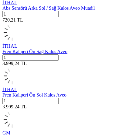
İTHAL
Abs Sensörü Arka Sol / Sağ Kalos Aveo Muadil
720,21
TL
İTHAL
Fren Kaliperi Ön Sağ Kalos Aveo
3.999,24
TL
İTHAL
Fren Kaliperi Ön Sol Kalos Aveo
3.999,24
TL
GM