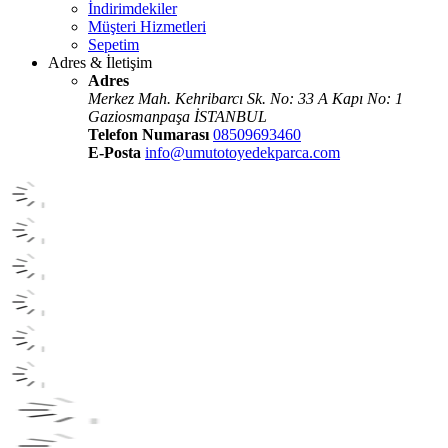
İndirimdekiler
Müşteri Hizmetleri
Sepetim
Adres & İletişim
Adres
Merkez Mah. Kehribarcı Sk. No: 33 A Kapı No: 1
Gaziosmanpaşa İSTANBUL
Telefon Numarası
08509693460
E-Posta
info@umutotoyedekparca.com