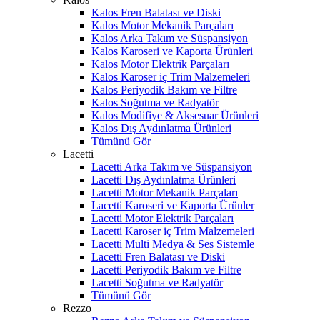
Kalos Fren Balatası ve Diski
Kalos Motor Mekanik Parçaları
Kalos Arka Takım ve Süspansiyon
Kalos Karoseri ve Kaporta Ürünleri
Kalos Motor Elektrik Parçaları
Kalos Karoser iç Trim Malzemeleri
Kalos Periyodik Bakım ve Filtre
Kalos Soğutma ve Radyatör
Kalos Modifiye & Aksesuar Ürünleri
Kalos Dış Aydınlatma Ürünleri
Tümünü Gör
Lacetti
Lacetti Arka Takım ve Süspansiyon
Lacetti Dış Aydınlatma Ürünleri
Lacetti Motor Mekanik Parçaları
Lacetti Karoseri ve Kaporta Ürünler
Lacetti Motor Elektrik Parçaları
Lacetti Karoser iç Trim Malzemeleri
Lacetti Multi Medya & Ses Sistemle
Lacetti Fren Balatası ve Diski
Lacetti Periyodik Bakım ve Filtre
Lacetti Soğutma ve Radyatör
Tümünü Gör
Rezzo