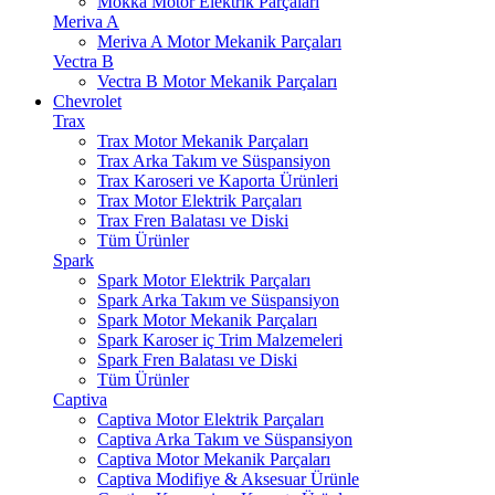
Mokka Motor Elektrik Parçaları
Meriva A
Meriva A Motor Mekanik Parçaları
Vectra B
Vectra B Motor Mekanik Parçaları
Chevrolet
Trax
Trax Motor Mekanik Parçaları
Trax Arka Takım ve Süspansiyon
Trax Karoseri ve Kaporta Ürünleri
Trax Motor Elektrik Parçaları
Trax Fren Balatası ve Diski
Tüm Ürünler
Spark
Spark Motor Elektrik Parçaları
Spark Arka Takım ve Süspansiyon
Spark Motor Mekanik Parçaları
Spark Karoser iç Trim Malzemeleri
Spark Fren Balatası ve Diski
Tüm Ürünler
Captiva
Captiva Motor Elektrik Parçaları
Captiva Arka Takım ve Süspansiyon
Captiva Motor Mekanik Parçaları
Captiva Modifiye & Aksesuar Ürünle