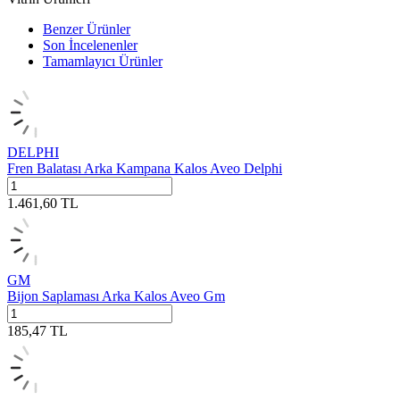
Benzer Ürünler
Son İncelenenler
Tamamlayıcı Ürünler
DELPHI
Fren Balatası Arka Kampana Kalos Aveo Delphi
1.461,60
TL
GM
Bijon Saplaması Arka Kalos Aveo Gm
185,47
TL