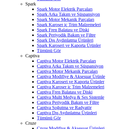
Spark
Spark Motor Elektrik Parçaları
Spark Arka Takım ve Süspansiyon
Spark Motor Mekanik Parçaları
Spark Karoser iç Trim Malzemeleri
Spark Fren Balatası ve Diski
Spark Periyodik Bakım ve Filtre
Spark Dış Aydınlatma Ürünleri
Spark Karoseri ve Kaporta Ürünler
Tümünü Gör
Captiva
Captiva Motor Elektrik Parçaları
Captiva Arka Takım ve Süspansiyon
Captiva Motor Mekanik Parçaları
Captiva Modifiye & Aksesuar Ürünle
Captiva Karoseri ve Kaporta Ürünler
Captiva Karoser iç Trim Malzemeleri
Captiva Fren Balatası ve Diski
Captiva Multi Medya & Ses Sistemle
Captiva Periyodik Bakım ve Filtre
Captiva Soğutma ve Radyatör
Captiva Dış Aydınlatma Ürünleri
Tümünü Gör
Cruze
Cruze Modifiye & Aksesuar Ürünleri