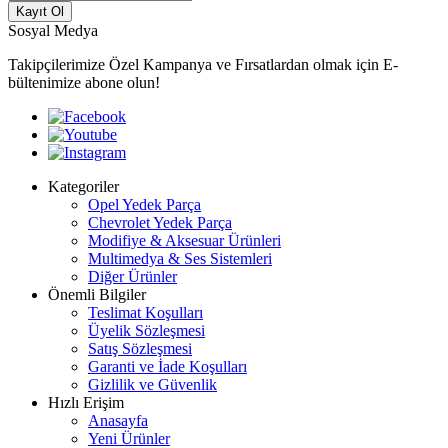
Kayıt Ol
Sosyal Medya
Takipçilerimize Özel Kampanya ve Fırsatlardan olmak için E-
bültenimize abone olun!
Kategoriler
Opel Yedek Parça
Chevrolet Yedek Parça
Modifiye & Aksesuar Ürünleri
Multimedya & Ses Sistemleri
Diğer Ürünler
Önemli Bilgiler
Teslimat Koşulları
Üyelik Sözleşmesi
Satış Sözleşmesi
Garanti ve İade Koşulları
Gizlilik ve Güvenlik
Hızlı Erişim
Anasayfa
Yeni Ürünler