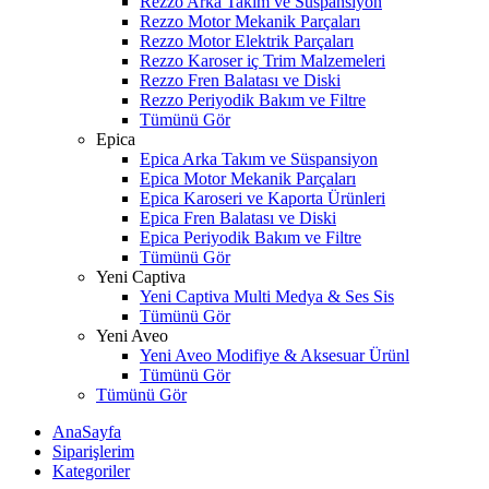
Rezzo Arka Takım ve Süspansiyon
Rezzo Motor Mekanik Parçaları
Rezzo Motor Elektrik Parçaları
Rezzo Karoser iç Trim Malzemeleri
Rezzo Fren Balatası ve Diski
Rezzo Periyodik Bakım ve Filtre
Tümünü Gör
Epica
Epica Arka Takım ve Süspansiyon
Epica Motor Mekanik Parçaları
Epica Karoseri ve Kaporta Ürünleri
Epica Fren Balatası ve Diski
Epica Periyodik Bakım ve Filtre
Tümünü Gör
Yeni Captiva
Yeni Captiva Multi Medya & Ses Sis
Tümünü Gör
Yeni Aveo
Yeni Aveo Modifiye & Aksesuar Ürünl
Tümünü Gör
Tümünü Gör
AnaSayfa
Siparişlerim
Kategoriler