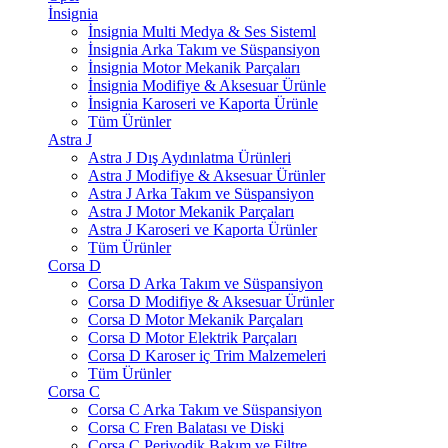
İnsignia
İnsignia Multi Medya & Ses Sisteml
İnsignia Arka Takım ve Süspansiyon
İnsignia Motor Mekanik Parçaları
İnsignia Modifiye & Aksesuar Ürünle
İnsignia Karoseri ve Kaporta Ürünle
Tüm Ürünler
Astra J
Astra J Dış Aydınlatma Ürünleri
Astra J Modifiye & Aksesuar Ürünler
Astra J Arka Takım ve Süspansiyon
Astra J Motor Mekanik Parçaları
Astra J Karoseri ve Kaporta Ürünler
Tüm Ürünler
Corsa D
Corsa D Arka Takım ve Süspansiyon
Corsa D Modifiye & Aksesuar Ürünler
Corsa D Motor Mekanik Parçaları
Corsa D Motor Elektrik Parçaları
Corsa D Karoser iç Trim Malzemeleri
Tüm Ürünler
Corsa C
Corsa C Arka Takım ve Süspansiyon
Corsa C Fren Balatası ve Diski
Corsa C Periyodik Bakım ve Filtre