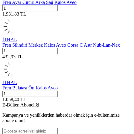
Fren Ayar Cırcırı Arka Sağ Kalos Aveo
1.931,83
TL
İTHAL
Fren Silindiri Merkez Kalos Aveo Corsa C Astr Nub-Lan-Nex
432,93
TL
İTHAL
Fren Balatası Ön Kalos Aveo
1.058,40
TL
E-Bülten Aboneliği
Kampanya ve yeniliklerden haberdar olmak için e-bültenimize
abone olun!