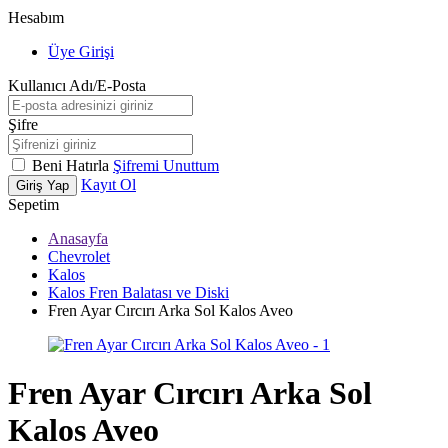
Hesabım
Üye Girişi
Kullanıcı Adı/E-Posta
Şifre
Beni Hatırla
Şifremi Unuttum
Kayıt Ol
Giriş Yap
Sepetim
Anasayfa
Chevrolet
Kalos
Kalos Fren Balatası ve Diski
Fren Ayar Cırcırı Arka Sol Kalos Aveo
Fren Ayar Cırcırı Arka Sol
Kalos Aveo