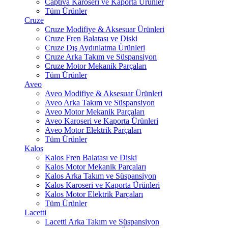
Captiva Karoseri ve Kaporta Ürünler
Tüm Ürünler
Cruze
Cruze Modifiye & Aksesuar Ürünleri
Cruze Fren Balatası ve Diski
Cruze Dış Aydınlatma Ürünleri
Cruze Arka Takım ve Süspansiyon
Cruze Motor Mekanik Parçaları
Tüm Ürünler
Aveo
Aveo Modifiye & Aksesuar Ürünleri
Aveo Arka Takım ve Süspansiyon
Aveo Motor Mekanik Parçaları
Aveo Karoseri ve Kaporta Ürünleri
Aveo Motor Elektrik Parçaları
Tüm Ürünler
Kalos
Kalos Fren Balatası ve Diski
Kalos Motor Mekanik Parçaları
Kalos Arka Takım ve Süspansiyon
Kalos Karoseri ve Kaporta Ürünleri
Kalos Motor Elektrik Parçaları
Tüm Ürünler
Lacetti
Lacetti Arka Takım ve Süspansiyon