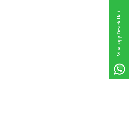
Whatsapp Destek Hattı