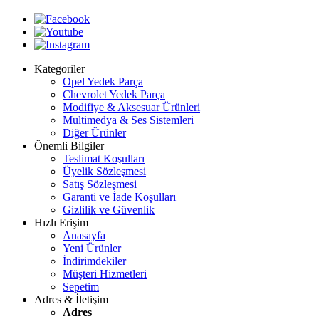
Kategoriler
Opel Yedek Parça
Chevrolet Yedek Parça
Modifiye & Aksesuar Ürünleri
Multimedya & Ses Sistemleri
Diğer Ürünler
Önemli Bilgiler
Teslimat Koşulları
Üyelik Sözleşmesi
Satış Sözleşmesi
Garanti ve İade Koşulları
Gizlilik ve Güvenlik
Hızlı Erişim
Anasayfa
Yeni Ürünler
İndirimdekiler
Müşteri Hizmetleri
Sepetim
Adres & İletişim
Adres