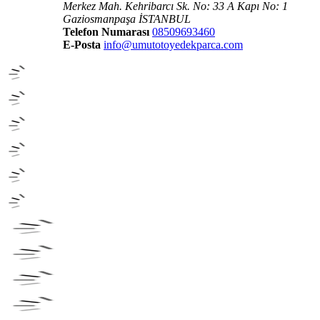
Merkez Mah. Kehribarcı Sk. No: 33 A Kapı No: 1
Gaziosmanpaşa İSTANBUL
Telefon Numarası
08509693460
E-Posta
info@umutotoyedekparca.com