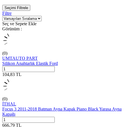
Seçimi Filtrele
Filtre
Seç ve Sepete Ekle
Görünüm :
(0)
UMTAUTO PART
Silikon Anahtarlık Elastik Ford
104,83
TL
(0)
İTHAL
Focus 3 2011-2018 Batman Ayna Kapak Piano Black Yarasa Ayna
Kapağı
666,79
TL