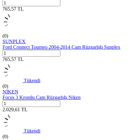
765,57
TL
(0)
SUNPLEX
Ford Connect Tourneo 2004-2014 Cam Rüzgarlığı Sunplex
765,57
TL
Tükendi
(0)
NİKEN
Focus 3 Kromlu Cam Rüzgarlığı Niken
2.029,61
TL
Tükendi
(0)