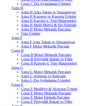
Corsa C Dış Aydınlatma Ürünleri
Astra H
Astra H Arka Takım ve Süspansiyon
Astra H Karoseri ve Kaporta Ürünler
Astra H Karoser iç Trim Malzemeleri
Astra H Multi Medya & Ses Sistemle
Astra H Motor Mekanik Parçaları
Tüm Ürünler
Astra F
Astra F Arka Takım ve Süspansiyon
Astra F Motor Mekanik Parçalar
Corsa B
Corsa B Motor Mekanik Parçaları
Corsa B Periyodik Bakım ve Filtre
Corsa B Karoser iç Trim Malzemeleri
Astra G
Astra G Motor Mekanik Parçaları
Astra G Soğutma ve Radyatör
Astra G Dış Aydınlatma Ürünleri
Corsa E
Corsa E Modifiye & Aksesuar Ürünle
Corsa E Motor Mekanik Parçaları
Corsa E Motor Elektrik Parçaları
Corsa E Periyodik Bakım ve Filtre
Astra K