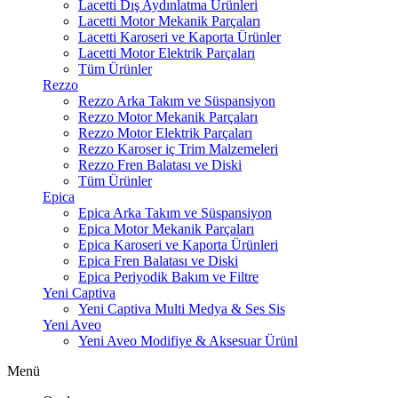
Lacetti Dış Aydınlatma Ürünleri
Lacetti Motor Mekanik Parçaları
Lacetti Karoseri ve Kaporta Ürünler
Lacetti Motor Elektrik Parçaları
Tüm Ürünler
Rezzo
Rezzo Arka Takım ve Süspansiyon
Rezzo Motor Mekanik Parçaları
Rezzo Motor Elektrik Parçaları
Rezzo Karoser iç Trim Malzemeleri
Rezzo Fren Balatası ve Diski
Tüm Ürünler
Epica
Epica Arka Takım ve Süspansiyon
Epica Motor Mekanik Parçaları
Epica Karoseri ve Kaporta Ürünleri
Epica Fren Balatası ve Diski
Epica Periyodik Bakım ve Filtre
Yeni Captiva
Yeni Captiva Multi Medya & Ses Sis
Yeni Aveo
Yeni Aveo Modifiye & Aksesuar Ürünl
Menü