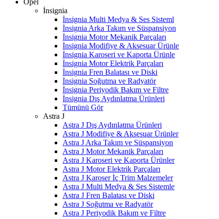
Opel
İnsignia
İnsignia Multi Medya & Ses Sisteml
İnsignia Arka Takım ve Süspansiyon
İnsignia Motor Mekanik Parçaları
İnsignia Modifiye & Aksesuar Ürünle
İnsignia Karoseri ve Kaporta Ürünle
İnsignia Motor Elektrik Parçaları
İnsignia Fren Balatası ve Diski
İnsignia Soğutma ve Radyatör
İnsignia Periyodik Bakım ve Filtre
İnsignia Dış Aydınlatma Ürünleri
Tümünü Gör
Astra J
Astra J Dış Aydınlatma Ürünleri
Astra J Modifiye & Aksesuar Ürünler
Astra J Arka Takım ve Süspansiyon
Astra J Motor Mekanik Parçaları
Astra J Karoseri ve Kaporta Ürünler
Astra J Motor Elektrik Parçaları
Astra J Karoser İç Trim Malzemeler
Astra J Multi Medya & Ses Sistemle
Astra J Fren Balatası ve Diski
Astra J Soğutma ve Radyatör
Astra J Periyodik Bakım ve Filtre