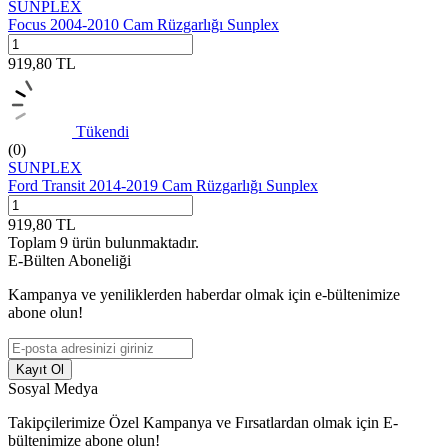
SUNPLEX
Focus 2004-2010 Cam Rüzgarlığı Sunplex
919,80
TL
Tükendi
(0)
SUNPLEX
Ford Transit 2014-2019 Cam Rüzgarlığı Sunplex
919,80
TL
Toplam
9
ürün bulunmaktadır.
E-Bülten Aboneliği
Kampanya ve yeniliklerden haberdar olmak için e-bültenimize
abone olun!
Kayıt Ol
Sosyal Medya
Takipçilerimize Özel Kampanya ve Fırsatlardan olmak için E-
bültenimize abone olun!