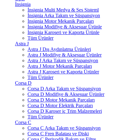
İnsignia
İnsignia Multi Medya & Ses Sisteml
İnsignia Arka Takım ve Süspansiyon
İnsignia Motor Mekanik Parçaları
İnsignia Modifiye & Aksesuar Ürünle
İnsignia Karoseri ve Kaporta Ürünle
Tüm Ürünler
Astra J
Astra J Dış Aydınlatma Ürünleri
Astra J Modifiye & Aksesuar Ürünler
Astra J Arka Takım ve Süspansiyon
Astra J Motor Mekanik Parçaları
Astra J Karoseri ve Kaporta Ürünler
Tüm Ürünler
Corsa D
Corsa D Arka Takım ve Süspansiyon
Corsa D Modifiye & Aksesuar Ürünler
Corsa D Motor Mekanik Parçaları
Corsa D Motor Elektrik Parçaları
Corsa D Karoser iç Trim Malzemeleri
Tüm Ürünler
Corsa C
Corsa C Arka Takım ve Süspansiyon
Corsa C Fren Balatası ve Diski
Corsa C Periyodik Bakım ve Filtre