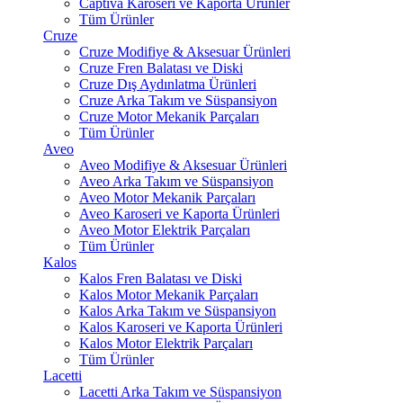
Captiva Karoseri ve Kaporta Ürünler
Tüm Ürünler
Cruze
Cruze Modifiye & Aksesuar Ürünleri
Cruze Fren Balatası ve Diski
Cruze Dış Aydınlatma Ürünleri
Cruze Arka Takım ve Süspansiyon
Cruze Motor Mekanik Parçaları
Tüm Ürünler
Aveo
Aveo Modifiye & Aksesuar Ürünleri
Aveo Arka Takım ve Süspansiyon
Aveo Motor Mekanik Parçaları
Aveo Karoseri ve Kaporta Ürünleri
Aveo Motor Elektrik Parçaları
Tüm Ürünler
Kalos
Kalos Fren Balatası ve Diski
Kalos Motor Mekanik Parçaları
Kalos Arka Takım ve Süspansiyon
Kalos Karoseri ve Kaporta Ürünleri
Kalos Motor Elektrik Parçaları
Tüm Ürünler
Lacetti
Lacetti Arka Takım ve Süspansiyon