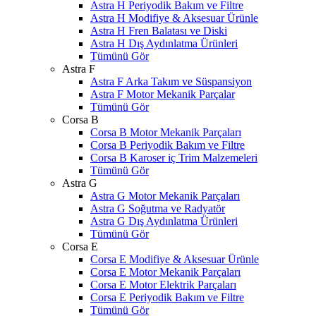
Astra H Periyodik Bakım ve Filtre
Astra H Modifiye & Aksesuar Ürünle
Astra H Fren Balatası ve Diski
Astra H Dış Aydınlatma Ürünleri
Tümünü Gör
Astra F
Astra F Arka Takım ve Süspansiyon
Astra F Motor Mekanik Parçalar
Tümünü Gör
Corsa B
Corsa B Motor Mekanik Parçaları
Corsa B Periyodik Bakım ve Filtre
Corsa B Karoser iç Trim Malzemeleri
Tümünü Gör
Astra G
Astra G Motor Mekanik Parçaları
Astra G Soğutma ve Radyatör
Astra G Dış Aydınlatma Ürünleri
Tümünü Gör
Corsa E
Corsa E Modifiye & Aksesuar Ürünle
Corsa E Motor Mekanik Parçaları
Corsa E Motor Elektrik Parçaları
Corsa E Periyodik Bakım ve Filtre
Tümünü Gör