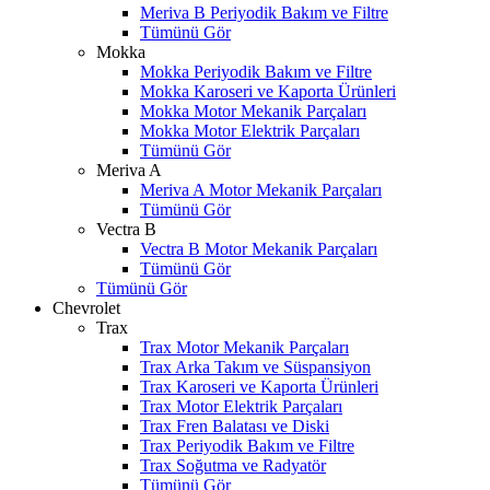
Meriva B Periyodik Bakım ve Filtre
Tümünü Gör
Mokka
Mokka Periyodik Bakım ve Filtre
Mokka Karoseri ve Kaporta Ürünleri
Mokka Motor Mekanik Parçaları
Mokka Motor Elektrik Parçaları
Tümünü Gör
Meriva A
Meriva A Motor Mekanik Parçaları
Tümünü Gör
Vectra B
Vectra B Motor Mekanik Parçaları
Tümünü Gör
Tümünü Gör
Chevrolet
Trax
Trax Motor Mekanik Parçaları
Trax Arka Takım ve Süspansiyon
Trax Karoseri ve Kaporta Ürünleri
Trax Motor Elektrik Parçaları
Trax Fren Balatası ve Diski
Trax Periyodik Bakım ve Filtre
Trax Soğutma ve Radyatör
Tümünü Gör