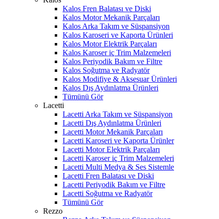
Kalos Fren Balatası ve Diski
Kalos Motor Mekanik Parçaları
Kalos Arka Takım ve Süspansiyon
Kalos Karoseri ve Kaporta Ürünleri
Kalos Motor Elektrik Parçaları
Kalos Karoser iç Trim Malzemeleri
Kalos Periyodik Bakım ve Filtre
Kalos Soğutma ve Radyatör
Kalos Modifiye & Aksesuar Ürünleri
Kalos Dış Aydınlatma Ürünleri
Tümünü Gör
Lacetti
Lacetti Arka Takım ve Süspansiyon
Lacetti Dış Aydınlatma Ürünleri
Lacetti Motor Mekanik Parçaları
Lacetti Karoseri ve Kaporta Ürünler
Lacetti Motor Elektrik Parçaları
Lacetti Karoser iç Trim Malzemeleri
Lacetti Multi Medya & Ses Sistemle
Lacetti Fren Balatası ve Diski
Lacetti Periyodik Bakım ve Filtre
Lacetti Soğutma ve Radyatör
Tümünü Gör
Rezzo