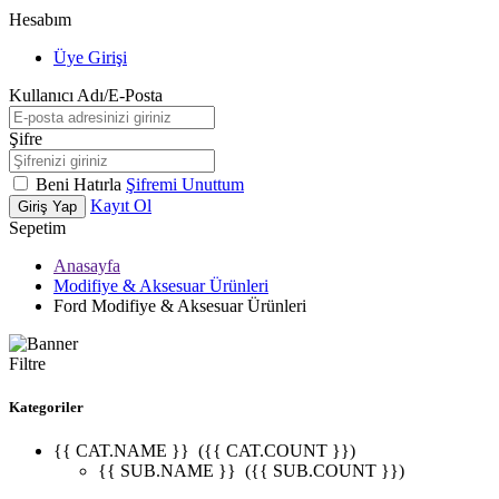
Hesabım
Üye Girişi
Kullanıcı Adı/E-Posta
Şifre
Beni Hatırla
Şifremi Unuttum
Kayıt Ol
Giriş Yap
Sepetim
Anasayfa
Modifiye & Aksesuar Ürünleri
Ford Modifiye & Aksesuar Ürünleri
Filtre
Kategoriler
{{ CAT.NAME }}
({{ CAT.COUNT }})
{{ SUB.NAME }}
({{ SUB.COUNT }})