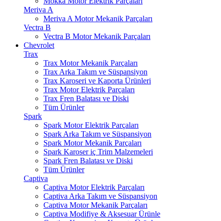
Mokka Motor Elektrik Parçaları
Meriva A
Meriva A Motor Mekanik Parçaları
Vectra B
Vectra B Motor Mekanik Parçaları
Chevrolet
Trax
Trax Motor Mekanik Parçaları
Trax Arka Takım ve Süspansiyon
Trax Karoseri ve Kaporta Ürünleri
Trax Motor Elektrik Parçaları
Trax Fren Balatası ve Diski
Tüm Ürünler
Spark
Spark Motor Elektrik Parçaları
Spark Arka Takım ve Süspansiyon
Spark Motor Mekanik Parçaları
Spark Karoser iç Trim Malzemeleri
Spark Fren Balatası ve Diski
Tüm Ürünler
Captiva
Captiva Motor Elektrik Parçaları
Captiva Arka Takım ve Süspansiyon
Captiva Motor Mekanik Parçaları
Captiva Modifiye & Aksesuar Ürünle