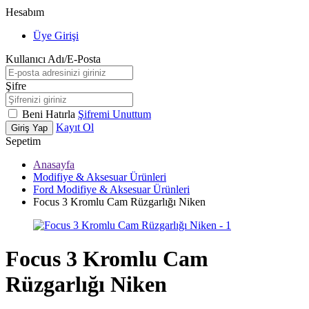
Hesabım
Üye Girişi
Kullanıcı Adı/E-Posta
Şifre
Beni Hatırla
Şifremi Unuttum
Kayıt Ol
Giriş Yap
Sepetim
Anasayfa
Modifiye & Aksesuar Ürünleri
Ford Modifiye & Aksesuar Ürünleri
Focus 3 Kromlu Cam Rüzgarlığı Niken
Focus 3 Kromlu Cam
Rüzgarlığı Niken