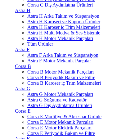
Corsa C Dış Aydınlatma Ürünleri
Astra H
Astra H Arka Takım ve Süspansiyon
Astra H Karoseri ve Kaporta Ürünler
Astra H Karoser iç Trim Malzemeleri
Astra H Multi Medya & Ses Sistemle
Astra H Motor Mekanik Parçaları
Tüm Ürünler
Astra F
Astra F Arka Takım ve Süspansiyon
Astra F Motor Mekanik Parçalar
Corsa B
Corsa B Motor Mekanik Parçaları
Corsa B Periyodik Bakım ve Filtre
Corsa B Karoser iç Trim Malzemeleri
Astra G
Astra G Motor Mekanik Parçaları
Astra G Soğutma ve Radyatör
Astra G Dış Aydınlatma Ürünleri
Corsa E
Corsa E Modifiye & Aksesuar Ürünle
Corsa E Motor Mekanik Parçaları
Corsa E Motor Elektrik Parçaları
Corsa E Periyodik Bakım ve Filtre
Astra K