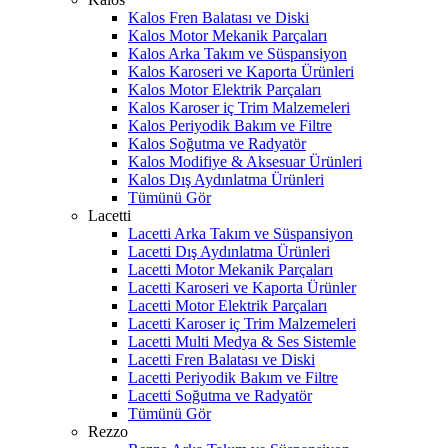
Kalos Fren Balatası ve Diski
Kalos Motor Mekanik Parçaları
Kalos Arka Takım ve Süspansiyon
Kalos Karoseri ve Kaporta Ürünleri
Kalos Motor Elektrik Parçaları
Kalos Karoser iç Trim Malzemeleri
Kalos Periyodik Bakım ve Filtre
Kalos Soğutma ve Radyatör
Kalos Modifiye & Aksesuar Ürünleri
Kalos Dış Aydınlatma Ürünleri
Tümünü Gör
Lacetti
Lacetti Arka Takım ve Süspansiyon
Lacetti Dış Aydınlatma Ürünleri
Lacetti Motor Mekanik Parçaları
Lacetti Karoseri ve Kaporta Ürünler
Lacetti Motor Elektrik Parçaları
Lacetti Karoser iç Trim Malzemeleri
Lacetti Multi Medya & Ses Sistemle
Lacetti Fren Balatası ve Diski
Lacetti Periyodik Bakım ve Filtre
Lacetti Soğutma ve Radyatör
Tümünü Gör
Rezzo