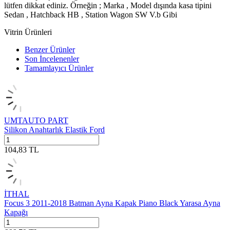
lütfen dikkat ediniz. Örneğin ; Marka , Model dışında kasa tipini
Sedan , Hatchback HB , Station Wagon SW V.b Gibi
Vitrin Ürünleri
Benzer Ürünler
Son İncelenenler
Tamamlayıcı Ürünler
UMTAUTO PART
Silikon Anahtarlık Elastik Ford
104,83
TL
İTHAL
Focus 3 2011-2018 Batman Ayna Kapak Piano Black Yarasa Ayna
Kapağı