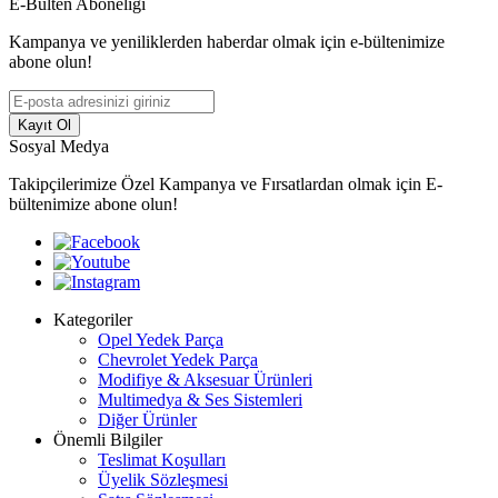
E-Bülten Aboneliği
Kampanya ve yeniliklerden haberdar olmak için e-bültenimize
abone olun!
Kayıt Ol
Sosyal Medya
Takipçilerimize Özel Kampanya ve Fırsatlardan olmak için E-
bültenimize abone olun!
Kategoriler
Opel Yedek Parça
Chevrolet Yedek Parça
Modifiye & Aksesuar Ürünleri
Multimedya & Ses Sistemleri
Diğer Ürünler
Önemli Bilgiler
Teslimat Koşulları
Üyelik Sözleşmesi