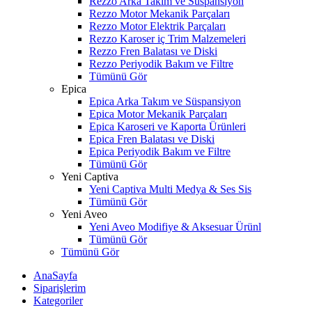
Rezzo Arka Takım ve Süspansiyon
Rezzo Motor Mekanik Parçaları
Rezzo Motor Elektrik Parçaları
Rezzo Karoser iç Trim Malzemeleri
Rezzo Fren Balatası ve Diski
Rezzo Periyodik Bakım ve Filtre
Tümünü Gör
Epica
Epica Arka Takım ve Süspansiyon
Epica Motor Mekanik Parçaları
Epica Karoseri ve Kaporta Ürünleri
Epica Fren Balatası ve Diski
Epica Periyodik Bakım ve Filtre
Tümünü Gör
Yeni Captiva
Yeni Captiva Multi Medya & Ses Sis
Tümünü Gör
Yeni Aveo
Yeni Aveo Modifiye & Aksesuar Ürünl
Tümünü Gör
Tümünü Gör
AnaSayfa
Siparişlerim
Kategoriler