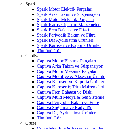
Spark
Spark Motor Elektrik Parçaları
Spark Arka Takım ve Süspansiyon
Spark Motor Mekanik Parçaları
Spark Karoser iç Trim Malzemeleri
Spark Fren Balatası ve Diski
Spark Periyodik Bakım ve Filtre
Spark Dış Aydınlatma Ürünleri
Spark Karoseri ve Kaporta Ürünler
Tümünü Gör
Captiva
Captiva Motor Elektrik Parçaları
Captiva Arka Takım ve Süspansiyon
Captiva Motor Mekanik Parçaları
Captiva Modifiye & Aksesuar Ürünle
Captiva Karoseri ve Kaporta Ürünler
Captiva Karoser iç Trim Malzemeleri
Captiva Fren Balatası ve Diski
Captiva Multi Medya & Ses Sistemle
Captiva Periyodik Bakım ve Filtre
Captiva Soğutma ve Radyatör
Captiva Dış Aydınlatma Ürünleri
Tümünü Gör
Cruze
Cruze Modifiye & Aksesuar Ürünleri