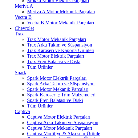
Mokka Motor Elektrik Parçaları
Meriva A
Meriva A Motor Mekanik Parçaları
Vectra B
Vectra B Motor Mekanik Parçaları
Chevrolet
Trax
Trax Motor Mekanik Parçaları
Trax Arka Takım ve Süspansiyon
Trax Karoseri ve Kaporta Ürünleri
Trax Motor Elektrik Parçaları
Trax Fren Balatası ve Diski
Tüm Ürünler
Spark
Spark Motor Elektrik Parçaları
Spark Arka Takım ve Süspansiyon
Spark Motor Mekanik Parçaları
Spark Karoser iç Trim Malzemeleri
Spark Fren Balatası ve Diski
Tüm Ürünler
Captiva
Captiva Motor Elektrik Parçaları
Captiva Arka Takım ve Süspansiyon
Captiva Motor Mekanik Parçaları
Captiva Modifiye & Aksesuar Ürünle