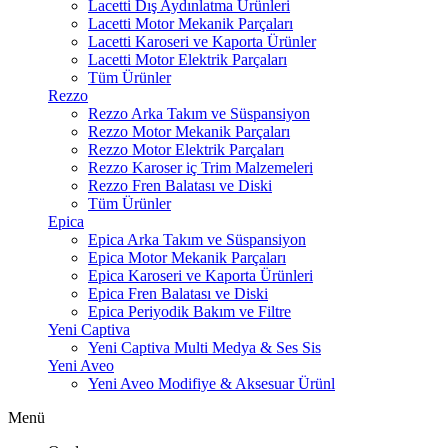
Lacetti Dış Aydınlatma Ürünleri
Lacetti Motor Mekanik Parçaları
Lacetti Karoseri ve Kaporta Ürünler
Lacetti Motor Elektrik Parçaları
Tüm Ürünler
Rezzo
Rezzo Arka Takım ve Süspansiyon
Rezzo Motor Mekanik Parçaları
Rezzo Motor Elektrik Parçaları
Rezzo Karoser iç Trim Malzemeleri
Rezzo Fren Balatası ve Diski
Tüm Ürünler
Epica
Epica Arka Takım ve Süspansiyon
Epica Motor Mekanik Parçaları
Epica Karoseri ve Kaporta Ürünleri
Epica Fren Balatası ve Diski
Epica Periyodik Bakım ve Filtre
Yeni Captiva
Yeni Captiva Multi Medya & Ses Sis
Yeni Aveo
Yeni Aveo Modifiye & Aksesuar Ürünl
Menü