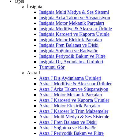
Opel
İnsignia
İnsignia Multi Medya & Ses Sisteml
İnsignia Arka Takım ve Süspansiyon
İnsignia Motor Mekanik Parçaları
İnsignia Modifiye & Aksesuar Ürünle
İnsignia Karoseri ve Kaporta Ürünle
İnsignia Motor Elektrik Parçaları
İnsignia Fren Balatası ve Diski
İnsignia Soğutma ve Radyatör
İnsignia Periyodik Bakım ve Filtre
İnsignia Dış Aydınlatma Ürünleri
Tümünü Gör
Astra J
Astra J Dış Aydınlatma Ürünleri
Astra J Modifiye & Aksesuar Ürünler
Astra J Arka Takım ve Süspansiyon
Astra J Motor Mekanik Parçaları
Astra J Karoseri ve Kaporta Ürünler
Astra J Motor Elektrik Parçaları
Astra J Karoser İç Trim Malzemeler
Astra J Multi Medya & Ses Sistemle
Astra J Fren Balatası ve Diski
Astra J Soğutma ve Radyatör
Astra J Periyodik Bakım ve Filtre