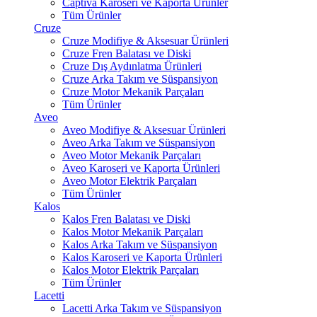
Captiva Karoseri ve Kaporta Ürünler
Tüm Ürünler
Cruze
Cruze Modifiye & Aksesuar Ürünleri
Cruze Fren Balatası ve Diski
Cruze Dış Aydınlatma Ürünleri
Cruze Arka Takım ve Süspansiyon
Cruze Motor Mekanik Parçaları
Tüm Ürünler
Aveo
Aveo Modifiye & Aksesuar Ürünleri
Aveo Arka Takım ve Süspansiyon
Aveo Motor Mekanik Parçaları
Aveo Karoseri ve Kaporta Ürünleri
Aveo Motor Elektrik Parçaları
Tüm Ürünler
Kalos
Kalos Fren Balatası ve Diski
Kalos Motor Mekanik Parçaları
Kalos Arka Takım ve Süspansiyon
Kalos Karoseri ve Kaporta Ürünleri
Kalos Motor Elektrik Parçaları
Tüm Ürünler
Lacetti
Lacetti Arka Takım ve Süspansiyon