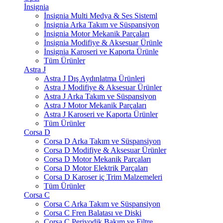
İnsignia
İnsignia Multi Medya & Ses Sisteml
İnsignia Arka Takım ve Süspansiyon
İnsignia Motor Mekanik Parçaları
İnsignia Modifiye & Aksesuar Ürünle
İnsignia Karoseri ve Kaporta Ürünle
Tüm Ürünler
Astra J
Astra J Dış Aydınlatma Ürünleri
Astra J Modifiye & Aksesuar Ürünler
Astra J Arka Takım ve Süspansiyon
Astra J Motor Mekanik Parçaları
Astra J Karoseri ve Kaporta Ürünler
Tüm Ürünler
Corsa D
Corsa D Arka Takım ve Süspansiyon
Corsa D Modifiye & Aksesuar Ürünler
Corsa D Motor Mekanik Parçaları
Corsa D Motor Elektrik Parçaları
Corsa D Karoser iç Trim Malzemeleri
Tüm Ürünler
Corsa C
Corsa C Arka Takım ve Süspansiyon
Corsa C Fren Balatası ve Diski
Corsa C Periyodik Bakım ve Filtre