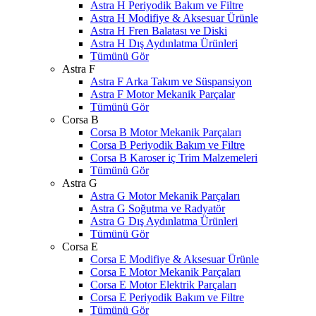
Astra H Periyodik Bakım ve Filtre
Astra H Modifiye & Aksesuar Ürünle
Astra H Fren Balatası ve Diski
Astra H Dış Aydınlatma Ürünleri
Tümünü Gör
Astra F
Astra F Arka Takım ve Süspansiyon
Astra F Motor Mekanik Parçalar
Tümünü Gör
Corsa B
Corsa B Motor Mekanik Parçaları
Corsa B Periyodik Bakım ve Filtre
Corsa B Karoser iç Trim Malzemeleri
Tümünü Gör
Astra G
Astra G Motor Mekanik Parçaları
Astra G Soğutma ve Radyatör
Astra G Dış Aydınlatma Ürünleri
Tümünü Gör
Corsa E
Corsa E Modifiye & Aksesuar Ürünle
Corsa E Motor Mekanik Parçaları
Corsa E Motor Elektrik Parçaları
Corsa E Periyodik Bakım ve Filtre
Tümünü Gör