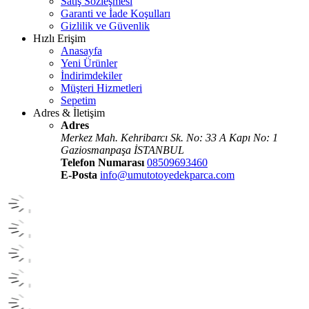
Satış Sözleşmesi
Garanti ve İade Koşulları
Gizlilik ve Güvenlik
Hızlı Erişim
Anasayfa
Yeni Ürünler
İndirimdekiler
Müşteri Hizmetleri
Sepetim
Adres & İletişim
Adres
Merkez Mah. Kehribarcı Sk. No: 33 A Kapı No: 1
Gaziosmanpaşa İSTANBUL
Telefon Numarası
08509693460
E-Posta
info@umutotoyedekparca.com