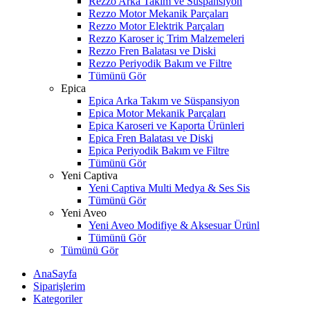
Rezzo Arka Takım ve Süspansiyon
Rezzo Motor Mekanik Parçaları
Rezzo Motor Elektrik Parçaları
Rezzo Karoser iç Trim Malzemeleri
Rezzo Fren Balatası ve Diski
Rezzo Periyodik Bakım ve Filtre
Tümünü Gör
Epica
Epica Arka Takım ve Süspansiyon
Epica Motor Mekanik Parçaları
Epica Karoseri ve Kaporta Ürünleri
Epica Fren Balatası ve Diski
Epica Periyodik Bakım ve Filtre
Tümünü Gör
Yeni Captiva
Yeni Captiva Multi Medya & Ses Sis
Tümünü Gör
Yeni Aveo
Yeni Aveo Modifiye & Aksesuar Ürünl
Tümünü Gör
Tümünü Gör
AnaSayfa
Siparişlerim
Kategoriler