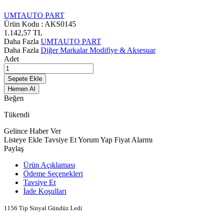
UMTAUTO PART
Ürün Kodu :
AKS0145
1.142,57
TL
Daha Fazla
UMTAUTO PART
Daha Fazla
Diğer Markalar Modifiye & Aksesuar
Adet
Sepete Ekle
Hemen Al
Beğen
Tükendi
Gelince Haber Ver
Listeye Ekle
Tavsiye Et
Yorum Yap
Fiyat Alarmı
Paylaş
Ürün Açıklaması
Ödeme Seçenekleri
Tavsiye Et
İade Koşulları
1156 Tip Sinyal Gündüz Ledi