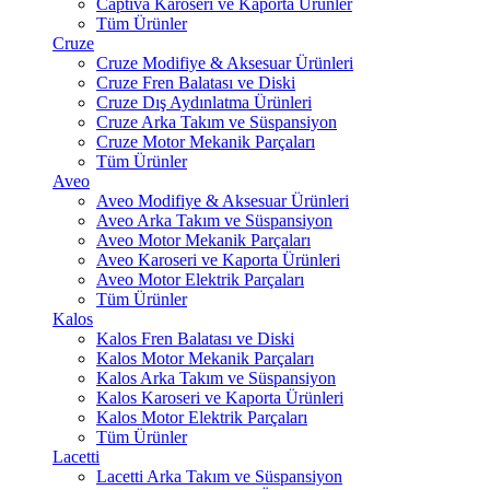
Captiva Karoseri ve Kaporta Ürünler
Tüm Ürünler
Cruze
Cruze Modifiye & Aksesuar Ürünleri
Cruze Fren Balatası ve Diski
Cruze Dış Aydınlatma Ürünleri
Cruze Arka Takım ve Süspansiyon
Cruze Motor Mekanik Parçaları
Tüm Ürünler
Aveo
Aveo Modifiye & Aksesuar Ürünleri
Aveo Arka Takım ve Süspansiyon
Aveo Motor Mekanik Parçaları
Aveo Karoseri ve Kaporta Ürünleri
Aveo Motor Elektrik Parçaları
Tüm Ürünler
Kalos
Kalos Fren Balatası ve Diski
Kalos Motor Mekanik Parçaları
Kalos Arka Takım ve Süspansiyon
Kalos Karoseri ve Kaporta Ürünleri
Kalos Motor Elektrik Parçaları
Tüm Ürünler
Lacetti
Lacetti Arka Takım ve Süspansiyon