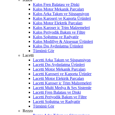
Kalos Fren Balatası ve Diski
Kalos Motor Mekanik Parçaları
Kalos Arka Takım ve Süspansiyon
Kalos Karoseri ve Kaporta Ürünleri
Kalos Motor Elektrik Parçaları
Kalos Karoser iç Trim Malzemeleri
Kalos Periyodik Bakım ve Filtre
Kalos Soğutma ve Radyatör
Kalos Modifiye & Aksesuar Ürünleri
Kalos Dış Aydınlatma Ürünleri
Tümünü Gör
Lacetti
Lacetti Arka Takım ve Süspansiyon
Lacetti Dış Aydınlatma Ürünleri
Lacetti Motor Mekanik Parçaları
Lacetti Karoseri ve Kaporta Ürünler
Lacetti Motor Elektrik Parçaları
Lacetti Karoser iç Trim Malzemeleri
Lacetti Multi Medya & Ses Sistemle
Lacetti Fren Balatası ve Diski
Lacetti Periyodik Bakım ve Filtre
Lacetti Soğutma ve Radyatör
Tümünü Gör
Rezzo