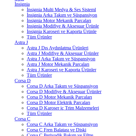
İnsignia
İnsignia Multi Medya & Ses Sisteml
İnsignia Arka Takım ve Süspansiyon
İnsignia Motor Mekanik Parçaları
İnsignia Modifiye & Aksesuar Ürünle
İnsignia Karoseri ve Kaporta Ürünle
Tüm Ürünler
Astra J
Astra J Dış Aydınlatma Ürünleri
Astra J Modifiye & Aksesuar Ürünler
Astra J Arka Takım ve Süspansiyon
Astra J Motor Mekanik Parçaları
Astra J Karoseri ve Kaporta Ürünler
Tüm Ürünler
Corsa D
Corsa D Arka Takım ve Süspansiyon
Corsa D Modifiye & Aksesuar Ürünler
Corsa D Motor Mekanik Parçaları
Corsa D Motor Elektrik Parçaları
Corsa D Karoser iç Trim Malzemeleri
Tüm Ürünler
Corsa C
Corsa C Arka Takım ve Süspansiyon
Corsa C Fren Balatası ve Diski
Corsa C Periyodik Bakım ve Filtre