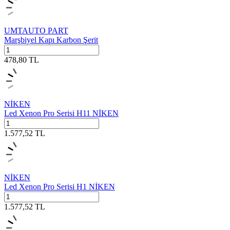
UMTAUTO PART
Marşbiyel Kapı Karbon Şerit
478,80
TL
NİKEN
Led Xenon Pro Serisi H11 NİKEN
1.577,52
TL
NİKEN
Led Xenon Pro Serisi H1 NİKEN
1.577,52
TL