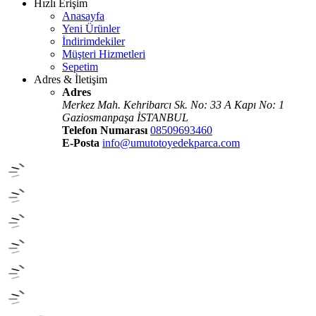
Hızlı Erişim
Anasayfa
Yeni Ürünler
İndirimdekiler
Müşteri Hizmetleri
Sepetim
Adres & İletişim
Adres
Merkez Mah. Kehribarcı Sk. No: 33 A Kapı No: 1
Gaziosmanpaşa İSTANBUL
Telefon Numarası
08509693460
E-Posta
info@umutotoyedekparca.com