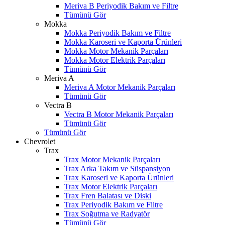
Meriva B Periyodik Bakım ve Filtre
Tümünü Gör
Mokka
Mokka Periyodik Bakım ve Filtre
Mokka Karoseri ve Kaporta Ürünleri
Mokka Motor Mekanik Parçaları
Mokka Motor Elektrik Parçaları
Tümünü Gör
Meriva A
Meriva A Motor Mekanik Parçaları
Tümünü Gör
Vectra B
Vectra B Motor Mekanik Parçaları
Tümünü Gör
Tümünü Gör
Chevrolet
Trax
Trax Motor Mekanik Parçaları
Trax Arka Takım ve Süspansiyon
Trax Karoseri ve Kaporta Ürünleri
Trax Motor Elektrik Parçaları
Trax Fren Balatası ve Diski
Trax Periyodik Bakım ve Filtre
Trax Soğutma ve Radyatör
Tümünü Gör