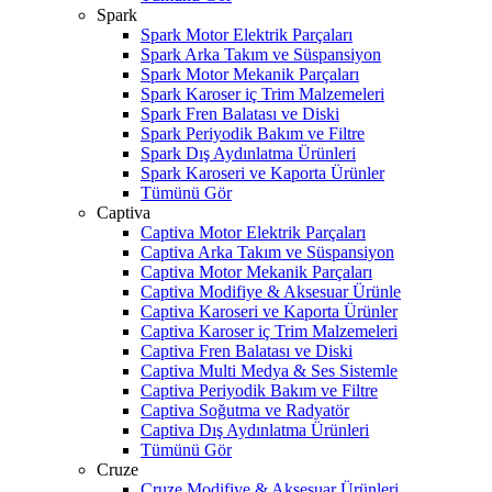
Spark
Spark Motor Elektrik Parçaları
Spark Arka Takım ve Süspansiyon
Spark Motor Mekanik Parçaları
Spark Karoser iç Trim Malzemeleri
Spark Fren Balatası ve Diski
Spark Periyodik Bakım ve Filtre
Spark Dış Aydınlatma Ürünleri
Spark Karoseri ve Kaporta Ürünler
Tümünü Gör
Captiva
Captiva Motor Elektrik Parçaları
Captiva Arka Takım ve Süspansiyon
Captiva Motor Mekanik Parçaları
Captiva Modifiye & Aksesuar Ürünle
Captiva Karoseri ve Kaporta Ürünler
Captiva Karoser iç Trim Malzemeleri
Captiva Fren Balatası ve Diski
Captiva Multi Medya & Ses Sistemle
Captiva Periyodik Bakım ve Filtre
Captiva Soğutma ve Radyatör
Captiva Dış Aydınlatma Ürünleri
Tümünü Gör
Cruze
Cruze Modifiye & Aksesuar Ürünleri