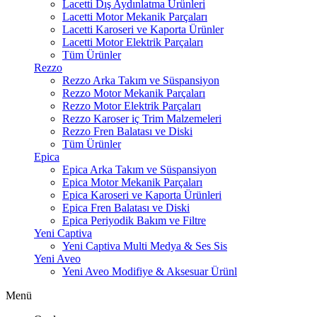
Lacetti Dış Aydınlatma Ürünleri
Lacetti Motor Mekanik Parçaları
Lacetti Karoseri ve Kaporta Ürünler
Lacetti Motor Elektrik Parçaları
Tüm Ürünler
Rezzo
Rezzo Arka Takım ve Süspansiyon
Rezzo Motor Mekanik Parçaları
Rezzo Motor Elektrik Parçaları
Rezzo Karoser iç Trim Malzemeleri
Rezzo Fren Balatası ve Diski
Tüm Ürünler
Epica
Epica Arka Takım ve Süspansiyon
Epica Motor Mekanik Parçaları
Epica Karoseri ve Kaporta Ürünleri
Epica Fren Balatası ve Diski
Epica Periyodik Bakım ve Filtre
Yeni Captiva
Yeni Captiva Multi Medya & Ses Sis
Yeni Aveo
Yeni Aveo Modifiye & Aksesuar Ürünl
Menü