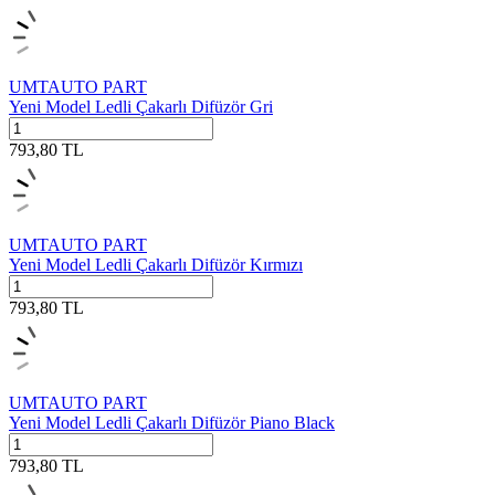
UMTAUTO PART
Yeni Model Ledli Çakarlı Difüzör Gri
793,80
TL
UMTAUTO PART
Yeni Model Ledli Çakarlı Difüzör Kırmızı
793,80
TL
UMTAUTO PART
Yeni Model Ledli Çakarlı Difüzör Piano Black
793,80
TL