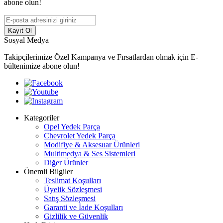
abone olun!
Kayıt Ol
Sosyal Medya
Takipçilerimize Özel Kampanya ve Fırsatlardan olmak için E-
bültenimize abone olun!
Kategoriler
Opel Yedek Parça
Chevrolet Yedek Parça
Modifiye & Aksesuar Ürünleri
Multimedya & Ses Sistemleri
Diğer Ürünler
Önemli Bilgiler
Teslimat Koşulları
Üyelik Sözleşmesi
Satış Sözleşmesi
Garanti ve İade Koşulları
Gizlilik ve Güvenlik