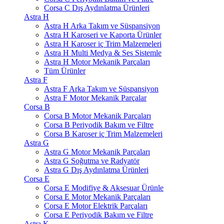
Corsa C Dış Aydınlatma Ürünleri
Astra H
Astra H Arka Takım ve Süspansiyon
Astra H Karoseri ve Kaporta Ürünler
Astra H Karoser iç Trim Malzemeleri
Astra H Multi Medya & Ses Sistemle
Astra H Motor Mekanik Parçaları
Tüm Ürünler
Astra F
Astra F Arka Takım ve Süspansiyon
Astra F Motor Mekanik Parçalar
Corsa B
Corsa B Motor Mekanik Parçaları
Corsa B Periyodik Bakım ve Filtre
Corsa B Karoser iç Trim Malzemeleri
Astra G
Astra G Motor Mekanik Parçaları
Astra G Soğutma ve Radyatör
Astra G Dış Aydınlatma Ürünleri
Corsa E
Corsa E Modifiye & Aksesuar Ürünle
Corsa E Motor Mekanik Parçaları
Corsa E Motor Elektrik Parçaları
Corsa E Periyodik Bakım ve Filtre
Astra K