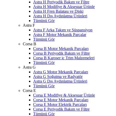
Astra H Periyodik Bakım ve Filtre
Astra H Modifiye & Aksesuar Ürünle
Astra H Fren Balatası ve Diski
Astra H Dış Aydınlatma Ürünleri
Tümünü Gör
Astra F
Astra F Arka Takım ve Süspansiyon
Astra F Motor Mekanik Parçalar
Tümünü Gör
Corsa B
Corsa B Motor Mekanik Parçaları
Corsa B Periyodik Bakım ve Filtre
Corsa B Karoser iç Trim Malzemeleri
Tümünü Gör
Astra G
Astra G Motor Mekanik Parçaları
Astra G Soğutma ve Radyatör
Astra G Dış Aydınlatma Ürünleri
Tümünü Gör
Corsa E
Corsa E Modifiye & Aksesuar Ürünle
Corsa E Motor Mekanik Parçaları
Corsa E Motor Elektrik Parçaları
Corsa E Periyodik Bakım ve Filtre
Tümünü Gör