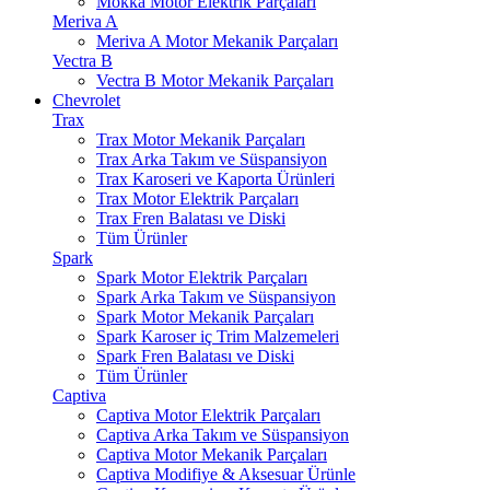
Mokka Motor Elektrik Parçaları
Meriva A
Meriva A Motor Mekanik Parçaları
Vectra B
Vectra B Motor Mekanik Parçaları
Chevrolet
Trax
Trax Motor Mekanik Parçaları
Trax Arka Takım ve Süspansiyon
Trax Karoseri ve Kaporta Ürünleri
Trax Motor Elektrik Parçaları
Trax Fren Balatası ve Diski
Tüm Ürünler
Spark
Spark Motor Elektrik Parçaları
Spark Arka Takım ve Süspansiyon
Spark Motor Mekanik Parçaları
Spark Karoser iç Trim Malzemeleri
Spark Fren Balatası ve Diski
Tüm Ürünler
Captiva
Captiva Motor Elektrik Parçaları
Captiva Arka Takım ve Süspansiyon
Captiva Motor Mekanik Parçaları
Captiva Modifiye & Aksesuar Ürünle