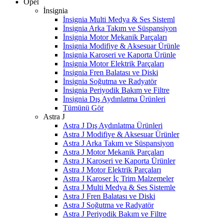
Opel
İnsignia
İnsignia Multi Medya & Ses Sisteml
İnsignia Arka Takım ve Süspansiyon
İnsignia Motor Mekanik Parçaları
İnsignia Modifiye & Aksesuar Ürünle
İnsignia Karoseri ve Kaporta Ürünle
İnsignia Motor Elektrik Parçaları
İnsignia Fren Balatası ve Diski
İnsignia Soğutma ve Radyatör
İnsignia Periyodik Bakım ve Filtre
İnsignia Dış Aydınlatma Ürünleri
Tümünü Gör
Astra J
Astra J Dış Aydınlatma Ürünleri
Astra J Modifiye & Aksesuar Ürünler
Astra J Arka Takım ve Süspansiyon
Astra J Motor Mekanik Parçaları
Astra J Karoseri ve Kaporta Ürünler
Astra J Motor Elektrik Parçaları
Astra J Karoser İç Trim Malzemeler
Astra J Multi Medya & Ses Sistemle
Astra J Fren Balatası ve Diski
Astra J Soğutma ve Radyatör
Astra J Periyodik Bakım ve Filtre