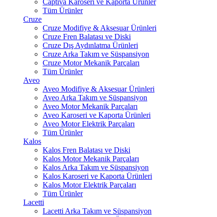
Captiva Karoseri ve Kaporta Ürünler
Tüm Ürünler
Cruze
Cruze Modifiye & Aksesuar Ürünleri
Cruze Fren Balatası ve Diski
Cruze Dış Aydınlatma Ürünleri
Cruze Arka Takım ve Süspansiyon
Cruze Motor Mekanik Parçaları
Tüm Ürünler
Aveo
Aveo Modifiye & Aksesuar Ürünleri
Aveo Arka Takım ve Süspansiyon
Aveo Motor Mekanik Parçaları
Aveo Karoseri ve Kaporta Ürünleri
Aveo Motor Elektrik Parçaları
Tüm Ürünler
Kalos
Kalos Fren Balatası ve Diski
Kalos Motor Mekanik Parçaları
Kalos Arka Takım ve Süspansiyon
Kalos Karoseri ve Kaporta Ürünleri
Kalos Motor Elektrik Parçaları
Tüm Ürünler
Lacetti
Lacetti Arka Takım ve Süspansiyon