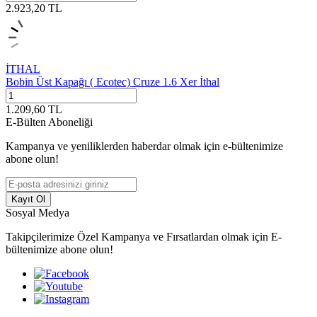
2.923,20
TL
İTHAL
Bobin Üst Kapağı ( Ecotec) Cruze 1.6 Xer İthal
1.209,60
TL
E-Bülten Aboneliği
Kampanya ve yeniliklerden haberdar olmak için e-bültenimize
abone olun!
Kayıt Ol
Sosyal Medya
Takipçilerimize Özel Kampanya ve Fırsatlardan olmak için E-
bültenimize abone olun!