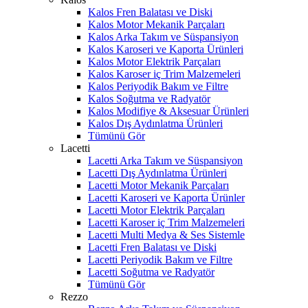
Kalos Fren Balatası ve Diski
Kalos Motor Mekanik Parçaları
Kalos Arka Takım ve Süspansiyon
Kalos Karoseri ve Kaporta Ürünleri
Kalos Motor Elektrik Parçaları
Kalos Karoser iç Trim Malzemeleri
Kalos Periyodik Bakım ve Filtre
Kalos Soğutma ve Radyatör
Kalos Modifiye & Aksesuar Ürünleri
Kalos Dış Aydınlatma Ürünleri
Tümünü Gör
Lacetti
Lacetti Arka Takım ve Süspansiyon
Lacetti Dış Aydınlatma Ürünleri
Lacetti Motor Mekanik Parçaları
Lacetti Karoseri ve Kaporta Ürünler
Lacetti Motor Elektrik Parçaları
Lacetti Karoser iç Trim Malzemeleri
Lacetti Multi Medya & Ses Sistemle
Lacetti Fren Balatası ve Diski
Lacetti Periyodik Bakım ve Filtre
Lacetti Soğutma ve Radyatör
Tümünü Gör
Rezzo