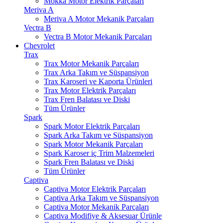
Mokka Motor Elektrik Parçaları
Meriva A
Meriva A Motor Mekanik Parçaları
Vectra B
Vectra B Motor Mekanik Parçaları
Chevrolet
Trax
Trax Motor Mekanik Parçaları
Trax Arka Takım ve Süspansiyon
Trax Karoseri ve Kaporta Ürünleri
Trax Motor Elektrik Parçaları
Trax Fren Balatası ve Diski
Tüm Ürünler
Spark
Spark Motor Elektrik Parçaları
Spark Arka Takım ve Süspansiyon
Spark Motor Mekanik Parçaları
Spark Karoser iç Trim Malzemeleri
Spark Fren Balatası ve Diski
Tüm Ürünler
Captiva
Captiva Motor Elektrik Parçaları
Captiva Arka Takım ve Süspansiyon
Captiva Motor Mekanik Parçaları
Captiva Modifiye & Aksesuar Ürünle