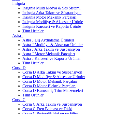
İnsignia
İnsignia Multi Medya & Ses Sisteml
İnsignia Arka Takım ve Süspansiyon
İnsignia Motor Mekanik Parçaları
İnsignia Modifiye & Aksesuar Ürünle
İnsignia Karoseri ve Kaporta Ürünle
Tüm Ürünler
Astra J
Astra J Dış Aydınlatma Ürünleri
Astra J Modifiye & Aksesuar Ürünler
Astra J Arka Takım ve Süspansiyon
Astra J Motor Mekanik Parçaları
Astra J Karoseri ve Kaporta Ürünler
Tüm Ürünler
Corsa D
Corsa D Arka Takım ve Süspansiyon
Corsa D Modifiye & Aksesuar Ürünler
Corsa D Motor Mekanik Parçaları
Corsa D Motor Elektrik Parçaları
Corsa D Karoser iç Trim Malzemeleri
Tüm Ürünler
Corsa C
Corsa C Arka Takım ve Süspansiyon
Corsa C Fren Balatası ve Diski
Corsa C Periyodik Bakım ve Filtre