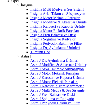
Opel
İnsignia
İnsignia Multi Medya & Ses Sisteml
İnsignia Arka Takım ve Süspansiyon
İnsignia Motor Mekanik Parçaları
İnsignia Modifiye & Aksesuar Ürünle
İnsignia Karoseri ve Kaporta Ürünle
İnsignia Motor Elektrik Parçaları
İnsignia Fren Balatası ve Diski
İnsignia Soğutma ve Radyatör
İnsignia Periyodik Bakım ve Filtre
İnsignia Dış Aydınlatma Ürünleri
Tümünü Gör
Astra J
Astra J Dış Aydınlatma Ürünleri
Astra J Modifiye & Aksesuar Ürünler
Astra J Arka Takım ve Süspansiyon
Astra J Motor Mekanik Parçaları
Astra J Karoseri ve Kaporta Ürünler
Astra J Motor Elektrik Parçaları
Astra J Karoser İç Trim Malzemeler
Astra J Multi Medya & Ses Sistemle
Astra J Fren Balatası ve Diski
Astra J Soğutma ve Radyatör
Astra J Periyodik Bakım ve Filtre