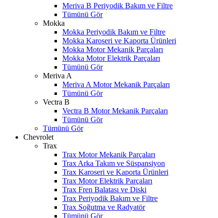
Meriva B Periyodik Bakım ve Filtre
Tümünü Gör
Mokka
Mokka Periyodik Bakım ve Filtre
Mokka Karoseri ve Kaporta Ürünleri
Mokka Motor Mekanik Parçaları
Mokka Motor Elektrik Parçaları
Tümünü Gör
Meriva A
Meriva A Motor Mekanik Parçaları
Tümünü Gör
Vectra B
Vectra B Motor Mekanik Parçaları
Tümünü Gör
Tümünü Gör
Chevrolet
Trax
Trax Motor Mekanik Parçaları
Trax Arka Takım ve Süspansiyon
Trax Karoseri ve Kaporta Ürünleri
Trax Motor Elektrik Parçaları
Trax Fren Balatası ve Diski
Trax Periyodik Bakım ve Filtre
Trax Soğutma ve Radyatör
Tümünü Gör