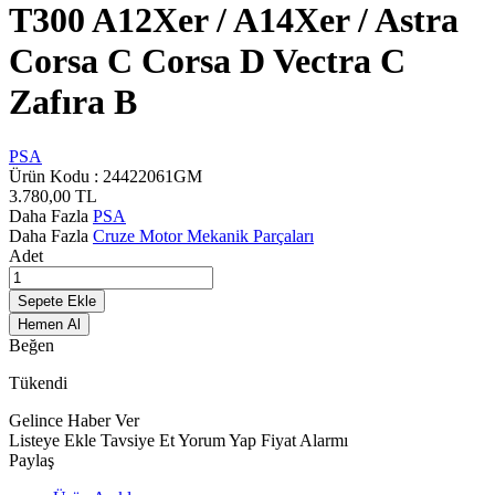
T300 A12Xer / A14Xer / Astra
Corsa C Corsa D Vectra C
Zafıra B
PSA
Ürün Kodu :
24422061GM
3.780,00
TL
Daha Fazla
PSA
Daha Fazla
Cruze Motor Mekanik Parçaları
Adet
Sepete Ekle
Hemen Al
Beğen
Tükendi
Gelince Haber Ver
Listeye Ekle
Tavsiye Et
Yorum Yap
Fiyat Alarmı
Paylaş