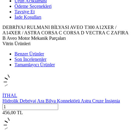
Ürün Açıklaması
Ödeme Seçenekleri
Tavsiye Et
İade Koşulları
DEBRİYAJ RULMANI BİLYASI AVEO T300 A12XER /
A14XER / ASTRA CORSA C CORSA D VECTRA C ZAFIRA
B Aveo Motor Mekanik Parçaları
Vitrin Ürünleri
Benzer Ürünler
Son İncelenenler
Tamamlayıcı Ürünler
İTHAL
Hidrolik Debriyaj Ara Bilya Konnektörü Astra Cruze İnsignia
456,00
TL