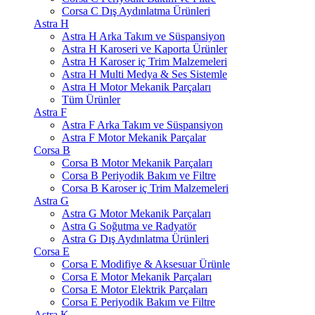
Corsa C Dış Aydınlatma Ürünleri
Astra H
Astra H Arka Takım ve Süspansiyon
Astra H Karoseri ve Kaporta Ürünler
Astra H Karoser iç Trim Malzemeleri
Astra H Multi Medya & Ses Sistemle
Astra H Motor Mekanik Parçaları
Tüm Ürünler
Astra F
Astra F Arka Takım ve Süspansiyon
Astra F Motor Mekanik Parçalar
Corsa B
Corsa B Motor Mekanik Parçaları
Corsa B Periyodik Bakım ve Filtre
Corsa B Karoser iç Trim Malzemeleri
Astra G
Astra G Motor Mekanik Parçaları
Astra G Soğutma ve Radyatör
Astra G Dış Aydınlatma Ürünleri
Corsa E
Corsa E Modifiye & Aksesuar Ürünle
Corsa E Motor Mekanik Parçaları
Corsa E Motor Elektrik Parçaları
Corsa E Periyodik Bakım ve Filtre
Astra K