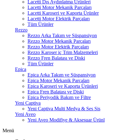
Lacetti Dış Aydınlatma Ürünleri
Lacetti Motor Mekanik Parçaları
Lacetti Karoseri ve Kaporta Ürünler
Lacetti Motor Elektrik Parçaları
Tüm Ürünler
Rezzo
Rezzo Arka Takım ve Süspansiyon
Rezzo Motor Mekanik Parçaları
Rezzo Motor Elektrik Parçaları
Rezzo Karoser iç Trim Malzemeleri
Rezzo Fren Balatası ve Diski
Tüm Ürünler
Epica
Epica Arka Takım ve Süspansiyon
Epica Motor Mekanik Parçaları
Epica Karoseri ve Kaporta Ürünleri
Epica Fren Balatası ve Diski
Epica Periyodik Bakım ve Filtre
Yeni Captiva
Yeni Captiva Multi Medya & Ses Sis
Yeni Aveo
Yeni Aveo Modifiye & Aksesuar Ürünl
Menü