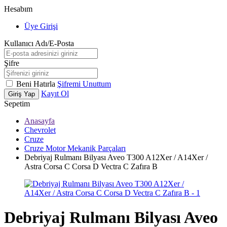
Hesabım
Üye Girişi
Kullanıcı Adı/E-Posta
Şifre
Beni Hatırla
Şifremi Unuttum
Kayıt Ol
Giriş Yap
Sepetim
Anasayfa
Chevrolet
Cruze
Cruze Motor Mekanik Parçaları
Debriyaj Rulmanı Bilyası Aveo T300 A12Xer / A14Xer /
Astra Corsa C Corsa D Vectra C Zafıra B
Debriyaj Rulmanı Bilyası Aveo