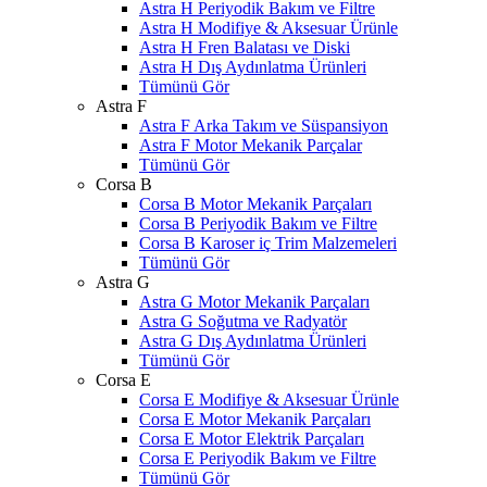
Astra H Periyodik Bakım ve Filtre
Astra H Modifiye & Aksesuar Ürünle
Astra H Fren Balatası ve Diski
Astra H Dış Aydınlatma Ürünleri
Tümünü Gör
Astra F
Astra F Arka Takım ve Süspansiyon
Astra F Motor Mekanik Parçalar
Tümünü Gör
Corsa B
Corsa B Motor Mekanik Parçaları
Corsa B Periyodik Bakım ve Filtre
Corsa B Karoser iç Trim Malzemeleri
Tümünü Gör
Astra G
Astra G Motor Mekanik Parçaları
Astra G Soğutma ve Radyatör
Astra G Dış Aydınlatma Ürünleri
Tümünü Gör
Corsa E
Corsa E Modifiye & Aksesuar Ürünle
Corsa E Motor Mekanik Parçaları
Corsa E Motor Elektrik Parçaları
Corsa E Periyodik Bakım ve Filtre
Tümünü Gör