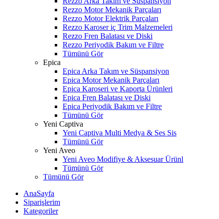
Rezzo Arka Takım ve Süspansiyon
Rezzo Motor Mekanik Parçaları
Rezzo Motor Elektrik Parçaları
Rezzo Karoser iç Trim Malzemeleri
Rezzo Fren Balatası ve Diski
Rezzo Periyodik Bakım ve Filtre
Tümünü Gör
Epica
Epica Arka Takım ve Süspansiyon
Epica Motor Mekanik Parçaları
Epica Karoseri ve Kaporta Ürünleri
Epica Fren Balatası ve Diski
Epica Periyodik Bakım ve Filtre
Tümünü Gör
Yeni Captiva
Yeni Captiva Multi Medya & Ses Sis
Tümünü Gör
Yeni Aveo
Yeni Aveo Modifiye & Aksesuar Ürünl
Tümünü Gör
Tümünü Gör
AnaSayfa
Siparişlerim
Kategoriler