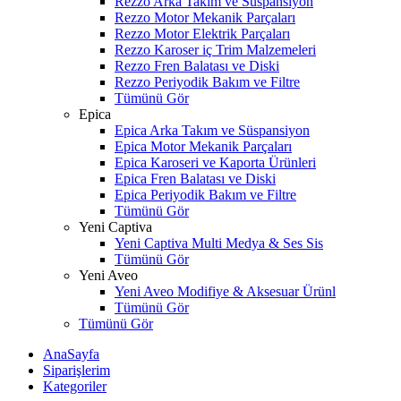
Rezzo Arka Takım ve Süspansiyon
Rezzo Motor Mekanik Parçaları
Rezzo Motor Elektrik Parçaları
Rezzo Karoser iç Trim Malzemeleri
Rezzo Fren Balatası ve Diski
Rezzo Periyodik Bakım ve Filtre
Tümünü Gör
Epica
Epica Arka Takım ve Süspansiyon
Epica Motor Mekanik Parçaları
Epica Karoseri ve Kaporta Ürünleri
Epica Fren Balatası ve Diski
Epica Periyodik Bakım ve Filtre
Tümünü Gör
Yeni Captiva
Yeni Captiva Multi Medya & Ses Sis
Tümünü Gör
Yeni Aveo
Yeni Aveo Modifiye & Aksesuar Ürünl
Tümünü Gör
Tümünü Gör
AnaSayfa
Siparişlerim
Kategoriler