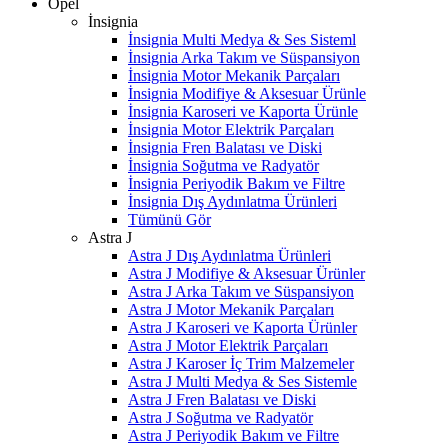
Opel
İnsignia
İnsignia Multi Medya & Ses Sisteml
İnsignia Arka Takım ve Süspansiyon
İnsignia Motor Mekanik Parçaları
İnsignia Modifiye & Aksesuar Ürünle
İnsignia Karoseri ve Kaporta Ürünle
İnsignia Motor Elektrik Parçaları
İnsignia Fren Balatası ve Diski
İnsignia Soğutma ve Radyatör
İnsignia Periyodik Bakım ve Filtre
İnsignia Dış Aydınlatma Ürünleri
Tümünü Gör
Astra J
Astra J Dış Aydınlatma Ürünleri
Astra J Modifiye & Aksesuar Ürünler
Astra J Arka Takım ve Süspansiyon
Astra J Motor Mekanik Parçaları
Astra J Karoseri ve Kaporta Ürünler
Astra J Motor Elektrik Parçaları
Astra J Karoser İç Trim Malzemeler
Astra J Multi Medya & Ses Sistemle
Astra J Fren Balatası ve Diski
Astra J Soğutma ve Radyatör
Astra J Periyodik Bakım ve Filtre