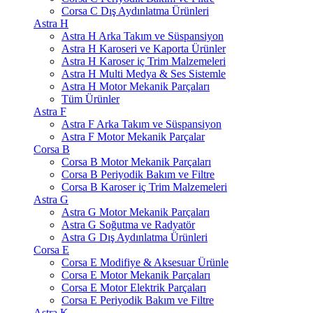
Corsa C Dış Aydınlatma Ürünleri
Astra H
Astra H Arka Takım ve Süspansiyon
Astra H Karoseri ve Kaporta Ürünler
Astra H Karoser iç Trim Malzemeleri
Astra H Multi Medya & Ses Sistemle
Astra H Motor Mekanik Parçaları
Tüm Ürünler
Astra F
Astra F Arka Takım ve Süspansiyon
Astra F Motor Mekanik Parçalar
Corsa B
Corsa B Motor Mekanik Parçaları
Corsa B Periyodik Bakım ve Filtre
Corsa B Karoser iç Trim Malzemeleri
Astra G
Astra G Motor Mekanik Parçaları
Astra G Soğutma ve Radyatör
Astra G Dış Aydınlatma Ürünleri
Corsa E
Corsa E Modifiye & Aksesuar Ürünle
Corsa E Motor Mekanik Parçaları
Corsa E Motor Elektrik Parçaları
Corsa E Periyodik Bakım ve Filtre
Astra K