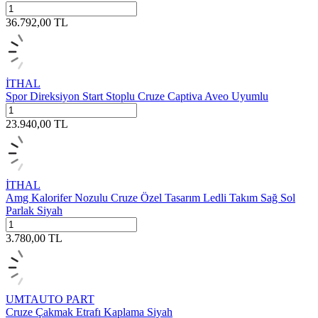
36.792,00
TL
İTHAL
Spor Direksiyon Start Stoplu Cruze Captiva Aveo Uyumlu
23.940,00
TL
İTHAL
Amg Kalorifer Nozulu Cruze Özel Tasarım Ledli Takım Sağ Sol
Parlak Siyah
3.780,00
TL
UMTAUTO PART
Cruze Çakmak Etrafı Kaplama Siyah