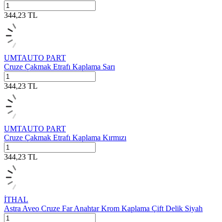
344,23
TL
UMTAUTO PART
Cruze Çakmak Etrafı Kaplama Sarı
344,23
TL
UMTAUTO PART
Cruze Çakmak Etrafı Kaplama Kırmızı
344,23
TL
İTHAL
Astra Aveo Cruze Far Anahtar Krom Kaplama Çift Delik Siyah