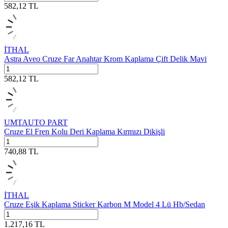
582,12
TL
İTHAL
Astra Aveo Cruze Far Anahtar Krom Kaplama Çift Delik Mavi
582,12
TL
UMTAUTO PART
Cruze El Fren Kolu Deri Kaplama Kırmızı Dikişli
740,88
TL
İTHAL
Cruze Eşik Kaplama Sticker Karbon M Model 4 Lü Hb/Sedan
1.217,16
TL