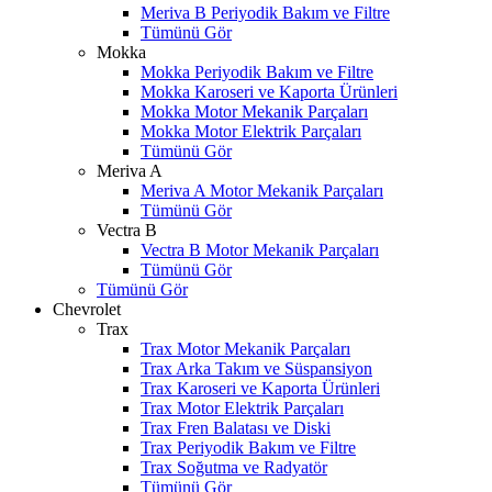
Meriva B Periyodik Bakım ve Filtre
Tümünü Gör
Mokka
Mokka Periyodik Bakım ve Filtre
Mokka Karoseri ve Kaporta Ürünleri
Mokka Motor Mekanik Parçaları
Mokka Motor Elektrik Parçaları
Tümünü Gör
Meriva A
Meriva A Motor Mekanik Parçaları
Tümünü Gör
Vectra B
Vectra B Motor Mekanik Parçaları
Tümünü Gör
Tümünü Gör
Chevrolet
Trax
Trax Motor Mekanik Parçaları
Trax Arka Takım ve Süspansiyon
Trax Karoseri ve Kaporta Ürünleri
Trax Motor Elektrik Parçaları
Trax Fren Balatası ve Diski
Trax Periyodik Bakım ve Filtre
Trax Soğutma ve Radyatör
Tümünü Gör