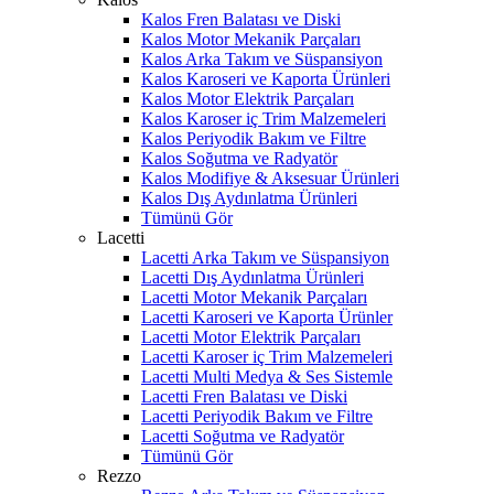
Kalos Fren Balatası ve Diski
Kalos Motor Mekanik Parçaları
Kalos Arka Takım ve Süspansiyon
Kalos Karoseri ve Kaporta Ürünleri
Kalos Motor Elektrik Parçaları
Kalos Karoser iç Trim Malzemeleri
Kalos Periyodik Bakım ve Filtre
Kalos Soğutma ve Radyatör
Kalos Modifiye & Aksesuar Ürünleri
Kalos Dış Aydınlatma Ürünleri
Tümünü Gör
Lacetti
Lacetti Arka Takım ve Süspansiyon
Lacetti Dış Aydınlatma Ürünleri
Lacetti Motor Mekanik Parçaları
Lacetti Karoseri ve Kaporta Ürünler
Lacetti Motor Elektrik Parçaları
Lacetti Karoser iç Trim Malzemeleri
Lacetti Multi Medya & Ses Sistemle
Lacetti Fren Balatası ve Diski
Lacetti Periyodik Bakım ve Filtre
Lacetti Soğutma ve Radyatör
Tümünü Gör
Rezzo