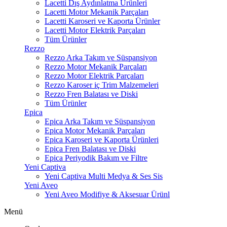
Lacetti Dış Aydınlatma Ürünleri
Lacetti Motor Mekanik Parçaları
Lacetti Karoseri ve Kaporta Ürünler
Lacetti Motor Elektrik Parçaları
Tüm Ürünler
Rezzo
Rezzo Arka Takım ve Süspansiyon
Rezzo Motor Mekanik Parçaları
Rezzo Motor Elektrik Parçaları
Rezzo Karoser iç Trim Malzemeleri
Rezzo Fren Balatası ve Diski
Tüm Ürünler
Epica
Epica Arka Takım ve Süspansiyon
Epica Motor Mekanik Parçaları
Epica Karoseri ve Kaporta Ürünleri
Epica Fren Balatası ve Diski
Epica Periyodik Bakım ve Filtre
Yeni Captiva
Yeni Captiva Multi Medya & Ses Sis
Yeni Aveo
Yeni Aveo Modifiye & Aksesuar Ürünl
Menü