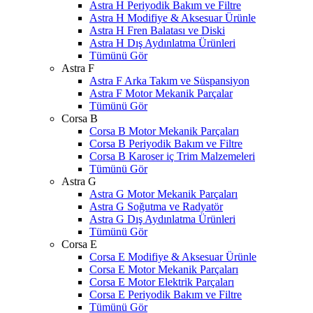
Astra H Periyodik Bakım ve Filtre
Astra H Modifiye & Aksesuar Ürünle
Astra H Fren Balatası ve Diski
Astra H Dış Aydınlatma Ürünleri
Tümünü Gör
Astra F
Astra F Arka Takım ve Süspansiyon
Astra F Motor Mekanik Parçalar
Tümünü Gör
Corsa B
Corsa B Motor Mekanik Parçaları
Corsa B Periyodik Bakım ve Filtre
Corsa B Karoser iç Trim Malzemeleri
Tümünü Gör
Astra G
Astra G Motor Mekanik Parçaları
Astra G Soğutma ve Radyatör
Astra G Dış Aydınlatma Ürünleri
Tümünü Gör
Corsa E
Corsa E Modifiye & Aksesuar Ürünle
Corsa E Motor Mekanik Parçaları
Corsa E Motor Elektrik Parçaları
Corsa E Periyodik Bakım ve Filtre
Tümünü Gör