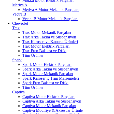
Mokka Motor Elektrik Parçaları
Meriva A
Meriva A Motor Mekanik Parçaları
Vectra B
Vectra B Motor Mekanik Parçaları
Chevrolet
Trax
Trax Motor Mekanik Parçaları
Trax Arka Takım ve Süspansiyon
Trax Karoseri ve Kaporta Ürünleri
Trax Motor Elektrik Parçaları
Trax Fren Balatası ve Diski
Tüm Ürünler
Spark
Spark Motor Elektrik Parçaları
Spark Arka Takım ve Süspansiyon
Spark Motor Mekanik Parçaları
Spark Karoser iç Trim Malzemeleri
Spark Fren Balatası ve Diski
Tüm Ürünler
Captiva
Captiva Motor Elektrik Parçaları
Captiva Arka Takım ve Süspansiyon
Captiva Motor Mekanik Parçaları
Captiva Modifiye & Aksesuar Ürünle