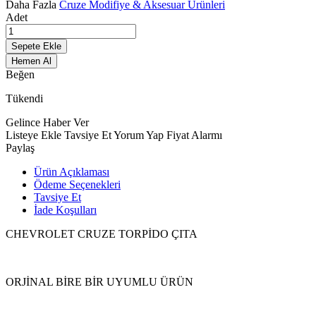
Daha Fazla
Cruze Modifiye & Aksesuar Ürünleri
Adet
Sepete Ekle
Hemen Al
Beğen
Tükendi
Gelince Haber Ver
Listeye Ekle
Tavsiye Et
Yorum Yap
Fiyat Alarmı
Paylaş
Ürün Açıklaması
Ödeme Seçenekleri
Tavsiye Et
İade Koşulları
CHEVROLET CRUZE TORPİDO ÇITA
ORJİNAL BİRE BİR UYUMLU ÜRÜN