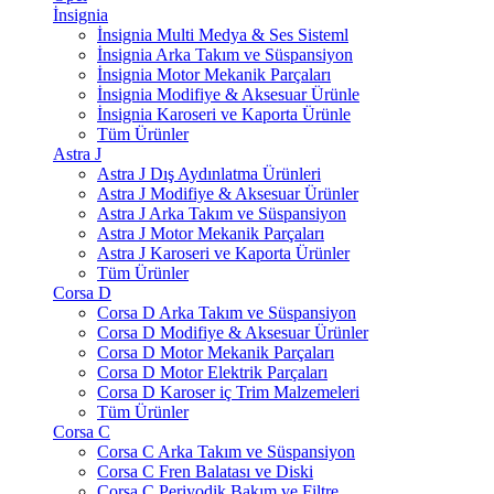
İnsignia
İnsignia Multi Medya & Ses Sisteml
İnsignia Arka Takım ve Süspansiyon
İnsignia Motor Mekanik Parçaları
İnsignia Modifiye & Aksesuar Ürünle
İnsignia Karoseri ve Kaporta Ürünle
Tüm Ürünler
Astra J
Astra J Dış Aydınlatma Ürünleri
Astra J Modifiye & Aksesuar Ürünler
Astra J Arka Takım ve Süspansiyon
Astra J Motor Mekanik Parçaları
Astra J Karoseri ve Kaporta Ürünler
Tüm Ürünler
Corsa D
Corsa D Arka Takım ve Süspansiyon
Corsa D Modifiye & Aksesuar Ürünler
Corsa D Motor Mekanik Parçaları
Corsa D Motor Elektrik Parçaları
Corsa D Karoser iç Trim Malzemeleri
Tüm Ürünler
Corsa C
Corsa C Arka Takım ve Süspansiyon
Corsa C Fren Balatası ve Diski
Corsa C Periyodik Bakım ve Filtre