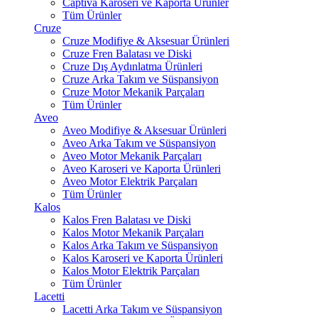
Captiva Karoseri ve Kaporta Ürünler
Tüm Ürünler
Cruze
Cruze Modifiye & Aksesuar Ürünleri
Cruze Fren Balatası ve Diski
Cruze Dış Aydınlatma Ürünleri
Cruze Arka Takım ve Süspansiyon
Cruze Motor Mekanik Parçaları
Tüm Ürünler
Aveo
Aveo Modifiye & Aksesuar Ürünleri
Aveo Arka Takım ve Süspansiyon
Aveo Motor Mekanik Parçaları
Aveo Karoseri ve Kaporta Ürünleri
Aveo Motor Elektrik Parçaları
Tüm Ürünler
Kalos
Kalos Fren Balatası ve Diski
Kalos Motor Mekanik Parçaları
Kalos Arka Takım ve Süspansiyon
Kalos Karoseri ve Kaporta Ürünleri
Kalos Motor Elektrik Parçaları
Tüm Ürünler
Lacetti
Lacetti Arka Takım ve Süspansiyon