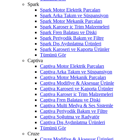
Spark
Spark Motor Elektrik Parçaları
Spark Arka Takım ve Süspansiyon
Spark Motor Mekanik Parçaları
Spark Karoser iç Trim Malzemeleri
Spark Fren Balatası ve Diski
Spark Periyodik Bakım ve Filtre
Spark Dış Aydınlatma Ürünleri
Spark Karoseri ve Kaporta Ürünler
Tümünü Gör
Captiva
Captiva Motor Elektrik Parçaları
Captiva Arka Takım ve Süspansiyon
Captiva Motor Mekanik Parçaları
Captiva Modifiye & Aksesuar Ürünle
Captiva Karoseri ve Kaporta Ürünler
Captiva Karoser iç Trim Malzemeleri
Captiva Fren Balatası ve Diski
Captiva Multi Medya & Ses Sistemle
Captiva Periyodik Bakım ve Filtre
Captiva Soğutma ve Radyatör
Captiva Dış Aydınlatma Ürünleri
Tümünü Gör
Cruze
Cruze Modifiye & Aksesuar Ürünleri