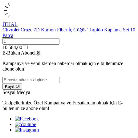
İTHAL
Chvrolet Cruze 7D Karbon Fiber İç Göğüs Torpido Kaplama Set 10
Parça
10.584,00
TL
E-Bülten Aboneliği
Kampanya ve yeniliklerden haberdar olmak için e-bültenimize
abone olun!
Kayıt Ol
Sosyal Medya
Takipçilerimize Özel Kampanya ve Fırsatlardan olmak için E-
bültenimize abone olun!