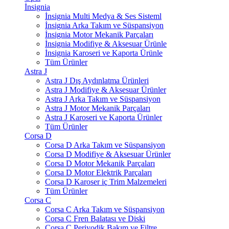
İnsignia
İnsignia Multi Medya & Ses Sisteml
İnsignia Arka Takım ve Süspansiyon
İnsignia Motor Mekanik Parçaları
İnsignia Modifiye & Aksesuar Ürünle
İnsignia Karoseri ve Kaporta Ürünle
Tüm Ürünler
Astra J
Astra J Dış Aydınlatma Ürünleri
Astra J Modifiye & Aksesuar Ürünler
Astra J Arka Takım ve Süspansiyon
Astra J Motor Mekanik Parçaları
Astra J Karoseri ve Kaporta Ürünler
Tüm Ürünler
Corsa D
Corsa D Arka Takım ve Süspansiyon
Corsa D Modifiye & Aksesuar Ürünler
Corsa D Motor Mekanik Parçaları
Corsa D Motor Elektrik Parçaları
Corsa D Karoser iç Trim Malzemeleri
Tüm Ürünler
Corsa C
Corsa C Arka Takım ve Süspansiyon
Corsa C Fren Balatası ve Diski
Corsa C Periyodik Bakım ve Filtre