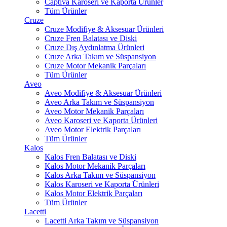
Captiva Karoseri ve Kaporta Ürünler
Tüm Ürünler
Cruze
Cruze Modifiye & Aksesuar Ürünleri
Cruze Fren Balatası ve Diski
Cruze Dış Aydınlatma Ürünleri
Cruze Arka Takım ve Süspansiyon
Cruze Motor Mekanik Parçaları
Tüm Ürünler
Aveo
Aveo Modifiye & Aksesuar Ürünleri
Aveo Arka Takım ve Süspansiyon
Aveo Motor Mekanik Parçaları
Aveo Karoseri ve Kaporta Ürünleri
Aveo Motor Elektrik Parçaları
Tüm Ürünler
Kalos
Kalos Fren Balatası ve Diski
Kalos Motor Mekanik Parçaları
Kalos Arka Takım ve Süspansiyon
Kalos Karoseri ve Kaporta Ürünleri
Kalos Motor Elektrik Parçaları
Tüm Ürünler
Lacetti
Lacetti Arka Takım ve Süspansiyon