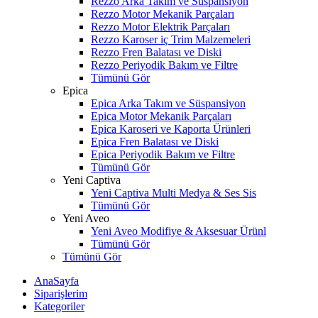
Rezzo Arka Takım ve Süspansiyon
Rezzo Motor Mekanik Parçaları
Rezzo Motor Elektrik Parçaları
Rezzo Karoser iç Trim Malzemeleri
Rezzo Fren Balatası ve Diski
Rezzo Periyodik Bakım ve Filtre
Tümünü Gör
Epica
Epica Arka Takım ve Süspansiyon
Epica Motor Mekanik Parçaları
Epica Karoseri ve Kaporta Ürünleri
Epica Fren Balatası ve Diski
Epica Periyodik Bakım ve Filtre
Tümünü Gör
Yeni Captiva
Yeni Captiva Multi Medya & Ses Sis
Tümünü Gör
Yeni Aveo
Yeni Aveo Modifiye & Aksesuar Ürünl
Tümünü Gör
Tümünü Gör
AnaSayfa
Siparişlerim
Kategoriler