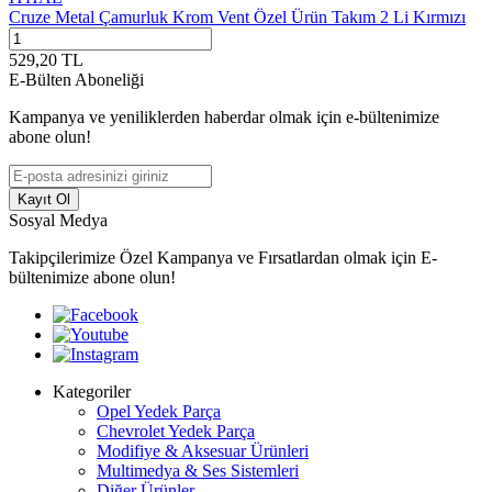
Cruze Metal Çamurluk Krom Vent Özel Ürün Takım 2 Li Kırmızı
529,20
TL
E-Bülten Aboneliği
Kampanya ve yeniliklerden haberdar olmak için e-bültenimize
abone olun!
Kayıt Ol
Sosyal Medya
Takipçilerimize Özel Kampanya ve Fırsatlardan olmak için E-
bültenimize abone olun!
Kategoriler
Opel Yedek Parça
Chevrolet Yedek Parça
Modifiye & Aksesuar Ürünleri
Multimedya & Ses Sistemleri
Diğer Ürünler