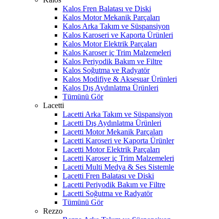
Kalos Fren Balatası ve Diski
Kalos Motor Mekanik Parçaları
Kalos Arka Takım ve Süspansiyon
Kalos Karoseri ve Kaporta Ürünleri
Kalos Motor Elektrik Parçaları
Kalos Karoser iç Trim Malzemeleri
Kalos Periyodik Bakım ve Filtre
Kalos Soğutma ve Radyatör
Kalos Modifiye & Aksesuar Ürünleri
Kalos Dış Aydınlatma Ürünleri
Tümünü Gör
Lacetti
Lacetti Arka Takım ve Süspansiyon
Lacetti Dış Aydınlatma Ürünleri
Lacetti Motor Mekanik Parçaları
Lacetti Karoseri ve Kaporta Ürünler
Lacetti Motor Elektrik Parçaları
Lacetti Karoser iç Trim Malzemeleri
Lacetti Multi Medya & Ses Sistemle
Lacetti Fren Balatası ve Diski
Lacetti Periyodik Bakım ve Filtre
Lacetti Soğutma ve Radyatör
Tümünü Gör
Rezzo