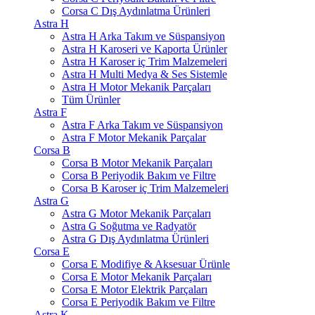
Corsa C Dış Aydınlatma Ürünleri
Astra H
Astra H Arka Takım ve Süspansiyon
Astra H Karoseri ve Kaporta Ürünler
Astra H Karoser iç Trim Malzemeleri
Astra H Multi Medya & Ses Sistemle
Astra H Motor Mekanik Parçaları
Tüm Ürünler
Astra F
Astra F Arka Takım ve Süspansiyon
Astra F Motor Mekanik Parçalar
Corsa B
Corsa B Motor Mekanik Parçaları
Corsa B Periyodik Bakım ve Filtre
Corsa B Karoser iç Trim Malzemeleri
Astra G
Astra G Motor Mekanik Parçaları
Astra G Soğutma ve Radyatör
Astra G Dış Aydınlatma Ürünleri
Corsa E
Corsa E Modifiye & Aksesuar Ürünle
Corsa E Motor Mekanik Parçaları
Corsa E Motor Elektrik Parçaları
Corsa E Periyodik Bakım ve Filtre
Astra K