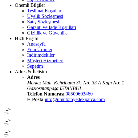
Önemli Bilgiler
Teslimat Koşulları
Üyelik Sözleşmesi
Satış Sözleşmesi
Garanti ve İade Koşulları
Gizlilik ve Güvenlik
Hızlı Erişim
Anasayfa
Yeni Ürünler
İndirimdekiler
Müşteri Hizmetleri
Sepetim
Adres & İletişim
Adres
Merkez Mah. Kehribarcı Sk. No: 33 A Kapı No: 1
Gaziosmanpaşa İSTANBUL
Telefon Numarası
08509693460
E-Posta
info@umutotoyedekparca.com