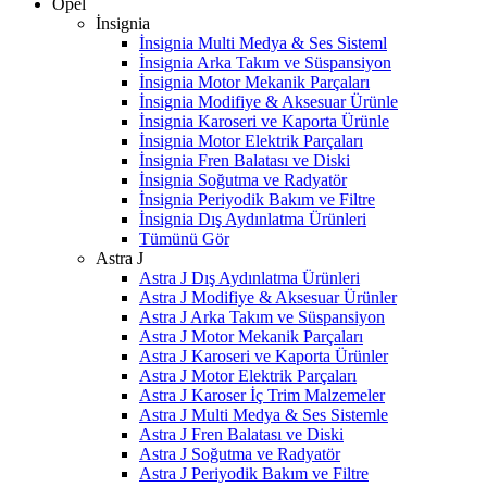
Opel
İnsignia
İnsignia Multi Medya & Ses Sisteml
İnsignia Arka Takım ve Süspansiyon
İnsignia Motor Mekanik Parçaları
İnsignia Modifiye & Aksesuar Ürünle
İnsignia Karoseri ve Kaporta Ürünle
İnsignia Motor Elektrik Parçaları
İnsignia Fren Balatası ve Diski
İnsignia Soğutma ve Radyatör
İnsignia Periyodik Bakım ve Filtre
İnsignia Dış Aydınlatma Ürünleri
Tümünü Gör
Astra J
Astra J Dış Aydınlatma Ürünleri
Astra J Modifiye & Aksesuar Ürünler
Astra J Arka Takım ve Süspansiyon
Astra J Motor Mekanik Parçaları
Astra J Karoseri ve Kaporta Ürünler
Astra J Motor Elektrik Parçaları
Astra J Karoser İç Trim Malzemeler
Astra J Multi Medya & Ses Sistemle
Astra J Fren Balatası ve Diski
Astra J Soğutma ve Radyatör
Astra J Periyodik Bakım ve Filtre