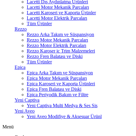
Lacetti Dış Aydınlatma Ürünleri
Lacetti Motor Mekanik Parçaları
Lacetti Karoseri ve Kaporta Ürünler
Lacetti Motor Elektrik Parçaları
Tüm Ürünler
Rezzo
Rezzo Arka Takım ve Süspansiyon
Rezzo Motor Mekanik Parçaları
Rezzo Motor Elektrik Parçaları
Rezzo Karoser iç Trim Malzemeleri
Rezzo Fren Balatası ve Diski
Tüm Ürünler
Epica
Epica Arka Takım ve Süspansiyon
Epica Motor Mekanik Parçaları
Epica Karoseri ve Kaporta Ürünleri
Epica Fren Balatası ve Diski
Epica Periyodik Bakım ve Filtre
Yeni Captiva
Yeni Captiva Multi Medya & Ses Sis
Yeni Aveo
Yeni Aveo Modifiye & Aksesuar Ürünl
Menü