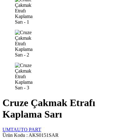
Cruze Çakmak Etrafı
Kaplama Sarı
UMTAUTO PART
Ürün Kodu :
AKS0151SAR