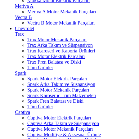
Mokka Motor Elektrik Parçaları
Meriva A
Meriva A Motor Mekanik Parçaları
Vectra B
Vectra B Motor Mekanik Parçaları
Chevrolet
Trax
Trax Motor Mekanik Parçaları
Trax Arka Takım ve Süspansiyon
Trax Karoseri ve Kaporta Ürünleri
Trax Motor Elektrik Parçaları
Trax Fren Balatası ve Diski
Tüm Ürünler
Spark
Spark Motor Elektrik Parçaları
Spark Arka Takım ve Süspansiyon
Spark Motor Mekanik Parçaları
Spark Karoser iç Trim Malzemeleri
Spark Fren Balatası ve Diski
Tüm Ürünler
Captiva
Captiva Motor Elektrik Parçaları
Captiva Arka Takım ve Süspansiyon
Captiva Motor Mekanik Parçaları
Captiva Modifiye & Aksesuar Ürünle