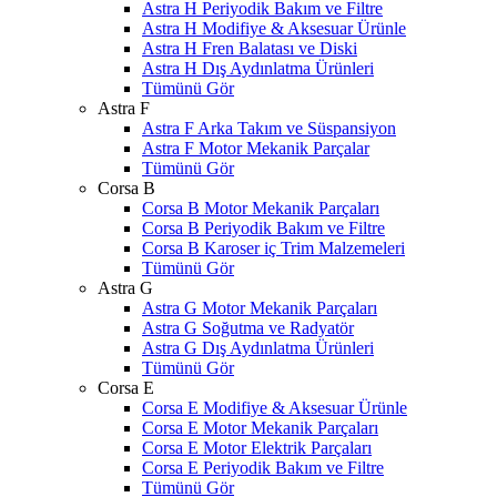
Astra H Periyodik Bakım ve Filtre
Astra H Modifiye & Aksesuar Ürünle
Astra H Fren Balatası ve Diski
Astra H Dış Aydınlatma Ürünleri
Tümünü Gör
Astra F
Astra F Arka Takım ve Süspansiyon
Astra F Motor Mekanik Parçalar
Tümünü Gör
Corsa B
Corsa B Motor Mekanik Parçaları
Corsa B Periyodik Bakım ve Filtre
Corsa B Karoser iç Trim Malzemeleri
Tümünü Gör
Astra G
Astra G Motor Mekanik Parçaları
Astra G Soğutma ve Radyatör
Astra G Dış Aydınlatma Ürünleri
Tümünü Gör
Corsa E
Corsa E Modifiye & Aksesuar Ürünle
Corsa E Motor Mekanik Parçaları
Corsa E Motor Elektrik Parçaları
Corsa E Periyodik Bakım ve Filtre
Tümünü Gör