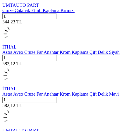
UMTAUTO PART
Cruze Çakmak Etrafı Kaplama Kırmızı
344,23
TL
İTHAL
Astra Aveo Cruze Far Anahtar Krom Kaplama Çift Delik Siyah
582,12
TL
İTHAL
Astra Aveo Cruze Far Anahtar Krom Kaplama Çift Delik Mavi
582,12
TL
UMTAUTO PART