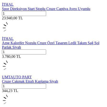
İTHAL
Spor Direksiyon Start Stoplu Cruze Captiva Aveo Uyumlu
23.940,00
TL
İTHAL
Amg Kalorifer Nozulu Cruze Özel Tasarım Ledli Takım Sağ Sol
Parlak Siyah
3.780,00
TL
UMTAUTO PART
Cruze Çakmak Etrafı Kaplama Siyah
344,23
TL