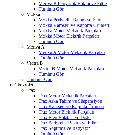
Meriva B Periyodik Bakım ve Filtre
Tümünü Gör
Mokka
Mokka Periyodik Bakım ve Filtre
Mokka Karoseri ve Kaporta Ürünleri
Mokka Motor Mekanik Parçaları
Mokka Motor Elektrik Parçaları
Tümünü Gör
Meriva A
Meriva A Motor Mekanik Parçaları
Tümünü Gör
Vectra B
Vectra B Motor Mekanik Parçaları
Tümünü Gör
Tümünü Gör
Chevrolet
Trax
Trax Motor Mekanik Parçaları
Trax Arka Takım ve Süspansiyon
Trax Karoseri ve Kaporta Ürünleri
Trax Motor Elektrik Parçaları
Trax Fren Balatası ve Diski
Trax Periyodik Bakım ve Filtre
Trax Soğutma ve Radyatör
Tümünü Gör