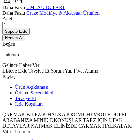
344,23
TL
Daha Fazla
UMTAUTO PART
Daha Fazla
Cruze Modifiye & Aksesuar Ürünleri
Adet
Sepete Ekle
Hemen Al
Beğen
Tükendi
Gelince Haber Ver
Listeye Ekle
Tavsiye Et
Yorum Yap
Fiyat Alarmı
Paylaş
Ürün Açıklaması
Ödeme Seçenekleri
Tavsiye Et
İade Koşulları
ÇAKMAK BİLEZİK HALKA KROM CHEVROLET/OPEL
ARABANIZA MİNİK DKONUŞLAR TARZ İÇİN UFAK
DETAYLAR KATMAK ELİNİZDE ÇAKMAK HALKALARI
Vitrin Ürünleri