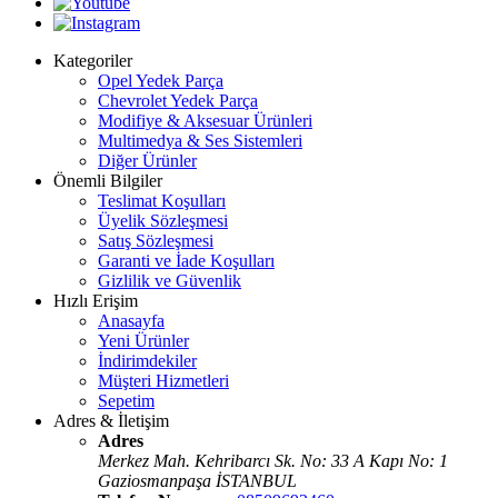
Kategoriler
Opel Yedek Parça
Chevrolet Yedek Parça
Modifiye & Aksesuar Ürünleri
Multimedya & Ses Sistemleri
Diğer Ürünler
Önemli Bilgiler
Teslimat Koşulları
Üyelik Sözleşmesi
Satış Sözleşmesi
Garanti ve İade Koşulları
Gizlilik ve Güvenlik
Hızlı Erişim
Anasayfa
Yeni Ürünler
İndirimdekiler
Müşteri Hizmetleri
Sepetim
Adres & İletişim
Adres
Merkez Mah. Kehribarcı Sk. No: 33 A Kapı No: 1
Gaziosmanpaşa İSTANBUL