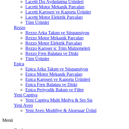
Lacetti Dış Aydınlatma Ürünleri
Lacetti Motor Mekanik Parçaları
Lacetti Karoseri ve Kaporta Ürünler
Lacetti Motor Elektrik Parçaları
Tüm Ürünler
Rezzo
Rezzo Arka Takım ve Süspansiyon
Rezzo Motor Mekanik Parçaları
Rezzo Motor Elektrik Parçaları
Rezzo Karoser iç Trim Malzemeleri
Rezzo Fren Balatası ve Diski
Tüm Ürünler
Epica
Epica Arka Takım ve Süspansiyon
Epica Motor Mekanik Parçaları
Epica Karoseri ve Kaporta Ürünleri
Epica Fren Balatası ve Diski
Epica Periyodik Bakım ve Filtre
Yeni Captiva
Yeni Captiva Multi Medya & Ses Sis
Yeni Aveo
Yeni Aveo Modifiye & Aksesuar Ürünl
Menü