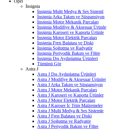
Opel
İnsignia
İnsignia Multi Medya & Ses Sisteml
İnsignia Arka Takım ve Süspansiyon
İnsignia Motor Mekanik Parçaları
İnsignia Modifiye & Aksesuar Ürünle
İnsignia Karoseri ve Kaporta Ürünle
İnsignia Motor Elektrik Parçaları
İnsignia Fren Balatası ve Diski
İnsignia Soğutma ve Radyatör
İnsignia Periyodik Bakım ve Filtre
İnsignia Dış Aydınlatma Ürünleri
Tümünü Gör
Astra J
Astra J Dış Aydınlatma Ürünleri
Astra J Modifiye & Aksesuar Ürünler
Astra J Arka Takım ve Süspansiyon
Astra J Motor Mekanik Parçaları
Astra J Karoseri ve Kaporta Ürünler
Astra J Motor Elektrik Parçaları
Astra J Karoser İç Trim Malzemeler
Astra J Multi Medya & Ses Sistemle
Astra J Fren Balatası ve Diski
Astra J Soğutma ve Radyatör
Astra J Periyodik Bakım ve Filtre