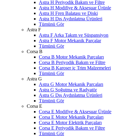
Astra H Periyodik Bakım ve Filtre
Astra H Modifiye & Aksesuar Ürünle
Astra H Fren Balatası ve Diski
Astra H Dış Aydınlatma Ürünleri
Tümünü Gör
Astra F
Astra F Arka Takım ve Süspansiyon
Astra F Motor Mekanik Parçalar
Tümünü Gör
Corsa B
Corsa B Motor Mekanik Parçaları
Corsa B Periyodik Bakım ve Filtre
Corsa B Karoser iç Trim Malzemeleri
Tümünü Gör
Astra G
Astra G Motor Mekanik Parçaları
Astra G Soğutma ve Radyatör
Astra G Dış Aydınlatma Ürünleri
Tümünü Gör
Corsa E
Corsa E Modifiye & Aksesuar Ürünle
Corsa E Motor Mekanik Parçaları
Corsa E Motor Elektrik Parçaları
Corsa E Periyodik Bakım ve Filtre
Tümünü Gör