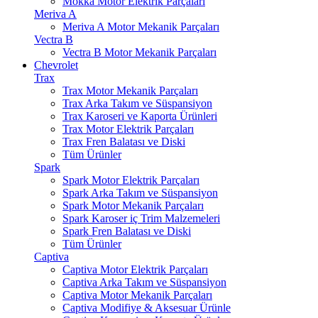
Mokka Motor Elektrik Parçaları
Meriva A
Meriva A Motor Mekanik Parçaları
Vectra B
Vectra B Motor Mekanik Parçaları
Chevrolet
Trax
Trax Motor Mekanik Parçaları
Trax Arka Takım ve Süspansiyon
Trax Karoseri ve Kaporta Ürünleri
Trax Motor Elektrik Parçaları
Trax Fren Balatası ve Diski
Tüm Ürünler
Spark
Spark Motor Elektrik Parçaları
Spark Arka Takım ve Süspansiyon
Spark Motor Mekanik Parçaları
Spark Karoser iç Trim Malzemeleri
Spark Fren Balatası ve Diski
Tüm Ürünler
Captiva
Captiva Motor Elektrik Parçaları
Captiva Arka Takım ve Süspansiyon
Captiva Motor Mekanik Parçaları
Captiva Modifiye & Aksesuar Ürünle