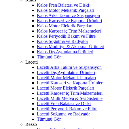
Kalos Fren Balatası ve Diski
Kalos Motor Mekanik Parçaları
Kalos Arka Takım ve Süspansiyon
Kalos Karoseri ve Kaporta Ürünleri
Kalos Motor Elektrik Parçaları
Kalos Karoser iç Trim Malzemeleri
Kalos Periyodik Bakım ve Filtre
Kalos Soğutma ve Radyatör
Kalos Modifiye & Aksesuar Ürünleri
Kalos Dış Aydınlatma Ürünleri
Tümünü Gör
Lacetti
Lacetti Arka Takım ve Süspansiyon
Lacetti Dış Aydınlatma Ürünleri
Lacetti Motor Mekanik Parçaları
Lacetti Karoseri ve Kaporta Ürünler
Lacetti Motor Elektrik Parçaları
Lacetti Karoser iç Trim Malzemeleri
Lacetti Multi Medya & Ses Sistemle
Lacetti Fren Balatası ve Diski
Lacetti Periyodik Bakım ve Filtre
Lacetti Soğutma ve Radyatör
Tümünü Gör
Rezzo