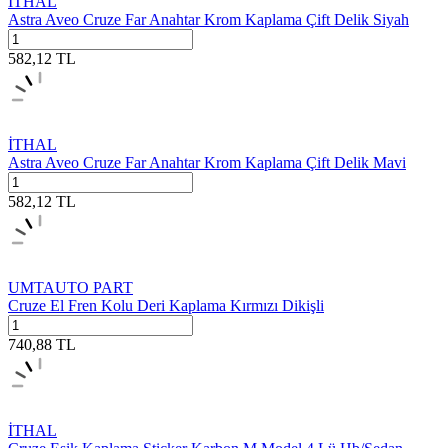
İTHAL
Astra Aveo Cruze Far Anahtar Krom Kaplama Çift Delik Siyah
582,12
TL
İTHAL
Astra Aveo Cruze Far Anahtar Krom Kaplama Çift Delik Mavi
582,12
TL
UMTAUTO PART
Cruze El Fren Kolu Deri Kaplama Kırmızı Dikişli
740,88
TL
İTHAL