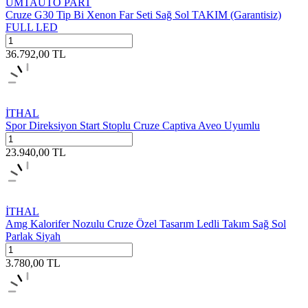
UMTAUTO PART
Cruze G30 Tip Bi Xenon Far Seti Sağ Sol TAKIM (Garantisiz)
FULL LED
36.792,00
TL
İTHAL
Spor Direksiyon Start Stoplu Cruze Captiva Aveo Uyumlu
23.940,00
TL
İTHAL
Amg Kalorifer Nozulu Cruze Özel Tasarım Ledli Takım Sağ Sol
Parlak Siyah
3.780,00
TL