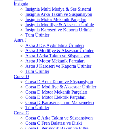
İnsignia
İnsignia Multi Medya & Ses Sisteml
İnsignia Arka Takım ve Süspansiyon
İnsignia Motor Mekanik Parçaları
İnsignia Modifiye & Aksesuar Ürünle
İnsignia Karoseri ve Kaporta Ürünle
Tüm Ürünler
Astra J
Astra J Dış Aydınlatma Ürünleri
Astra J Modifiye & Aksesuar Ürünler
Astra J Arka Takım ve Süspansiyon
Astra J Motor Mekanik Parçaları
Astra J Karoseri ve Kaporta Ürünler
Tüm Ürünler
Corsa D
Corsa D Arka Takım ve Süspansiyon
Corsa D Modifiye & Aksesuar Ürünler
Corsa D Motor Mekanik Parçaları
Corsa D Motor Elektrik Parçaları
Corsa D Karoser iç Trim Malzemeleri
Tüm Ürünler
Corsa C
Corsa C Arka Takım ve Süspansiyon
Corsa C Fren Balatası ve Diski
Corsa C Periyodik Bakım ve Filtre