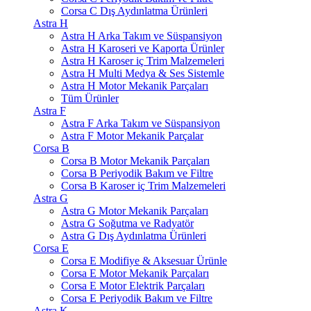
Corsa C Dış Aydınlatma Ürünleri
Astra H
Astra H Arka Takım ve Süspansiyon
Astra H Karoseri ve Kaporta Ürünler
Astra H Karoser iç Trim Malzemeleri
Astra H Multi Medya & Ses Sistemle
Astra H Motor Mekanik Parçaları
Tüm Ürünler
Astra F
Astra F Arka Takım ve Süspansiyon
Astra F Motor Mekanik Parçalar
Corsa B
Corsa B Motor Mekanik Parçaları
Corsa B Periyodik Bakım ve Filtre
Corsa B Karoser iç Trim Malzemeleri
Astra G
Astra G Motor Mekanik Parçaları
Astra G Soğutma ve Radyatör
Astra G Dış Aydınlatma Ürünleri
Corsa E
Corsa E Modifiye & Aksesuar Ürünle
Corsa E Motor Mekanik Parçaları
Corsa E Motor Elektrik Parçaları
Corsa E Periyodik Bakım ve Filtre
Astra K