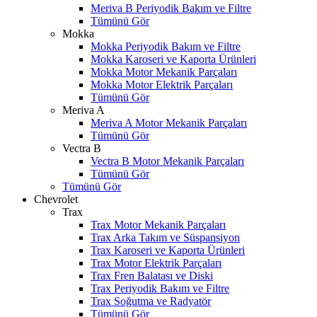
Meriva B Periyodik Bakım ve Filtre
Tümünü Gör
Mokka
Mokka Periyodik Bakım ve Filtre
Mokka Karoseri ve Kaporta Ürünleri
Mokka Motor Mekanik Parçaları
Mokka Motor Elektrik Parçaları
Tümünü Gör
Meriva A
Meriva A Motor Mekanik Parçaları
Tümünü Gör
Vectra B
Vectra B Motor Mekanik Parçaları
Tümünü Gör
Tümünü Gör
Chevrolet
Trax
Trax Motor Mekanik Parçaları
Trax Arka Takım ve Süspansiyon
Trax Karoseri ve Kaporta Ürünleri
Trax Motor Elektrik Parçaları
Trax Fren Balatası ve Diski
Trax Periyodik Bakım ve Filtre
Trax Soğutma ve Radyatör
Tümünü Gör