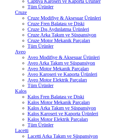
Captiva Karoseri ve Kaporta Ürünler
Tüm Ürünler
Cruze
Cruze Modifiye & Aksesuar Ürünleri
Cruze Fren Balatası ve Diski
Cruze Dış Aydınlatma Ürünleri
Cruze Arka Takım ve Süspansiyon
Cruze Motor Mekanik Parçaları
Tüm Ürünler
Aveo
Aveo Modifiye & Aksesuar Ürünleri
Aveo Arka Takım ve Süspansiyon
Aveo Motor Mekanik Parçaları
Aveo Karoseri ve Kaporta Ürünleri
Aveo Motor Elektrik Parçaları
Tüm Ürünler
Kalos
Kalos Fren Balatası ve Diski
Kalos Motor Mekanik Parçaları
Kalos Arka Takım ve Süspansiyon
Kalos Karoseri ve Kaporta Ürünleri
Kalos Motor Elektrik Parçaları
Tüm Ürünler
Lacetti
Lacetti Arka Takım ve Süspansiyon