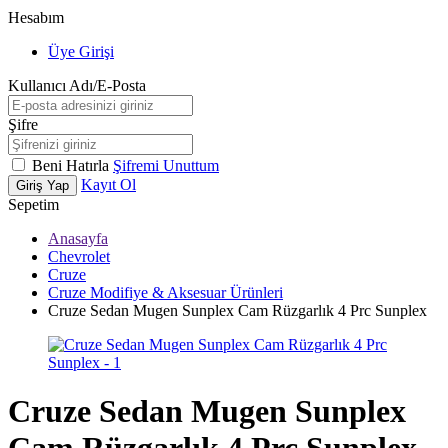
Hesabım
Üye Girişi
Kullanıcı Adı/E-Posta
Şifre
Beni Hatırla
Şifremi Unuttum
Kayıt Ol
Giriş Yap
Sepetim
Anasayfa
Chevrolet
Cruze
Cruze Modifiye & Aksesuar Ürünleri
Cruze Sedan Mugen Sunplex Cam Rüzgarlık 4 Prc Sunplex
Cruze Sedan Mugen Sunplex