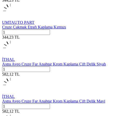
344,23
TL
UMTAUTO PART
Cruze Çakmak Etrafı Kaplama Kırmızı
344,23
TL
İTHAL
Astra Aveo Cruze Far Anahtar Krom Kaplama Çift Delik Siyah
582,12
TL
İTHAL
Astra Aveo Cruze Far Anahtar Krom Kaplama Çift Delik Mavi
582,12
TL