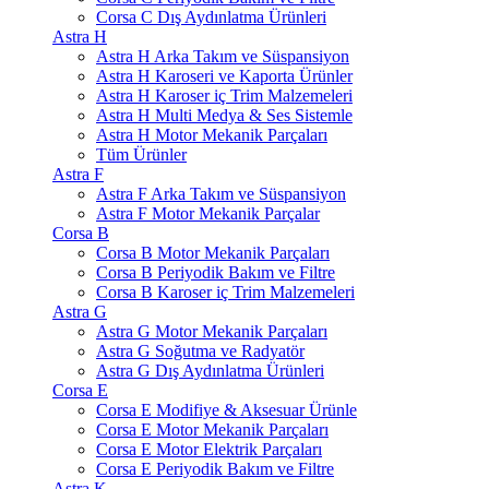
Corsa C Dış Aydınlatma Ürünleri
Astra H
Astra H Arka Takım ve Süspansiyon
Astra H Karoseri ve Kaporta Ürünler
Astra H Karoser iç Trim Malzemeleri
Astra H Multi Medya & Ses Sistemle
Astra H Motor Mekanik Parçaları
Tüm Ürünler
Astra F
Astra F Arka Takım ve Süspansiyon
Astra F Motor Mekanik Parçalar
Corsa B
Corsa B Motor Mekanik Parçaları
Corsa B Periyodik Bakım ve Filtre
Corsa B Karoser iç Trim Malzemeleri
Astra G
Astra G Motor Mekanik Parçaları
Astra G Soğutma ve Radyatör
Astra G Dış Aydınlatma Ürünleri
Corsa E
Corsa E Modifiye & Aksesuar Ürünle
Corsa E Motor Mekanik Parçaları
Corsa E Motor Elektrik Parçaları
Corsa E Periyodik Bakım ve Filtre
Astra K