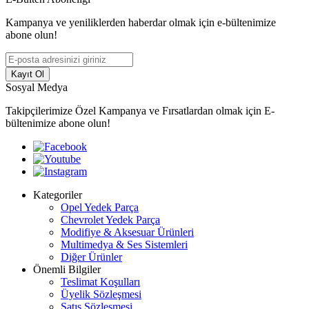
Kampanya ve yeniliklerden haberdar olmak için e-bültenimize
abone olun!
Kayıt Ol
Sosyal Medya
Takipçilerimize Özel Kampanya ve Fırsatlardan olmak için E-
bültenimize abone olun!
Kategoriler
Opel Yedek Parça
Chevrolet Yedek Parça
Modifiye & Aksesuar Ürünleri
Multimedya & Ses Sistemleri
Diğer Ürünler
Önemli Bilgiler
Teslimat Koşulları
Üyelik Sözleşmesi
Satış Sözleşmesi