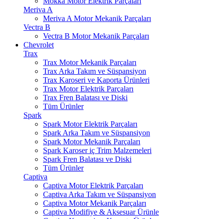
Mokka Motor Elektrik Parçaları
Meriva A
Meriva A Motor Mekanik Parçaları
Vectra B
Vectra B Motor Mekanik Parçaları
Chevrolet
Trax
Trax Motor Mekanik Parçaları
Trax Arka Takım ve Süspansiyon
Trax Karoseri ve Kaporta Ürünleri
Trax Motor Elektrik Parçaları
Trax Fren Balatası ve Diski
Tüm Ürünler
Spark
Spark Motor Elektrik Parçaları
Spark Arka Takım ve Süspansiyon
Spark Motor Mekanik Parçaları
Spark Karoser iç Trim Malzemeleri
Spark Fren Balatası ve Diski
Tüm Ürünler
Captiva
Captiva Motor Elektrik Parçaları
Captiva Arka Takım ve Süspansiyon
Captiva Motor Mekanik Parçaları
Captiva Modifiye & Aksesuar Ürünle