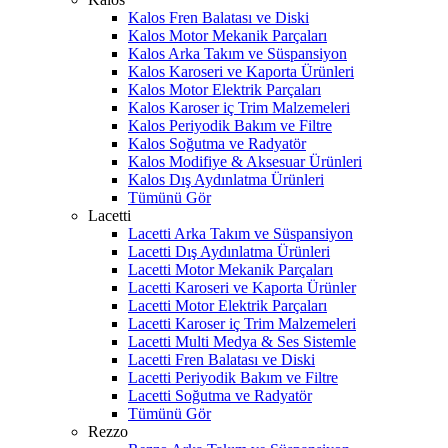
Kalos Fren Balatası ve Diski
Kalos Motor Mekanik Parçaları
Kalos Arka Takım ve Süspansiyon
Kalos Karoseri ve Kaporta Ürünleri
Kalos Motor Elektrik Parçaları
Kalos Karoser iç Trim Malzemeleri
Kalos Periyodik Bakım ve Filtre
Kalos Soğutma ve Radyatör
Kalos Modifiye & Aksesuar Ürünleri
Kalos Dış Aydınlatma Ürünleri
Tümünü Gör
Lacetti
Lacetti Arka Takım ve Süspansiyon
Lacetti Dış Aydınlatma Ürünleri
Lacetti Motor Mekanik Parçaları
Lacetti Karoseri ve Kaporta Ürünler
Lacetti Motor Elektrik Parçaları
Lacetti Karoser iç Trim Malzemeleri
Lacetti Multi Medya & Ses Sistemle
Lacetti Fren Balatası ve Diski
Lacetti Periyodik Bakım ve Filtre
Lacetti Soğutma ve Radyatör
Tümünü Gör
Rezzo