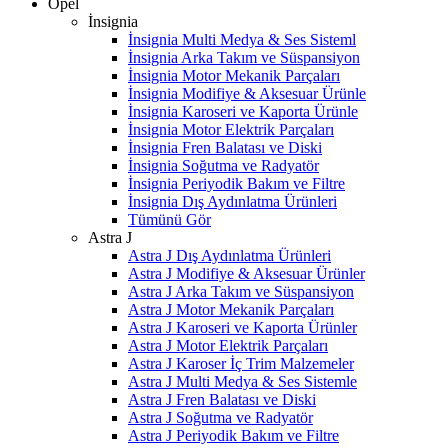
Opel
İnsignia
İnsignia Multi Medya & Ses Sisteml
İnsignia Arka Takım ve Süspansiyon
İnsignia Motor Mekanik Parçaları
İnsignia Modifiye & Aksesuar Ürünle
İnsignia Karoseri ve Kaporta Ürünle
İnsignia Motor Elektrik Parçaları
İnsignia Fren Balatası ve Diski
İnsignia Soğutma ve Radyatör
İnsignia Periyodik Bakım ve Filtre
İnsignia Dış Aydınlatma Ürünleri
Tümünü Gör
Astra J
Astra J Dış Aydınlatma Ürünleri
Astra J Modifiye & Aksesuar Ürünler
Astra J Arka Takım ve Süspansiyon
Astra J Motor Mekanik Parçaları
Astra J Karoseri ve Kaporta Ürünler
Astra J Motor Elektrik Parçaları
Astra J Karoser İç Trim Malzemeler
Astra J Multi Medya & Ses Sistemle
Astra J Fren Balatası ve Diski
Astra J Soğutma ve Radyatör
Astra J Periyodik Bakım ve Filtre