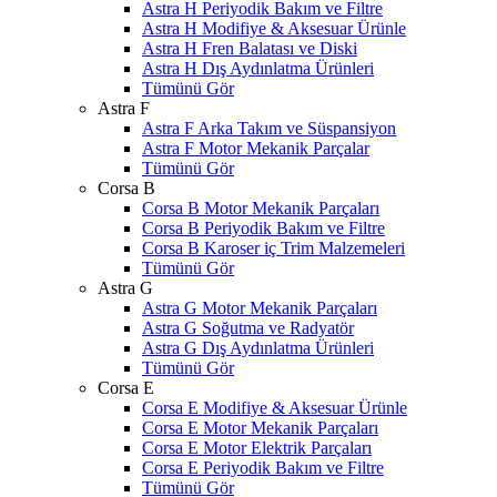
Astra H Periyodik Bakım ve Filtre
Astra H Modifiye & Aksesuar Ürünle
Astra H Fren Balatası ve Diski
Astra H Dış Aydınlatma Ürünleri
Tümünü Gör
Astra F
Astra F Arka Takım ve Süspansiyon
Astra F Motor Mekanik Parçalar
Tümünü Gör
Corsa B
Corsa B Motor Mekanik Parçaları
Corsa B Periyodik Bakım ve Filtre
Corsa B Karoser iç Trim Malzemeleri
Tümünü Gör
Astra G
Astra G Motor Mekanik Parçaları
Astra G Soğutma ve Radyatör
Astra G Dış Aydınlatma Ürünleri
Tümünü Gör
Corsa E
Corsa E Modifiye & Aksesuar Ürünle
Corsa E Motor Mekanik Parçaları
Corsa E Motor Elektrik Parçaları
Corsa E Periyodik Bakım ve Filtre
Tümünü Gör