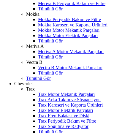
Meriva B Periyodik Bakım ve Filtre
Tümünü Gör
Mokka
Mokka Periyodik Bakım ve Filtre
Mokka Karoseri ve Kaporta Ürünleri
Mokka Motor Mekanik Parçaları
Mokka Motor Elektrik Parçaları
Tümünü Gör
Meriva A
Meriva A Motor Mekanik Parçaları
Tümünü Gör
Vectra B
Vectra B Motor Mekanik Parçaları
Tümünü Gör
Tümünü Gör
Chevrolet
Trax
Trax Motor Mekanik Parçaları
Trax Arka Takım ve Süspansiyon
Trax Karoseri ve Kaporta Ürünleri
Trax Motor Elektrik Parçaları
Trax Fren Balatası ve Diski
Trax Periyodik Bakım ve Filtre
Trax Soğutma ve Radyatör
Tümünü Gör