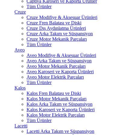
Captiva Karoseri ve Kaporta Ürünler
Tüm Ürünler
Cruze
Cruze Modifiye & Aksesuar Ürünleri
Cruze Fren Balatası ve Diski
Cruze Dış Aydınlatma Ürünleri
Cruze Arka Takım ve Süspansiyon
Cruze Motor Mekanik Parçaları
Tüm Ürünler
Aveo
Aveo Modifiye & Aksesuar Ürünleri
Aveo Arka Takım ve Süspansiyon
Aveo Motor Mekanik Parçaları
Aveo Karoseri ve Kaporta Ürünleri
Aveo Motor Elektrik Parçaları
Tüm Ürünler
Kalos
Kalos Fren Balatası ve Diski
Kalos Motor Mekanik Parçaları
Kalos Arka Takım ve Süspansiyon
Kalos Karoseri ve Kaporta Ürünleri
Kalos Motor Elektrik Parçaları
Tüm Ürünler
Lacetti
Lacetti Arka Takım ve Süspansiyon