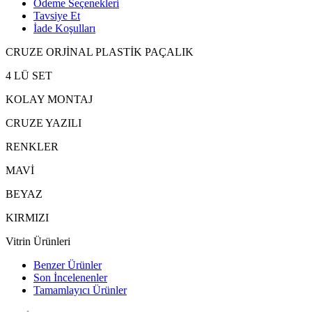
Ödeme Seçenekleri
Tavsiye Et
İade Koşulları
CRUZE ORJİNAL PLASTİK PAÇALIK
4 LÜ SET
KOLAY MONTAJ
CRUZE YAZILI
RENKLER
MAVİ
BEYAZ
KIRMIZI
Vitrin Ürünleri
Benzer Ürünler
Son İncelenenler
Tamamlayıcı Ürünler