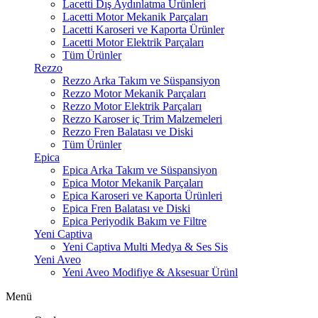
Lacetti Dış Aydınlatma Ürünleri
Lacetti Motor Mekanik Parçaları
Lacetti Karoseri ve Kaporta Ürünler
Lacetti Motor Elektrik Parçaları
Tüm Ürünler
Rezzo
Rezzo Arka Takım ve Süspansiyon
Rezzo Motor Mekanik Parçaları
Rezzo Motor Elektrik Parçaları
Rezzo Karoser iç Trim Malzemeleri
Rezzo Fren Balatası ve Diski
Tüm Ürünler
Epica
Epica Arka Takım ve Süspansiyon
Epica Motor Mekanik Parçaları
Epica Karoseri ve Kaporta Ürünleri
Epica Fren Balatası ve Diski
Epica Periyodik Bakım ve Filtre
Yeni Captiva
Yeni Captiva Multi Medya & Ses Sis
Yeni Aveo
Yeni Aveo Modifiye & Aksesuar Ürünl
Menü