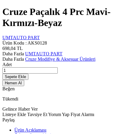
Cruze Paçalık 4 Prc Mavi-
Kırmızı-Beyaz
UMTAUTO PART
Ürün Kodu :
AKS0128
698,04
TL
Daha Fazla
UMTAUTO PART
Daha Fazla
Cruze Modifiye & Aksesuar Ürünleri
Adet
Sepete Ekle
Hemen Al
Beğen
Tükendi
Gelince Haber Ver
Listeye Ekle
Tavsiye Et
Yorum Yap
Fiyat Alarmı
Paylaş
Ürün Açıklaması