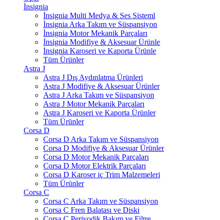
İnsignia
İnsignia Multi Medya & Ses Sisteml
İnsignia Arka Takım ve Süspansiyon
İnsignia Motor Mekanik Parçaları
İnsignia Modifiye & Aksesuar Ürünle
İnsignia Karoseri ve Kaporta Ürünle
Tüm Ürünler
Astra J
Astra J Dış Aydınlatma Ürünleri
Astra J Modifiye & Aksesuar Ürünler
Astra J Arka Takım ve Süspansiyon
Astra J Motor Mekanik Parçaları
Astra J Karoseri ve Kaporta Ürünler
Tüm Ürünler
Corsa D
Corsa D Arka Takım ve Süspansiyon
Corsa D Modifiye & Aksesuar Ürünler
Corsa D Motor Mekanik Parçaları
Corsa D Motor Elektrik Parçaları
Corsa D Karoser iç Trim Malzemeleri
Tüm Ürünler
Corsa C
Corsa C Arka Takım ve Süspansiyon
Corsa C Fren Balatası ve Diski
Corsa C Periyodik Bakım ve Filtre