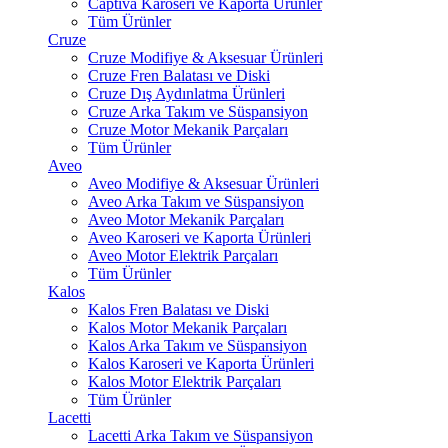
Captiva Karoseri ve Kaporta Ürünler
Tüm Ürünler
Cruze
Cruze Modifiye & Aksesuar Ürünleri
Cruze Fren Balatası ve Diski
Cruze Dış Aydınlatma Ürünleri
Cruze Arka Takım ve Süspansiyon
Cruze Motor Mekanik Parçaları
Tüm Ürünler
Aveo
Aveo Modifiye & Aksesuar Ürünleri
Aveo Arka Takım ve Süspansiyon
Aveo Motor Mekanik Parçaları
Aveo Karoseri ve Kaporta Ürünleri
Aveo Motor Elektrik Parçaları
Tüm Ürünler
Kalos
Kalos Fren Balatası ve Diski
Kalos Motor Mekanik Parçaları
Kalos Arka Takım ve Süspansiyon
Kalos Karoseri ve Kaporta Ürünleri
Kalos Motor Elektrik Parçaları
Tüm Ürünler
Lacetti
Lacetti Arka Takım ve Süspansiyon