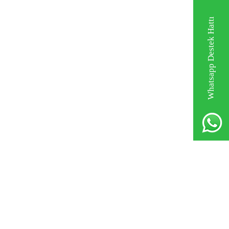
Whatsapp Destek Hattı