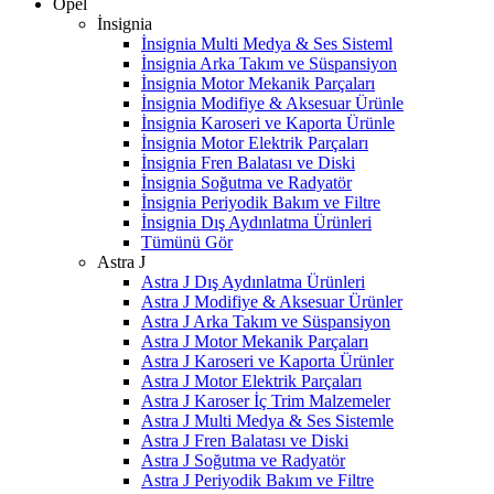
Opel
İnsignia
İnsignia Multi Medya & Ses Sisteml
İnsignia Arka Takım ve Süspansiyon
İnsignia Motor Mekanik Parçaları
İnsignia Modifiye & Aksesuar Ürünle
İnsignia Karoseri ve Kaporta Ürünle
İnsignia Motor Elektrik Parçaları
İnsignia Fren Balatası ve Diski
İnsignia Soğutma ve Radyatör
İnsignia Periyodik Bakım ve Filtre
İnsignia Dış Aydınlatma Ürünleri
Tümünü Gör
Astra J
Astra J Dış Aydınlatma Ürünleri
Astra J Modifiye & Aksesuar Ürünler
Astra J Arka Takım ve Süspansiyon
Astra J Motor Mekanik Parçaları
Astra J Karoseri ve Kaporta Ürünler
Astra J Motor Elektrik Parçaları
Astra J Karoser İç Trim Malzemeler
Astra J Multi Medya & Ses Sistemle
Astra J Fren Balatası ve Diski
Astra J Soğutma ve Radyatör
Astra J Periyodik Bakım ve Filtre