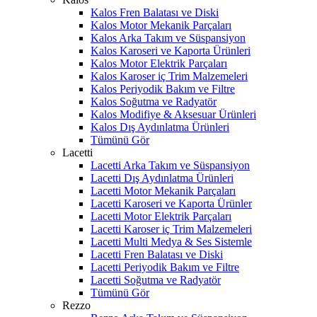
Kalos Fren Balatası ve Diski
Kalos Motor Mekanik Parçaları
Kalos Arka Takım ve Süspansiyon
Kalos Karoseri ve Kaporta Ürünleri
Kalos Motor Elektrik Parçaları
Kalos Karoser iç Trim Malzemeleri
Kalos Periyodik Bakım ve Filtre
Kalos Soğutma ve Radyatör
Kalos Modifiye & Aksesuar Ürünleri
Kalos Dış Aydınlatma Ürünleri
Tümünü Gör
Lacetti
Lacetti Arka Takım ve Süspansiyon
Lacetti Dış Aydınlatma Ürünleri
Lacetti Motor Mekanik Parçaları
Lacetti Karoseri ve Kaporta Ürünler
Lacetti Motor Elektrik Parçaları
Lacetti Karoser iç Trim Malzemeleri
Lacetti Multi Medya & Ses Sistemle
Lacetti Fren Balatası ve Diski
Lacetti Periyodik Bakım ve Filtre
Lacetti Soğutma ve Radyatör
Tümünü Gör
Rezzo