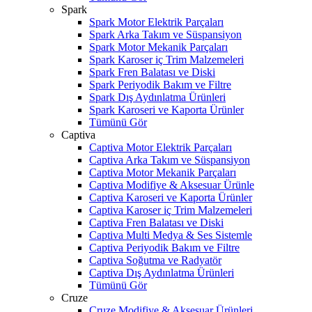
Spark
Spark Motor Elektrik Parçaları
Spark Arka Takım ve Süspansiyon
Spark Motor Mekanik Parçaları
Spark Karoser iç Trim Malzemeleri
Spark Fren Balatası ve Diski
Spark Periyodik Bakım ve Filtre
Spark Dış Aydınlatma Ürünleri
Spark Karoseri ve Kaporta Ürünler
Tümünü Gör
Captiva
Captiva Motor Elektrik Parçaları
Captiva Arka Takım ve Süspansiyon
Captiva Motor Mekanik Parçaları
Captiva Modifiye & Aksesuar Ürünle
Captiva Karoseri ve Kaporta Ürünler
Captiva Karoser iç Trim Malzemeleri
Captiva Fren Balatası ve Diski
Captiva Multi Medya & Ses Sistemle
Captiva Periyodik Bakım ve Filtre
Captiva Soğutma ve Radyatör
Captiva Dış Aydınlatma Ürünleri
Tümünü Gör
Cruze
Cruze Modifiye & Aksesuar Ürünleri