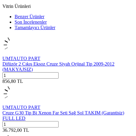
Vitrin Ürünleri
Benzer Ürünler
Son İncelenenler
Tamamlayıcı Ürünler
UMTAUTO PART
Difüzör 2 Çıkış Eksoz Cruze Siyah Orjinal Tip 2009-2012
(MAKYAJSIZ)
856,80
TL
UMTAUTO PART
Cruze G30 Tip Bi Xenon Far Seti Sağ Sol TAKIM (Garantisiz)
FULL LED
36.792,00
TL