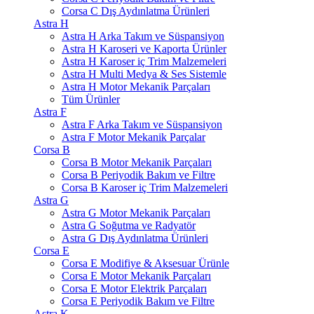
Corsa C Dış Aydınlatma Ürünleri
Astra H
Astra H Arka Takım ve Süspansiyon
Astra H Karoseri ve Kaporta Ürünler
Astra H Karoser iç Trim Malzemeleri
Astra H Multi Medya & Ses Sistemle
Astra H Motor Mekanik Parçaları
Tüm Ürünler
Astra F
Astra F Arka Takım ve Süspansiyon
Astra F Motor Mekanik Parçalar
Corsa B
Corsa B Motor Mekanik Parçaları
Corsa B Periyodik Bakım ve Filtre
Corsa B Karoser iç Trim Malzemeleri
Astra G
Astra G Motor Mekanik Parçaları
Astra G Soğutma ve Radyatör
Astra G Dış Aydınlatma Ürünleri
Corsa E
Corsa E Modifiye & Aksesuar Ürünle
Corsa E Motor Mekanik Parçaları
Corsa E Motor Elektrik Parçaları
Corsa E Periyodik Bakım ve Filtre
Astra K