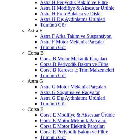
Astra H Periyodik Bakım ve Filtre
Astra H Modifiye & Aksesuar Ürünle
Astra H Fren Balatası ve Diski
Astra H Dış Aydınlatma Ürünleri
Tümünü Gör
Astra F
Astra F Arka Takım ve Süspansiyon
Astra F Motor Mekanik Parçalar
Tümünü Gör
Corsa B
Corsa B Motor Mekanik Parçaları
Corsa B Periyodik Bakım ve Filtre
Corsa B Karoser iç Trim Malzemeleri
Tümünü Gör
Astra G
Astra G Motor Mekanik Parçaları
Astra G Soğutma ve Radyatör
Astra G Dış Aydınlatma Ürünleri
Tümünü Gör
Corsa E
Corsa E Modifiye & Aksesuar Ürünle
Corsa E Motor Mekanik Parçaları
Corsa E Motor Elektrik Parçaları
Corsa E Periyodik Bakım ve Filtre
Tümünü Gör