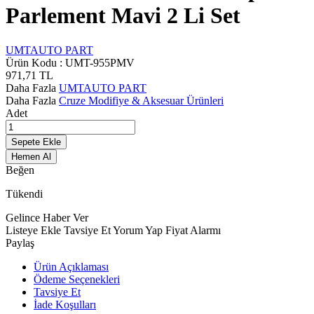
Parlement Mavi 2 Li Set
UMTAUTO PART
Ürün Kodu :
UMT-955PMV
971,71
TL
Daha Fazla
UMTAUTO PART
Daha Fazla
Cruze Modifiye & Aksesuar Ürünleri
Adet
Sepete Ekle
Hemen Al
Beğen
Tükendi
Gelince Haber Ver
Listeye Ekle
Tavsiye Et
Yorum Yap
Fiyat Alarmı
Paylaş
Ürün Açıklaması
Ödeme Seçenekleri
Tavsiye Et
İade Koşulları