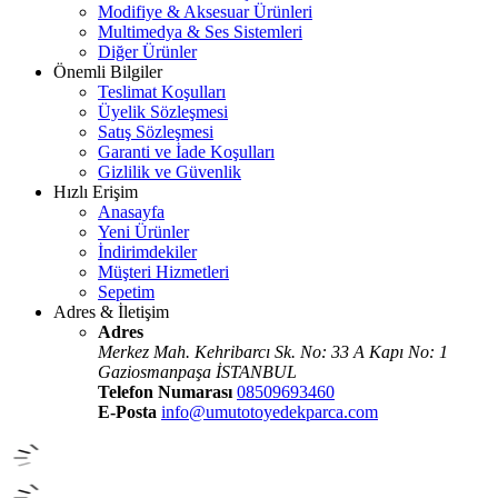
Modifiye & Aksesuar Ürünleri
Multimedya & Ses Sistemleri
Diğer Ürünler
Önemli Bilgiler
Teslimat Koşulları
Üyelik Sözleşmesi
Satış Sözleşmesi
Garanti ve İade Koşulları
Gizlilik ve Güvenlik
Hızlı Erişim
Anasayfa
Yeni Ürünler
İndirimdekiler
Müşteri Hizmetleri
Sepetim
Adres & İletişim
Adres
Merkez Mah. Kehribarcı Sk. No: 33 A Kapı No: 1
Gaziosmanpaşa İSTANBUL
Telefon Numarası
08509693460
E-Posta
info@umutotoyedekparca.com