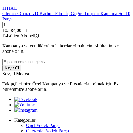
İTHAL
Chvrolet Cruze 7D Karbon Fiber İç Göğüs Torpido Kaplama Set 10
Parça
10.584,00
TL
E-Bülten Aboneliği
Kampanya ve yeniliklerden haberdar olmak için e-bültenimize
abone olun!
Kayıt Ol
Sosyal Medya
Takipçilerimize Özel Kampanya ve Fırsatlardan olmak için E-
bültenimize abone olun!
Kategoriler
Opel Yedek Parça
Chevrolet Yedek Parça