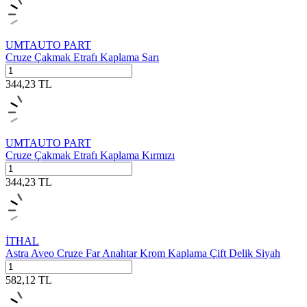
UMTAUTO PART
Cruze Çakmak Etrafı Kaplama Sarı
344,23
TL
UMTAUTO PART
Cruze Çakmak Etrafı Kaplama Kırmızı
344,23
TL
İTHAL
Astra Aveo Cruze Far Anahtar Krom Kaplama Çift Delik Siyah
582,12
TL