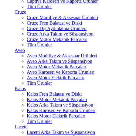
Captiva Karoseri ve Kaporta Ürünler
Tüm Ürünler
Cruze
Cruze Modifiye & Aksesuar Ürünleri
Cruze Fren Balatası ve Diski
Cruze Dış Aydınlatma Ürünleri
Cruze Arka Takım ve Süspansiyon
Cruze Motor Mekanik Parçaları
Tüm Ürünler
Aveo
Aveo Modifiye & Aksesuar Ürünleri
Aveo Arka Takım ve Süspansiyon
Aveo Motor Mekanik Parçaları
Aveo Karoseri ve Kaporta Ürünleri
Aveo Motor Elektrik Parçaları
Tüm Ürünler
Kalos
Kalos Fren Balatası ve Diski
Kalos Motor Mekanik Parçaları
Kalos Arka Takım ve Süspansiyon
Kalos Karoseri ve Kaporta Ürünleri
Kalos Motor Elektrik Parçaları
Tüm Ürünler
Lacetti
Lacetti Arka Takım ve Süspansiyon