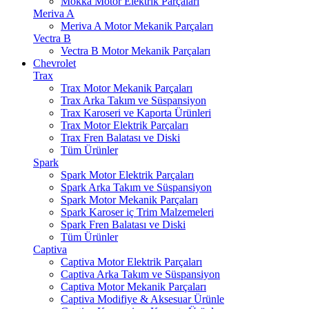
Mokka Motor Elektrik Parçaları
Meriva A
Meriva A Motor Mekanik Parçaları
Vectra B
Vectra B Motor Mekanik Parçaları
Chevrolet
Trax
Trax Motor Mekanik Parçaları
Trax Arka Takım ve Süspansiyon
Trax Karoseri ve Kaporta Ürünleri
Trax Motor Elektrik Parçaları
Trax Fren Balatası ve Diski
Tüm Ürünler
Spark
Spark Motor Elektrik Parçaları
Spark Arka Takım ve Süspansiyon
Spark Motor Mekanik Parçaları
Spark Karoser iç Trim Malzemeleri
Spark Fren Balatası ve Diski
Tüm Ürünler
Captiva
Captiva Motor Elektrik Parçaları
Captiva Arka Takım ve Süspansiyon
Captiva Motor Mekanik Parçaları
Captiva Modifiye & Aksesuar Ürünle