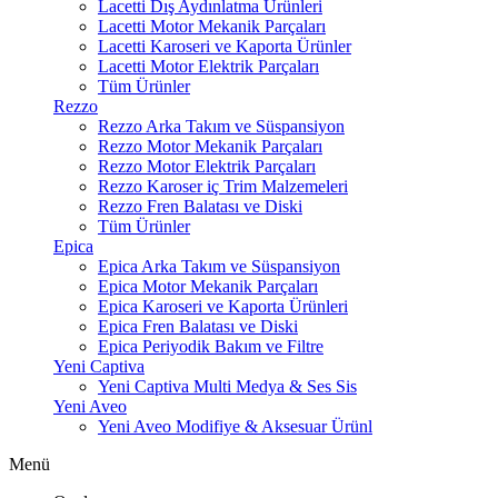
Lacetti Dış Aydınlatma Ürünleri
Lacetti Motor Mekanik Parçaları
Lacetti Karoseri ve Kaporta Ürünler
Lacetti Motor Elektrik Parçaları
Tüm Ürünler
Rezzo
Rezzo Arka Takım ve Süspansiyon
Rezzo Motor Mekanik Parçaları
Rezzo Motor Elektrik Parçaları
Rezzo Karoser iç Trim Malzemeleri
Rezzo Fren Balatası ve Diski
Tüm Ürünler
Epica
Epica Arka Takım ve Süspansiyon
Epica Motor Mekanik Parçaları
Epica Karoseri ve Kaporta Ürünleri
Epica Fren Balatası ve Diski
Epica Periyodik Bakım ve Filtre
Yeni Captiva
Yeni Captiva Multi Medya & Ses Sis
Yeni Aveo
Yeni Aveo Modifiye & Aksesuar Ürünl
Menü