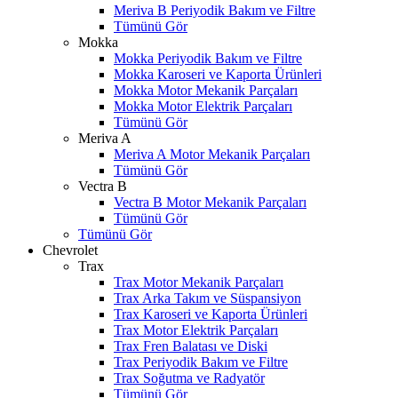
Meriva B Periyodik Bakım ve Filtre
Tümünü Gör
Mokka
Mokka Periyodik Bakım ve Filtre
Mokka Karoseri ve Kaporta Ürünleri
Mokka Motor Mekanik Parçaları
Mokka Motor Elektrik Parçaları
Tümünü Gör
Meriva A
Meriva A Motor Mekanik Parçaları
Tümünü Gör
Vectra B
Vectra B Motor Mekanik Parçaları
Tümünü Gör
Tümünü Gör
Chevrolet
Trax
Trax Motor Mekanik Parçaları
Trax Arka Takım ve Süspansiyon
Trax Karoseri ve Kaporta Ürünleri
Trax Motor Elektrik Parçaları
Trax Fren Balatası ve Diski
Trax Periyodik Bakım ve Filtre
Trax Soğutma ve Radyatör
Tümünü Gör