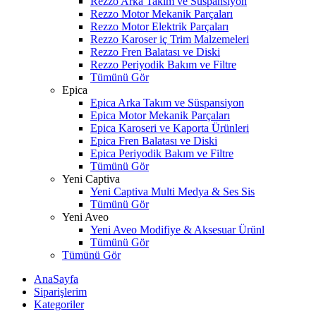
Rezzo Arka Takım ve Süspansiyon
Rezzo Motor Mekanik Parçaları
Rezzo Motor Elektrik Parçaları
Rezzo Karoser iç Trim Malzemeleri
Rezzo Fren Balatası ve Diski
Rezzo Periyodik Bakım ve Filtre
Tümünü Gör
Epica
Epica Arka Takım ve Süspansiyon
Epica Motor Mekanik Parçaları
Epica Karoseri ve Kaporta Ürünleri
Epica Fren Balatası ve Diski
Epica Periyodik Bakım ve Filtre
Tümünü Gör
Yeni Captiva
Yeni Captiva Multi Medya & Ses Sis
Tümünü Gör
Yeni Aveo
Yeni Aveo Modifiye & Aksesuar Ürünl
Tümünü Gör
Tümünü Gör
AnaSayfa
Siparişlerim
Kategoriler