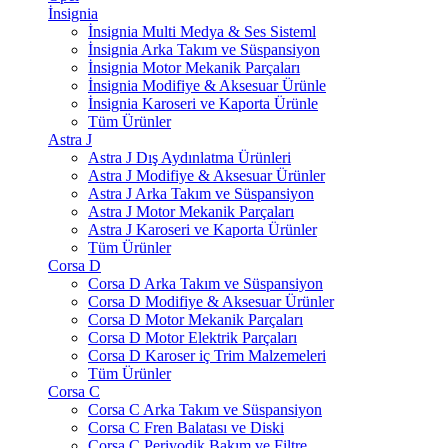
İnsignia
İnsignia Multi Medya & Ses Sisteml
İnsignia Arka Takım ve Süspansiyon
İnsignia Motor Mekanik Parçaları
İnsignia Modifiye & Aksesuar Ürünle
İnsignia Karoseri ve Kaporta Ürünle
Tüm Ürünler
Astra J
Astra J Dış Aydınlatma Ürünleri
Astra J Modifiye & Aksesuar Ürünler
Astra J Arka Takım ve Süspansiyon
Astra J Motor Mekanik Parçaları
Astra J Karoseri ve Kaporta Ürünler
Tüm Ürünler
Corsa D
Corsa D Arka Takım ve Süspansiyon
Corsa D Modifiye & Aksesuar Ürünler
Corsa D Motor Mekanik Parçaları
Corsa D Motor Elektrik Parçaları
Corsa D Karoser iç Trim Malzemeleri
Tüm Ürünler
Corsa C
Corsa C Arka Takım ve Süspansiyon
Corsa C Fren Balatası ve Diski
Corsa C Periyodik Bakım ve Filtre