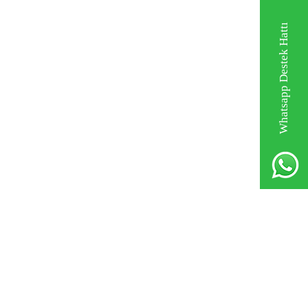
Whatsapp Destek Hattı