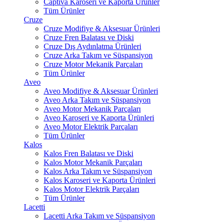
Captiva Karoseri ve Kaporta Ürünler
Tüm Ürünler
Cruze
Cruze Modifiye & Aksesuar Ürünleri
Cruze Fren Balatası ve Diski
Cruze Dış Aydınlatma Ürünleri
Cruze Arka Takım ve Süspansiyon
Cruze Motor Mekanik Parçaları
Tüm Ürünler
Aveo
Aveo Modifiye & Aksesuar Ürünleri
Aveo Arka Takım ve Süspansiyon
Aveo Motor Mekanik Parçaları
Aveo Karoseri ve Kaporta Ürünleri
Aveo Motor Elektrik Parçaları
Tüm Ürünler
Kalos
Kalos Fren Balatası ve Diski
Kalos Motor Mekanik Parçaları
Kalos Arka Takım ve Süspansiyon
Kalos Karoseri ve Kaporta Ürünleri
Kalos Motor Elektrik Parçaları
Tüm Ürünler
Lacetti
Lacetti Arka Takım ve Süspansiyon