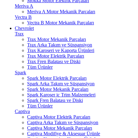
Mokka Motor Elektrik Parçaları
Meriva A
Meriva A Motor Mekanik Parçaları
Vectra B
Vectra B Motor Mekanik Parçaları
Chevrolet
Trax
Trax Motor Mekanik Parçaları
Trax Arka Takım ve Süspansiyon
Trax Karoseri ve Kaporta Ürünleri
Trax Motor Elektrik Parçaları
Trax Fren Balatası ve Diski
Tüm Ürünler
Spark
Spark Motor Elektrik Parçaları
Spark Arka Takım ve Süspansiyon
Spark Motor Mekanik Parçaları
Spark Karoser iç Trim Malzemeleri
Spark Fren Balatası ve Diski
Tüm Ürünler
Captiva
Captiva Motor Elektrik Parçaları
Captiva Arka Takım ve Süspansiyon
Captiva Motor Mekanik Parçaları
Captiva Modifiye & Aksesuar Ürünle