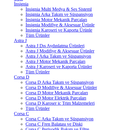
İnsignia
İnsignia Multi Medya & Ses Sisteml
İnsignia Arka Takım ve Süspansiyon
İnsignia Motor Mekanik Parçaları
İnsignia Modifiye & Aksesuar Ürünle
İnsignia Karoseri ve Kaporta Ürünle
Tüm Ürünler
Astra J
Astra J Dış Aydınlatma Ürünleri
Astra J Modifiye & Aksesuar Ürünler
Astra J Arka Takım ve Süspansiyon
Astra J Motor Mekanik Parçaları
Astra J Karoseri ve Kaporta Ürünler
Tüm Ürünler
Corsa D
Corsa D Arka Takım ve Süspansiyon
Corsa D Modifiye & Aksesuar Ürünler
Corsa D Motor Mekanik Parçaları
Corsa D Motor Elektrik Parçaları
Corsa D Karoser iç Trim Malzemeleri
Tüm Ürünler
Corsa C
Corsa C Arka Takım ve Süspansiyon
Corsa C Fren Balatası ve Diski
Corsa C Periyodik Bakım ve Filtre