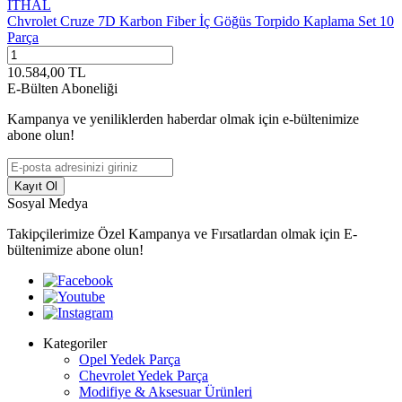
İTHAL
Chvrolet Cruze 7D Karbon Fiber İç Göğüs Torpido Kaplama Set 10
Parça
10.584,00
TL
E-Bülten Aboneliği
Kampanya ve yeniliklerden haberdar olmak için e-bültenimize
abone olun!
Kayıt Ol
Sosyal Medya
Takipçilerimize Özel Kampanya ve Fırsatlardan olmak için E-
bültenimize abone olun!
Kategoriler
Opel Yedek Parça
Chevrolet Yedek Parça
Modifiye & Aksesuar Ürünleri