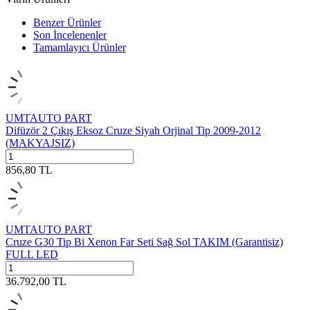
Benzer Ürünler
Son İncelenenler
Tamamlayıcı Ürünler
UMTAUTO PART
Difüzör 2 Çıkış Eksoz Cruze Siyah Orjinal Tip 2009-2012
(MAKYAJSIZ)
856,80
TL
UMTAUTO PART
Cruze G30 Tip Bi Xenon Far Seti Sağ Sol TAKIM (Garantisiz)
FULL LED
36.792,00
TL