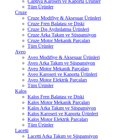
Captiva Karoseri ve Kaporta Ürünler
Tüm Ürünler
Cruze
Cruze Modifiye & Aksesuar Ürünleri
Cruze Fren Balatası ve Diski
Cruze Dış Aydınlatma Ürünleri
Cruze Arka Takım ve Süspansiyon
Cruze Motor Mekanik Parçaları
Tüm Ürünler
Aveo
Aveo Modifiye & Aksesuar Ürünleri
Aveo Arka Takım ve Süspansiyon
Aveo Motor Mekanik Parçaları
Aveo Karoseri ve Kaporta Ürünleri
Aveo Motor Elektrik Parçaları
Tüm Ürünler
Kalos
Kalos Fren Balatası ve Diski
Kalos Motor Mekanik Parçaları
Kalos Arka Takım ve Süspansiyon
Kalos Karoseri ve Kaporta Ürünleri
Kalos Motor Elektrik Parçaları
Tüm Ürünler
Lacetti
Lacetti Arka Takım ve Süspansiyon