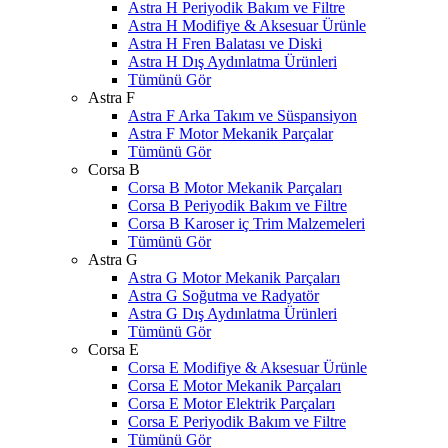
Astra H Periyodik Bakım ve Filtre
Astra H Modifiye & Aksesuar Ürünle
Astra H Fren Balatası ve Diski
Astra H Dış Aydınlatma Ürünleri
Tümünü Gör
Astra F
Astra F Arka Takım ve Süspansiyon
Astra F Motor Mekanik Parçalar
Tümünü Gör
Corsa B
Corsa B Motor Mekanik Parçaları
Corsa B Periyodik Bakım ve Filtre
Corsa B Karoser iç Trim Malzemeleri
Tümünü Gör
Astra G
Astra G Motor Mekanik Parçaları
Astra G Soğutma ve Radyatör
Astra G Dış Aydınlatma Ürünleri
Tümünü Gör
Corsa E
Corsa E Modifiye & Aksesuar Ürünle
Corsa E Motor Mekanik Parçaları
Corsa E Motor Elektrik Parçaları
Corsa E Periyodik Bakım ve Filtre
Tümünü Gör