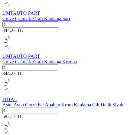
UMTAUTO PART
Cruze Çakmak Etrafı Kaplama Sarı
344,23
TL
UMTAUTO PART
Cruze Çakmak Etrafı Kaplama Kırmızı
344,23
TL
İTHAL
Astra Aveo Cruze Far Anahtar Krom Kaplama Çift Delik Siyah
582,12
TL