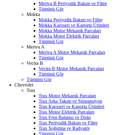
Meriva B Periyodik Bakım ve Filtre
Tümünü Gör
Mokka
Mokka Periyodik Bakım ve Filtre
Mokka Karoseri ve Kaporta Ürünleri
Mokka Motor Mekanik Parçaları
Mokka Motor Elektrik Parçaları
Tümünü Gör
Meriva A
Meriva A Motor Mekanik Parçaları
Tümünü Gör
Vectra B
Vectra B Motor Mekanik Parçaları
Tümünü Gör
Tümünü Gör
Chevrolet
Trax
Trax Motor Mekanik Parçaları
Trax Arka Takım ve Süspansiyon
Trax Karoseri ve Kaporta Ürünleri
Trax Motor Elektrik Parçaları
Trax Fren Balatası ve Diski
Trax Periyodik Bakım ve Filtre
Trax Soğutma ve Radyatör
Tümünü Gör