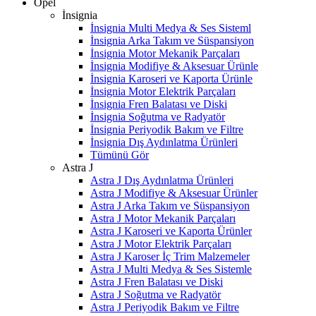
Opel
İnsignia
İnsignia Multi Medya & Ses Sisteml
İnsignia Arka Takım ve Süspansiyon
İnsignia Motor Mekanik Parçaları
İnsignia Modifiye & Aksesuar Ürünle
İnsignia Karoseri ve Kaporta Ürünle
İnsignia Motor Elektrik Parçaları
İnsignia Fren Balatası ve Diski
İnsignia Soğutma ve Radyatör
İnsignia Periyodik Bakım ve Filtre
İnsignia Dış Aydınlatma Ürünleri
Tümünü Gör
Astra J
Astra J Dış Aydınlatma Ürünleri
Astra J Modifiye & Aksesuar Ürünler
Astra J Arka Takım ve Süspansiyon
Astra J Motor Mekanik Parçaları
Astra J Karoseri ve Kaporta Ürünler
Astra J Motor Elektrik Parçaları
Astra J Karoser İç Trim Malzemeler
Astra J Multi Medya & Ses Sistemle
Astra J Fren Balatası ve Diski
Astra J Soğutma ve Radyatör
Astra J Periyodik Bakım ve Filtre