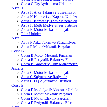
Corsa C Dış Aydınlatma Ürünleri
Astra H
Astra H Arka Takım ve Süspansiyon
Astra H Karoseri ve Kaporta Ürünler
Astra H Karoser iç Trim Malzemeleri
Astra H Multi Medya & Ses Sistemle
Astra H Motor Mekanik Parçaları
Tüm Ürünler
Astra F
Astra F Arka Takım ve Süspansiyon
Astra F Motor Mekanik Parçalar
Corsa B
Corsa B Motor Mekanik Parçaları
Corsa B Periyodik Bakım ve Filtre
Corsa B Karoser iç Trim Malzemeleri
Astra G
Astra G Motor Mekanik Parçaları
Astra G Soğutma ve Radyatör
Astra G Dış Aydınlatma Ürünleri
Corsa E
Corsa E Modifiye & Aksesuar Ürünle
Corsa E Motor Mekanik Parçaları
Corsa E Motor Elektrik Parçaları
Corsa E Periyodik Bakım ve Filtre
Astra K