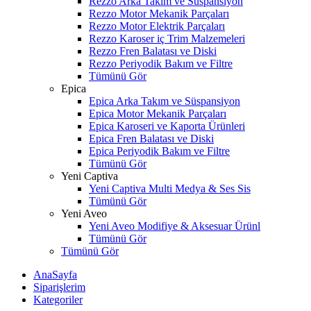
Rezzo Arka Takım ve Süspansiyon
Rezzo Motor Mekanik Parçaları
Rezzo Motor Elektrik Parçaları
Rezzo Karoser iç Trim Malzemeleri
Rezzo Fren Balatası ve Diski
Rezzo Periyodik Bakım ve Filtre
Tümünü Gör
Epica
Epica Arka Takım ve Süspansiyon
Epica Motor Mekanik Parçaları
Epica Karoseri ve Kaporta Ürünleri
Epica Fren Balatası ve Diski
Epica Periyodik Bakım ve Filtre
Tümünü Gör
Yeni Captiva
Yeni Captiva Multi Medya & Ses Sis
Tümünü Gör
Yeni Aveo
Yeni Aveo Modifiye & Aksesuar Ürünl
Tümünü Gör
Tümünü Gör
AnaSayfa
Siparişlerim
Kategoriler