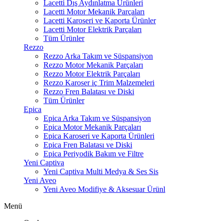
Lacetti Dış Aydınlatma Ürünleri
Lacetti Motor Mekanik Parçaları
Lacetti Karoseri ve Kaporta Ürünler
Lacetti Motor Elektrik Parçaları
Tüm Ürünler
Rezzo
Rezzo Arka Takım ve Süspansiyon
Rezzo Motor Mekanik Parçaları
Rezzo Motor Elektrik Parçaları
Rezzo Karoser iç Trim Malzemeleri
Rezzo Fren Balatası ve Diski
Tüm Ürünler
Epica
Epica Arka Takım ve Süspansiyon
Epica Motor Mekanik Parçaları
Epica Karoseri ve Kaporta Ürünleri
Epica Fren Balatası ve Diski
Epica Periyodik Bakım ve Filtre
Yeni Captiva
Yeni Captiva Multi Medya & Ses Sis
Yeni Aveo
Yeni Aveo Modifiye & Aksesuar Ürünl
Menü