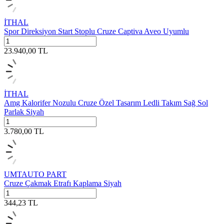
İTHAL
Spor Direksiyon Start Stoplu Cruze Captiva Aveo Uyumlu
23.940,00
TL
İTHAL
Amg Kalorifer Nozulu Cruze Özel Tasarım Ledli Takım Sağ Sol
Parlak Siyah
3.780,00
TL
UMTAUTO PART
Cruze Çakmak Etrafı Kaplama Siyah
344,23
TL