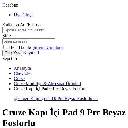
Hesabım
Üye Girişi
Kullanıcı Adı/E-Posta
Şifre
Beni Hatırla
Şifremi Unuttum
Kayıt Ol
Giriş Yap
Sepetim
Anasayfa
Chevrolet
Cruze
Cruze Modifiye & Aksesuar Ürünleri
Cruze Kapı İçi Pad 9 Prc Beyaz Fosforlu
Cruze Kapı İçi Pad 9 Prc Beyaz
Fosforlu