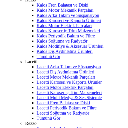
Kalos Fren Balatası ve Diski
Kalos Motor Mekanik Parçaları
Kalos Arka Takım ve Süspansiyon
Kalos Karoseri ve Kaporta Ürünleri
Kalos Motor Elektrik Parçaları
Kalos Karoser iç Trim Malzemeleri
Kalos Periyodik Bakım ve Filtre
Kalos Soğutma ve Radyatör
Kalos Modifiye & Aksesuar Ürünleri
Kalos Dış Aydınlatma Ürünleri
Tümünü Gör
Lacetti
Lacetti Arka Takım ve Süspansiyon
Lacetti Dış Aydınlatma Ürünleri
Lacetti Motor Mekanik Parçaları
Lacetti Karoseri ve Kaporta Ürünler
Lacetti Motor Elektrik Parçaları
Lacetti Karoser iç Trim Malzemeleri
Lacetti Multi Medya & Ses Sistemle
Lacetti Fren Balatası ve Diski
Lacetti Periyodik Bakım ve Filtre
Lacetti Soğutma ve Radyatör
Tümünü Gör
Rezzo