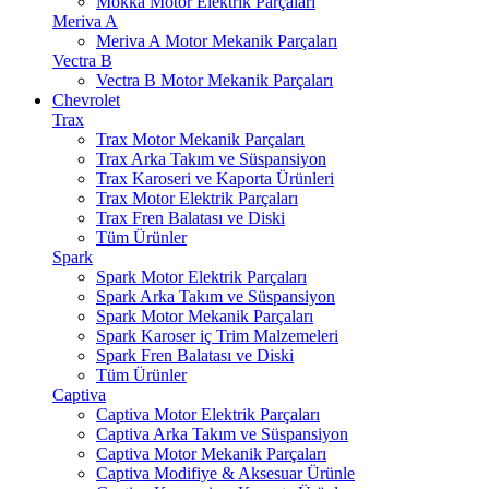
Mokka Motor Elektrik Parçaları
Meriva A
Meriva A Motor Mekanik Parçaları
Vectra B
Vectra B Motor Mekanik Parçaları
Chevrolet
Trax
Trax Motor Mekanik Parçaları
Trax Arka Takım ve Süspansiyon
Trax Karoseri ve Kaporta Ürünleri
Trax Motor Elektrik Parçaları
Trax Fren Balatası ve Diski
Tüm Ürünler
Spark
Spark Motor Elektrik Parçaları
Spark Arka Takım ve Süspansiyon
Spark Motor Mekanik Parçaları
Spark Karoser iç Trim Malzemeleri
Spark Fren Balatası ve Diski
Tüm Ürünler
Captiva
Captiva Motor Elektrik Parçaları
Captiva Arka Takım ve Süspansiyon
Captiva Motor Mekanik Parçaları
Captiva Modifiye & Aksesuar Ürünle