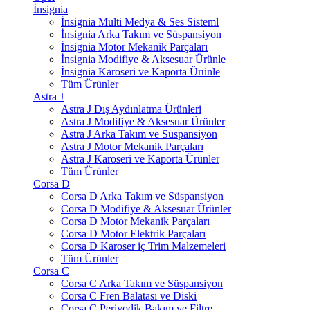
İnsignia
İnsignia Multi Medya & Ses Sisteml
İnsignia Arka Takım ve Süspansiyon
İnsignia Motor Mekanik Parçaları
İnsignia Modifiye & Aksesuar Ürünle
İnsignia Karoseri ve Kaporta Ürünle
Tüm Ürünler
Astra J
Astra J Dış Aydınlatma Ürünleri
Astra J Modifiye & Aksesuar Ürünler
Astra J Arka Takım ve Süspansiyon
Astra J Motor Mekanik Parçaları
Astra J Karoseri ve Kaporta Ürünler
Tüm Ürünler
Corsa D
Corsa D Arka Takım ve Süspansiyon
Corsa D Modifiye & Aksesuar Ürünler
Corsa D Motor Mekanik Parçaları
Corsa D Motor Elektrik Parçaları
Corsa D Karoser iç Trim Malzemeleri
Tüm Ürünler
Corsa C
Corsa C Arka Takım ve Süspansiyon
Corsa C Fren Balatası ve Diski
Corsa C Periyodik Bakım ve Filtre