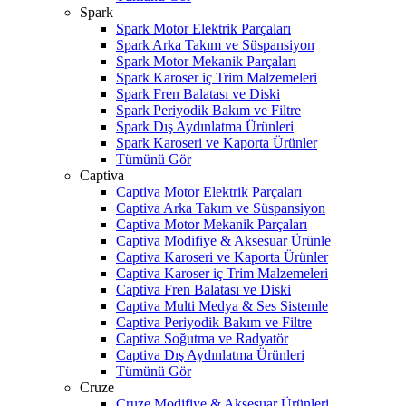
Spark
Spark Motor Elektrik Parçaları
Spark Arka Takım ve Süspansiyon
Spark Motor Mekanik Parçaları
Spark Karoser iç Trim Malzemeleri
Spark Fren Balatası ve Diski
Spark Periyodik Bakım ve Filtre
Spark Dış Aydınlatma Ürünleri
Spark Karoseri ve Kaporta Ürünler
Tümünü Gör
Captiva
Captiva Motor Elektrik Parçaları
Captiva Arka Takım ve Süspansiyon
Captiva Motor Mekanik Parçaları
Captiva Modifiye & Aksesuar Ürünle
Captiva Karoseri ve Kaporta Ürünler
Captiva Karoser iç Trim Malzemeleri
Captiva Fren Balatası ve Diski
Captiva Multi Medya & Ses Sistemle
Captiva Periyodik Bakım ve Filtre
Captiva Soğutma ve Radyatör
Captiva Dış Aydınlatma Ürünleri
Tümünü Gör
Cruze
Cruze Modifiye & Aksesuar Ürünleri