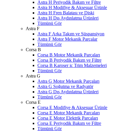
Astra H Periyodik Bakım ve Filtre
Astra H Modifiye & Aksesuar Ürünle
Astra H Fren Balatası ve Diski
Astra H Dış Aydınlatma Ürünleri
Tümünü Gör
Astra F
Astra F Arka Takım ve Süspansiyon
Astra F Motor Mekanik Parçalar
Tümünü Gör
Corsa B
Corsa B Motor Mekanik Parçaları
Corsa B Periyodik Bakım ve Filtre
Corsa B Karoser iç Trim Malzemeleri
Tümünü Gör
Astra G
Astra G Motor Mekanik Parçaları
Astra G Soğutma ve Radyatör
Astra G Dış Aydınlatma Ürünleri
Tümünü Gör
Corsa E
Corsa E Modifiye & Aksesuar Ürünle
Corsa E Motor Mekanik Parçaları
Corsa E Motor Elektrik Parçaları
Corsa E Periyodik Bakım ve Filtre
Tümünü Gör