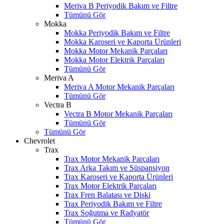
Meriva B Periyodik Bakım ve Filtre
Tümünü Gör
Mokka
Mokka Periyodik Bakım ve Filtre
Mokka Karoseri ve Kaporta Ürünleri
Mokka Motor Mekanik Parçaları
Mokka Motor Elektrik Parçaları
Tümünü Gör
Meriva A
Meriva A Motor Mekanik Parçaları
Tümünü Gör
Vectra B
Vectra B Motor Mekanik Parçaları
Tümünü Gör
Tümünü Gör
Chevrolet
Trax
Trax Motor Mekanik Parçaları
Trax Arka Takım ve Süspansiyon
Trax Karoseri ve Kaporta Ürünleri
Trax Motor Elektrik Parçaları
Trax Fren Balatası ve Diski
Trax Periyodik Bakım ve Filtre
Trax Soğutma ve Radyatör
Tümünü Gör