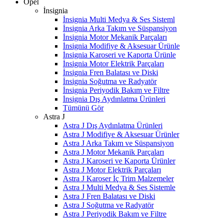
Opel
İnsignia
İnsignia Multi Medya & Ses Sisteml
İnsignia Arka Takım ve Süspansiyon
İnsignia Motor Mekanik Parçaları
İnsignia Modifiye & Aksesuar Ürünle
İnsignia Karoseri ve Kaporta Ürünle
İnsignia Motor Elektrik Parçaları
İnsignia Fren Balatası ve Diski
İnsignia Soğutma ve Radyatör
İnsignia Periyodik Bakım ve Filtre
İnsignia Dış Aydınlatma Ürünleri
Tümünü Gör
Astra J
Astra J Dış Aydınlatma Ürünleri
Astra J Modifiye & Aksesuar Ürünler
Astra J Arka Takım ve Süspansiyon
Astra J Motor Mekanik Parçaları
Astra J Karoseri ve Kaporta Ürünler
Astra J Motor Elektrik Parçaları
Astra J Karoser İç Trim Malzemeler
Astra J Multi Medya & Ses Sistemle
Astra J Fren Balatası ve Diski
Astra J Soğutma ve Radyatör
Astra J Periyodik Bakım ve Filtre