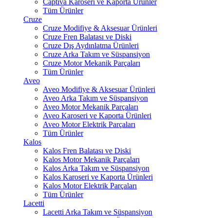
Captiva Karoseri ve Kaporta Ürünler
Tüm Ürünler
Cruze
Cruze Modifiye & Aksesuar Ürünleri
Cruze Fren Balatası ve Diski
Cruze Dış Aydınlatma Ürünleri
Cruze Arka Takım ve Süspansiyon
Cruze Motor Mekanik Parçaları
Tüm Ürünler
Aveo
Aveo Modifiye & Aksesuar Ürünleri
Aveo Arka Takım ve Süspansiyon
Aveo Motor Mekanik Parçaları
Aveo Karoseri ve Kaporta Ürünleri
Aveo Motor Elektrik Parçaları
Tüm Ürünler
Kalos
Kalos Fren Balatası ve Diski
Kalos Motor Mekanik Parçaları
Kalos Arka Takım ve Süspansiyon
Kalos Karoseri ve Kaporta Ürünleri
Kalos Motor Elektrik Parçaları
Tüm Ürünler
Lacetti
Lacetti Arka Takım ve Süspansiyon