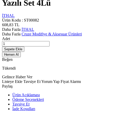
Yazılı Set 4Lü
İTHAL
Ürün Kodu :
ST00082
608,83
TL
Daha Fazla
İTHAL
Daha Fazla
Cruze Modifiye & Aksesuar Ürünleri
Adet
Sepete Ekle
Hemen Al
Beğen
Tükendi
Gelince Haber Ver
Listeye Ekle
Tavsiye Et
Yorum Yap
Fiyat Alarmı
Paylaş
Ürün Açıklaması
Ödeme Seçenekleri
Tavsiye Et
İade Koşulları