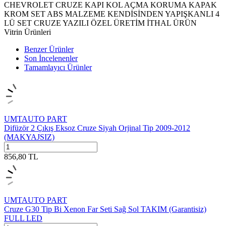
CHEVROLET CRUZE KAPI KOL AÇMA KORUMA KAPAK
KROM SET ABS MALZEME KENDİSİNDEN YAPIŞKANLI 4
LÜ SET CRUZE YAZILI ÖZEL ÜRETİM İTHAL ÜRÜN
Vitrin Ürünleri
Benzer Ürünler
Son İncelenenler
Tamamlayıcı Ürünler
UMTAUTO PART
Difüzör 2 Çıkış Eksoz Cruze Siyah Orjinal Tip 2009-2012
(MAKYAJSIZ)
856,80
TL
UMTAUTO PART
Cruze G30 Tip Bi Xenon Far Seti Sağ Sol TAKIM (Garantisiz)
FULL LED