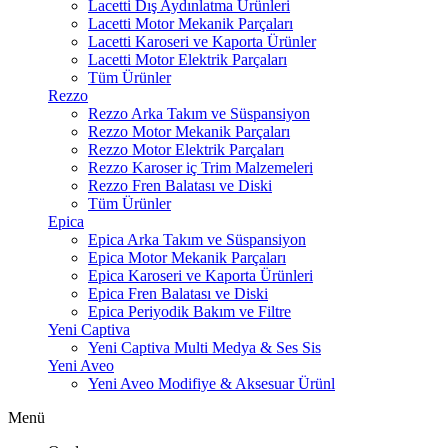
Lacetti Dış Aydınlatma Ürünleri
Lacetti Motor Mekanik Parçaları
Lacetti Karoseri ve Kaporta Ürünler
Lacetti Motor Elektrik Parçaları
Tüm Ürünler
Rezzo
Rezzo Arka Takım ve Süspansiyon
Rezzo Motor Mekanik Parçaları
Rezzo Motor Elektrik Parçaları
Rezzo Karoser iç Trim Malzemeleri
Rezzo Fren Balatası ve Diski
Tüm Ürünler
Epica
Epica Arka Takım ve Süspansiyon
Epica Motor Mekanik Parçaları
Epica Karoseri ve Kaporta Ürünleri
Epica Fren Balatası ve Diski
Epica Periyodik Bakım ve Filtre
Yeni Captiva
Yeni Captiva Multi Medya & Ses Sis
Yeni Aveo
Yeni Aveo Modifiye & Aksesuar Ürünl
Menü