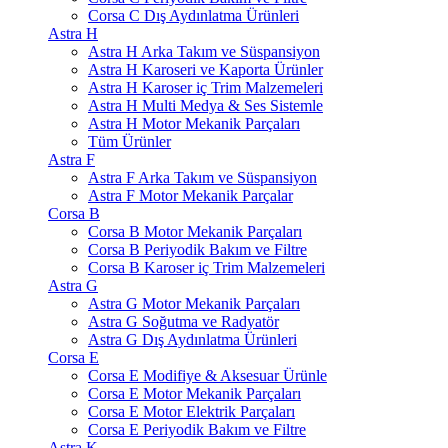
Corsa C Dış Aydınlatma Ürünleri
Astra H
Astra H Arka Takım ve Süspansiyon
Astra H Karoseri ve Kaporta Ürünler
Astra H Karoser iç Trim Malzemeleri
Astra H Multi Medya & Ses Sistemle
Astra H Motor Mekanik Parçaları
Tüm Ürünler
Astra F
Astra F Arka Takım ve Süspansiyon
Astra F Motor Mekanik Parçalar
Corsa B
Corsa B Motor Mekanik Parçaları
Corsa B Periyodik Bakım ve Filtre
Corsa B Karoser iç Trim Malzemeleri
Astra G
Astra G Motor Mekanik Parçaları
Astra G Soğutma ve Radyatör
Astra G Dış Aydınlatma Ürünleri
Corsa E
Corsa E Modifiye & Aksesuar Ürünle
Corsa E Motor Mekanik Parçaları
Corsa E Motor Elektrik Parçaları
Corsa E Periyodik Bakım ve Filtre
Astra K