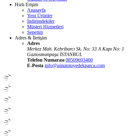
Hızlı Erişim
Anasayfa
Yeni Ürünler
İndirimdekiler
Müşteri Hizmetleri
Sepetim
Adres & İletişim
Adres
Merkez Mah. Kehribarcı Sk. No: 33 A Kapı No: 1
Gaziosmanpaşa İSTANBUL
Telefon Numarası
08509693460
E-Posta
info@umutotoyedekparca.com