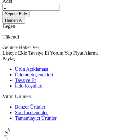
Adet
Sepete Ekle
Hemen Al
Beğen
Tükendi
Gelince Haber Ver
Listeye Ekle
Tavsiye Et
Yorum Yap
Fiyat Alarmı
Paylaş
Ürün Açıklaması
Ödeme Seçenekleri
Tavsiye Et
İade Koşulları
Vitrin Ürünleri
Benzer Ürünler
Son İncelenenler
Tamamlayıcı Ürünler