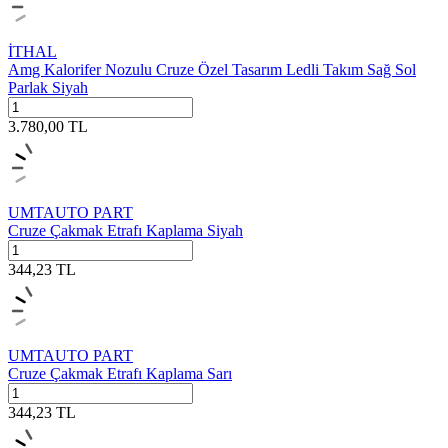
İTHAL
Amg Kalorifer Nozulu Cruze Özel Tasarım Ledli Takım Sağ Sol
Parlak Siyah
3.780,00
TL
UMTAUTO PART
Cruze Çakmak Etrafı Kaplama Siyah
344,23
TL
UMTAUTO PART
Cruze Çakmak Etrafı Kaplama Sarı
344,23
TL