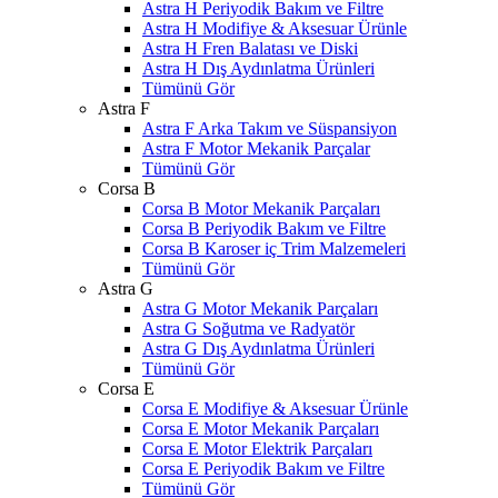
Astra H Periyodik Bakım ve Filtre
Astra H Modifiye & Aksesuar Ürünle
Astra H Fren Balatası ve Diski
Astra H Dış Aydınlatma Ürünleri
Tümünü Gör
Astra F
Astra F Arka Takım ve Süspansiyon
Astra F Motor Mekanik Parçalar
Tümünü Gör
Corsa B
Corsa B Motor Mekanik Parçaları
Corsa B Periyodik Bakım ve Filtre
Corsa B Karoser iç Trim Malzemeleri
Tümünü Gör
Astra G
Astra G Motor Mekanik Parçaları
Astra G Soğutma ve Radyatör
Astra G Dış Aydınlatma Ürünleri
Tümünü Gör
Corsa E
Corsa E Modifiye & Aksesuar Ürünle
Corsa E Motor Mekanik Parçaları
Corsa E Motor Elektrik Parçaları
Corsa E Periyodik Bakım ve Filtre
Tümünü Gör