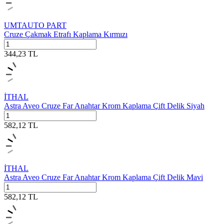
UMTAUTO PART
Cruze Çakmak Etrafı Kaplama Kırmızı
344,23
TL
İTHAL
Astra Aveo Cruze Far Anahtar Krom Kaplama Çift Delik Siyah
582,12
TL
İTHAL
Astra Aveo Cruze Far Anahtar Krom Kaplama Çift Delik Mavi
582,12
TL