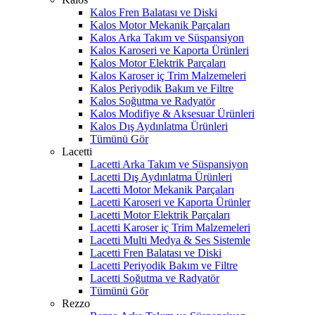
Kalos Fren Balatası ve Diski
Kalos Motor Mekanik Parçaları
Kalos Arka Takım ve Süspansiyon
Kalos Karoseri ve Kaporta Ürünleri
Kalos Motor Elektrik Parçaları
Kalos Karoser iç Trim Malzemeleri
Kalos Periyodik Bakım ve Filtre
Kalos Soğutma ve Radyatör
Kalos Modifiye & Aksesuar Ürünleri
Kalos Dış Aydınlatma Ürünleri
Tümünü Gör
Lacetti
Lacetti Arka Takım ve Süspansiyon
Lacetti Dış Aydınlatma Ürünleri
Lacetti Motor Mekanik Parçaları
Lacetti Karoseri ve Kaporta Ürünler
Lacetti Motor Elektrik Parçaları
Lacetti Karoser iç Trim Malzemeleri
Lacetti Multi Medya & Ses Sistemle
Lacetti Fren Balatası ve Diski
Lacetti Periyodik Bakım ve Filtre
Lacetti Soğutma ve Radyatör
Tümünü Gör
Rezzo