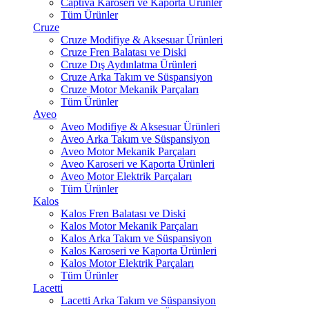
Captiva Karoseri ve Kaporta Ürünler
Tüm Ürünler
Cruze
Cruze Modifiye & Aksesuar Ürünleri
Cruze Fren Balatası ve Diski
Cruze Dış Aydınlatma Ürünleri
Cruze Arka Takım ve Süspansiyon
Cruze Motor Mekanik Parçaları
Tüm Ürünler
Aveo
Aveo Modifiye & Aksesuar Ürünleri
Aveo Arka Takım ve Süspansiyon
Aveo Motor Mekanik Parçaları
Aveo Karoseri ve Kaporta Ürünleri
Aveo Motor Elektrik Parçaları
Tüm Ürünler
Kalos
Kalos Fren Balatası ve Diski
Kalos Motor Mekanik Parçaları
Kalos Arka Takım ve Süspansiyon
Kalos Karoseri ve Kaporta Ürünleri
Kalos Motor Elektrik Parçaları
Tüm Ürünler
Lacetti
Lacetti Arka Takım ve Süspansiyon