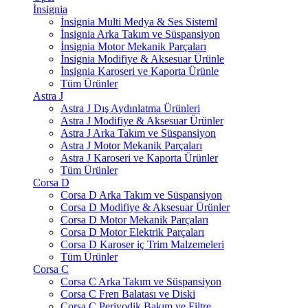
İnsignia
İnsignia Multi Medya & Ses Sisteml
İnsignia Arka Takım ve Süspansiyon
İnsignia Motor Mekanik Parçaları
İnsignia Modifiye & Aksesuar Ürünle
İnsignia Karoseri ve Kaporta Ürünle
Tüm Ürünler
Astra J
Astra J Dış Aydınlatma Ürünleri
Astra J Modifiye & Aksesuar Ürünler
Astra J Arka Takım ve Süspansiyon
Astra J Motor Mekanik Parçaları
Astra J Karoseri ve Kaporta Ürünler
Tüm Ürünler
Corsa D
Corsa D Arka Takım ve Süspansiyon
Corsa D Modifiye & Aksesuar Ürünler
Corsa D Motor Mekanik Parçaları
Corsa D Motor Elektrik Parçaları
Corsa D Karoser iç Trim Malzemeleri
Tüm Ürünler
Corsa C
Corsa C Arka Takım ve Süspansiyon
Corsa C Fren Balatası ve Diski
Corsa C Periyodik Bakım ve Filtre