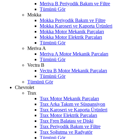
Meriva B Periyodik Bakım ve Filtre
Tümünü Gör
Mokka
Mokka Periyodik Bakım ve Filtre
Mokka Karoseri ve Kaporta Ürünleri
Mokka Motor Mekanik Parçaları
Mokka Motor Elektrik Parçaları
Tümünü Gör
Meriva A
Meriva A Motor Mekanik Parçaları
Tümünü Gör
Vectra B
Vectra B Motor Mekanik Parçaları
Tümünü Gör
Tümünü Gör
Chevrolet
Trax
Trax Motor Mekanik Parçaları
Trax Arka Takım ve Süspansiyon
Trax Karoseri ve Kaporta Ürünleri
Trax Motor Elektrik Parçaları
Trax Fren Balatası ve Diski
Trax Periyodik Bakım ve Filtre
Trax Soğutma ve Radyatör
Tümünü Gör