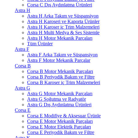
Corsa C Dış Aydınlatma Ürünleri
Astra H
Astra H Arka Takım ve Süspansiyon
Astra H Karoseri ve Kaporta Ürünler
Astra H Karoser iç Trim Malzemeleri
Astra H Multi Medya & Ses Sistemle
Astra H Motor Mekanik Parçaları
Tüm Ürünler
Astra F
Astra F Arka Takım ve Süspansiyon
Astra F Motor Mekanik Parçalar
Corsa B
Corsa B Motor Mekanik Parçaları
Corsa B Periyodik Bakım ve Filtre
Corsa B Karoser iç Trim Malzemeleri
Astra G
Astra G Motor Mekanik Parçaları
Astra G Soğutma ve Radyatör
Astra G Dış Aydınlatma Ürünleri
Corsa E
Corsa E Modifiye & Aksesuar Ürünle
Corsa E Motor Mekanik Parçaları
Corsa E Motor Elektrik Parçaları
Corsa E Periyodik Bakım ve Filtre
Astra K