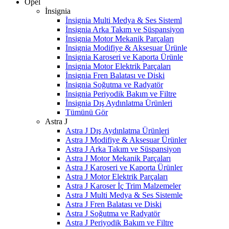
Opel
İnsignia
İnsignia Multi Medya & Ses Sisteml
İnsignia Arka Takım ve Süspansiyon
İnsignia Motor Mekanik Parçaları
İnsignia Modifiye & Aksesuar Ürünle
İnsignia Karoseri ve Kaporta Ürünle
İnsignia Motor Elektrik Parçaları
İnsignia Fren Balatası ve Diski
İnsignia Soğutma ve Radyatör
İnsignia Periyodik Bakım ve Filtre
İnsignia Dış Aydınlatma Ürünleri
Tümünü Gör
Astra J
Astra J Dış Aydınlatma Ürünleri
Astra J Modifiye & Aksesuar Ürünler
Astra J Arka Takım ve Süspansiyon
Astra J Motor Mekanik Parçaları
Astra J Karoseri ve Kaporta Ürünler
Astra J Motor Elektrik Parçaları
Astra J Karoser İç Trim Malzemeler
Astra J Multi Medya & Ses Sistemle
Astra J Fren Balatası ve Diski
Astra J Soğutma ve Radyatör
Astra J Periyodik Bakım ve Filtre