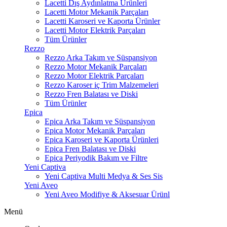
Lacetti Dış Aydınlatma Ürünleri
Lacetti Motor Mekanik Parçaları
Lacetti Karoseri ve Kaporta Ürünler
Lacetti Motor Elektrik Parçaları
Tüm Ürünler
Rezzo
Rezzo Arka Takım ve Süspansiyon
Rezzo Motor Mekanik Parçaları
Rezzo Motor Elektrik Parçaları
Rezzo Karoser iç Trim Malzemeleri
Rezzo Fren Balatası ve Diski
Tüm Ürünler
Epica
Epica Arka Takım ve Süspansiyon
Epica Motor Mekanik Parçaları
Epica Karoseri ve Kaporta Ürünleri
Epica Fren Balatası ve Diski
Epica Periyodik Bakım ve Filtre
Yeni Captiva
Yeni Captiva Multi Medya & Ses Sis
Yeni Aveo
Yeni Aveo Modifiye & Aksesuar Ürünl
Menü