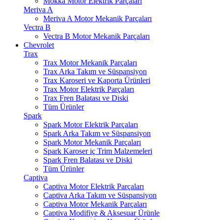
Mokka Motor Elektrik Parçaları
Meriva A
Meriva A Motor Mekanik Parçaları
Vectra B
Vectra B Motor Mekanik Parçaları
Chevrolet
Trax
Trax Motor Mekanik Parçaları
Trax Arka Takım ve Süspansiyon
Trax Karoseri ve Kaporta Ürünleri
Trax Motor Elektrik Parçaları
Trax Fren Balatası ve Diski
Tüm Ürünler
Spark
Spark Motor Elektrik Parçaları
Spark Arka Takım ve Süspansiyon
Spark Motor Mekanik Parçaları
Spark Karoser iç Trim Malzemeleri
Spark Fren Balatası ve Diski
Tüm Ürünler
Captiva
Captiva Motor Elektrik Parçaları
Captiva Arka Takım ve Süspansiyon
Captiva Motor Mekanik Parçaları
Captiva Modifiye & Aksesuar Ürünle