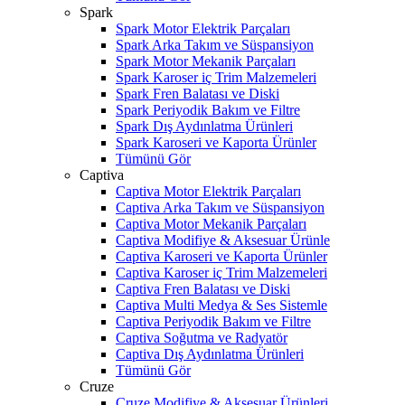
Spark
Spark Motor Elektrik Parçaları
Spark Arka Takım ve Süspansiyon
Spark Motor Mekanik Parçaları
Spark Karoser iç Trim Malzemeleri
Spark Fren Balatası ve Diski
Spark Periyodik Bakım ve Filtre
Spark Dış Aydınlatma Ürünleri
Spark Karoseri ve Kaporta Ürünler
Tümünü Gör
Captiva
Captiva Motor Elektrik Parçaları
Captiva Arka Takım ve Süspansiyon
Captiva Motor Mekanik Parçaları
Captiva Modifiye & Aksesuar Ürünle
Captiva Karoseri ve Kaporta Ürünler
Captiva Karoser iç Trim Malzemeleri
Captiva Fren Balatası ve Diski
Captiva Multi Medya & Ses Sistemle
Captiva Periyodik Bakım ve Filtre
Captiva Soğutma ve Radyatör
Captiva Dış Aydınlatma Ürünleri
Tümünü Gör
Cruze
Cruze Modifiye & Aksesuar Ürünleri