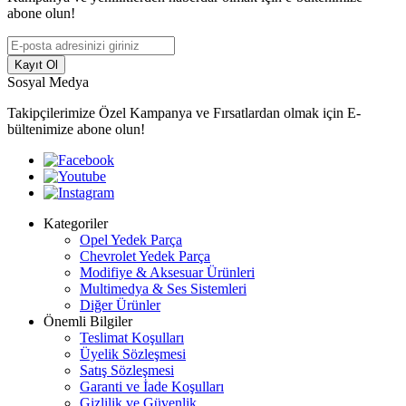
abone olun!
Kayıt Ol
Sosyal Medya
Takipçilerimize Özel Kampanya ve Fırsatlardan olmak için E-
bültenimize abone olun!
Kategoriler
Opel Yedek Parça
Chevrolet Yedek Parça
Modifiye & Aksesuar Ürünleri
Multimedya & Ses Sistemleri
Diğer Ürünler
Önemli Bilgiler
Teslimat Koşulları
Üyelik Sözleşmesi
Satış Sözleşmesi
Garanti ve İade Koşulları
Gizlilik ve Güvenlik