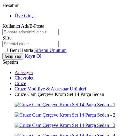
Hesabım
Üye Girişi
Kullanıcı Adı/E-Posta
Şifre
Beni Hatırla
Şifremi Unuttum
Kayıt Ol
Giriş Yap
Sepetim
Anasayfa
Chevrolet
Cruze
Cruze Modifiye & Aksesuar Ürünleri
Cruze Cam Çerçeve Krom Set 14 Parça Sedan