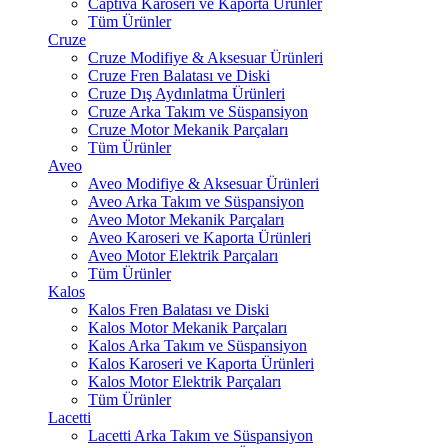
Captiva Karoseri ve Kaporta Ürünler
Tüm Ürünler
Cruze
Cruze Modifiye & Aksesuar Ürünleri
Cruze Fren Balatası ve Diski
Cruze Dış Aydınlatma Ürünleri
Cruze Arka Takım ve Süspansiyon
Cruze Motor Mekanik Parçaları
Tüm Ürünler
Aveo
Aveo Modifiye & Aksesuar Ürünleri
Aveo Arka Takım ve Süspansiyon
Aveo Motor Mekanik Parçaları
Aveo Karoseri ve Kaporta Ürünleri
Aveo Motor Elektrik Parçaları
Tüm Ürünler
Kalos
Kalos Fren Balatası ve Diski
Kalos Motor Mekanik Parçaları
Kalos Arka Takım ve Süspansiyon
Kalos Karoseri ve Kaporta Ürünleri
Kalos Motor Elektrik Parçaları
Tüm Ürünler
Lacetti
Lacetti Arka Takım ve Süspansiyon