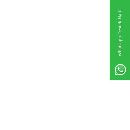
Whatsapp Destek Hattı