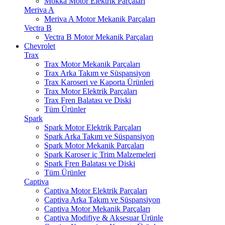
Mokka Motor Elektrik Parçaları
Meriva A
Meriva A Motor Mekanik Parçaları
Vectra B
Vectra B Motor Mekanik Parçaları
Chevrolet
Trax
Trax Motor Mekanik Parçaları
Trax Arka Takım ve Süspansiyon
Trax Karoseri ve Kaporta Ürünleri
Trax Motor Elektrik Parçaları
Trax Fren Balatası ve Diski
Tüm Ürünler
Spark
Spark Motor Elektrik Parçaları
Spark Arka Takım ve Süspansiyon
Spark Motor Mekanik Parçaları
Spark Karoser iç Trim Malzemeleri
Spark Fren Balatası ve Diski
Tüm Ürünler
Captiva
Captiva Motor Elektrik Parçaları
Captiva Arka Takım ve Süspansiyon
Captiva Motor Mekanik Parçaları
Captiva Modifiye & Aksesuar Ürünle