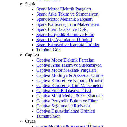
Spark
Spark Motor Elektrik Parçaları
Spark Arka Takım ve Süspansiyon
Spark Motor Mekanik Parçaları
Spark Karoser iç Trim Malzemeleri
Spark Fren Balatası ve Diski
Spark Periyodik Bakım ve Filtre
Spark Dış Aydınlatma Ürünleri
Spark Karoseri ve Kaporta Ürünler
Tümünü Gör
Captiva
Captiva Motor Elektrik Parçaları
Captiva Arka Takım ve Süspansiyon
Captiva Motor Mekanik Parçaları
Captiva Modifiye & Aksesuar Ürünle
Captiva Karoseri ve Kaporta Ürünler
Captiva Karoser iç Trim Malzemeleri
Captiva Fren Balatası ve Diski
Captiva Multi Medya & Ses Sistemle
Captiva Periyodik Bakım ve Filtre
Captiva Soğutma ve Radyatör
Captiva Dış Aydınlatma Ürünleri
Tümünü Gör
Cruze
Cruze Modifiye & Aksesuar Ürünleri