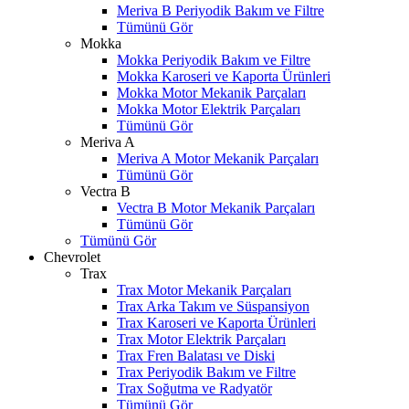
Meriva B Periyodik Bakım ve Filtre
Tümünü Gör
Mokka
Mokka Periyodik Bakım ve Filtre
Mokka Karoseri ve Kaporta Ürünleri
Mokka Motor Mekanik Parçaları
Mokka Motor Elektrik Parçaları
Tümünü Gör
Meriva A
Meriva A Motor Mekanik Parçaları
Tümünü Gör
Vectra B
Vectra B Motor Mekanik Parçaları
Tümünü Gör
Tümünü Gör
Chevrolet
Trax
Trax Motor Mekanik Parçaları
Trax Arka Takım ve Süspansiyon
Trax Karoseri ve Kaporta Ürünleri
Trax Motor Elektrik Parçaları
Trax Fren Balatası ve Diski
Trax Periyodik Bakım ve Filtre
Trax Soğutma ve Radyatör
Tümünü Gör