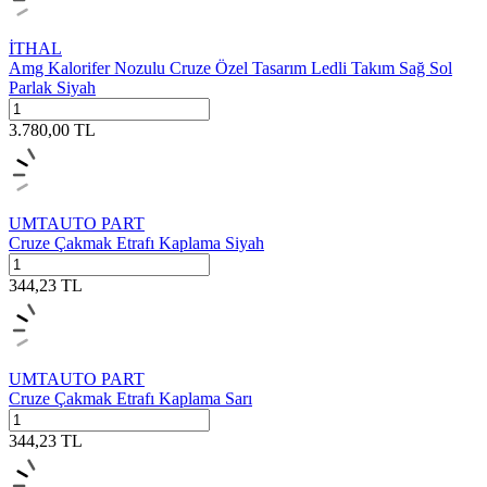
İTHAL
Amg Kalorifer Nozulu Cruze Özel Tasarım Ledli Takım Sağ Sol
Parlak Siyah
3.780,00
TL
UMTAUTO PART
Cruze Çakmak Etrafı Kaplama Siyah
344,23
TL
UMTAUTO PART
Cruze Çakmak Etrafı Kaplama Sarı
344,23
TL