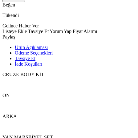
Beğen
Tükendi
Gelince Haber Ver
Listeye Ekle
Tavsiye Et
Yorum Yap
Fiyat Alarmı
Paylaş
Ürün Açıklaması
Ödeme Seçenekleri
Tavsiye Et
İade Koşulları
CRUZE BODY KİT
ÖN
ARKA
YAN MARŞBİYEL SET