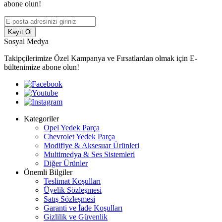
abone olun!
Kayıt Ol
Sosyal Medya
Takipçilerimize Özel Kampanya ve Fırsatlardan olmak için E-
bültenimize abone olun!
Kategoriler
Opel Yedek Parça
Chevrolet Yedek Parça
Modifiye & Aksesuar Ürünleri
Multimedya & Ses Sistemleri
Diğer Ürünler
Önemli Bilgiler
Teslimat Koşulları
Üyelik Sözleşmesi
Satış Sözleşmesi
Garanti ve İade Koşulları
Gizlilik ve Güvenlik