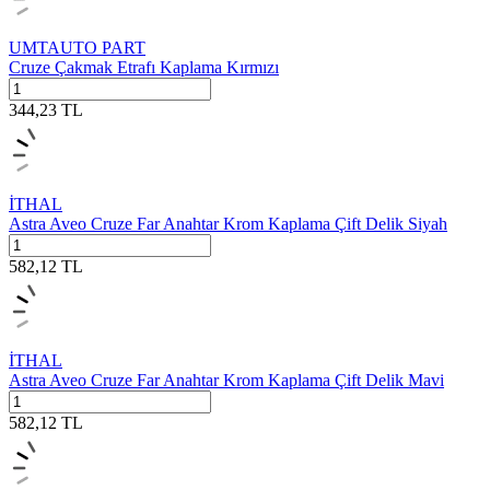
UMTAUTO PART
Cruze Çakmak Etrafı Kaplama Kırmızı
344,23
TL
İTHAL
Astra Aveo Cruze Far Anahtar Krom Kaplama Çift Delik Siyah
582,12
TL
İTHAL
Astra Aveo Cruze Far Anahtar Krom Kaplama Çift Delik Mavi
582,12
TL