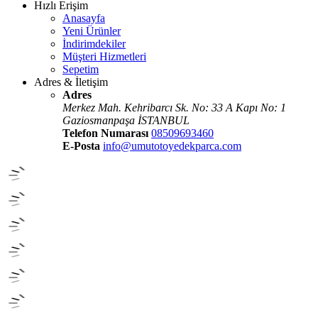
Hızlı Erişim
Anasayfa
Yeni Ürünler
İndirimdekiler
Müşteri Hizmetleri
Sepetim
Adres & İletişim
Adres
Merkez Mah. Kehribarcı Sk. No: 33 A Kapı No: 1
Gaziosmanpaşa İSTANBUL
Telefon Numarası
08509693460
E-Posta
info@umutotoyedekparca.com