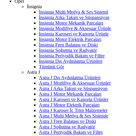
Opel
İnsignia
İnsignia Multi Medya & Ses Sisteml
İnsignia Arka Takım ve Süspansiyon
İnsignia Motor Mekanik Parçaları
İnsignia Modifiye & Aksesuar Ürünle
İnsignia Karoseri ve Kaporta Ürünle
İnsignia Motor Elektrik Parçaları
İnsignia Fren Balatası ve Diski
İnsignia Soğutma ve Radyatör
İnsignia Periyodik Bakım ve Filtre
İnsignia Dış Aydınlatma Ürünleri
Tümünü Gör
Astra J
Astra J Dış Aydınlatma Ürünleri
Astra J Modifiye & Aksesuar Ürünler
Astra J Arka Takım ve Süspansiyon
Astra J Motor Mekanik Parçaları
Astra J Karoseri ve Kaporta Ürünler
Astra J Motor Elektrik Parçaları
Astra J Karoser İç Trim Malzemeler
Astra J Multi Medya & Ses Sistemle
Astra J Fren Balatası ve Diski
Astra J Soğutma ve Radyatör
Astra J Periyodik Bakım ve Filtre