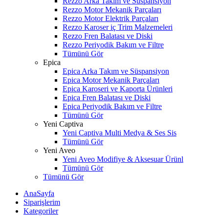
Rezzo Arka Takım ve Süspansiyon
Rezzo Motor Mekanik Parçaları
Rezzo Motor Elektrik Parçaları
Rezzo Karoser iç Trim Malzemeleri
Rezzo Fren Balatası ve Diski
Rezzo Periyodik Bakım ve Filtre
Tümünü Gör
Epica
Epica Arka Takım ve Süspansiyon
Epica Motor Mekanik Parçaları
Epica Karoseri ve Kaporta Ürünleri
Epica Fren Balatası ve Diski
Epica Periyodik Bakım ve Filtre
Tümünü Gör
Yeni Captiva
Yeni Captiva Multi Medya & Ses Sis
Tümünü Gör
Yeni Aveo
Yeni Aveo Modifiye & Aksesuar Ürünl
Tümünü Gör
Tümünü Gör
AnaSayfa
Siparişlerim
Kategoriler