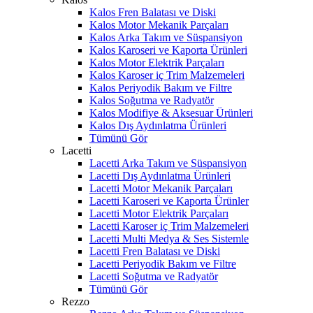
Kalos Fren Balatası ve Diski
Kalos Motor Mekanik Parçaları
Kalos Arka Takım ve Süspansiyon
Kalos Karoseri ve Kaporta Ürünleri
Kalos Motor Elektrik Parçaları
Kalos Karoser iç Trim Malzemeleri
Kalos Periyodik Bakım ve Filtre
Kalos Soğutma ve Radyatör
Kalos Modifiye & Aksesuar Ürünleri
Kalos Dış Aydınlatma Ürünleri
Tümünü Gör
Lacetti
Lacetti Arka Takım ve Süspansiyon
Lacetti Dış Aydınlatma Ürünleri
Lacetti Motor Mekanik Parçaları
Lacetti Karoseri ve Kaporta Ürünler
Lacetti Motor Elektrik Parçaları
Lacetti Karoser iç Trim Malzemeleri
Lacetti Multi Medya & Ses Sistemle
Lacetti Fren Balatası ve Diski
Lacetti Periyodik Bakım ve Filtre
Lacetti Soğutma ve Radyatör
Tümünü Gör
Rezzo