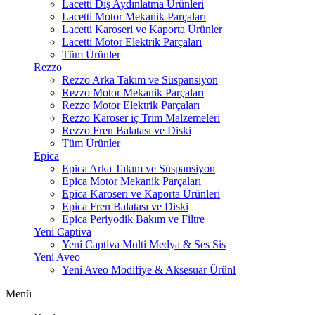
Lacetti Dış Aydınlatma Ürünleri
Lacetti Motor Mekanik Parçaları
Lacetti Karoseri ve Kaporta Ürünler
Lacetti Motor Elektrik Parçaları
Tüm Ürünler
Rezzo
Rezzo Arka Takım ve Süspansiyon
Rezzo Motor Mekanik Parçaları
Rezzo Motor Elektrik Parçaları
Rezzo Karoser iç Trim Malzemeleri
Rezzo Fren Balatası ve Diski
Tüm Ürünler
Epica
Epica Arka Takım ve Süspansiyon
Epica Motor Mekanik Parçaları
Epica Karoseri ve Kaporta Ürünleri
Epica Fren Balatası ve Diski
Epica Periyodik Bakım ve Filtre
Yeni Captiva
Yeni Captiva Multi Medya & Ses Sis
Yeni Aveo
Yeni Aveo Modifiye & Aksesuar Ürünl
Menü