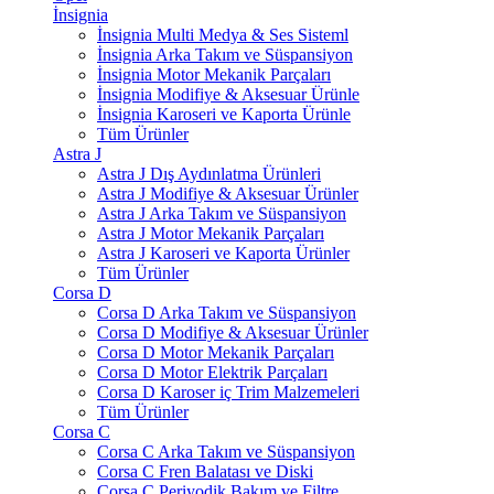
İnsignia
İnsignia Multi Medya & Ses Sisteml
İnsignia Arka Takım ve Süspansiyon
İnsignia Motor Mekanik Parçaları
İnsignia Modifiye & Aksesuar Ürünle
İnsignia Karoseri ve Kaporta Ürünle
Tüm Ürünler
Astra J
Astra J Dış Aydınlatma Ürünleri
Astra J Modifiye & Aksesuar Ürünler
Astra J Arka Takım ve Süspansiyon
Astra J Motor Mekanik Parçaları
Astra J Karoseri ve Kaporta Ürünler
Tüm Ürünler
Corsa D
Corsa D Arka Takım ve Süspansiyon
Corsa D Modifiye & Aksesuar Ürünler
Corsa D Motor Mekanik Parçaları
Corsa D Motor Elektrik Parçaları
Corsa D Karoser iç Trim Malzemeleri
Tüm Ürünler
Corsa C
Corsa C Arka Takım ve Süspansiyon
Corsa C Fren Balatası ve Diski
Corsa C Periyodik Bakım ve Filtre