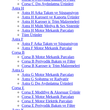
Corsa C Dış Aydınlatma Ürünleri
Astra H
Astra H Arka Takım ve Süspansiyon
Astra H Karoseri ve Kaporta Ürünler
Astra H Karoser iç Trim Malzemeleri
Astra H Multi Medya & Ses Sistemle
Astra H Motor Mekanik Parçaları
Tüm Ürünler
Astra F
Astra F Arka Takım ve Süspansiyon
Astra F Motor Mekanik Parçalar
Corsa B
Corsa B Motor Mekanik Parçaları
Corsa B Periyodik Bakım ve Filtre
Corsa B Karoser iç Trim Malzemeleri
Astra G
Astra G Motor Mekanik Parçaları
Astra G Soğutma ve Radyatör
Astra G Dış Aydınlatma Ürünleri
Corsa E
Corsa E Modifiye & Aksesuar Ürünle
Corsa E Motor Mekanik Parçaları
Corsa E Motor Elektrik Parçaları
Corsa E Periyodik Bakım ve Filtre
Astra K