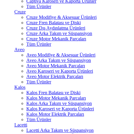
Captiva Karoseri ve Kaporta Ürünler
Tüm Ürünler
Cruze
Cruze Modifiye & Aksesuar Ürünleri
Cruze Fren Balatası ve Diski
Cruze Dış Aydınlatma Ürünleri
Cruze Arka Takım ve Süspansiyon
Cruze Motor Mekanik Parçaları
Tüm Ürünler
Aveo
Aveo Modifiye & Aksesuar Ürünleri
Aveo Arka Takım ve Süspansiyon
Aveo Motor Mekanik Parçaları
Aveo Karoseri ve Kaporta Ürünleri
Aveo Motor Elektrik Parçaları
Tüm Ürünler
Kalos
Kalos Fren Balatası ve Diski
Kalos Motor Mekanik Parçaları
Kalos Arka Takım ve Süspansiyon
Kalos Karoseri ve Kaporta Ürünleri
Kalos Motor Elektrik Parçaları
Tüm Ürünler
Lacetti
Lacetti Arka Takım ve Süspansiyon