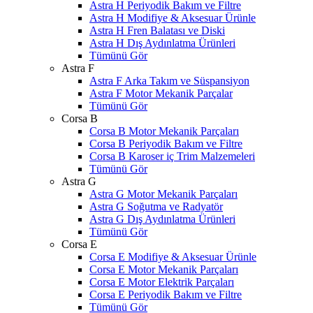
Astra H Periyodik Bakım ve Filtre
Astra H Modifiye & Aksesuar Ürünle
Astra H Fren Balatası ve Diski
Astra H Dış Aydınlatma Ürünleri
Tümünü Gör
Astra F
Astra F Arka Takım ve Süspansiyon
Astra F Motor Mekanik Parçalar
Tümünü Gör
Corsa B
Corsa B Motor Mekanik Parçaları
Corsa B Periyodik Bakım ve Filtre
Corsa B Karoser iç Trim Malzemeleri
Tümünü Gör
Astra G
Astra G Motor Mekanik Parçaları
Astra G Soğutma ve Radyatör
Astra G Dış Aydınlatma Ürünleri
Tümünü Gör
Corsa E
Corsa E Modifiye & Aksesuar Ürünle
Corsa E Motor Mekanik Parçaları
Corsa E Motor Elektrik Parçaları
Corsa E Periyodik Bakım ve Filtre
Tümünü Gör