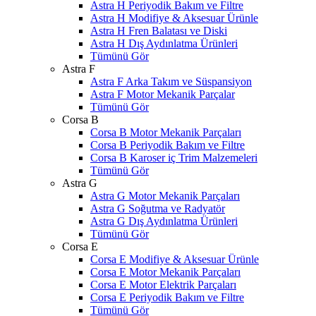
Astra H Periyodik Bakım ve Filtre
Astra H Modifiye & Aksesuar Ürünle
Astra H Fren Balatası ve Diski
Astra H Dış Aydınlatma Ürünleri
Tümünü Gör
Astra F
Astra F Arka Takım ve Süspansiyon
Astra F Motor Mekanik Parçalar
Tümünü Gör
Corsa B
Corsa B Motor Mekanik Parçaları
Corsa B Periyodik Bakım ve Filtre
Corsa B Karoser iç Trim Malzemeleri
Tümünü Gör
Astra G
Astra G Motor Mekanik Parçaları
Astra G Soğutma ve Radyatör
Astra G Dış Aydınlatma Ürünleri
Tümünü Gör
Corsa E
Corsa E Modifiye & Aksesuar Ürünle
Corsa E Motor Mekanik Parçaları
Corsa E Motor Elektrik Parçaları
Corsa E Periyodik Bakım ve Filtre
Tümünü Gör