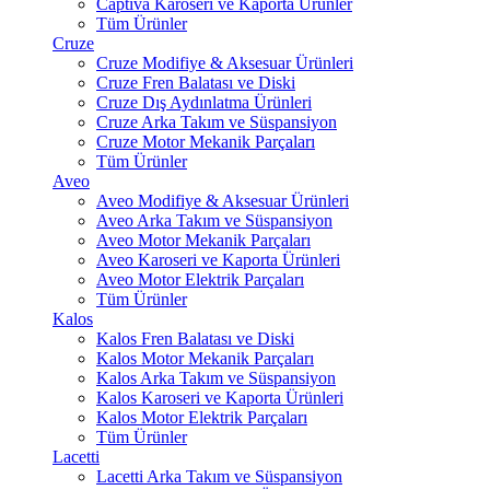
Captiva Karoseri ve Kaporta Ürünler
Tüm Ürünler
Cruze
Cruze Modifiye & Aksesuar Ürünleri
Cruze Fren Balatası ve Diski
Cruze Dış Aydınlatma Ürünleri
Cruze Arka Takım ve Süspansiyon
Cruze Motor Mekanik Parçaları
Tüm Ürünler
Aveo
Aveo Modifiye & Aksesuar Ürünleri
Aveo Arka Takım ve Süspansiyon
Aveo Motor Mekanik Parçaları
Aveo Karoseri ve Kaporta Ürünleri
Aveo Motor Elektrik Parçaları
Tüm Ürünler
Kalos
Kalos Fren Balatası ve Diski
Kalos Motor Mekanik Parçaları
Kalos Arka Takım ve Süspansiyon
Kalos Karoseri ve Kaporta Ürünleri
Kalos Motor Elektrik Parçaları
Tüm Ürünler
Lacetti
Lacetti Arka Takım ve Süspansiyon