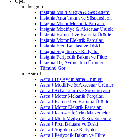
Opel
İnsignia
İnsignia Multi Medya & Ses Sisteml
İnsignia Arka Takım ve Süspansiyon
İnsignia Motor Mekanik Parçaları
İnsignia Modifiye & Aksesuar Ürünle
İnsignia Karoseri ve Kaporta Ürünle
İnsignia Motor Elektrik Parçaları
İnsignia Fren Balatası ve Diski
İnsignia Soğutma ve Radyatör
İnsignia Periyodik Bakım ve Filtre
İnsignia Dış Aydınlatma Ürünleri
Tümünü Gör
Astra J
Astra J Dış Aydınlatma Ürünleri
Astra J Modifiye & Aksesuar Ürünler
Astra J Arka Takım ve Süspansiyon
Astra J Motor Mekanik Parçaları
Astra J Karoseri ve Kaporta Ürünler
Astra J Motor Elektrik Parçaları
Astra J Karoser İç Trim Malzemeler
Astra J Multi Medya & Ses Sistemle
Astra J Fren Balatası ve Diski
Astra J Soğutma ve Radyatör
Astra J Periyodik Bakım ve Filtre