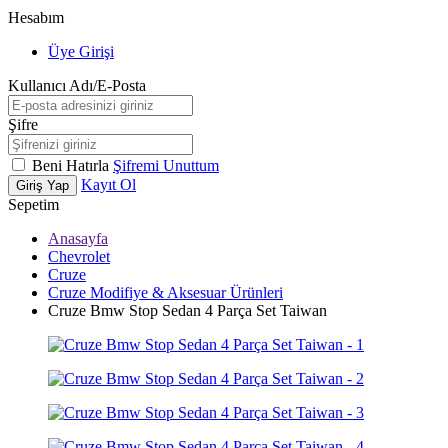
Hesabım
Üye Girişi
Kullanıcı Adı/E-Posta
Şifre
Beni Hatırla
Şifremi Unuttum
Kayıt Ol
Giriş Yap
Sepetim
Anasayfa
Chevrolet
Cruze
Cruze Modifiye & Aksesuar Ürünleri
Cruze Bmw Stop Sedan 4 Parça Set Taiwan