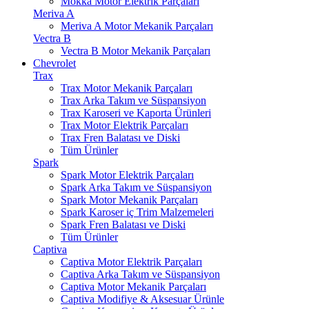
Mokka Motor Elektrik Parçaları
Meriva A
Meriva A Motor Mekanik Parçaları
Vectra B
Vectra B Motor Mekanik Parçaları
Chevrolet
Trax
Trax Motor Mekanik Parçaları
Trax Arka Takım ve Süspansiyon
Trax Karoseri ve Kaporta Ürünleri
Trax Motor Elektrik Parçaları
Trax Fren Balatası ve Diski
Tüm Ürünler
Spark
Spark Motor Elektrik Parçaları
Spark Arka Takım ve Süspansiyon
Spark Motor Mekanik Parçaları
Spark Karoser iç Trim Malzemeleri
Spark Fren Balatası ve Diski
Tüm Ürünler
Captiva
Captiva Motor Elektrik Parçaları
Captiva Arka Takım ve Süspansiyon
Captiva Motor Mekanik Parçaları
Captiva Modifiye & Aksesuar Ürünle