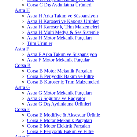
Corsa C Dış Aydınlatma Ürünleri
Astra H
Astra H Arka Takım ve Süspansiyon
Astra H Karoseri ve Kaporta Ürünler
Astra H Karoser iç Trim Malzemeleri
Astra H Multi Medya & Ses Sistemle
Astra H Motor Mekanik Parçaları
Tüm Ürünler
Astra F
Astra F Arka Takım ve Süspansiyon
Astra F Motor Mekanik Parçalar
Corsa B
Corsa B Motor Mekanik Parçaları
Corsa B Periyodik Bakım ve Filtre
Corsa B Karoser iç Trim Malzemeleri
Astra G
Astra G Motor Mekanik Parçaları
Astra G Soğutma ve Radyatör
Astra G Dış Aydınlatma Ürünleri
Corsa E
Corsa E Modifiye & Aksesuar Ürünle
Corsa E Motor Mekanik Parçaları
Corsa E Motor Elektrik Parçaları
Corsa E Periyodik Bakım ve Filtre
Astra K