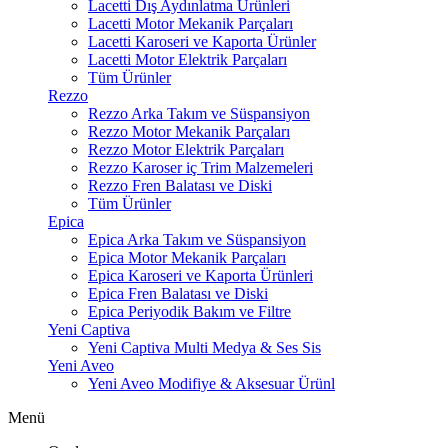
Lacetti Dış Aydınlatma Ürünleri
Lacetti Motor Mekanik Parçaları
Lacetti Karoseri ve Kaporta Ürünler
Lacetti Motor Elektrik Parçaları
Tüm Ürünler
Rezzo
Rezzo Arka Takım ve Süspansiyon
Rezzo Motor Mekanik Parçaları
Rezzo Motor Elektrik Parçaları
Rezzo Karoser iç Trim Malzemeleri
Rezzo Fren Balatası ve Diski
Tüm Ürünler
Epica
Epica Arka Takım ve Süspansiyon
Epica Motor Mekanik Parçaları
Epica Karoseri ve Kaporta Ürünleri
Epica Fren Balatası ve Diski
Epica Periyodik Bakım ve Filtre
Yeni Captiva
Yeni Captiva Multi Medya & Ses Sis
Yeni Aveo
Yeni Aveo Modifiye & Aksesuar Ürünl
Menü