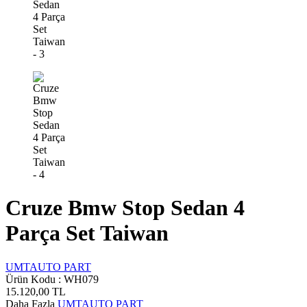
Cruze Bmw Stop Sedan 4
Parça Set Taiwan
UMTAUTO PART
Ürün Kodu :
WH079
15.120,00
TL
Daha Fazla
UMTAUTO PART