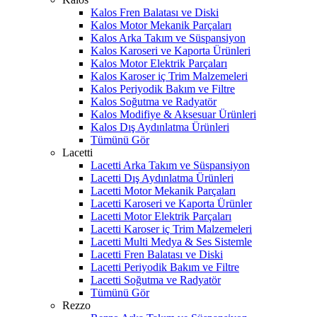
Kalos Fren Balatası ve Diski
Kalos Motor Mekanik Parçaları
Kalos Arka Takım ve Süspansiyon
Kalos Karoseri ve Kaporta Ürünleri
Kalos Motor Elektrik Parçaları
Kalos Karoser iç Trim Malzemeleri
Kalos Periyodik Bakım ve Filtre
Kalos Soğutma ve Radyatör
Kalos Modifiye & Aksesuar Ürünleri
Kalos Dış Aydınlatma Ürünleri
Tümünü Gör
Lacetti
Lacetti Arka Takım ve Süspansiyon
Lacetti Dış Aydınlatma Ürünleri
Lacetti Motor Mekanik Parçaları
Lacetti Karoseri ve Kaporta Ürünler
Lacetti Motor Elektrik Parçaları
Lacetti Karoser iç Trim Malzemeleri
Lacetti Multi Medya & Ses Sistemle
Lacetti Fren Balatası ve Diski
Lacetti Periyodik Bakım ve Filtre
Lacetti Soğutma ve Radyatör
Tümünü Gör
Rezzo