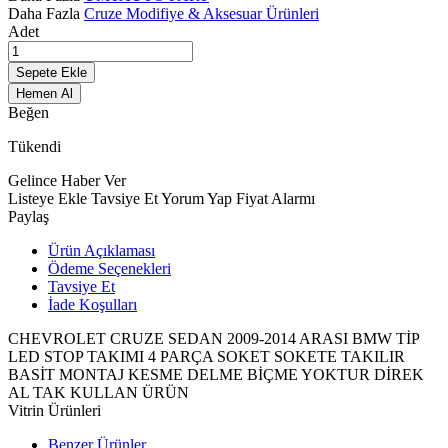
Daha Fazla
Cruze Modifiye & Aksesuar Ürünleri
Adet
Sepete Ekle
Hemen Al
Beğen
Tükendi
Gelince Haber Ver
Listeye Ekle
Tavsiye Et
Yorum Yap
Fiyat Alarmı
Paylaş
Ürün Açıklaması
Ödeme Seçenekleri
Tavsiye Et
İade Koşulları
CHEVROLET CRUZE SEDAN 2009-2014 ARASI BMW TİP
LED STOP TAKIMI 4 PARÇA SOKET SOKETE TAKILIR
BASİT MONTAJ KESME DELME BİÇME YOKTUR DİREK
AL TAK KULLAN ÜRÜN
Vitrin Ürünleri
Benzer Ürünler