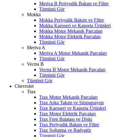
Meriva B Periyodik Bakım ve Filtre
Tümünü Gör
Mokka
Mokka Periyodik Bakım ve Filtre
Mokka Karoseri ve Kaporta Ürünleri
Mokka Motor Mekanik Parçaları
Mokka Motor Elektrik Parçaları
Tümünü Gör
Meriva A
Meriva A Motor Mekanik Parçaları
Tümünü Gör
Vectra B
Vectra B Motor Mekanik Parçaları
Tümünü Gör
Tümünü Gör
Chevrolet
Trax
Trax Motor Mekanik Parçaları
Trax Arka Takım ve Süspansiyon
Trax Karoseri ve Kaporta Ürünleri
Trax Motor Elektrik Parçaları
Trax Fren Balatası ve Diski
Trax Periyodik Bakım ve Filtre
Trax Soğutma ve Radyatör
Tümünü Gör