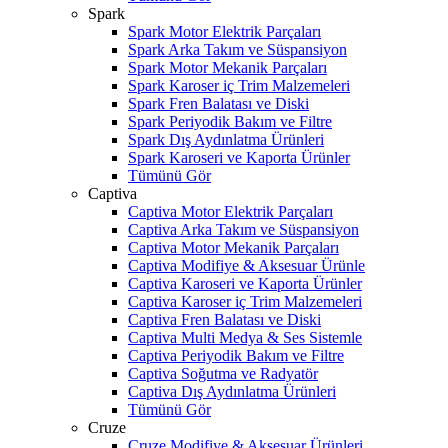
Spark
Spark Motor Elektrik Parçaları
Spark Arka Takım ve Süspansiyon
Spark Motor Mekanik Parçaları
Spark Karoser iç Trim Malzemeleri
Spark Fren Balatası ve Diski
Spark Periyodik Bakım ve Filtre
Spark Dış Aydınlatma Ürünleri
Spark Karoseri ve Kaporta Ürünler
Tümünü Gör
Captiva
Captiva Motor Elektrik Parçaları
Captiva Arka Takım ve Süspansiyon
Captiva Motor Mekanik Parçaları
Captiva Modifiye & Aksesuar Ürünle
Captiva Karoseri ve Kaporta Ürünler
Captiva Karoser iç Trim Malzemeleri
Captiva Fren Balatası ve Diski
Captiva Multi Medya & Ses Sistemle
Captiva Periyodik Bakım ve Filtre
Captiva Soğutma ve Radyatör
Captiva Dış Aydınlatma Ürünleri
Tümünü Gör
Cruze
Cruze Modifiye & Aksesuar Ürünleri