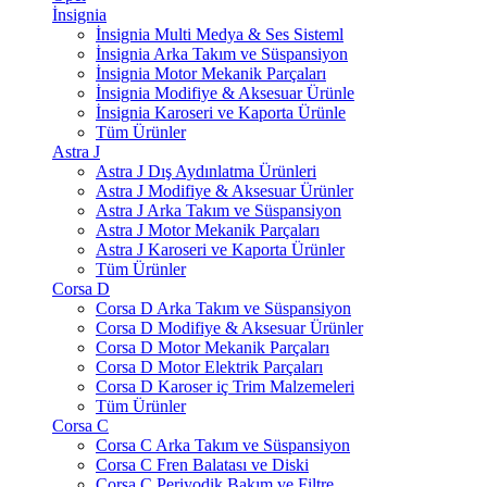
İnsignia
İnsignia Multi Medya & Ses Sisteml
İnsignia Arka Takım ve Süspansiyon
İnsignia Motor Mekanik Parçaları
İnsignia Modifiye & Aksesuar Ürünle
İnsignia Karoseri ve Kaporta Ürünle
Tüm Ürünler
Astra J
Astra J Dış Aydınlatma Ürünleri
Astra J Modifiye & Aksesuar Ürünler
Astra J Arka Takım ve Süspansiyon
Astra J Motor Mekanik Parçaları
Astra J Karoseri ve Kaporta Ürünler
Tüm Ürünler
Corsa D
Corsa D Arka Takım ve Süspansiyon
Corsa D Modifiye & Aksesuar Ürünler
Corsa D Motor Mekanik Parçaları
Corsa D Motor Elektrik Parçaları
Corsa D Karoser iç Trim Malzemeleri
Tüm Ürünler
Corsa C
Corsa C Arka Takım ve Süspansiyon
Corsa C Fren Balatası ve Diski
Corsa C Periyodik Bakım ve Filtre