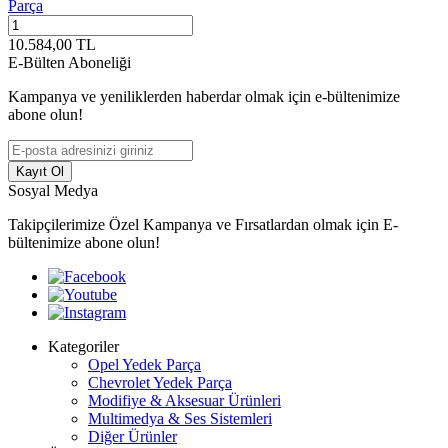
Parça
10.584,00
TL
E-Bülten Aboneliği
Kampanya ve yeniliklerden haberdar olmak için e-bültenimize
abone olun!
Kayıt Ol
Sosyal Medya
Takipçilerimize Özel Kampanya ve Fırsatlardan olmak için E-
bültenimize abone olun!
Kategoriler
Opel Yedek Parça
Chevrolet Yedek Parça
Modifiye & Aksesuar Ürünleri
Multimedya & Ses Sistemleri
Diğer Ürünler