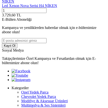
NİKEN
Led Xenon Nova Serisi H4 NİKEN
3.729,60
TL
E-Bülten Aboneliği
Kampanya ve yeniliklerden haberdar olmak için e-bültenimize
abone olun!
Kayıt Ol
Sosyal Medya
Takipçilerimize Özel Kampanya ve Fırsatlardan olmak için E-
bültenimize abone olun!
Kategoriler
Opel Yedek Parça
Chevrolet Yedek Parça
Modifiye & Aksesuar Ürünleri
Multimedya & Ses Sistemleri