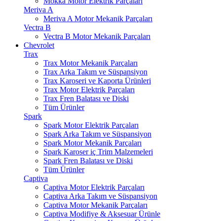
Mokka Motor Elektrik Parçaları
Meriva A
Meriva A Motor Mekanik Parçaları
Vectra B
Vectra B Motor Mekanik Parçaları
Chevrolet
Trax
Trax Motor Mekanik Parçaları
Trax Arka Takım ve Süspansiyon
Trax Karoseri ve Kaporta Ürünleri
Trax Motor Elektrik Parçaları
Trax Fren Balatası ve Diski
Tüm Ürünler
Spark
Spark Motor Elektrik Parçaları
Spark Arka Takım ve Süspansiyon
Spark Motor Mekanik Parçaları
Spark Karoser iç Trim Malzemeleri
Spark Fren Balatası ve Diski
Tüm Ürünler
Captiva
Captiva Motor Elektrik Parçaları
Captiva Arka Takım ve Süspansiyon
Captiva Motor Mekanik Parçaları
Captiva Modifiye & Aksesuar Ürünle