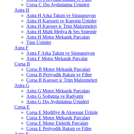
Corsa C Dış Aydınlatma Ürünleri
Astra H
Astra H Arka Takım ve Süspansiyon
Astra H Karoseri ve Kaporta Ürünler
Astra H Karoser iç Trim Malzemeleri
Astra H Multi Medya & Ses Sistemle
Astra H Motor Mekanik Parçaları
Tüm Ürünler
Astra F
Astra F Arka Takım ve Süspansiyon
Astra F Motor Mekanik Parçalar
Corsa B
Corsa B Motor Mekanik Parçaları
Corsa B Periyodik Bakım ve Filtre
Corsa B Karoser iç Trim Malzemeleri
Astra G
Astra G Motor Mekanik Parçaları
Astra G Soğutma ve Radyatör
Astra G Dış Aydınlatma Ürünleri
Corsa E
Corsa E Modifiye & Aksesuar Ürünle
Corsa E Motor Mekanik Parçaları
Corsa E Motor Elektrik Parçaları
Corsa E Periyodik Bakım ve Filtre
Astra K