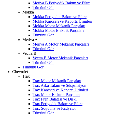
Meriva B Periyodik Bakım ve Filtre
Tümünü Gör
Mokka
Mokka Periyodik Bakım ve Filtre
Mokka Karoseri ve Kaporta Ürünleri
Mokka Motor Mekanik Parçaları
Mokka Motor Elektrik Parçaları
Tümünü Gör
Meriva A
Meriva A Motor Mekanik Parçaları
Tümünü Gör
Vectra B
Vectra B Motor Mekanik Parçaları
Tümünü Gör
Tümünü Gör
Chevrolet
Trax
Trax Motor Mekanik Parçaları
Trax Arka Takım ve Süspansiyon
Trax Karoseri ve Kaporta Ürünleri
Trax Motor Elektrik Parçaları
Trax Fren Balatası ve Diski
Trax Periyodik Bakım ve Filtre
Trax Soğutma ve Radyatör
Tümünü Gör