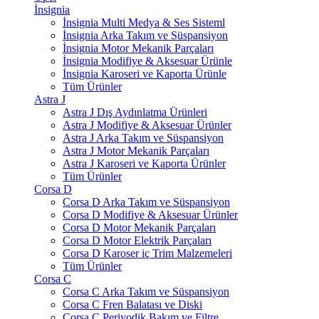
İnsignia
İnsignia Multi Medya & Ses Sisteml
İnsignia Arka Takım ve Süspansiyon
İnsignia Motor Mekanik Parçaları
İnsignia Modifiye & Aksesuar Ürünle
İnsignia Karoseri ve Kaporta Ürünle
Tüm Ürünler
Astra J
Astra J Dış Aydınlatma Ürünleri
Astra J Modifiye & Aksesuar Ürünler
Astra J Arka Takım ve Süspansiyon
Astra J Motor Mekanik Parçaları
Astra J Karoseri ve Kaporta Ürünler
Tüm Ürünler
Corsa D
Corsa D Arka Takım ve Süspansiyon
Corsa D Modifiye & Aksesuar Ürünler
Corsa D Motor Mekanik Parçaları
Corsa D Motor Elektrik Parçaları
Corsa D Karoser iç Trim Malzemeleri
Tüm Ürünler
Corsa C
Corsa C Arka Takım ve Süspansiyon
Corsa C Fren Balatası ve Diski
Corsa C Periyodik Bakım ve Filtre