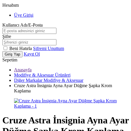
Hesabım
Üye Girişi
Kullanıcı Adı/E-Posta
Şifre
Beni Hatırla
Şifremi Unuttum
Kayıt Ol
Giriş Yap
Sepetim
Anasayfa
Modifiye & Aksesuar Ürünleri
Diğer Markalar Modifiye & Aksesuar
Cruze Astra İnsignia Ayna Ayar Düğme Şapka Krom
Kaplama
Cruze Astra İnsignia Ayna Ayar