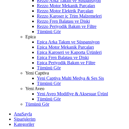
Rezzo Arka Takım ve Süspansiyon
Rezzo Motor Mekanik Parçaları
Rezzo Motor Elektrik Parçaları
Rezzo Karoser iç Trim Malzemeleri
Rezzo Fren Balatası ve Diski
Rezzo Periyodik Bakım ve Filtre
Tümünü Gör
Epica
Epica Arka Takım ve Süspansiyon
Epica Motor Mekanik Parçaları
Epica Karoseri ve Kaporta Ürünleri
Epica Fren Balatası ve Diski
Epica Periyodik Bakım ve Filtre
Tümünü Gör
Yeni Captiva
Yeni Captiva Multi Medya & Ses Sis
Tümünü Gör
Yeni Aveo
Yeni Aveo Modifiye & Aksesuar Ürünl
Tümünü Gör
Tümünü Gör
AnaSayfa
Siparişlerim
Kategoriler