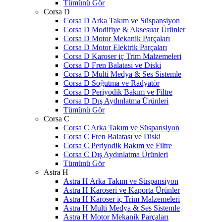
Tümünü Gör
Corsa D
Corsa D Arka Takım ve Süspansiyon
Corsa D Modifiye & Aksesuar Ürünler
Corsa D Motor Mekanik Parçaları
Corsa D Motor Elektrik Parçaları
Corsa D Karoser iç Trim Malzemeleri
Corsa D Fren Balatası ve Diski
Corsa D Multi Medya & Ses Sistemle
Corsa D Soğutma ve Radyatör
Corsa D Periyodik Bakım ve Filtre
Corsa D Dış Aydınlatma Ürünleri
Tümünü Gör
Corsa C
Corsa C Arka Takım ve Süspansiyon
Corsa C Fren Balatası ve Diski
Corsa C Periyodik Bakım ve Filtre
Corsa C Dış Aydınlatma Ürünleri
Tümünü Gör
Astra H
Astra H Arka Takım ve Süspansiyon
Astra H Karoseri ve Kaporta Ürünler
Astra H Karoser iç Trim Malzemeleri
Astra H Multi Medya & Ses Sistemle
Astra H Motor Mekanik Parçaları