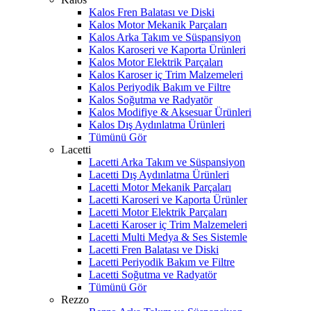
Kalos Fren Balatası ve Diski
Kalos Motor Mekanik Parçaları
Kalos Arka Takım ve Süspansiyon
Kalos Karoseri ve Kaporta Ürünleri
Kalos Motor Elektrik Parçaları
Kalos Karoser iç Trim Malzemeleri
Kalos Periyodik Bakım ve Filtre
Kalos Soğutma ve Radyatör
Kalos Modifiye & Aksesuar Ürünleri
Kalos Dış Aydınlatma Ürünleri
Tümünü Gör
Lacetti
Lacetti Arka Takım ve Süspansiyon
Lacetti Dış Aydınlatma Ürünleri
Lacetti Motor Mekanik Parçaları
Lacetti Karoseri ve Kaporta Ürünler
Lacetti Motor Elektrik Parçaları
Lacetti Karoser iç Trim Malzemeleri
Lacetti Multi Medya & Ses Sistemle
Lacetti Fren Balatası ve Diski
Lacetti Periyodik Bakım ve Filtre
Lacetti Soğutma ve Radyatör
Tümünü Gör
Rezzo