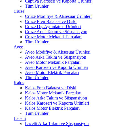
Captiva Karoseri ve Kaporta Ürünler
Tüm Ürünler
Cruze
Cruze Modifiye & Aksesuar Ürünleri
Cruze Fren Balatası ve Diski
Cruze Dış Aydınlatma Ürünleri
Cruze Arka Takım ve Süspansiyon
Cruze Motor Mekanik Parçaları
Tüm Ürünler
Aveo
Aveo Modifiye & Aksesuar Ürünleri
Aveo Arka Takım ve Süspansiyon
Aveo Motor Mekanik Parçaları
Aveo Karoseri ve Kaporta Ürünleri
Aveo Motor Elektrik Parçaları
Tüm Ürünler
Kalos
Kalos Fren Balatası ve Diski
Kalos Motor Mekanik Parçaları
Kalos Arka Takım ve Süspansiyon
Kalos Karoseri ve Kaporta Ürünleri
Kalos Motor Elektrik Parçaları
Tüm Ürünler
Lacetti
Lacetti Arka Takım ve Süspansiyon