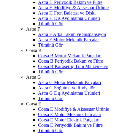
Astra H Periyodik Bakım ve Filtre
Astra H Modifiye & Aksesuar Ürünle
Astra H Fren Balatası ve Diski
Astra H Dış Aydınlatma Ürünleri
Tümünü Gör
Astra F
Astra F Arka Takım ve Süspansiyon
Astra F Motor Mekanik Parçalar
Tümünü Gör
Corsa B
Corsa B Motor Mekanik Parçaları
Corsa B Periyodik Bakım ve Filtre
Corsa B Karoser iç Trim Malzemeleri
Tümünü Gör
Astra G
Astra G Motor Mekanik Parçaları
Astra G Soğutma ve Radyatör
Astra G Dış Aydınlatma Ürünleri
Tümünü Gör
Corsa E
Corsa E Modifiye & Aksesuar Ürünle
Corsa E Motor Mekanik Parçaları
Corsa E Motor Elektrik Parçaları
Corsa E Periyodik Bakım ve Filtre
Tümünü Gör