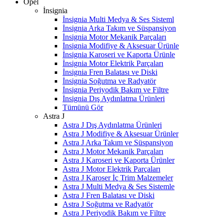
Opel
İnsignia
İnsignia Multi Medya & Ses Sisteml
İnsignia Arka Takım ve Süspansiyon
İnsignia Motor Mekanik Parçaları
İnsignia Modifiye & Aksesuar Ürünle
İnsignia Karoseri ve Kaporta Ürünle
İnsignia Motor Elektrik Parçaları
İnsignia Fren Balatası ve Diski
İnsignia Soğutma ve Radyatör
İnsignia Periyodik Bakım ve Filtre
İnsignia Dış Aydınlatma Ürünleri
Tümünü Gör
Astra J
Astra J Dış Aydınlatma Ürünleri
Astra J Modifiye & Aksesuar Ürünler
Astra J Arka Takım ve Süspansiyon
Astra J Motor Mekanik Parçaları
Astra J Karoseri ve Kaporta Ürünler
Astra J Motor Elektrik Parçaları
Astra J Karoser İç Trim Malzemeler
Astra J Multi Medya & Ses Sistemle
Astra J Fren Balatası ve Diski
Astra J Soğutma ve Radyatör
Astra J Periyodik Bakım ve Filtre