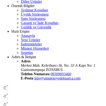
Diğer Ürünler
Önemli Bilgiler
Teslimat Koşulları
Üyelik Sözleşmesi
Satış Sözleşmesi
Garanti ve İade Koşulları
Gizlilik ve Güvenlik
Hızlı Erişim
Anasayfa
Yeni Ürünler
İndirimdekiler
Müşteri Hizmetleri
Sepetim
Adres & İletişim
Adres
Merkez Mah. Kehribarcı Sk. No: 33 A Kapı No: 1
Gaziosmanpaşa İSTANBUL
Telefon Numarası
08509693460
E-Posta
info@umutotoyedekparca.com