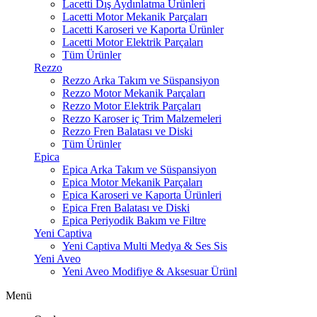
Lacetti Dış Aydınlatma Ürünleri
Lacetti Motor Mekanik Parçaları
Lacetti Karoseri ve Kaporta Ürünler
Lacetti Motor Elektrik Parçaları
Tüm Ürünler
Rezzo
Rezzo Arka Takım ve Süspansiyon
Rezzo Motor Mekanik Parçaları
Rezzo Motor Elektrik Parçaları
Rezzo Karoser iç Trim Malzemeleri
Rezzo Fren Balatası ve Diski
Tüm Ürünler
Epica
Epica Arka Takım ve Süspansiyon
Epica Motor Mekanik Parçaları
Epica Karoseri ve Kaporta Ürünleri
Epica Fren Balatası ve Diski
Epica Periyodik Bakım ve Filtre
Yeni Captiva
Yeni Captiva Multi Medya & Ses Sis
Yeni Aveo
Yeni Aveo Modifiye & Aksesuar Ürünl
Menü