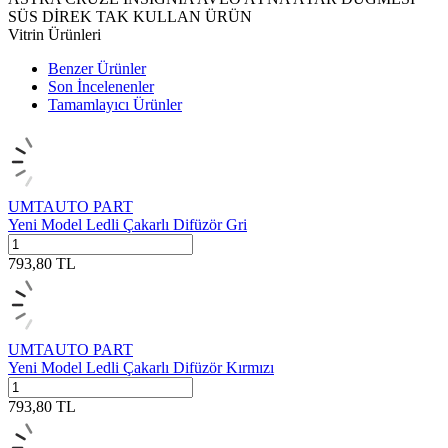
SÜS DİREK TAK KULLAN ÜRÜN
Vitrin Ürünleri
Benzer Ürünler
Son İncelenenler
Tamamlayıcı Ürünler
UMTAUTO PART
Yeni Model Ledli Çakarlı Difüzör Gri
793,80
TL
UMTAUTO PART
Yeni Model Ledli Çakarlı Difüzör Kırmızı
793,80
TL