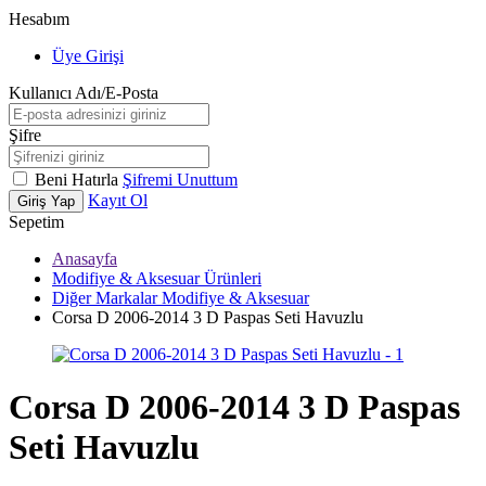
Hesabım
Üye Girişi
Kullanıcı Adı/E-Posta
Şifre
Beni Hatırla
Şifremi Unuttum
Kayıt Ol
Giriş Yap
Sepetim
Anasayfa
Modifiye & Aksesuar Ürünleri
Diğer Markalar Modifiye & Aksesuar
Corsa D 2006-2014 3 D Paspas Seti Havuzlu
Corsa D 2006-2014 3 D Paspas
Seti Havuzlu