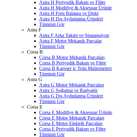
Astra H Periyodik Bakım ve Filtre
Astra H Modifiye & Aksesuar Ürünle
Astra H Fren Balatası ve Diski
Astra H Dış Aydınlatma Ürünleri
Tümünü Gör
Astra F
Astra F Arka Takım ve Süspansiyon
Astra F Motor Mekanik Parçalar
Tümünü Gör
Corsa B
Corsa B Motor Mekanik Parçaları
Corsa B Periyodik Bakım ve Filtre
Corsa B Karoser iç Trim Malzemeleri
Tümünü Gör
Astra G
Astra G Motor Mekanik Parçaları
Astra G Soğutma ve Radyatör
Astra G Dış Aydınlatma Ürünleri
Tümünü Gör
Corsa E
Corsa E Modifiye & Aksesuar Ürünle
Corsa E Motor Mekanik Parçaları
Corsa E Motor Elektrik Parçaları
Corsa E Periyodik Bakım ve Filtre
Tümünü Gör