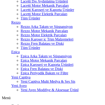
Lacetti Dış Aydınlatma Ürünleri
Lacetti Motor Mekanik Parçaları
Lacetti Karoseri ve Kaporta Ürünler
Lacetti Motor Elektrik Parçaları
Tüm Ürünler
Rezzo
Rezzo Arka Takım ve Süspansiyon
Rezzo Motor Mekanik Parçaları
Rezzo Motor Elektrik Parçaları
Rezzo Karoser iç Trim Malzemeleri
Rezzo Fren Balatası ve Diski
Tüm Ürünler
Epica
Epica Arka Takım ve Süspansiyon
Epica Motor Mekanik Parçaları
Epica Karoseri ve Kaporta Ürünleri
Epica Fren Balatası ve Diski
Epica Periyodik Bakım ve Filtre
Yeni Captiva
Yeni Captiva Multi Medya & Ses Sis
Yeni Aveo
Yeni Aveo Modifiye & Aksesuar Ürünl
Menü