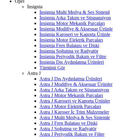
Opel
İnsignia
İnsignia Multi Medya & Ses Sisteml
İnsignia Arka Takım ve Süspansiyon
İnsignia Motor Mekanik Parçaları
İnsignia Modifiye & Aksesuar Ürünle
İnsignia Karoseri ve Kaporta Ürünle
İnsignia Motor Elektrik Parçaları
İnsignia Fren Balatası ve Diski
İnsignia Soğutma ve Radyatör
İnsignia Periyodik Bakım ve Filtre
İnsignia Dış Aydınlatma Ürünleri
Tümünü Gör
Astra J
Astra J Dış Aydınlatma Ürünleri
Astra J Modifiye & Aksesuar Ürünler
Astra J Arka Takım ve Süspansiyon
Astra J Motor Mekanik Parçaları
Astra J Karoseri ve Kaporta Ürünler
Astra J Motor Elektrik Parçaları
Astra J Karoser İç Trim Malzemeler
Astra J Multi Medya & Ses Sistemle
Astra J Fren Balatası ve Diski
Astra J Soğutma ve Radyatör
Astra J Periyodik Bakım ve Filtre