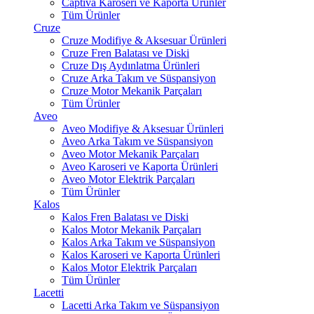
Captiva Karoseri ve Kaporta Ürünler
Tüm Ürünler
Cruze
Cruze Modifiye & Aksesuar Ürünleri
Cruze Fren Balatası ve Diski
Cruze Dış Aydınlatma Ürünleri
Cruze Arka Takım ve Süspansiyon
Cruze Motor Mekanik Parçaları
Tüm Ürünler
Aveo
Aveo Modifiye & Aksesuar Ürünleri
Aveo Arka Takım ve Süspansiyon
Aveo Motor Mekanik Parçaları
Aveo Karoseri ve Kaporta Ürünleri
Aveo Motor Elektrik Parçaları
Tüm Ürünler
Kalos
Kalos Fren Balatası ve Diski
Kalos Motor Mekanik Parçaları
Kalos Arka Takım ve Süspansiyon
Kalos Karoseri ve Kaporta Ürünleri
Kalos Motor Elektrik Parçaları
Tüm Ürünler
Lacetti
Lacetti Arka Takım ve Süspansiyon