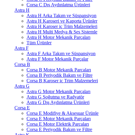
Corsa C Dış Aydınlatma Ürünleri
Astra H
Astra H Arka Takım ve Süspansiyon
Astra H Karoseri ve Kaporta Ürünler
Astra H Karoser iç Trim Malzemeleri
Astra H Multi Medya & Ses Sistemle
Astra H Motor Mekanik Parçaları
Tüm Ürünler
Astra F
Astra F Arka Takım ve Süspansiyon
Astra F Motor Mekanik Parçalar
Corsa B
Corsa B Motor Mekanik Parçaları
Corsa B Periyodik Bakım ve Filtre
Corsa B Karoser iç Trim Malzemeleri
Astra G
Astra G Motor Mekanik Parçaları
Astra G Soğutma ve Radyatör
Astra G Dış Aydınlatma Ürünleri
Corsa E
Corsa E Modifiye & Aksesuar Ürünle
Corsa E Motor Mekanik Parçaları
Corsa E Motor Elektrik Parçaları
Corsa E Periyodik Bakım ve Filtre
Astra K