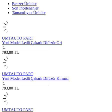
Benzer Ürünler
Son İncelenenler
Tamamlayıcı Ürünler
UMTAUTO PART
Yeni Model Ledli Çakarlı Difüzör Gri
793,80
TL
UMTAUTO PART
Yeni Model Ledli Çakarlı Difüzör Kırmızı
793,80
TL
UMTAUTO PART