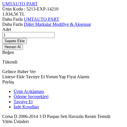
UMTAUTO PART
Ürün Kodu :
5213-EXP-14210
1.834,56
TL
Daha Fazla
UMTAUTO PART
Daha Fazla
Diğer Markalar Modifiye & Aksesuar
Adet
Sepete Ekle
Hemen Al
Beğen
Tükendi
Gelince Haber Ver
Listeye Ekle
Tavsiye Et
Yorum Yap
Fiyat Alarmı
Paylaş
Ürün Açıklaması
Ödeme Seçenekleri
Tavsiye Et
İade Koşulları
Corsa D 2006-2014 3 D Paspas Seti Havuzlu Resim Temsili
Vitrin Ürünleri