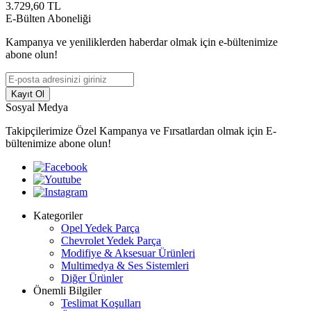
3.729,60
TL
E-Bülten Aboneliği
Kampanya ve yeniliklerden haberdar olmak için e-bültenimize
abone olun!
Kayıt Ol
Sosyal Medya
Takipçilerimize Özel Kampanya ve Fırsatlardan olmak için E-
bültenimize abone olun!
Kategoriler
Opel Yedek Parça
Chevrolet Yedek Parça
Modifiye & Aksesuar Ürünleri
Multimedya & Ses Sistemleri
Diğer Ürünler
Önemli Bilgiler
Teslimat Koşulları