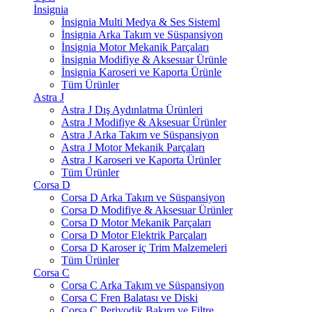
İnsignia
İnsignia Multi Medya & Ses Sisteml
İnsignia Arka Takım ve Süspansiyon
İnsignia Motor Mekanik Parçaları
İnsignia Modifiye & Aksesuar Ürünle
İnsignia Karoseri ve Kaporta Ürünle
Tüm Ürünler
Astra J
Astra J Dış Aydınlatma Ürünleri
Astra J Modifiye & Aksesuar Ürünler
Astra J Arka Takım ve Süspansiyon
Astra J Motor Mekanik Parçaları
Astra J Karoseri ve Kaporta Ürünler
Tüm Ürünler
Corsa D
Corsa D Arka Takım ve Süspansiyon
Corsa D Modifiye & Aksesuar Ürünler
Corsa D Motor Mekanik Parçaları
Corsa D Motor Elektrik Parçaları
Corsa D Karoser iç Trim Malzemeleri
Tüm Ürünler
Corsa C
Corsa C Arka Takım ve Süspansiyon
Corsa C Fren Balatası ve Diski
Corsa C Periyodik Bakım ve Filtre