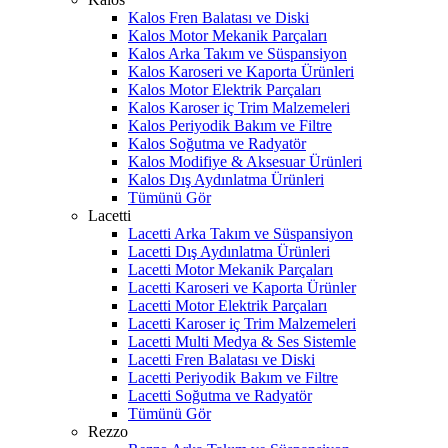
Kalos Fren Balatası ve Diski
Kalos Motor Mekanik Parçaları
Kalos Arka Takım ve Süspansiyon
Kalos Karoseri ve Kaporta Ürünleri
Kalos Motor Elektrik Parçaları
Kalos Karoser iç Trim Malzemeleri
Kalos Periyodik Bakım ve Filtre
Kalos Soğutma ve Radyatör
Kalos Modifiye & Aksesuar Ürünleri
Kalos Dış Aydınlatma Ürünleri
Tümünü Gör
Lacetti
Lacetti Arka Takım ve Süspansiyon
Lacetti Dış Aydınlatma Ürünleri
Lacetti Motor Mekanik Parçaları
Lacetti Karoseri ve Kaporta Ürünler
Lacetti Motor Elektrik Parçaları
Lacetti Karoser iç Trim Malzemeleri
Lacetti Multi Medya & Ses Sistemle
Lacetti Fren Balatası ve Diski
Lacetti Periyodik Bakım ve Filtre
Lacetti Soğutma ve Radyatör
Tümünü Gör
Rezzo