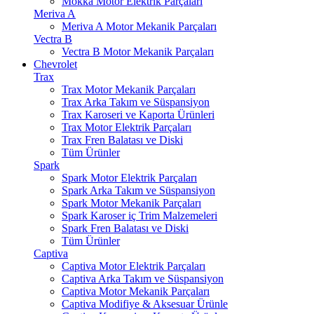
Mokka Motor Elektrik Parçaları
Meriva A
Meriva A Motor Mekanik Parçaları
Vectra B
Vectra B Motor Mekanik Parçaları
Chevrolet
Trax
Trax Motor Mekanik Parçaları
Trax Arka Takım ve Süspansiyon
Trax Karoseri ve Kaporta Ürünleri
Trax Motor Elektrik Parçaları
Trax Fren Balatası ve Diski
Tüm Ürünler
Spark
Spark Motor Elektrik Parçaları
Spark Arka Takım ve Süspansiyon
Spark Motor Mekanik Parçaları
Spark Karoser iç Trim Malzemeleri
Spark Fren Balatası ve Diski
Tüm Ürünler
Captiva
Captiva Motor Elektrik Parçaları
Captiva Arka Takım ve Süspansiyon
Captiva Motor Mekanik Parçaları
Captiva Modifiye & Aksesuar Ürünle