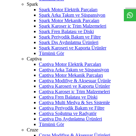
Spark
Spark Motor Elektrik Parçaları
Spark Arka Takım ve Süspansiyon
Spark Motor Mekanik Parçaları
Spark Karoser iç Trim Malzemeleri
Spark Fren Balatası ve Diski
Spark Periyodik Bakım ve Filtre
Spark Dış Aydınlatma Ürünleri
Spark Karoseri ve Kaporta Ürünler
Tümünü Gör
Captiva
Captiva Motor Elektrik Parçaları
Captiva Arka Takım ve Süspansiyon
Captiva Motor Mekanik Parçaları
Captiva Modifiye & Aksesuar Ürünle
Captiva Karoseri ve Kaporta Ürünler
Captiva Karoser iç Trim Malzemeleri
Captiva Fren Balatası ve Diski
Captiva Multi Medya & Ses Sistemle
Captiva Periyodik Bakım ve Filtre
Captiva Soğutma ve Radyatör
Captiva Dış Aydınlatma Ürünleri
Tümünü Gör
Cruze
Cruze Modifiye & Aksesuar Ürünleri