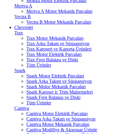
Mokka Motor Elektrik Parçaları
Meriva A
Meriva A Motor Mekanik Parçaları
Vectra B
Vectra B Motor Mekanik Parçaları
Chevrolet
Trax
Trax Motor Mekanik Parçaları
Trax Arka Takım ve Süspansiyon
Trax Karoseri ve Kaporta Ürünleri
Trax Motor Elektrik Parçaları
Trax Fren Balatası ve Diski
Tüm Ürünler
Spark
Spark Motor Elektrik Parçaları
Spark Arka Takım ve Süspansiyon
Spark Motor Mekanik Parçaları
Spark Karoser iç Trim Malzemeleri
Spark Fren Balatası ve Diski
Tüm Ürünler
Captiva
Captiva Motor Elektrik Parçaları
Captiva Arka Takım ve Süspansiyon
Captiva Motor Mekanik Parçaları
Captiva Modifiye & Aksesuar Ürünle