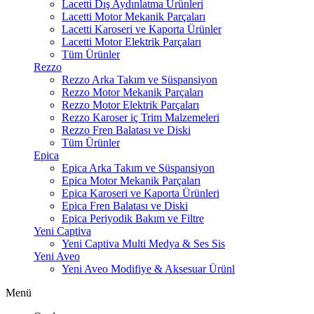
Lacetti Dış Aydınlatma Ürünleri
Lacetti Motor Mekanik Parçaları
Lacetti Karoseri ve Kaporta Ürünler
Lacetti Motor Elektrik Parçaları
Tüm Ürünler
Rezzo
Rezzo Arka Takım ve Süspansiyon
Rezzo Motor Mekanik Parçaları
Rezzo Motor Elektrik Parçaları
Rezzo Karoser iç Trim Malzemeleri
Rezzo Fren Balatası ve Diski
Tüm Ürünler
Epica
Epica Arka Takım ve Süspansiyon
Epica Motor Mekanik Parçaları
Epica Karoseri ve Kaporta Ürünleri
Epica Fren Balatası ve Diski
Epica Periyodik Bakım ve Filtre
Yeni Captiva
Yeni Captiva Multi Medya & Ses Sis
Yeni Aveo
Yeni Aveo Modifiye & Aksesuar Ürünl
Menü