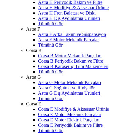
Astra H Periyodik Bakım ve Filtre
Astra H Modifiye & Aksesuar Ürünle
Astra H Fren Balatası ve Diski
Astra H Dış Aydınlatma Ürünleri
Tümünü Gör
Astra F
Astra F Arka Takım ve Süspansiyon
Astra F Motor Mekanik Parçalar
Tümünü Gör
Corsa B
Corsa B Motor Mekanik Parçaları
Corsa B Periyodik Bakım ve Filtre
Corsa B Karoser iç Trim Malzemeleri
Tümünü Gör
Astra G
Astra G Motor Mekanik Parçaları
Astra G Soğutma ve Radyatör
Astra G Dış Aydınlatma Ürünleri
Tümünü Gör
Corsa E
Corsa E Modifiye & Aksesuar Ürünle
Corsa E Motor Mekanik Parçaları
Corsa E Motor Elektrik Parçaları
Corsa E Periyodik Bakım ve Filtre
Tümünü Gör