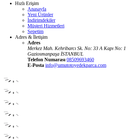
Hızlı Erişim
Anasayfa
Yeni Ürünler
İndirimdekiler
Müşteri Hizmetleri
Sepetim
Adres & İletişim
Adres
Merkez Mah. Kehribarcı Sk. No: 33 A Kapı No: 1
Gaziosmanpaşa İSTANBUL
Telefon Numarası
08509693460
E-Posta
info@umutotoyedekparca.com