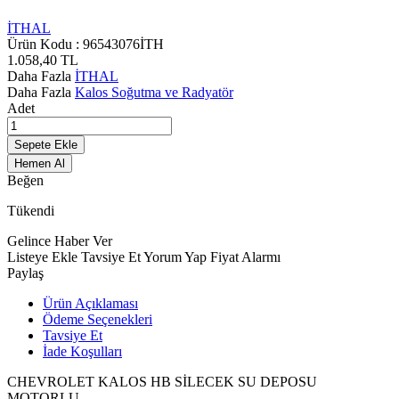
İTHAL
Ürün Kodu :
96543076İTH
1.058,40
TL
Daha Fazla
İTHAL
Daha Fazla
Kalos Soğutma ve Radyatör
Adet
Sepete Ekle
Hemen Al
Beğen
Tükendi
Gelince Haber Ver
Listeye Ekle
Tavsiye Et
Yorum Yap
Fiyat Alarmı
Paylaş
Ürün Açıklaması
Ödeme Seçenekleri
Tavsiye Et
İade Koşulları
CHEVROLET KALOS HB SİLECEK SU DEPOSU
MOTORLU