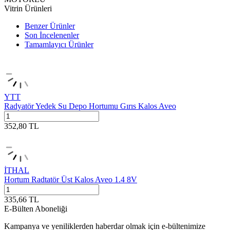
Vitrin Ürünleri
Benzer Ürünler
Son İncelenenler
Tamamlayıcı Ürünler
YTT
Radyatör Yedek Su Depo Hortumu Gırıs Kalos Aveo
352,80
TL
İTHAL
Hortum Radtatör Üst Kalos Aveo 1.4 8V
335,66
TL
E-Bülten Aboneliği
Kampanya ve yeniliklerden haberdar olmak için e-bültenimize