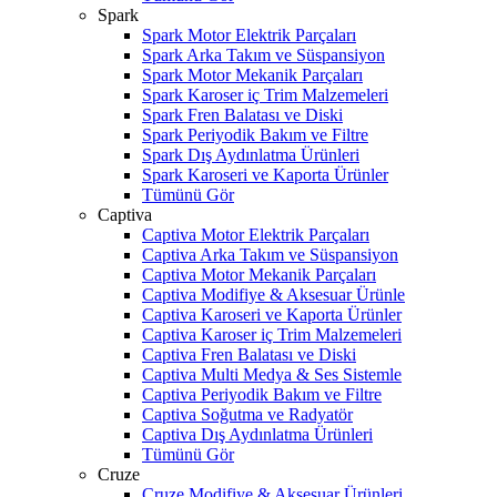
Spark
Spark Motor Elektrik Parçaları
Spark Arka Takım ve Süspansiyon
Spark Motor Mekanik Parçaları
Spark Karoser iç Trim Malzemeleri
Spark Fren Balatası ve Diski
Spark Periyodik Bakım ve Filtre
Spark Dış Aydınlatma Ürünleri
Spark Karoseri ve Kaporta Ürünler
Tümünü Gör
Captiva
Captiva Motor Elektrik Parçaları
Captiva Arka Takım ve Süspansiyon
Captiva Motor Mekanik Parçaları
Captiva Modifiye & Aksesuar Ürünle
Captiva Karoseri ve Kaporta Ürünler
Captiva Karoser iç Trim Malzemeleri
Captiva Fren Balatası ve Diski
Captiva Multi Medya & Ses Sistemle
Captiva Periyodik Bakım ve Filtre
Captiva Soğutma ve Radyatör
Captiva Dış Aydınlatma Ürünleri
Tümünü Gör
Cruze
Cruze Modifiye & Aksesuar Ürünleri