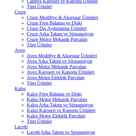
Captiva Karoseri ve Kaporta Ürünler
Tüm Ürünler
Cruze
Cruze Modifiye & Aksesuar Ürünleri
Cruze Fren Balatası ve Diski
Cruze Dış Aydınlatma Ürünleri
Cruze Arka Takım ve Süspansiyon
Cruze Motor Mekanik Parçaları
Tüm Ürünler
Aveo
Aveo Modifiye & Aksesuar Ürünleri
Aveo Arka Takım ve Süspansiyon
Aveo Motor Mekanik Parçaları
Aveo Karoseri ve Kaporta Ürünleri
Aveo Motor Elektrik Parçaları
Tüm Ürünler
Kalos
Kalos Fren Balatası ve Diski
Kalos Motor Mekanik Parçaları
Kalos Arka Takım ve Süspansiyon
Kalos Karoseri ve Kaporta Ürünleri
Kalos Motor Elektrik Parçaları
Tüm Ürünler
Lacetti
Lacetti Arka Takım ve Süspansiyon