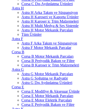
Corsa C Dış Aydınlatma Ürünleri
Astra H
Astra H Arka Takım ve Süspansiyon
Astra H Karoseri ve Kaporta Ürünler
Astra H Karoser iç Trim Malzemeleri
Astra H Multi Medya & Ses Sistemle
Astra H Motor Mekanik Parçaları
Tüm Ürünler
Astra F
Astra F Arka Takım ve Süspansiyon
Astra F Motor Mekanik Parçalar
Corsa B
Corsa B Motor Mekanik Parçaları
Corsa B Periyodik Bakım ve Filtre
Corsa B Karoser iç Trim Malzemeleri
Astra G
Astra G Motor Mekanik Parçaları
Astra G Soğutma ve Radyatör
Astra G Dış Aydınlatma Ürünleri
Corsa E
Corsa E Modifiye & Aksesuar Ürünle
Corsa E Motor Mekanik Parçaları
Corsa E Motor Elektrik Parçaları
Corsa E Periyodik Bakım ve Filtre
Astra K