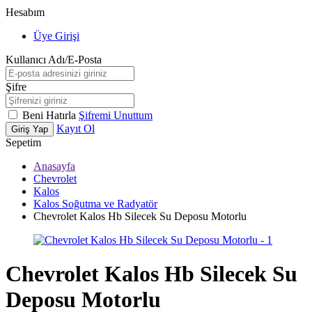
Hesabım
Üye Girişi
Kullanıcı Adı/E-Posta
Şifre
Beni Hatırla
Şifremi Unuttum
Kayıt Ol
Giriş Yap
Sepetim
Anasayfa
Chevrolet
Kalos
Kalos Soğutma ve Radyatör
Chevrolet Kalos Hb Silecek Su Deposu Motorlu
Chevrolet Kalos Hb Silecek Su
Deposu Motorlu