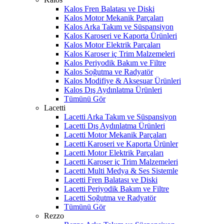
Kalos Fren Balatası ve Diski
Kalos Motor Mekanik Parçaları
Kalos Arka Takım ve Süspansiyon
Kalos Karoseri ve Kaporta Ürünleri
Kalos Motor Elektrik Parçaları
Kalos Karoser iç Trim Malzemeleri
Kalos Periyodik Bakım ve Filtre
Kalos Soğutma ve Radyatör
Kalos Modifiye & Aksesuar Ürünleri
Kalos Dış Aydınlatma Ürünleri
Tümünü Gör
Lacetti
Lacetti Arka Takım ve Süspansiyon
Lacetti Dış Aydınlatma Ürünleri
Lacetti Motor Mekanik Parçaları
Lacetti Karoseri ve Kaporta Ürünler
Lacetti Motor Elektrik Parçaları
Lacetti Karoser iç Trim Malzemeleri
Lacetti Multi Medya & Ses Sistemle
Lacetti Fren Balatası ve Diski
Lacetti Periyodik Bakım ve Filtre
Lacetti Soğutma ve Radyatör
Tümünü Gör
Rezzo