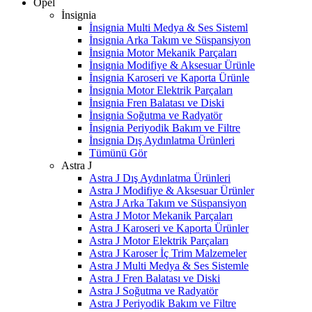
Opel
İnsignia
İnsignia Multi Medya & Ses Sisteml
İnsignia Arka Takım ve Süspansiyon
İnsignia Motor Mekanik Parçaları
İnsignia Modifiye & Aksesuar Ürünle
İnsignia Karoseri ve Kaporta Ürünle
İnsignia Motor Elektrik Parçaları
İnsignia Fren Balatası ve Diski
İnsignia Soğutma ve Radyatör
İnsignia Periyodik Bakım ve Filtre
İnsignia Dış Aydınlatma Ürünleri
Tümünü Gör
Astra J
Astra J Dış Aydınlatma Ürünleri
Astra J Modifiye & Aksesuar Ürünler
Astra J Arka Takım ve Süspansiyon
Astra J Motor Mekanik Parçaları
Astra J Karoseri ve Kaporta Ürünler
Astra J Motor Elektrik Parçaları
Astra J Karoser İç Trim Malzemeler
Astra J Multi Medya & Ses Sistemle
Astra J Fren Balatası ve Diski
Astra J Soğutma ve Radyatör
Astra J Periyodik Bakım ve Filtre