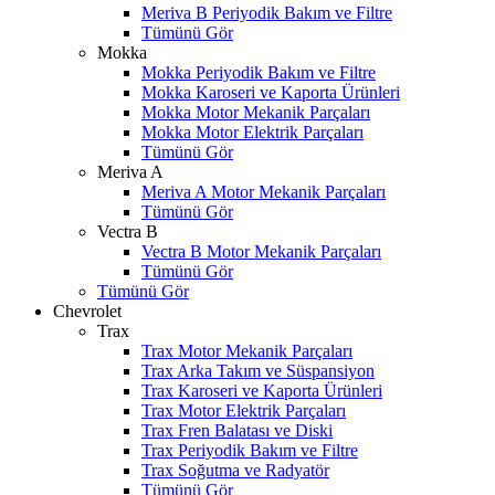
Meriva B Periyodik Bakım ve Filtre
Tümünü Gör
Mokka
Mokka Periyodik Bakım ve Filtre
Mokka Karoseri ve Kaporta Ürünleri
Mokka Motor Mekanik Parçaları
Mokka Motor Elektrik Parçaları
Tümünü Gör
Meriva A
Meriva A Motor Mekanik Parçaları
Tümünü Gör
Vectra B
Vectra B Motor Mekanik Parçaları
Tümünü Gör
Tümünü Gör
Chevrolet
Trax
Trax Motor Mekanik Parçaları
Trax Arka Takım ve Süspansiyon
Trax Karoseri ve Kaporta Ürünleri
Trax Motor Elektrik Parçaları
Trax Fren Balatası ve Diski
Trax Periyodik Bakım ve Filtre
Trax Soğutma ve Radyatör
Tümünü Gör