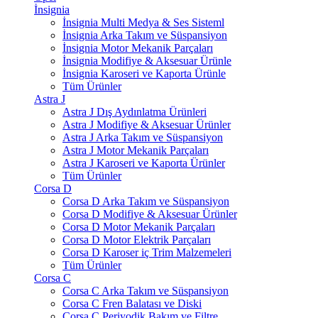
İnsignia
İnsignia Multi Medya & Ses Sisteml
İnsignia Arka Takım ve Süspansiyon
İnsignia Motor Mekanik Parçaları
İnsignia Modifiye & Aksesuar Ürünle
İnsignia Karoseri ve Kaporta Ürünle
Tüm Ürünler
Astra J
Astra J Dış Aydınlatma Ürünleri
Astra J Modifiye & Aksesuar Ürünler
Astra J Arka Takım ve Süspansiyon
Astra J Motor Mekanik Parçaları
Astra J Karoseri ve Kaporta Ürünler
Tüm Ürünler
Corsa D
Corsa D Arka Takım ve Süspansiyon
Corsa D Modifiye & Aksesuar Ürünler
Corsa D Motor Mekanik Parçaları
Corsa D Motor Elektrik Parçaları
Corsa D Karoser iç Trim Malzemeleri
Tüm Ürünler
Corsa C
Corsa C Arka Takım ve Süspansiyon
Corsa C Fren Balatası ve Diski
Corsa C Periyodik Bakım ve Filtre