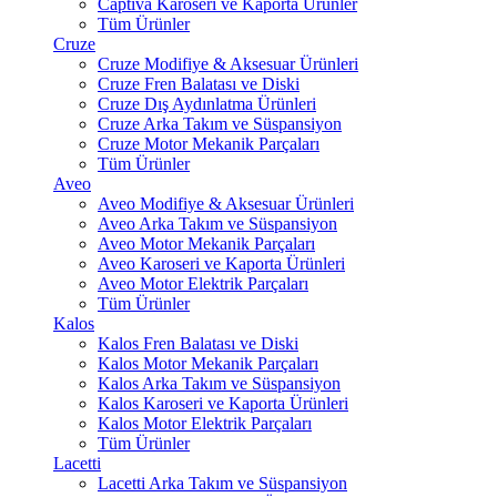
Captiva Karoseri ve Kaporta Ürünler
Tüm Ürünler
Cruze
Cruze Modifiye & Aksesuar Ürünleri
Cruze Fren Balatası ve Diski
Cruze Dış Aydınlatma Ürünleri
Cruze Arka Takım ve Süspansiyon
Cruze Motor Mekanik Parçaları
Tüm Ürünler
Aveo
Aveo Modifiye & Aksesuar Ürünleri
Aveo Arka Takım ve Süspansiyon
Aveo Motor Mekanik Parçaları
Aveo Karoseri ve Kaporta Ürünleri
Aveo Motor Elektrik Parçaları
Tüm Ürünler
Kalos
Kalos Fren Balatası ve Diski
Kalos Motor Mekanik Parçaları
Kalos Arka Takım ve Süspansiyon
Kalos Karoseri ve Kaporta Ürünleri
Kalos Motor Elektrik Parçaları
Tüm Ürünler
Lacetti
Lacetti Arka Takım ve Süspansiyon