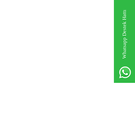
Whatsapp Destek Hattı