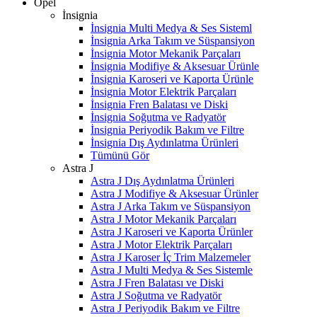
Opel
İnsignia
İnsignia Multi Medya & Ses Sisteml
İnsignia Arka Takım ve Süspansiyon
İnsignia Motor Mekanik Parçaları
İnsignia Modifiye & Aksesuar Ürünle
İnsignia Karoseri ve Kaporta Ürünle
İnsignia Motor Elektrik Parçaları
İnsignia Fren Balatası ve Diski
İnsignia Soğutma ve Radyatör
İnsignia Periyodik Bakım ve Filtre
İnsignia Dış Aydınlatma Ürünleri
Tümünü Gör
Astra J
Astra J Dış Aydınlatma Ürünleri
Astra J Modifiye & Aksesuar Ürünler
Astra J Arka Takım ve Süspansiyon
Astra J Motor Mekanik Parçaları
Astra J Karoseri ve Kaporta Ürünler
Astra J Motor Elektrik Parçaları
Astra J Karoser İç Trim Malzemeler
Astra J Multi Medya & Ses Sistemle
Astra J Fren Balatası ve Diski
Astra J Soğutma ve Radyatör
Astra J Periyodik Bakım ve Filtre