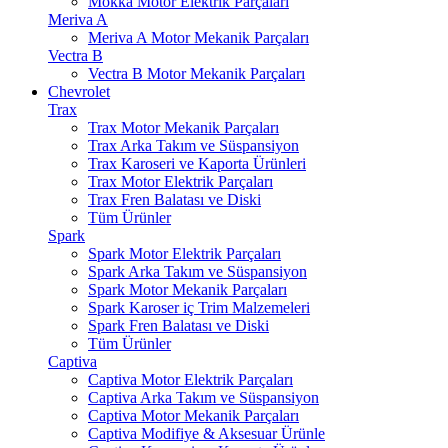
Mokka Motor Elektrik Parçaları
Meriva A
Meriva A Motor Mekanik Parçaları
Vectra B
Vectra B Motor Mekanik Parçaları
Chevrolet
Trax
Trax Motor Mekanik Parçaları
Trax Arka Takım ve Süspansiyon
Trax Karoseri ve Kaporta Ürünleri
Trax Motor Elektrik Parçaları
Trax Fren Balatası ve Diski
Tüm Ürünler
Spark
Spark Motor Elektrik Parçaları
Spark Arka Takım ve Süspansiyon
Spark Motor Mekanik Parçaları
Spark Karoser iç Trim Malzemeleri
Spark Fren Balatası ve Diski
Tüm Ürünler
Captiva
Captiva Motor Elektrik Parçaları
Captiva Arka Takım ve Süspansiyon
Captiva Motor Mekanik Parçaları
Captiva Modifiye & Aksesuar Ürünle