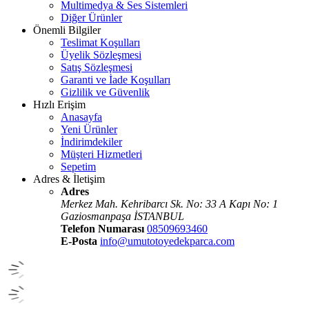
Multimedya & Ses Sistemleri
Diğer Ürünler
Önemli Bilgiler
Teslimat Koşulları
Üyelik Sözleşmesi
Satış Sözleşmesi
Garanti ve İade Koşulları
Gizlilik ve Güvenlik
Hızlı Erişim
Anasayfa
Yeni Ürünler
İndirimdekiler
Müşteri Hizmetleri
Sepetim
Adres & İletişim
Adres
Merkez Mah. Kehribarcı Sk. No: 33 A Kapı No: 1
Gaziosmanpaşa İSTANBUL
Telefon Numarası
08509693460
E-Posta
info@umutotoyedekparca.com