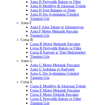
Astra H Periyodik Bakım ve Filtre
Astra H Modifiye & Aksesuar Ürünle
Astra H Fren Balatası ve Diski
Astra H Dış Aydınlatma Ürünleri
Tümünü Gör
Astra F
Astra F Arka Takım ve Süspansiyon
Astra F Motor Mekanik Parçalar
Tümünü Gör
Corsa B
Corsa B Motor Mekanik Parçaları
Corsa B Periyodik Bakım ve Filtre
Corsa B Karoser iç Trim Malzemeleri
Tümünü Gör
Astra G
Astra G Motor Mekanik Parçaları
Astra G Soğutma ve Radyatör
Astra G Dış Aydınlatma Ürünleri
Tümünü Gör
Corsa E
Corsa E Modifiye & Aksesuar Ürünle
Corsa E Motor Mekanik Parçaları
Corsa E Motor Elektrik Parçaları
Corsa E Periyodik Bakım ve Filtre
Tümünü Gör