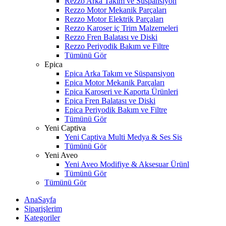
Rezzo Arka Takım ve Süspansiyon
Rezzo Motor Mekanik Parçaları
Rezzo Motor Elektrik Parçaları
Rezzo Karoser iç Trim Malzemeleri
Rezzo Fren Balatası ve Diski
Rezzo Periyodik Bakım ve Filtre
Tümünü Gör
Epica
Epica Arka Takım ve Süspansiyon
Epica Motor Mekanik Parçaları
Epica Karoseri ve Kaporta Ürünleri
Epica Fren Balatası ve Diski
Epica Periyodik Bakım ve Filtre
Tümünü Gör
Yeni Captiva
Yeni Captiva Multi Medya & Ses Sis
Tümünü Gör
Yeni Aveo
Yeni Aveo Modifiye & Aksesuar Ürünl
Tümünü Gör
Tümünü Gör
AnaSayfa
Siparişlerim
Kategoriler