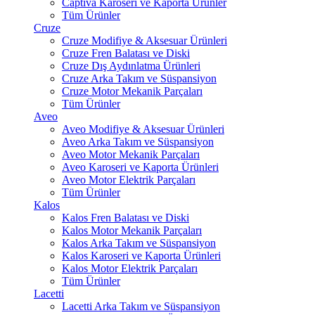
Captiva Karoseri ve Kaporta Ürünler
Tüm Ürünler
Cruze
Cruze Modifiye & Aksesuar Ürünleri
Cruze Fren Balatası ve Diski
Cruze Dış Aydınlatma Ürünleri
Cruze Arka Takım ve Süspansiyon
Cruze Motor Mekanik Parçaları
Tüm Ürünler
Aveo
Aveo Modifiye & Aksesuar Ürünleri
Aveo Arka Takım ve Süspansiyon
Aveo Motor Mekanik Parçaları
Aveo Karoseri ve Kaporta Ürünleri
Aveo Motor Elektrik Parçaları
Tüm Ürünler
Kalos
Kalos Fren Balatası ve Diski
Kalos Motor Mekanik Parçaları
Kalos Arka Takım ve Süspansiyon
Kalos Karoseri ve Kaporta Ürünleri
Kalos Motor Elektrik Parçaları
Tüm Ürünler
Lacetti
Lacetti Arka Takım ve Süspansiyon