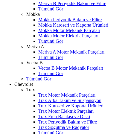
Meriva B Periyodik Bakım ve Filtre
Tümünü Gör
Mokka
Mokka Periyodik Bakım ve Filtre
Mokka Karoseri ve Kaporta Ürünleri
Mokka Motor Mekanik Parçaları
Mokka Motor Elektrik Parçaları
Tümünü Gör
Meriva A
Meriva A Motor Mekanik Parçaları
Tümünü Gör
Vectra B
Vectra B Motor Mekanik Parçaları
Tümünü Gör
Tümünü Gör
Chevrolet
Trax
Trax Motor Mekanik Parçaları
Trax Arka Takım ve Süspansiyon
Trax Karoseri ve Kaporta Ürünleri
Trax Motor Elektrik Parçaları
Trax Fren Balatası ve Diski
Trax Periyodik Bakım ve Filtre
Trax Soğutma ve Radyatör
Tümünü Gör