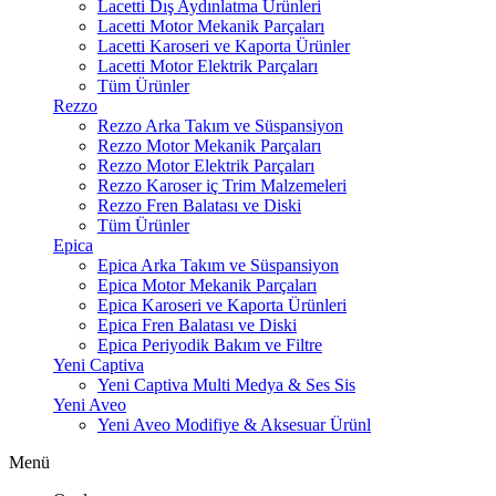
Lacetti Dış Aydınlatma Ürünleri
Lacetti Motor Mekanik Parçaları
Lacetti Karoseri ve Kaporta Ürünler
Lacetti Motor Elektrik Parçaları
Tüm Ürünler
Rezzo
Rezzo Arka Takım ve Süspansiyon
Rezzo Motor Mekanik Parçaları
Rezzo Motor Elektrik Parçaları
Rezzo Karoser iç Trim Malzemeleri
Rezzo Fren Balatası ve Diski
Tüm Ürünler
Epica
Epica Arka Takım ve Süspansiyon
Epica Motor Mekanik Parçaları
Epica Karoseri ve Kaporta Ürünleri
Epica Fren Balatası ve Diski
Epica Periyodik Bakım ve Filtre
Yeni Captiva
Yeni Captiva Multi Medya & Ses Sis
Yeni Aveo
Yeni Aveo Modifiye & Aksesuar Ürünl
Menü