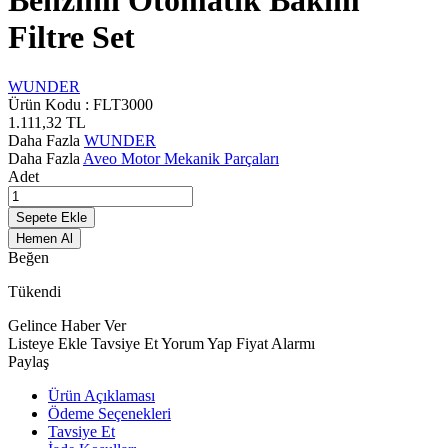
Benzinli Otomatik Bakım
Filtre Set
WUNDER
Ürün Kodu :
FLT3000
1.111,32
TL
Daha Fazla
WUNDER
Daha Fazla
Aveo Motor Mekanik Parçaları
Adet
Sepete Ekle
Hemen Al
Beğen
Tükendi
Gelince Haber Ver
Listeye Ekle
Tavsiye Et
Yorum Yap
Fiyat Alarmı
Paylaş
Ürün Açıklaması
Ödeme Seçenekleri
Tavsiye Et