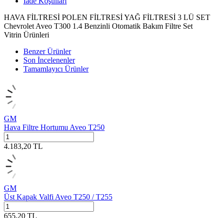
İade Koşulları
HAVA FİLTRESİ POLEN FİLTRESİ YAĞ FİLTRESİ 3 LÜ SET
Chevrolet Aveo T300 1.4 Benzinli Otomatik Bakım Filtre Set
Vitrin Ürünleri
Benzer Ürünler
Son İncelenenler
Tamamlayıcı Ürünler
GM
Hava Filtre Hortumu Aveo T250
4.183,20
TL
GM
Üst Kapak Valfi Aveo T250 / T255
655,20
TL