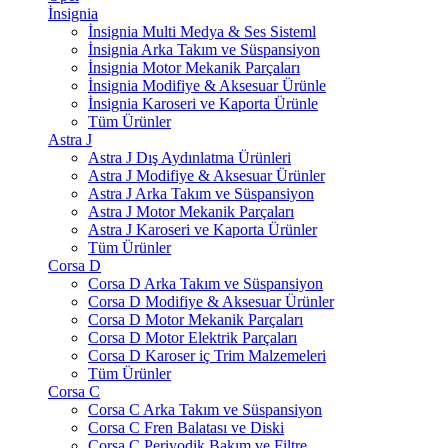
İnsignia
İnsignia Multi Medya & Ses Sisteml
İnsignia Arka Takım ve Süspansiyon
İnsignia Motor Mekanik Parçaları
İnsignia Modifiye & Aksesuar Ürünle
İnsignia Karoseri ve Kaporta Ürünle
Tüm Ürünler
Astra J
Astra J Dış Aydınlatma Ürünleri
Astra J Modifiye & Aksesuar Ürünler
Astra J Arka Takım ve Süspansiyon
Astra J Motor Mekanik Parçaları
Astra J Karoseri ve Kaporta Ürünler
Tüm Ürünler
Corsa D
Corsa D Arka Takım ve Süspansiyon
Corsa D Modifiye & Aksesuar Ürünler
Corsa D Motor Mekanik Parçaları
Corsa D Motor Elektrik Parçaları
Corsa D Karoser iç Trim Malzemeleri
Tüm Ürünler
Corsa C
Corsa C Arka Takım ve Süspansiyon
Corsa C Fren Balatası ve Diski
Corsa C Periyodik Bakım ve Filtre