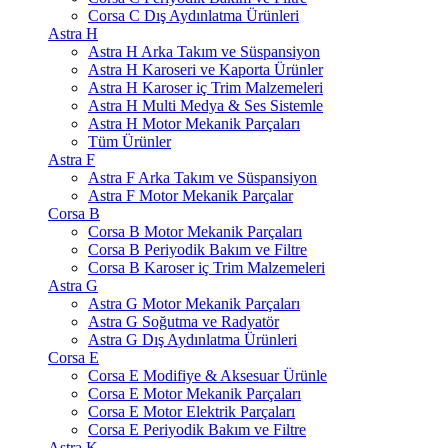
Corsa C Dış Aydınlatma Ürünleri
Astra H
Astra H Arka Takım ve Süspansiyon
Astra H Karoseri ve Kaporta Ürünler
Astra H Karoser iç Trim Malzemeleri
Astra H Multi Medya & Ses Sistemle
Astra H Motor Mekanik Parçaları
Tüm Ürünler
Astra F
Astra F Arka Takım ve Süspansiyon
Astra F Motor Mekanik Parçalar
Corsa B
Corsa B Motor Mekanik Parçaları
Corsa B Periyodik Bakım ve Filtre
Corsa B Karoser iç Trim Malzemeleri
Astra G
Astra G Motor Mekanik Parçaları
Astra G Soğutma ve Radyatör
Astra G Dış Aydınlatma Ürünleri
Corsa E
Corsa E Modifiye & Aksesuar Ürünle
Corsa E Motor Mekanik Parçaları
Corsa E Motor Elektrik Parçaları
Corsa E Periyodik Bakım ve Filtre
Astra K