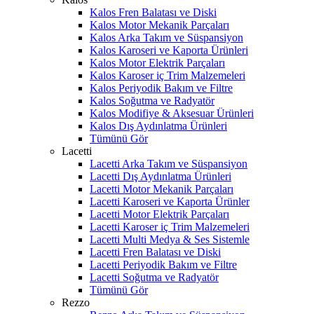
Kalos Fren Balatası ve Diski
Kalos Motor Mekanik Parçaları
Kalos Arka Takım ve Süspansiyon
Kalos Karoseri ve Kaporta Ürünleri
Kalos Motor Elektrik Parçaları
Kalos Karoser iç Trim Malzemeleri
Kalos Periyodik Bakım ve Filtre
Kalos Soğutma ve Radyatör
Kalos Modifiye & Aksesuar Ürünleri
Kalos Dış Aydınlatma Ürünleri
Tümünü Gör
Lacetti
Lacetti Arka Takım ve Süspansiyon
Lacetti Dış Aydınlatma Ürünleri
Lacetti Motor Mekanik Parçaları
Lacetti Karoseri ve Kaporta Ürünler
Lacetti Motor Elektrik Parçaları
Lacetti Karoser iç Trim Malzemeleri
Lacetti Multi Medya & Ses Sistemle
Lacetti Fren Balatası ve Diski
Lacetti Periyodik Bakım ve Filtre
Lacetti Soğutma ve Radyatör
Tümünü Gör
Rezzo