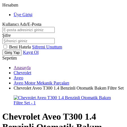
Hesabım
Üye Girişi
Kullanıcı Adı/E-Posta
Şifre
Beni Hatırla
Şifremi Unuttum
Kayıt Ol
Giriş Yap
Sepetim
Anasayfa
Chevrolet
Aveo
Aveo Motor Mekanik Parçaları
Chevrolet Aveo T300 1.4 Benzinli Otomatik Bakım Filtre Set
Chevrolet Aveo T300 1.4