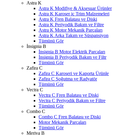
Astra K
Astra K Modifiye & Aksesuar Ürünler
Astra K Karoser iç Trim Malzemeleri
Astra K Fren Balatası ve Diski
Astra K Periyodik Bakım ve Filtre
Astra K Motor Mekanik Parçaları
Astra K Arka Takım ve Süspansiyon
Tümünü Gör
İnsignia B
İnsignia B Motor Elektrik Parçaları
İnsignia B Periyodik Bakım ve Filtr
Tümünü Gör
Zafira C
Zafira C Karoseri ve Kaporta Ürünle
Zafira C Soğutma ve Radyatör
Tümünü Gör
Vectra C
Vectra C Fren Balatası ve Diski
Vectra C Periyodik Bakım ve Filtre
Tümünü Gör
Combo C
Combo C Fren Balatası ve Diski
Motor Mekanik Parçaları
Tümünü Gör
Meriva B