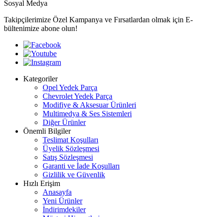
Sosyal Medya
Takipçilerimize Özel Kampanya ve Fırsatlardan olmak için E-
bültenimize abone olun!
Kategoriler
Opel Yedek Parça
Chevrolet Yedek Parça
Modifiye & Aksesuar Ürünleri
Multimedya & Ses Sistemleri
Diğer Ürünler
Önemli Bilgiler
Teslimat Koşulları
Üyelik Sözleşmesi
Satış Sözleşmesi
Garanti ve İade Koşulları
Gizlilik ve Güvenlik
Hızlı Erişim
Anasayfa
Yeni Ürünler
İndirimdekiler