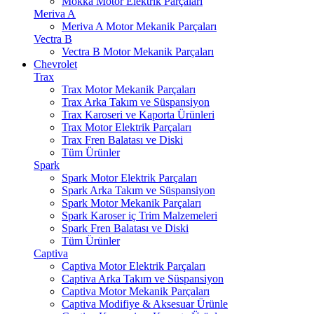
Mokka Motor Elektrik Parçaları
Meriva A
Meriva A Motor Mekanik Parçaları
Vectra B
Vectra B Motor Mekanik Parçaları
Chevrolet
Trax
Trax Motor Mekanik Parçaları
Trax Arka Takım ve Süspansiyon
Trax Karoseri ve Kaporta Ürünleri
Trax Motor Elektrik Parçaları
Trax Fren Balatası ve Diski
Tüm Ürünler
Spark
Spark Motor Elektrik Parçaları
Spark Arka Takım ve Süspansiyon
Spark Motor Mekanik Parçaları
Spark Karoser iç Trim Malzemeleri
Spark Fren Balatası ve Diski
Tüm Ürünler
Captiva
Captiva Motor Elektrik Parçaları
Captiva Arka Takım ve Süspansiyon
Captiva Motor Mekanik Parçaları
Captiva Modifiye & Aksesuar Ürünle