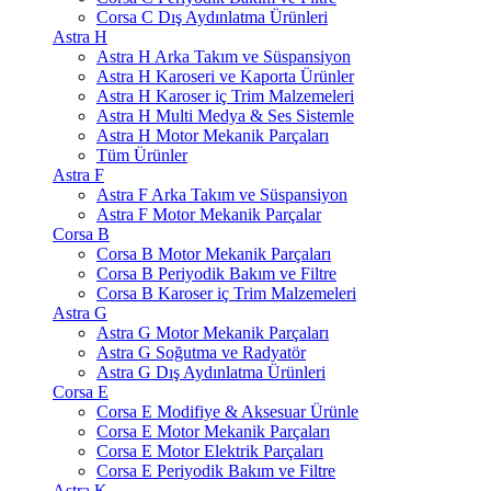
Corsa C Dış Aydınlatma Ürünleri
Astra H
Astra H Arka Takım ve Süspansiyon
Astra H Karoseri ve Kaporta Ürünler
Astra H Karoser iç Trim Malzemeleri
Astra H Multi Medya & Ses Sistemle
Astra H Motor Mekanik Parçaları
Tüm Ürünler
Astra F
Astra F Arka Takım ve Süspansiyon
Astra F Motor Mekanik Parçalar
Corsa B
Corsa B Motor Mekanik Parçaları
Corsa B Periyodik Bakım ve Filtre
Corsa B Karoser iç Trim Malzemeleri
Astra G
Astra G Motor Mekanik Parçaları
Astra G Soğutma ve Radyatör
Astra G Dış Aydınlatma Ürünleri
Corsa E
Corsa E Modifiye & Aksesuar Ürünle
Corsa E Motor Mekanik Parçaları
Corsa E Motor Elektrik Parçaları
Corsa E Periyodik Bakım ve Filtre
Astra K