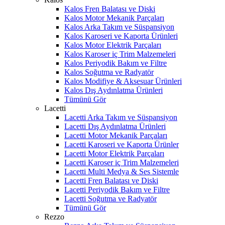
Kalos Fren Balatası ve Diski
Kalos Motor Mekanik Parçaları
Kalos Arka Takım ve Süspansiyon
Kalos Karoseri ve Kaporta Ürünleri
Kalos Motor Elektrik Parçaları
Kalos Karoser iç Trim Malzemeleri
Kalos Periyodik Bakım ve Filtre
Kalos Soğutma ve Radyatör
Kalos Modifiye & Aksesuar Ürünleri
Kalos Dış Aydınlatma Ürünleri
Tümünü Gör
Lacetti
Lacetti Arka Takım ve Süspansiyon
Lacetti Dış Aydınlatma Ürünleri
Lacetti Motor Mekanik Parçaları
Lacetti Karoseri ve Kaporta Ürünler
Lacetti Motor Elektrik Parçaları
Lacetti Karoser iç Trim Malzemeleri
Lacetti Multi Medya & Ses Sistemle
Lacetti Fren Balatası ve Diski
Lacetti Periyodik Bakım ve Filtre
Lacetti Soğutma ve Radyatör
Tümünü Gör
Rezzo