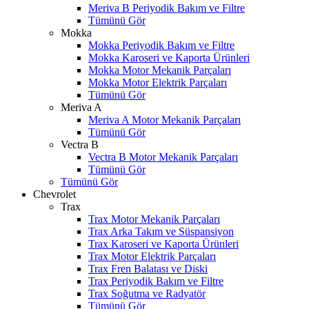
Meriva B Periyodik Bakım ve Filtre
Tümünü Gör
Mokka
Mokka Periyodik Bakım ve Filtre
Mokka Karoseri ve Kaporta Ürünleri
Mokka Motor Mekanik Parçaları
Mokka Motor Elektrik Parçaları
Tümünü Gör
Meriva A
Meriva A Motor Mekanik Parçaları
Tümünü Gör
Vectra B
Vectra B Motor Mekanik Parçaları
Tümünü Gör
Tümünü Gör
Chevrolet
Trax
Trax Motor Mekanik Parçaları
Trax Arka Takım ve Süspansiyon
Trax Karoseri ve Kaporta Ürünleri
Trax Motor Elektrik Parçaları
Trax Fren Balatası ve Diski
Trax Periyodik Bakım ve Filtre
Trax Soğutma ve Radyatör
Tümünü Gör