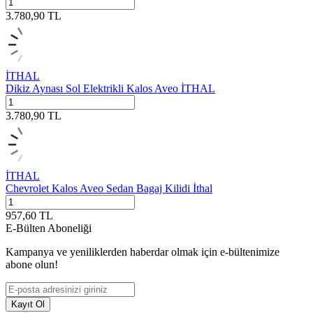
3.780,90
TL
İTHAL
Dikiz Aynası Sol Elektrikli Kalos Aveo İTHAL
3.780,90
TL
İTHAL
Chevrolet Kalos Aveo Sedan Bagaj Kilidi İthal
957,60
TL
E-Bülten Aboneliği
Kampanya ve yeniliklerden haberdar olmak için e-bültenimize
abone olun!
Kayıt Ol