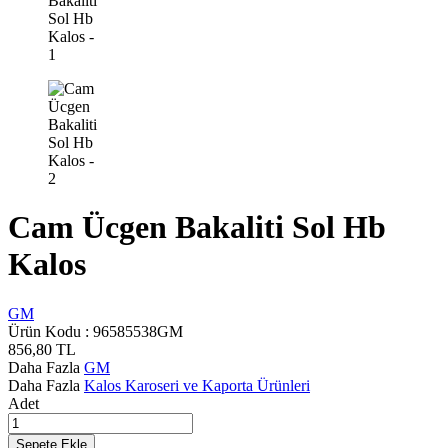
Cam Ücgen Bakaliti Sol Hb
Kalos
GM
Ürün Kodu :
96585538GM
856,80
TL
Daha Fazla
GM
Daha Fazla
Kalos Karoseri ve Kaporta Ürünleri
Adet
Sepete Ekle