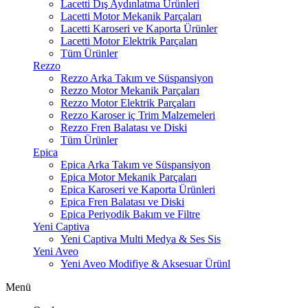
Lacetti Dış Aydınlatma Ürünleri
Lacetti Motor Mekanik Parçaları
Lacetti Karoseri ve Kaporta Ürünler
Lacetti Motor Elektrik Parçaları
Tüm Ürünler
Rezzo
Rezzo Arka Takım ve Süspansiyon
Rezzo Motor Mekanik Parçaları
Rezzo Motor Elektrik Parçaları
Rezzo Karoser iç Trim Malzemeleri
Rezzo Fren Balatası ve Diski
Tüm Ürünler
Epica
Epica Arka Takım ve Süspansiyon
Epica Motor Mekanik Parçaları
Epica Karoseri ve Kaporta Ürünleri
Epica Fren Balatası ve Diski
Epica Periyodik Bakım ve Filtre
Yeni Captiva
Yeni Captiva Multi Medya & Ses Sis
Yeni Aveo
Yeni Aveo Modifiye & Aksesuar Ürünl
Menü