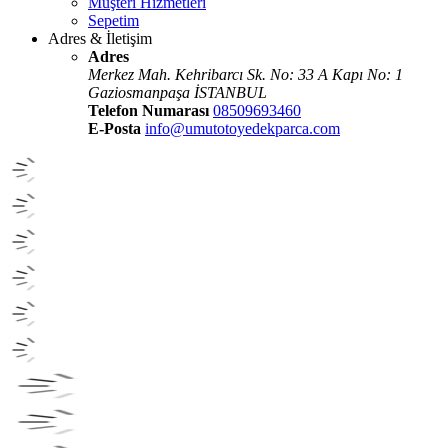
Müşteri Hizmetleri
Sepetim
Adres & İletişim
Adres
Merkez Mah. Kehribarcı Sk. No: 33 A Kapı No: 1
Gaziosmanpaşa İSTANBUL
Telefon Numarası
08509693460
E-Posta
info@umutotoyedekparca.com