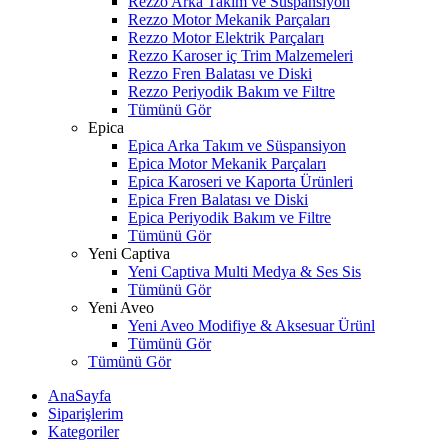
Rezzo Arka Takım ve Süspansiyon
Rezzo Motor Mekanik Parçaları
Rezzo Motor Elektrik Parçaları
Rezzo Karoser iç Trim Malzemeleri
Rezzo Fren Balatası ve Diski
Rezzo Periyodik Bakım ve Filtre
Tümünü Gör
Epica
Epica Arka Takım ve Süspansiyon
Epica Motor Mekanik Parçaları
Epica Karoseri ve Kaporta Ürünleri
Epica Fren Balatası ve Diski
Epica Periyodik Bakım ve Filtre
Tümünü Gör
Yeni Captiva
Yeni Captiva Multi Medya & Ses Sis
Tümünü Gör
Yeni Aveo
Yeni Aveo Modifiye & Aksesuar Ürünl
Tümünü Gör
Tümünü Gör
AnaSayfa
Siparişlerim
Kategoriler