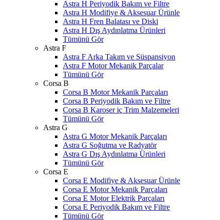
Astra H Periyodik Bakım ve Filtre
Astra H Modifiye & Aksesuar Ürünle
Astra H Fren Balatası ve Diski
Astra H Dış Aydınlatma Ürünleri
Tümünü Gör
Astra F
Astra F Arka Takım ve Süspansiyon
Astra F Motor Mekanik Parçalar
Tümünü Gör
Corsa B
Corsa B Motor Mekanik Parçaları
Corsa B Periyodik Bakım ve Filtre
Corsa B Karoser iç Trim Malzemeleri
Tümünü Gör
Astra G
Astra G Motor Mekanik Parçaları
Astra G Soğutma ve Radyatör
Astra G Dış Aydınlatma Ürünleri
Tümünü Gör
Corsa E
Corsa E Modifiye & Aksesuar Ürünle
Corsa E Motor Mekanik Parçaları
Corsa E Motor Elektrik Parçaları
Corsa E Periyodik Bakım ve Filtre
Tümünü Gör