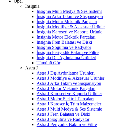
Opel
İnsignia
İnsignia Multi Medya & Ses Sisteml
İnsignia Arka Takım ve Süspansiyon
İnsignia Motor Mekanik Parçaları
İnsignia Modifiye & Aksesuar Ürünle
İnsignia Karoseri ve Kaporta Ürünle
İnsignia Motor Elektrik Parçaları
İnsignia Fren Balatası ve Diski
İnsignia Soğutma ve Radyatör
İnsignia Periyodik Bakım ve Filtre
İnsignia Dış Aydınlatma Ürünleri
Tümünü Gör
Astra J
Astra J Dış Aydınlatma Ürünleri
Astra J Modifiye & Aksesuar Ürünler
Astra J Arka Takım ve Süspansiyon
Astra J Motor Mekanik Parçaları
Astra J Karoseri ve Kaporta Ürünler
Astra J Motor Elektrik Parçaları
Astra J Karoser İç Trim Malzemeler
Astra J Multi Medya & Ses Sistemle
Astra J Fren Balatası ve Diski
Astra J Soğutma ve Radyatör
Astra J Periyodik Bakım ve Filtre