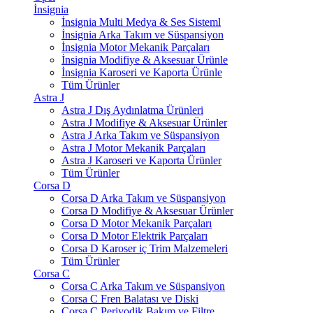
İnsignia
İnsignia Multi Medya & Ses Sisteml
İnsignia Arka Takım ve Süspansiyon
İnsignia Motor Mekanik Parçaları
İnsignia Modifiye & Aksesuar Ürünle
İnsignia Karoseri ve Kaporta Ürünle
Tüm Ürünler
Astra J
Astra J Dış Aydınlatma Ürünleri
Astra J Modifiye & Aksesuar Ürünler
Astra J Arka Takım ve Süspansiyon
Astra J Motor Mekanik Parçaları
Astra J Karoseri ve Kaporta Ürünler
Tüm Ürünler
Corsa D
Corsa D Arka Takım ve Süspansiyon
Corsa D Modifiye & Aksesuar Ürünler
Corsa D Motor Mekanik Parçaları
Corsa D Motor Elektrik Parçaları
Corsa D Karoser iç Trim Malzemeleri
Tüm Ürünler
Corsa C
Corsa C Arka Takım ve Süspansiyon
Corsa C Fren Balatası ve Diski
Corsa C Periyodik Bakım ve Filtre