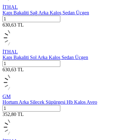
İTHAL
Kapı Bakaliti Sağ Arka Kalos Sedan Üçgen
630,63
TL
İTHAL
Kapı Bakaliti Sol Arka Kalos Sedan Üçgen
630,63
TL
GM
Hortum Arka Silecek Süpürgesi Hb Kalos Aveo
352,80
TL