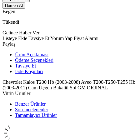
Hemen Al
Beğen
Tükendi
Gelince Haber Ver
Listeye Ekle
Tavsiye Et
Yorum Yap
Fiyat Alarmı
Paylaş
Ürün Açıklaması
Ödeme Seçenekleri
Tavsiye Et
İade Koşulları
Chevrolet Kalos T200 Hb (2003-2008) Aveo T200-T250-T255 Hb
(2003-2011) Cam Üçgen Bakaliti Sol GM ORJINAL
Vitrin Ürünleri
Benzer Ürünler
Son İncelenenler
Tamamlayıcı Ürünler