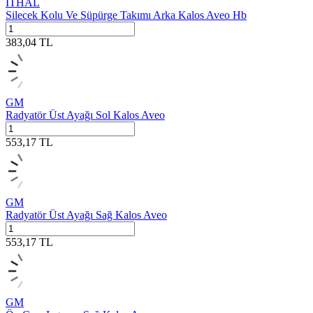
İTHAL
Silecek Kolu Ve Süpürge Takımı Arka Kalos Aveo Hb
383,04
TL
GM
Radyatör Üst Ayağı Sol Kalos Aveo
553,17
TL
GM
Radyatör Üst Ayağı Sağ Kalos Aveo
553,17
TL
GM