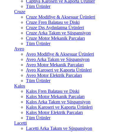
Captiva Karoseri ve Kaporta Ürünler
Tüm Ürünler
Cruze
Cruze Modifiye & Aksesuar Ürünleri
Cruze Fren Balatası ve Diski
Cruze Dış Aydınlatma Ürünleri
Cruze Arka Takım ve Süspansiyon
Cruze Motor Mekanik Parçaları
Tüm Ürünler
Aveo
Aveo Modifiye & Aksesuar Ürünleri
Aveo Arka Takım ve Süspansiyon
Aveo Motor Mekanik Parçaları
Aveo Karoseri ve Kaporta Ürünleri
Aveo Motor Elektrik Parçaları
Tüm Ürünler
Kalos
Kalos Fren Balatası ve Diski
Kalos Motor Mekanik Parçaları
Kalos Arka Takım ve Süspansiyon
Kalos Karoseri ve Kaporta Ürünleri
Kalos Motor Elektrik Parçaları
Tüm Ürünler
Lacetti
Lacetti Arka Takım ve Süspansiyon