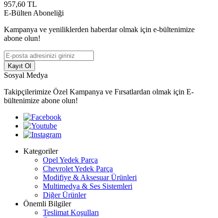
957,60
TL
E-Bülten Aboneliği
Kampanya ve yeniliklerden haberdar olmak için e-bültenimize
abone olun!
Kayıt Ol
Sosyal Medya
Takipçilerimize Özel Kampanya ve Fırsatlardan olmak için E-
bültenimize abone olun!
Kategoriler
Opel Yedek Parça
Chevrolet Yedek Parça
Modifiye & Aksesuar Ürünleri
Multimedya & Ses Sistemleri
Diğer Ürünler
Önemli Bilgiler
Teslimat Koşulları