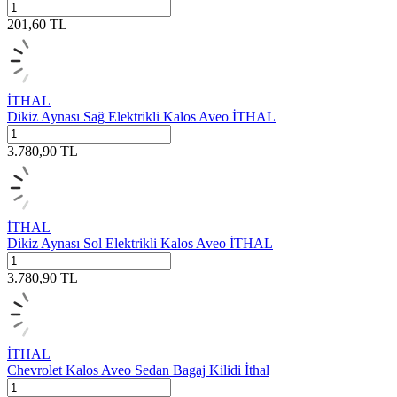
201,60
TL
İTHAL
Dikiz Aynası Sağ Elektrikli Kalos Aveo İTHAL
3.780,90
TL
İTHAL
Dikiz Aynası Sol Elektrikli Kalos Aveo İTHAL
3.780,90
TL
İTHAL
Chevrolet Kalos Aveo Sedan Bagaj Kilidi İthal