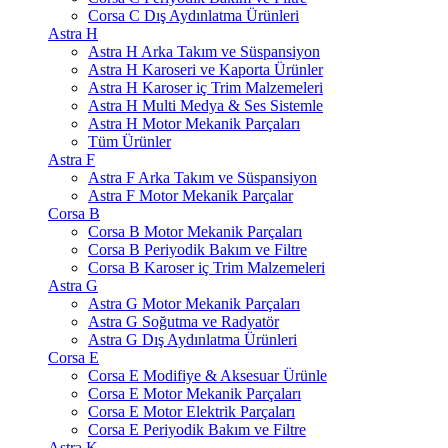
Corsa C Dış Aydınlatma Ürünleri
Astra H
Astra H Arka Takım ve Süspansiyon
Astra H Karoseri ve Kaporta Ürünler
Astra H Karoser iç Trim Malzemeleri
Astra H Multi Medya & Ses Sistemle
Astra H Motor Mekanik Parçaları
Tüm Ürünler
Astra F
Astra F Arka Takım ve Süspansiyon
Astra F Motor Mekanik Parçalar
Corsa B
Corsa B Motor Mekanik Parçaları
Corsa B Periyodik Bakım ve Filtre
Corsa B Karoser iç Trim Malzemeleri
Astra G
Astra G Motor Mekanik Parçaları
Astra G Soğutma ve Radyatör
Astra G Dış Aydınlatma Ürünleri
Corsa E
Corsa E Modifiye & Aksesuar Ürünle
Corsa E Motor Mekanik Parçaları
Corsa E Motor Elektrik Parçaları
Corsa E Periyodik Bakım ve Filtre
Astra K