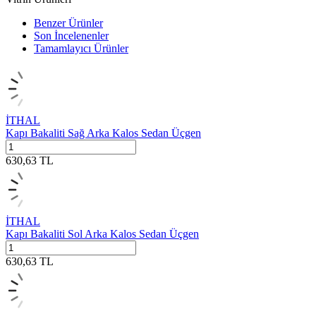
Benzer Ürünler
Son İncelenenler
Tamamlayıcı Ürünler
İTHAL
Kapı Bakaliti Sağ Arka Kalos Sedan Üçgen
630,63
TL
İTHAL
Kapı Bakaliti Sol Arka Kalos Sedan Üçgen
630,63
TL