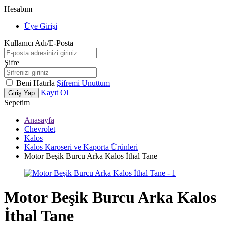
Hesabım
Üye Girişi
Kullanıcı Adı/E-Posta
Şifre
Beni Hatırla
Şifremi Unuttum
Kayıt Ol
Giriş Yap
Sepetim
Anasayfa
Chevrolet
Kalos
Kalos Karoseri ve Kaporta Ürünleri
Motor Beşik Burcu Arka Kalos İthal Tane
Motor Beşik Burcu Arka Kalos
İthal Tane