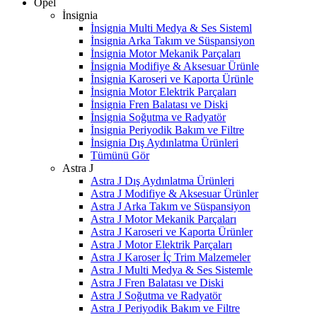
Opel
İnsignia
İnsignia Multi Medya & Ses Sisteml
İnsignia Arka Takım ve Süspansiyon
İnsignia Motor Mekanik Parçaları
İnsignia Modifiye & Aksesuar Ürünle
İnsignia Karoseri ve Kaporta Ürünle
İnsignia Motor Elektrik Parçaları
İnsignia Fren Balatası ve Diski
İnsignia Soğutma ve Radyatör
İnsignia Periyodik Bakım ve Filtre
İnsignia Dış Aydınlatma Ürünleri
Tümünü Gör
Astra J
Astra J Dış Aydınlatma Ürünleri
Astra J Modifiye & Aksesuar Ürünler
Astra J Arka Takım ve Süspansiyon
Astra J Motor Mekanik Parçaları
Astra J Karoseri ve Kaporta Ürünler
Astra J Motor Elektrik Parçaları
Astra J Karoser İç Trim Malzemeler
Astra J Multi Medya & Ses Sistemle
Astra J Fren Balatası ve Diski
Astra J Soğutma ve Radyatör
Astra J Periyodik Bakım ve Filtre