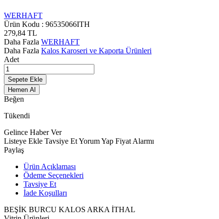
WERHAFT
Ürün Kodu :
96535066ITH
279,84
TL
Daha Fazla
WERHAFT
Daha Fazla
Kalos Karoseri ve Kaporta Ürünleri
Adet
Sepete Ekle
Hemen Al
Beğen
Tükendi
Gelince Haber Ver
Listeye Ekle
Tavsiye Et
Yorum Yap
Fiyat Alarmı
Paylaş
Ürün Açıklaması
Ödeme Seçenekleri
Tavsiye Et
İade Koşulları
BEŞİK BURCU KALOS ARKA İTHAL
Vitrin Ürünleri