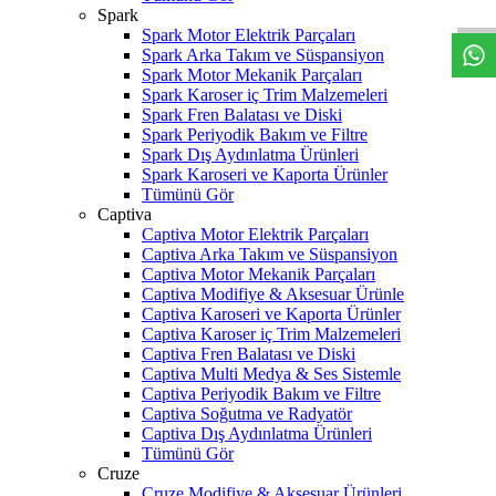
Spark
Spark Motor Elektrik Parçaları
Spark Arka Takım ve Süspansiyon
Spark Motor Mekanik Parçaları
Spark Karoser iç Trim Malzemeleri
Spark Fren Balatası ve Diski
Spark Periyodik Bakım ve Filtre
Spark Dış Aydınlatma Ürünleri
Spark Karoseri ve Kaporta Ürünler
Tümünü Gör
Captiva
Captiva Motor Elektrik Parçaları
Captiva Arka Takım ve Süspansiyon
Captiva Motor Mekanik Parçaları
Captiva Modifiye & Aksesuar Ürünle
Captiva Karoseri ve Kaporta Ürünler
Captiva Karoser iç Trim Malzemeleri
Captiva Fren Balatası ve Diski
Captiva Multi Medya & Ses Sistemle
Captiva Periyodik Bakım ve Filtre
Captiva Soğutma ve Radyatör
Captiva Dış Aydınlatma Ürünleri
Tümünü Gör
Cruze
Cruze Modifiye & Aksesuar Ürünleri