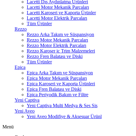
Lacetti Dış Aydınlatma Ürünleri
Lacetti Motor Mekanik Parçaları
Lacetti Karoseri ve Kaporta Ürünler
Lacetti Motor Elektrik Parçaları
Tüm Ürünler
Rezzo
Rezzo Arka Takım ve Süspansiyon
Rezzo Motor Mekanik Parçaları
Rezzo Motor Elektrik Parçaları
Rezzo Karoser iç Trim Malzemeleri
Rezzo Fren Balatası ve Diski
Tüm Ürünler
Epica
Epica Arka Takım ve Süspansiyon
Epica Motor Mekanik Parçaları
Epica Karoseri ve Kaporta Ürünleri
Epica Fren Balatası ve Diski
Epica Periyodik Bakım ve Filtre
Yeni Captiva
Yeni Captiva Multi Medya & Ses Sis
Yeni Aveo
Yeni Aveo Modifiye & Aksesuar Ürünl
Menü