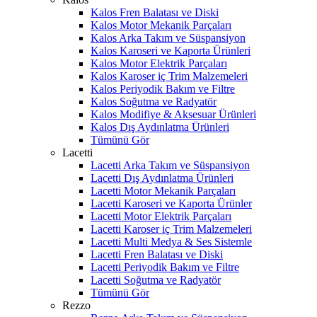
Kalos Fren Balatası ve Diski
Kalos Motor Mekanik Parçaları
Kalos Arka Takım ve Süspansiyon
Kalos Karoseri ve Kaporta Ürünleri
Kalos Motor Elektrik Parçaları
Kalos Karoser iç Trim Malzemeleri
Kalos Periyodik Bakım ve Filtre
Kalos Soğutma ve Radyatör
Kalos Modifiye & Aksesuar Ürünleri
Kalos Dış Aydınlatma Ürünleri
Tümünü Gör
Lacetti
Lacetti Arka Takım ve Süspansiyon
Lacetti Dış Aydınlatma Ürünleri
Lacetti Motor Mekanik Parçaları
Lacetti Karoseri ve Kaporta Ürünler
Lacetti Motor Elektrik Parçaları
Lacetti Karoser iç Trim Malzemeleri
Lacetti Multi Medya & Ses Sistemle
Lacetti Fren Balatası ve Diski
Lacetti Periyodik Bakım ve Filtre
Lacetti Soğutma ve Radyatör
Tümünü Gör
Rezzo