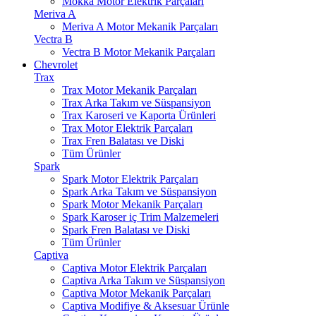
Mokka Motor Elektrik Parçaları
Meriva A
Meriva A Motor Mekanik Parçaları
Vectra B
Vectra B Motor Mekanik Parçaları
Chevrolet
Trax
Trax Motor Mekanik Parçaları
Trax Arka Takım ve Süspansiyon
Trax Karoseri ve Kaporta Ürünleri
Trax Motor Elektrik Parçaları
Trax Fren Balatası ve Diski
Tüm Ürünler
Spark
Spark Motor Elektrik Parçaları
Spark Arka Takım ve Süspansiyon
Spark Motor Mekanik Parçaları
Spark Karoser iç Trim Malzemeleri
Spark Fren Balatası ve Diski
Tüm Ürünler
Captiva
Captiva Motor Elektrik Parçaları
Captiva Arka Takım ve Süspansiyon
Captiva Motor Mekanik Parçaları
Captiva Modifiye & Aksesuar Ürünle