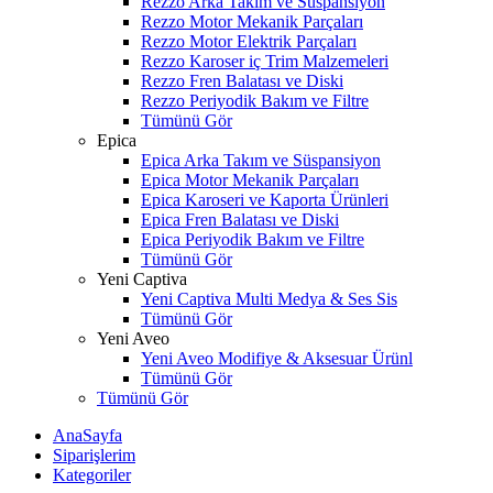
Rezzo Arka Takım ve Süspansiyon
Rezzo Motor Mekanik Parçaları
Rezzo Motor Elektrik Parçaları
Rezzo Karoser iç Trim Malzemeleri
Rezzo Fren Balatası ve Diski
Rezzo Periyodik Bakım ve Filtre
Tümünü Gör
Epica
Epica Arka Takım ve Süspansiyon
Epica Motor Mekanik Parçaları
Epica Karoseri ve Kaporta Ürünleri
Epica Fren Balatası ve Diski
Epica Periyodik Bakım ve Filtre
Tümünü Gör
Yeni Captiva
Yeni Captiva Multi Medya & Ses Sis
Tümünü Gör
Yeni Aveo
Yeni Aveo Modifiye & Aksesuar Ürünl
Tümünü Gör
Tümünü Gör
AnaSayfa
Siparişlerim
Kategoriler