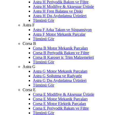
Astra H Periyodik Bakım ve Filtre
Astra H Modifiye & Aksesuar Ürünle
Astra H Fren Balatası ve Diski
Astra H Dış Aydınlatma Ürünleri
Tümünü Gör
Astra F
Astra F Arka Takım ve Süspansiyon
Astra F Motor Mekanik Parçalar
Tümünü Gör
Corsa B
Corsa B Motor Mekanik Parçaları
Corsa B Periyodik Bakım ve Filtre
Corsa B Karoser iç Trim Malzemeleri
Tümünü Gör
Astra G
Astra G Motor Mekanik Parçaları
Astra G Soğutma ve Radyatör
Astra G Dış Aydınlatma Ürünleri
Tümünü Gör
Corsa E
Corsa E Modifiye & Aksesuar Ürünle
Corsa E Motor Mekanik Parçaları
Corsa E Motor Elektrik Parçaları
Corsa E Periyodik Bakım ve Filtre
Tümünü Gör