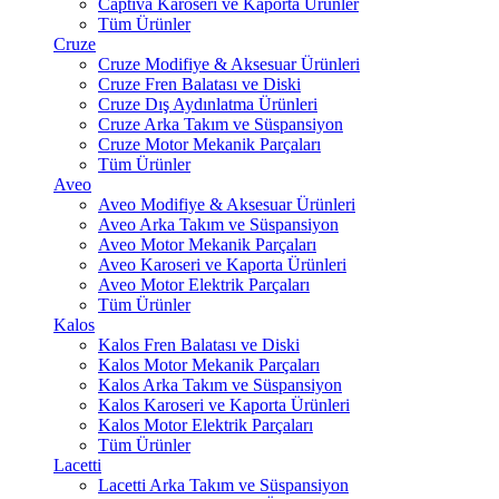
Captiva Karoseri ve Kaporta Ürünler
Tüm Ürünler
Cruze
Cruze Modifiye & Aksesuar Ürünleri
Cruze Fren Balatası ve Diski
Cruze Dış Aydınlatma Ürünleri
Cruze Arka Takım ve Süspansiyon
Cruze Motor Mekanik Parçaları
Tüm Ürünler
Aveo
Aveo Modifiye & Aksesuar Ürünleri
Aveo Arka Takım ve Süspansiyon
Aveo Motor Mekanik Parçaları
Aveo Karoseri ve Kaporta Ürünleri
Aveo Motor Elektrik Parçaları
Tüm Ürünler
Kalos
Kalos Fren Balatası ve Diski
Kalos Motor Mekanik Parçaları
Kalos Arka Takım ve Süspansiyon
Kalos Karoseri ve Kaporta Ürünleri
Kalos Motor Elektrik Parçaları
Tüm Ürünler
Lacetti
Lacetti Arka Takım ve Süspansiyon