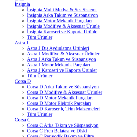
İnsignia
İnsignia Multi Medya & Ses Sisteml
İnsignia Arka Takım ve Süspansiyon
İnsignia Motor Mekanik Parçaları
İnsignia Modifiye & Aksesuar Ürünle
İnsignia Karoseri ve Kaporta Ürünle
Tüm Ürünler
Astra J
Astra J Dış Aydınlatma Ürünleri
Astra J Modifiye & Aksesuar Ürünler
Astra J Arka Takım ve Süspansiyon
Astra J Motor Mekanik Parçaları
Astra J Karoseri ve Kaporta Ürünler
Tüm Ürünler
Corsa D
Corsa D Arka Takım ve Süspansiyon
Corsa D Modifiye & Aksesuar Ürünler
Corsa D Motor Mekanik Parçaları
Corsa D Motor Elektrik Parçaları
Corsa D Karoser iç Trim Malzemeleri
Tüm Ürünler
Corsa C
Corsa C Arka Takım ve Süspansiyon
Corsa C Fren Balatası ve Diski
Corsa C Periyodik Bakım ve Filtre