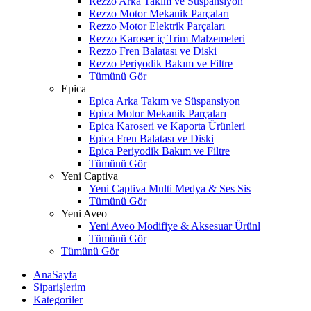
Rezzo Arka Takım ve Süspansiyon
Rezzo Motor Mekanik Parçaları
Rezzo Motor Elektrik Parçaları
Rezzo Karoser iç Trim Malzemeleri
Rezzo Fren Balatası ve Diski
Rezzo Periyodik Bakım ve Filtre
Tümünü Gör
Epica
Epica Arka Takım ve Süspansiyon
Epica Motor Mekanik Parçaları
Epica Karoseri ve Kaporta Ürünleri
Epica Fren Balatası ve Diski
Epica Periyodik Bakım ve Filtre
Tümünü Gör
Yeni Captiva
Yeni Captiva Multi Medya & Ses Sis
Tümünü Gör
Yeni Aveo
Yeni Aveo Modifiye & Aksesuar Ürünl
Tümünü Gör
Tümünü Gör
AnaSayfa
Siparişlerim
Kategoriler