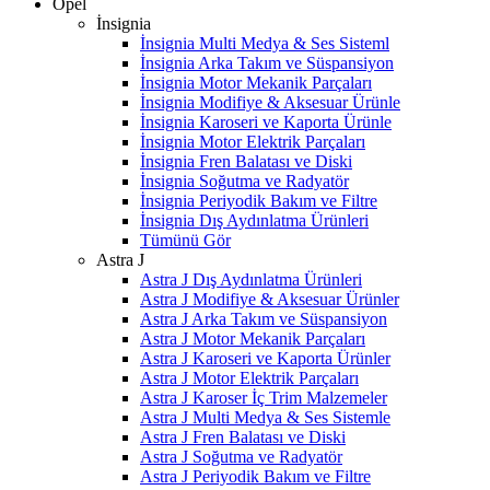
Opel
İnsignia
İnsignia Multi Medya & Ses Sisteml
İnsignia Arka Takım ve Süspansiyon
İnsignia Motor Mekanik Parçaları
İnsignia Modifiye & Aksesuar Ürünle
İnsignia Karoseri ve Kaporta Ürünle
İnsignia Motor Elektrik Parçaları
İnsignia Fren Balatası ve Diski
İnsignia Soğutma ve Radyatör
İnsignia Periyodik Bakım ve Filtre
İnsignia Dış Aydınlatma Ürünleri
Tümünü Gör
Astra J
Astra J Dış Aydınlatma Ürünleri
Astra J Modifiye & Aksesuar Ürünler
Astra J Arka Takım ve Süspansiyon
Astra J Motor Mekanik Parçaları
Astra J Karoseri ve Kaporta Ürünler
Astra J Motor Elektrik Parçaları
Astra J Karoser İç Trim Malzemeler
Astra J Multi Medya & Ses Sistemle
Astra J Fren Balatası ve Diski
Astra J Soğutma ve Radyatör
Astra J Periyodik Bakım ve Filtre