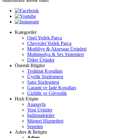
bültenimize abone olun!
Kategoriler
Opel Yedek Parça
Chevrolet Yedek Parça
Modifiye & Aksesuar Ürünleri
Multimedya & Ses Sistemleri
Diğer Ürünler
Önemli Bilgiler
Teslimat Koşulları
Üyelik Sözleşmesi
Satış Sözleşmesi
Garanti ve İade Koşulları
Gizlilik ve Güvenlik
Hızlı Erişim
Anasayfa
Yeni Ürünler
İndirimdekiler
Müşteri Hizmetleri
Sepetim
Adres & İletişim
Adres