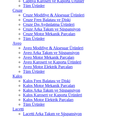
Captiva Karoseri ve Kaporta Ürünler
Tüm Ürünler
Cruze
Cruze Modifiye & Aksesuar Ürünleri
Cruze Fren Balatası ve Diski
Cruze Dış Aydınlatma Ürünleri
Cruze Arka Takım ve Süspansiyon
Cruze Motor Mekanik Parçaları
Tüm Ürünler
Aveo
Aveo Modifiye & Aksesuar Ürünleri
Aveo Arka Takım ve Süspansiyon
Aveo Motor Mekanik Parçaları
Aveo Karoseri ve Kaporta Ürünleri
Aveo Motor Elektrik Parçaları
Tüm Ürünler
Kalos
Kalos Fren Balatası ve Diski
Kalos Motor Mekanik Parçaları
Kalos Arka Takım ve Süspansiyon
Kalos Karoseri ve Kaporta Ürünleri
Kalos Motor Elektrik Parçaları
Tüm Ürünler
Lacetti
Lacetti Arka Takım ve Süspansiyon