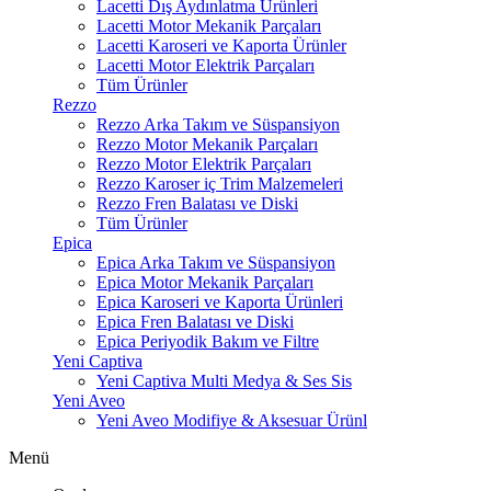
Lacetti Dış Aydınlatma Ürünleri
Lacetti Motor Mekanik Parçaları
Lacetti Karoseri ve Kaporta Ürünler
Lacetti Motor Elektrik Parçaları
Tüm Ürünler
Rezzo
Rezzo Arka Takım ve Süspansiyon
Rezzo Motor Mekanik Parçaları
Rezzo Motor Elektrik Parçaları
Rezzo Karoser iç Trim Malzemeleri
Rezzo Fren Balatası ve Diski
Tüm Ürünler
Epica
Epica Arka Takım ve Süspansiyon
Epica Motor Mekanik Parçaları
Epica Karoseri ve Kaporta Ürünleri
Epica Fren Balatası ve Diski
Epica Periyodik Bakım ve Filtre
Yeni Captiva
Yeni Captiva Multi Medya & Ses Sis
Yeni Aveo
Yeni Aveo Modifiye & Aksesuar Ürünl
Menü