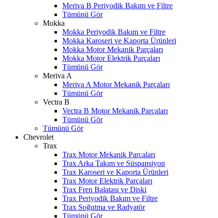
Meriva B Periyodik Bakım ve Filtre
Tümünü Gör
Mokka
Mokka Periyodik Bakım ve Filtre
Mokka Karoseri ve Kaporta Ürünleri
Mokka Motor Mekanik Parçaları
Mokka Motor Elektrik Parçaları
Tümünü Gör
Meriva A
Meriva A Motor Mekanik Parçaları
Tümünü Gör
Vectra B
Vectra B Motor Mekanik Parçaları
Tümünü Gör
Tümünü Gör
Chevrolet
Trax
Trax Motor Mekanik Parçaları
Trax Arka Takım ve Süspansiyon
Trax Karoseri ve Kaporta Ürünleri
Trax Motor Elektrik Parçaları
Trax Fren Balatası ve Diski
Trax Periyodik Bakım ve Filtre
Trax Soğutma ve Radyatör
Tümünü Gör