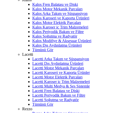
Kalos Fren Balatası ve Diski
Kalos Motor Mekanik Parçaları
Kalos Arka Takım ve Süspansiyon
Kalos Karoseri ve Kaporta Ürünleri
Kalos Motor Elektrik Parçaları
Kalos Karoser iç Trim Malzemeleri
Kalos Periyodik Bakım ve Filtre
Kalos Soğutma ve Radyatör
Kalos Modifiye & Aksesuar Ürünleri
Kalos Dış Aydınlatma Ürünleri
Tümünü Gör
Lacetti
Lacetti Arka Takım ve Süspansiyon
Lacetti Dış Aydınlatma Ürünleri
Lacetti Motor Mekanik Parçaları
Lacetti Karoseri ve Kaporta Ürünler
Lacetti Motor Elektrik Parçaları
Lacetti Karoser iç Trim Malzemeleri
Lacetti Multi Medya & Ses Sistemle
Lacetti Fren Balatası ve Diski
Lacetti Periyodik Bakım ve Filtre
Lacetti Soğutma ve Radyatör
Tümünü Gör
Rezzo