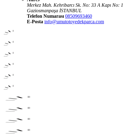
Merkez Mah. Kehribarcı Sk. No: 33 A Kapı No: 1
Gaziosmanpaşa İSTANBUL
Telefon Numarası
08509693460
E-Posta
info@umutotoyedekparca.com