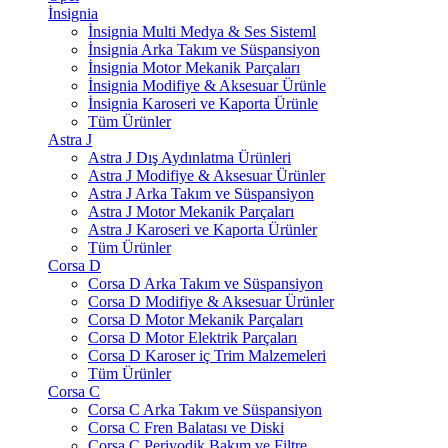
İnsignia
İnsignia Multi Medya & Ses Sisteml
İnsignia Arka Takım ve Süspansiyon
İnsignia Motor Mekanik Parçaları
İnsignia Modifiye & Aksesuar Ürünle
İnsignia Karoseri ve Kaporta Ürünle
Tüm Ürünler
Astra J
Astra J Dış Aydınlatma Ürünleri
Astra J Modifiye & Aksesuar Ürünler
Astra J Arka Takım ve Süspansiyon
Astra J Motor Mekanik Parçaları
Astra J Karoseri ve Kaporta Ürünler
Tüm Ürünler
Corsa D
Corsa D Arka Takım ve Süspansiyon
Corsa D Modifiye & Aksesuar Ürünler
Corsa D Motor Mekanik Parçaları
Corsa D Motor Elektrik Parçaları
Corsa D Karoser iç Trim Malzemeleri
Tüm Ürünler
Corsa C
Corsa C Arka Takım ve Süspansiyon
Corsa C Fren Balatası ve Diski
Corsa C Periyodik Bakım ve Filtre