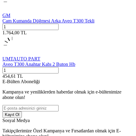
GM
Cam Kumanda Düğmesi Arka Aveo T300 Tekli
1.764,00
TL
UMTAUTO PART
Aveo T300 Anahtar Kabı 2 Buton Hb
454,61
TL
E-Bülten Aboneliği
Kampanya ve yeniliklerden haberdar olmak için e-bültenimize
abone olun!
Kayıt Ol
Sosyal Medya
Takipçilerimize Özel Kampanya ve Fırsatlardan olmak için E-