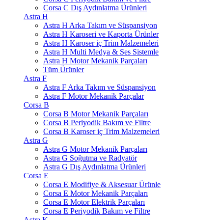
Corsa C Dış Aydınlatma Ürünleri
Astra H
Astra H Arka Takım ve Süspansiyon
Astra H Karoseri ve Kaporta Ürünler
Astra H Karoser iç Trim Malzemeleri
Astra H Multi Medya & Ses Sistemle
Astra H Motor Mekanik Parçaları
Tüm Ürünler
Astra F
Astra F Arka Takım ve Süspansiyon
Astra F Motor Mekanik Parçalar
Corsa B
Corsa B Motor Mekanik Parçaları
Corsa B Periyodik Bakım ve Filtre
Corsa B Karoser iç Trim Malzemeleri
Astra G
Astra G Motor Mekanik Parçaları
Astra G Soğutma ve Radyatör
Astra G Dış Aydınlatma Ürünleri
Corsa E
Corsa E Modifiye & Aksesuar Ürünle
Corsa E Motor Mekanik Parçaları
Corsa E Motor Elektrik Parçaları
Corsa E Periyodik Bakım ve Filtre
Astra K