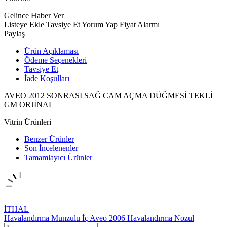
Gelince Haber Ver
Listeye Ekle
Tavsiye Et
Yorum Yap
Fiyat Alarmı
Paylaş
Ürün Açıklaması
Ödeme Seçenekleri
Tavsiye Et
İade Koşulları
AVEO 2012 SONRASI SAĞ CAM AÇMA DÜĞMESİ TEKLİ
GM ORJİNAL
Vitrin Ürünleri
Benzer Ürünler
Son İncelenenler
Tamamlayıcı Ürünler
İTHAL
Havalandırma Munzulu İç Aveo 2006 Havalandırma Nozul