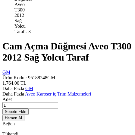
Cam Açma Düğmesi Aveo T300
2012 Sağ Yolcu Taraf
GM
Ürün Kodu :
95188248GM
1.764,00
TL
Daha Fazla
GM
Daha Fazla
Aveo Karoser iç Trim Malzemeleri
Adet
Sepete Ekle
Hemen Al
Beğen
Tükendi