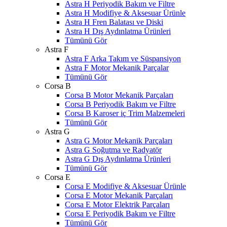
Astra H Periyodik Bakım ve Filtre
Astra H Modifiye & Aksesuar Ürünle
Astra H Fren Balatası ve Diski
Astra H Dış Aydınlatma Ürünleri
Tümünü Gör
Astra F
Astra F Arka Takım ve Süspansiyon
Astra F Motor Mekanik Parçalar
Tümünü Gör
Corsa B
Corsa B Motor Mekanik Parçaları
Corsa B Periyodik Bakım ve Filtre
Corsa B Karoser iç Trim Malzemeleri
Tümünü Gör
Astra G
Astra G Motor Mekanik Parçaları
Astra G Soğutma ve Radyatör
Astra G Dış Aydınlatma Ürünleri
Tümünü Gör
Corsa E
Corsa E Modifiye & Aksesuar Ürünle
Corsa E Motor Mekanik Parçaları
Corsa E Motor Elektrik Parçaları
Corsa E Periyodik Bakım ve Filtre
Tümünü Gör