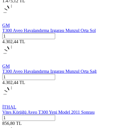
1.475,12
TL
GM
T300 Aveo Havalandırma Izgarası Munzul Orta Sol
4.302,44
TL
GM
T300 Aveo Havalandırma Izgarası Munzul Orta Sağ
4.302,44
TL
İTHAL
Vites Körüğü Aveo T300 Yeni Model 2011 Sonrası
856,80
TL