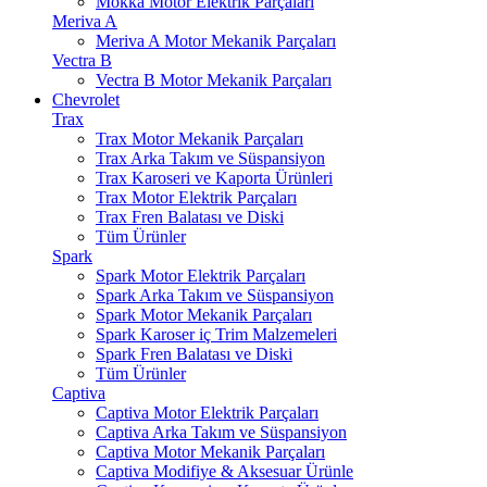
Mokka Motor Elektrik Parçaları
Meriva A
Meriva A Motor Mekanik Parçaları
Vectra B
Vectra B Motor Mekanik Parçaları
Chevrolet
Trax
Trax Motor Mekanik Parçaları
Trax Arka Takım ve Süspansiyon
Trax Karoseri ve Kaporta Ürünleri
Trax Motor Elektrik Parçaları
Trax Fren Balatası ve Diski
Tüm Ürünler
Spark
Spark Motor Elektrik Parçaları
Spark Arka Takım ve Süspansiyon
Spark Motor Mekanik Parçaları
Spark Karoser iç Trim Malzemeleri
Spark Fren Balatası ve Diski
Tüm Ürünler
Captiva
Captiva Motor Elektrik Parçaları
Captiva Arka Takım ve Süspansiyon
Captiva Motor Mekanik Parçaları
Captiva Modifiye & Aksesuar Ürünle