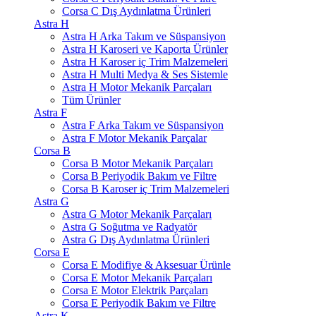
Corsa C Dış Aydınlatma Ürünleri
Astra H
Astra H Arka Takım ve Süspansiyon
Astra H Karoseri ve Kaporta Ürünler
Astra H Karoser iç Trim Malzemeleri
Astra H Multi Medya & Ses Sistemle
Astra H Motor Mekanik Parçaları
Tüm Ürünler
Astra F
Astra F Arka Takım ve Süspansiyon
Astra F Motor Mekanik Parçalar
Corsa B
Corsa B Motor Mekanik Parçaları
Corsa B Periyodik Bakım ve Filtre
Corsa B Karoser iç Trim Malzemeleri
Astra G
Astra G Motor Mekanik Parçaları
Astra G Soğutma ve Radyatör
Astra G Dış Aydınlatma Ürünleri
Corsa E
Corsa E Modifiye & Aksesuar Ürünle
Corsa E Motor Mekanik Parçaları
Corsa E Motor Elektrik Parçaları
Corsa E Periyodik Bakım ve Filtre
Astra K