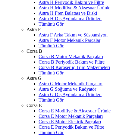
Astra H Periyodik Bakım ve Filtre
Astra H Modifiye & Aksesuar Ürünle
Astra H Fren Balatası ve Diski
Astra H Dış Aydınlatma Ürünleri
Tümünü Gör
Astra F
Astra F Arka Takım ve Süspansiyon
Astra F Motor Mekanik Parçalar
Tümünü Gör
Corsa B
Corsa B Motor Mekanik Parçaları
Corsa B Periyodik Bakım ve Filtre
Corsa B Karoser iç Trim Malzemeleri
Tümünü Gör
Astra G
Astra G Motor Mekanik Parçaları
Astra G Soğutma ve Radyatör
Astra G Dış Aydınlatma Ürünleri
Tümünü Gör
Corsa E
Corsa E Modifiye & Aksesuar Ürünle
Corsa E Motor Mekanik Parçaları
Corsa E Motor Elektrik Parçaları
Corsa E Periyodik Bakım ve Filtre
Tümünü Gör