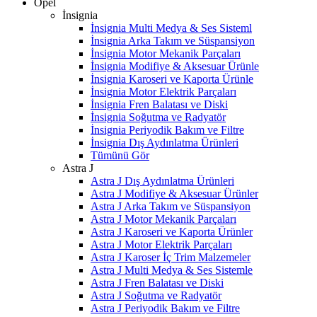
Opel
İnsignia
İnsignia Multi Medya & Ses Sisteml
İnsignia Arka Takım ve Süspansiyon
İnsignia Motor Mekanik Parçaları
İnsignia Modifiye & Aksesuar Ürünle
İnsignia Karoseri ve Kaporta Ürünle
İnsignia Motor Elektrik Parçaları
İnsignia Fren Balatası ve Diski
İnsignia Soğutma ve Radyatör
İnsignia Periyodik Bakım ve Filtre
İnsignia Dış Aydınlatma Ürünleri
Tümünü Gör
Astra J
Astra J Dış Aydınlatma Ürünleri
Astra J Modifiye & Aksesuar Ürünler
Astra J Arka Takım ve Süspansiyon
Astra J Motor Mekanik Parçaları
Astra J Karoseri ve Kaporta Ürünler
Astra J Motor Elektrik Parçaları
Astra J Karoser İç Trim Malzemeler
Astra J Multi Medya & Ses Sistemle
Astra J Fren Balatası ve Diski
Astra J Soğutma ve Radyatör
Astra J Periyodik Bakım ve Filtre