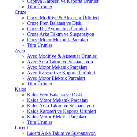
Captiva Karoseri ve Kaporta Ürünler
Tüm Ürünler
Cruze
Cruze Modifiye & Aksesuar Ürünleri
Cruze Fren Balatası ve Diski
Cruze Dış Aydınlatma Ürünleri
Cruze Arka Takım ve Süspansiyon
Cruze Motor Mekanik Parçaları
Tüm Ürünler
Aveo
Aveo Modifiye & Aksesuar Ürünleri
Aveo Arka Takım ve Süspansiyon
Aveo Motor Mekanik Parçaları
Aveo Karoseri ve Kaporta Ürünleri
Aveo Motor Elektrik Parçaları
Tüm Ürünler
Kalos
Kalos Fren Balatası ve Diski
Kalos Motor Mekanik Parçaları
Kalos Arka Takım ve Süspansiyon
Kalos Karoseri ve Kaporta Ürünleri
Kalos Motor Elektrik Parçaları
Tüm Ürünler
Lacetti
Lacetti Arka Takım ve Süspansiyon