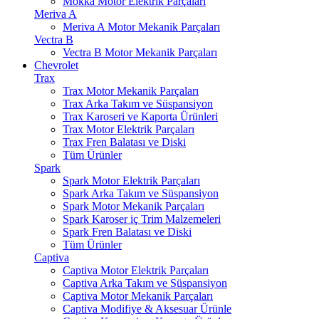
Mokka Motor Elektrik Parçaları
Meriva A
Meriva A Motor Mekanik Parçaları
Vectra B
Vectra B Motor Mekanik Parçaları
Chevrolet
Trax
Trax Motor Mekanik Parçaları
Trax Arka Takım ve Süspansiyon
Trax Karoseri ve Kaporta Ürünleri
Trax Motor Elektrik Parçaları
Trax Fren Balatası ve Diski
Tüm Ürünler
Spark
Spark Motor Elektrik Parçaları
Spark Arka Takım ve Süspansiyon
Spark Motor Mekanik Parçaları
Spark Karoser iç Trim Malzemeleri
Spark Fren Balatası ve Diski
Tüm Ürünler
Captiva
Captiva Motor Elektrik Parçaları
Captiva Arka Takım ve Süspansiyon
Captiva Motor Mekanik Parçaları
Captiva Modifiye & Aksesuar Ürünle