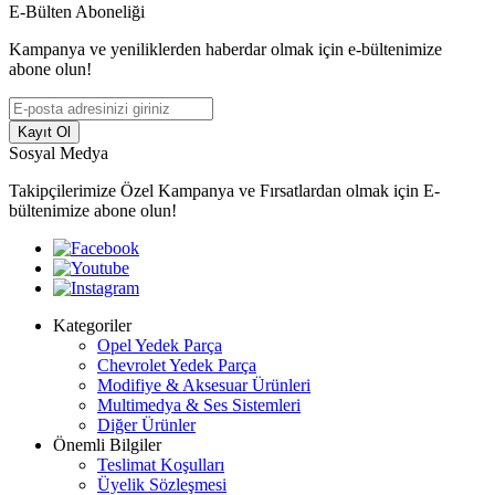
E-Bülten Aboneliği
Kampanya ve yeniliklerden haberdar olmak için e-bültenimize
abone olun!
Kayıt Ol
Sosyal Medya
Takipçilerimize Özel Kampanya ve Fırsatlardan olmak için E-
bültenimize abone olun!
Kategoriler
Opel Yedek Parça
Chevrolet Yedek Parça
Modifiye & Aksesuar Ürünleri
Multimedya & Ses Sistemleri
Diğer Ürünler
Önemli Bilgiler
Teslimat Koşulları
Üyelik Sözleşmesi