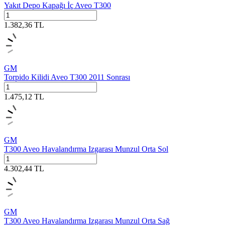
Yakıt Depo Kapağı İç Aveo T300
1.382,36
TL
GM
Torpido Kilidi Aveo T300 2011 Sonrası
1.475,12
TL
GM
T300 Aveo Havalandırma Izgarası Munzul Orta Sol
4.302,44
TL
GM
T300 Aveo Havalandırma Izgarası Munzul Orta Sağ