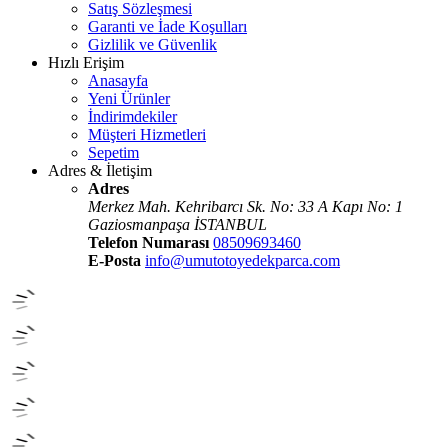
Satış Sözleşmesi
Garanti ve İade Koşulları
Gizlilik ve Güvenlik
Hızlı Erişim
Anasayfa
Yeni Ürünler
İndirimdekiler
Müşteri Hizmetleri
Sepetim
Adres & İletişim
Adres
Merkez Mah. Kehribarcı Sk. No: 33 A Kapı No: 1
Gaziosmanpaşa İSTANBUL
Telefon Numarası
08509693460
E-Posta
info@umutotoyedekparca.com