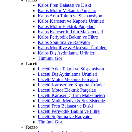
Kalos Fren Balatası ve Diski
Kalos Motor Mekanik Parçaları
Kalos Arka Takım ve Süspansiyon
Kalos Karoseri ve Kaporta Ürünleri
Kalos Motor Elektrik Parçaları
Kalos Karoser iç Trim Malzemeleri
Kalos Periyodik Bakım ve Filtre
Kalos Soğutma ve Radyatör
Kalos Modifiye & Aksesuar Ürünleri
Kalos Dış Aydınlatma Ürünleri
Tümünü Gör
Lacetti
Lacetti Arka Takım ve Süspansiyon
Lacetti Dış Aydınlatma Ürünleri
Lacetti Motor Mekanik Parçaları
Lacetti Karoseri ve Kaporta Ürünler
Lacetti Motor Elektrik Parçaları
Lacetti Karoser iç Trim Malzemeleri
Lacetti Multi Medya & Ses Sistemle
Lacetti Fren Balatası ve Diski
Lacetti Periyodik Bakım ve Filtre
Lacetti Soğutma ve Radyatör
Tümünü Gör
Rezzo