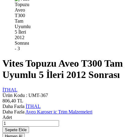
Vites Topuzu Aveo T300 Tam
Uyumlu 5 İleri 2012 Sonrası
İTHAL
Ürün Kodu :
UMT-367
806,40
TL
Daha Fazla
İTHAL
Daha Fazla
Aveo Karoser iç Trim Malzemeleri
Adet
Sepete Ekle
Hemen Al