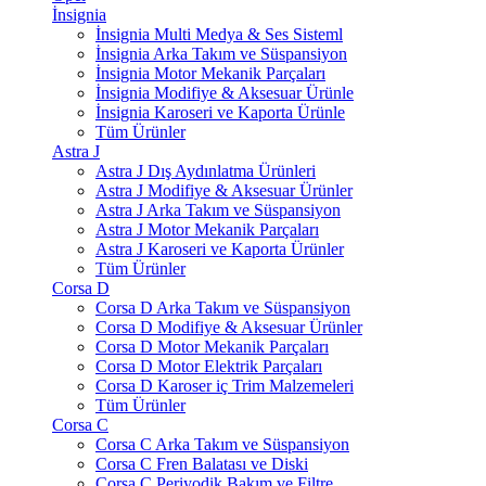
İnsignia
İnsignia Multi Medya & Ses Sisteml
İnsignia Arka Takım ve Süspansiyon
İnsignia Motor Mekanik Parçaları
İnsignia Modifiye & Aksesuar Ürünle
İnsignia Karoseri ve Kaporta Ürünle
Tüm Ürünler
Astra J
Astra J Dış Aydınlatma Ürünleri
Astra J Modifiye & Aksesuar Ürünler
Astra J Arka Takım ve Süspansiyon
Astra J Motor Mekanik Parçaları
Astra J Karoseri ve Kaporta Ürünler
Tüm Ürünler
Corsa D
Corsa D Arka Takım ve Süspansiyon
Corsa D Modifiye & Aksesuar Ürünler
Corsa D Motor Mekanik Parçaları
Corsa D Motor Elektrik Parçaları
Corsa D Karoser iç Trim Malzemeleri
Tüm Ürünler
Corsa C
Corsa C Arka Takım ve Süspansiyon
Corsa C Fren Balatası ve Diski
Corsa C Periyodik Bakım ve Filtre