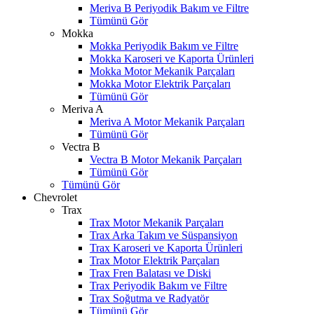
Meriva B Periyodik Bakım ve Filtre
Tümünü Gör
Mokka
Mokka Periyodik Bakım ve Filtre
Mokka Karoseri ve Kaporta Ürünleri
Mokka Motor Mekanik Parçaları
Mokka Motor Elektrik Parçaları
Tümünü Gör
Meriva A
Meriva A Motor Mekanik Parçaları
Tümünü Gör
Vectra B
Vectra B Motor Mekanik Parçaları
Tümünü Gör
Tümünü Gör
Chevrolet
Trax
Trax Motor Mekanik Parçaları
Trax Arka Takım ve Süspansiyon
Trax Karoseri ve Kaporta Ürünleri
Trax Motor Elektrik Parçaları
Trax Fren Balatası ve Diski
Trax Periyodik Bakım ve Filtre
Trax Soğutma ve Radyatör
Tümünü Gör