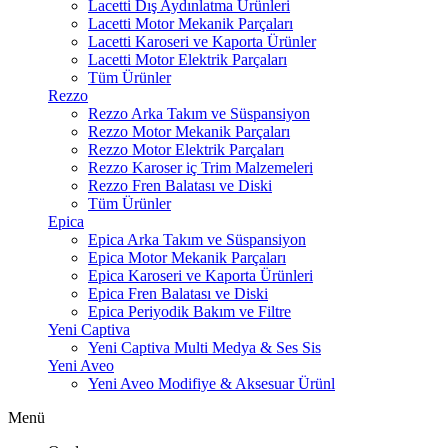
Lacetti Dış Aydınlatma Ürünleri
Lacetti Motor Mekanik Parçaları
Lacetti Karoseri ve Kaporta Ürünler
Lacetti Motor Elektrik Parçaları
Tüm Ürünler
Rezzo
Rezzo Arka Takım ve Süspansiyon
Rezzo Motor Mekanik Parçaları
Rezzo Motor Elektrik Parçaları
Rezzo Karoser iç Trim Malzemeleri
Rezzo Fren Balatası ve Diski
Tüm Ürünler
Epica
Epica Arka Takım ve Süspansiyon
Epica Motor Mekanik Parçaları
Epica Karoseri ve Kaporta Ürünleri
Epica Fren Balatası ve Diski
Epica Periyodik Bakım ve Filtre
Yeni Captiva
Yeni Captiva Multi Medya & Ses Sis
Yeni Aveo
Yeni Aveo Modifiye & Aksesuar Ürünl
Menü