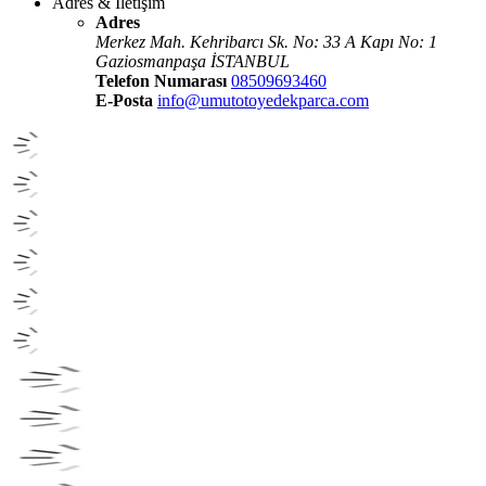
Adres & İletişim
Adres
Merkez Mah. Kehribarcı Sk. No: 33 A Kapı No: 1
Gaziosmanpaşa İSTANBUL
Telefon Numarası
08509693460
E-Posta
info@umutotoyedekparca.com