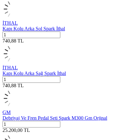
İTHAL
Kapı Kolu Arka Sol Spark İthal
740,88
TL
İTHAL
Kapı Kolu Arka Sağ Spark İthal
740,88
TL
GM
Debriyaj Ve Fren Pedal Seti Spark M300 Gm Orjinal
25.200,00
TL