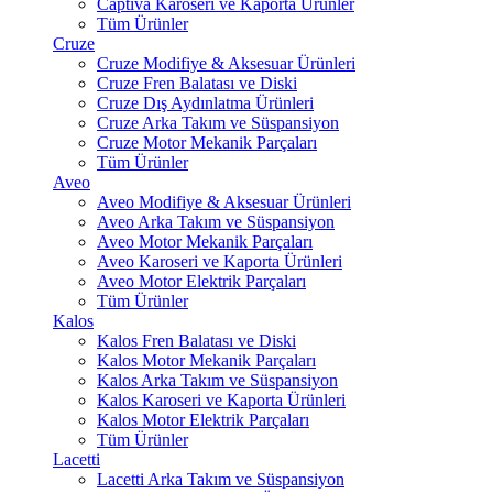
Captiva Karoseri ve Kaporta Ürünler
Tüm Ürünler
Cruze
Cruze Modifiye & Aksesuar Ürünleri
Cruze Fren Balatası ve Diski
Cruze Dış Aydınlatma Ürünleri
Cruze Arka Takım ve Süspansiyon
Cruze Motor Mekanik Parçaları
Tüm Ürünler
Aveo
Aveo Modifiye & Aksesuar Ürünleri
Aveo Arka Takım ve Süspansiyon
Aveo Motor Mekanik Parçaları
Aveo Karoseri ve Kaporta Ürünleri
Aveo Motor Elektrik Parçaları
Tüm Ürünler
Kalos
Kalos Fren Balatası ve Diski
Kalos Motor Mekanik Parçaları
Kalos Arka Takım ve Süspansiyon
Kalos Karoseri ve Kaporta Ürünleri
Kalos Motor Elektrik Parçaları
Tüm Ürünler
Lacetti
Lacetti Arka Takım ve Süspansiyon