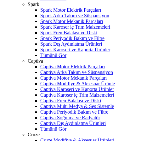
Spark
Spark Motor Elektrik Parçaları
Spark Arka Takım ve Süspansiyon
Spark Motor Mekanik Parçaları
Spark Karoser iç Trim Malzemeleri
Spark Fren Balatası ve Diski
Spark Periyodik Bakım ve Filtre
Spark Dış Aydınlatma Ürünleri
Spark Karoseri ve Kaporta Ürünler
Tümünü Gör
Captiva
Captiva Motor Elektrik Parçaları
Captiva Arka Takım ve Süspansiyon
Captiva Motor Mekanik Parçaları
Captiva Modifiye & Aksesuar Ürünle
Captiva Karoseri ve Kaporta Ürünler
Captiva Karoser iç Trim Malzemeleri
Captiva Fren Balatası ve Diski
Captiva Multi Medya & Ses Sistemle
Captiva Periyodik Bakım ve Filtre
Captiva Soğutma ve Radyatör
Captiva Dış Aydınlatma Ürünleri
Tümünü Gör
Cruze
Cruze Modifiye & Aksesuar Ürünleri