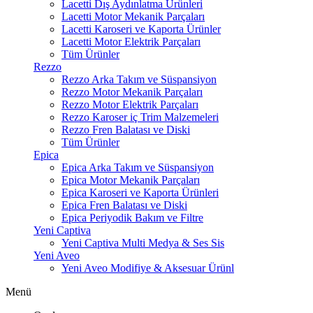
Lacetti Dış Aydınlatma Ürünleri
Lacetti Motor Mekanik Parçaları
Lacetti Karoseri ve Kaporta Ürünler
Lacetti Motor Elektrik Parçaları
Tüm Ürünler
Rezzo
Rezzo Arka Takım ve Süspansiyon
Rezzo Motor Mekanik Parçaları
Rezzo Motor Elektrik Parçaları
Rezzo Karoser iç Trim Malzemeleri
Rezzo Fren Balatası ve Diski
Tüm Ürünler
Epica
Epica Arka Takım ve Süspansiyon
Epica Motor Mekanik Parçaları
Epica Karoseri ve Kaporta Ürünleri
Epica Fren Balatası ve Diski
Epica Periyodik Bakım ve Filtre
Yeni Captiva
Yeni Captiva Multi Medya & Ses Sis
Yeni Aveo
Yeni Aveo Modifiye & Aksesuar Ürünl
Menü