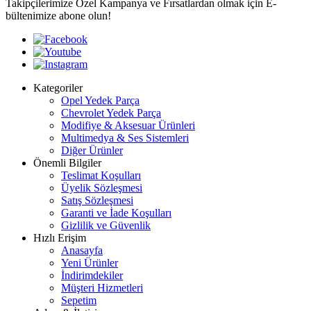
Takipçilerimize Özel Kampanya ve Fırsatlardan olmak için E-
bültenimize abone olun!
Kategoriler
Opel Yedek Parça
Chevrolet Yedek Parça
Modifiye & Aksesuar Ürünleri
Multimedya & Ses Sistemleri
Diğer Ürünler
Önemli Bilgiler
Teslimat Koşulları
Üyelik Sözleşmesi
Satış Sözleşmesi
Garanti ve İade Koşulları
Gizlilik ve Güvenlik
Hızlı Erişim
Anasayfa
Yeni Ürünler
İndirimdekiler
Müşteri Hizmetleri
Sepetim