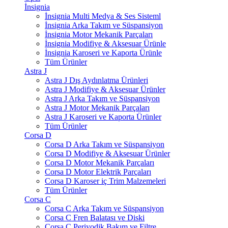
İnsignia
İnsignia Multi Medya & Ses Sisteml
İnsignia Arka Takım ve Süspansiyon
İnsignia Motor Mekanik Parçaları
İnsignia Modifiye & Aksesuar Ürünle
İnsignia Karoseri ve Kaporta Ürünle
Tüm Ürünler
Astra J
Astra J Dış Aydınlatma Ürünleri
Astra J Modifiye & Aksesuar Ürünler
Astra J Arka Takım ve Süspansiyon
Astra J Motor Mekanik Parçaları
Astra J Karoseri ve Kaporta Ürünler
Tüm Ürünler
Corsa D
Corsa D Arka Takım ve Süspansiyon
Corsa D Modifiye & Aksesuar Ürünler
Corsa D Motor Mekanik Parçaları
Corsa D Motor Elektrik Parçaları
Corsa D Karoser iç Trim Malzemeleri
Tüm Ürünler
Corsa C
Corsa C Arka Takım ve Süspansiyon
Corsa C Fren Balatası ve Diski
Corsa C Periyodik Bakım ve Filtre