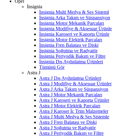
Opel
İnsignia
İnsignia Multi Medya & Ses Sisteml
İnsignia Arka Takım ve Süspansiyon
İnsignia Motor Mekanik Parçaları
İnsignia Modifiye & Aksesuar Ürünle
İnsignia Karoseri ve Kaporta Ürünle
İnsignia Motor Elektrik Parçaları
İnsignia Fren Balatası ve Diski
İnsignia Soğutma ve Radyatör
İnsignia Periyodik Bakım ve Filtre
İnsignia Dış Aydınlatma Ürünleri
Tümünü Gör
Astra J
Astra J Dış Aydınlatma Ürünleri
Astra J Modifiye & Aksesuar Ürünler
Astra J Arka Takım ve Süspansiyon
Astra J Motor Mekanik Parçaları
Astra J Karoseri ve Kaporta Ürünler
Astra J Motor Elektrik Parçaları
Astra J Karoser İç Trim Malzemeler
Astra J Multi Medya & Ses Sistemle
Astra J Fren Balatası ve Diski
Astra J Soğutma ve Radyatör
Astra J Periyodik Bakım ve Filtre