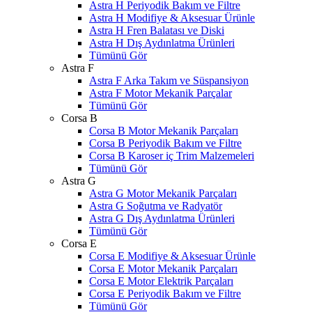
Astra H Periyodik Bakım ve Filtre
Astra H Modifiye & Aksesuar Ürünle
Astra H Fren Balatası ve Diski
Astra H Dış Aydınlatma Ürünleri
Tümünü Gör
Astra F
Astra F Arka Takım ve Süspansiyon
Astra F Motor Mekanik Parçalar
Tümünü Gör
Corsa B
Corsa B Motor Mekanik Parçaları
Corsa B Periyodik Bakım ve Filtre
Corsa B Karoser iç Trim Malzemeleri
Tümünü Gör
Astra G
Astra G Motor Mekanik Parçaları
Astra G Soğutma ve Radyatör
Astra G Dış Aydınlatma Ürünleri
Tümünü Gör
Corsa E
Corsa E Modifiye & Aksesuar Ürünle
Corsa E Motor Mekanik Parçaları
Corsa E Motor Elektrik Parçaları
Corsa E Periyodik Bakım ve Filtre
Tümünü Gör