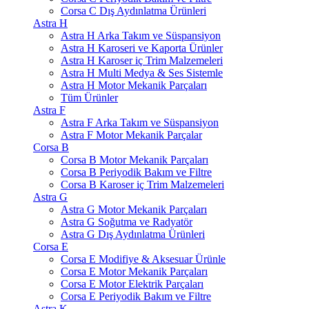
Corsa C Dış Aydınlatma Ürünleri
Astra H
Astra H Arka Takım ve Süspansiyon
Astra H Karoseri ve Kaporta Ürünler
Astra H Karoser iç Trim Malzemeleri
Astra H Multi Medya & Ses Sistemle
Astra H Motor Mekanik Parçaları
Tüm Ürünler
Astra F
Astra F Arka Takım ve Süspansiyon
Astra F Motor Mekanik Parçalar
Corsa B
Corsa B Motor Mekanik Parçaları
Corsa B Periyodik Bakım ve Filtre
Corsa B Karoser iç Trim Malzemeleri
Astra G
Astra G Motor Mekanik Parçaları
Astra G Soğutma ve Radyatör
Astra G Dış Aydınlatma Ürünleri
Corsa E
Corsa E Modifiye & Aksesuar Ürünle
Corsa E Motor Mekanik Parçaları
Corsa E Motor Elektrik Parçaları
Corsa E Periyodik Bakım ve Filtre
Astra K