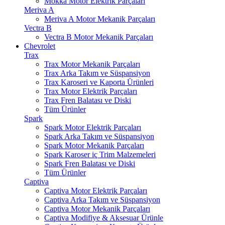
Mokka Motor Elektrik Parçaları
Meriva A
Meriva A Motor Mekanik Parçaları
Vectra B
Vectra B Motor Mekanik Parçaları
Chevrolet
Trax
Trax Motor Mekanik Parçaları
Trax Arka Takım ve Süspansiyon
Trax Karoseri ve Kaporta Ürünleri
Trax Motor Elektrik Parçaları
Trax Fren Balatası ve Diski
Tüm Ürünler
Spark
Spark Motor Elektrik Parçaları
Spark Arka Takım ve Süspansiyon
Spark Motor Mekanik Parçaları
Spark Karoser iç Trim Malzemeleri
Spark Fren Balatası ve Diski
Tüm Ürünler
Captiva
Captiva Motor Elektrik Parçaları
Captiva Arka Takım ve Süspansiyon
Captiva Motor Mekanik Parçaları
Captiva Modifiye & Aksesuar Ürünle