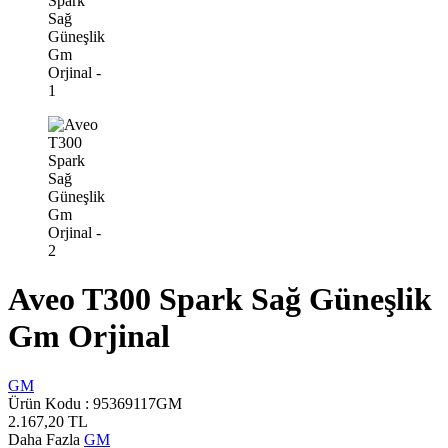
Aveo T300 Spark Sağ Güneşlik
Gm Orjinal
GM
Ürün Kodu :
95369117GM
2.167,20
TL
Daha Fazla
GM