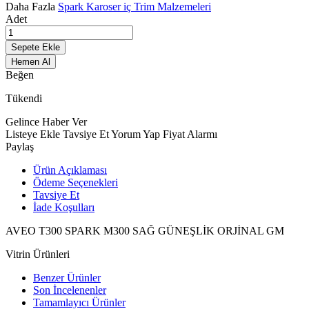
Daha Fazla
Spark Karoser iç Trim Malzemeleri
Adet
Sepete Ekle
Hemen Al
Beğen
Tükendi
Gelince Haber Ver
Listeye Ekle
Tavsiye Et
Yorum Yap
Fiyat Alarmı
Paylaş
Ürün Açıklaması
Ödeme Seçenekleri
Tavsiye Et
İade Koşulları
AVEO T300 SPARK M300 SAĞ GÜNEŞLİK ORJİNAL GM
Vitrin Ürünleri
Benzer Ürünler
Son İncelenenler
Tamamlayıcı Ürünler