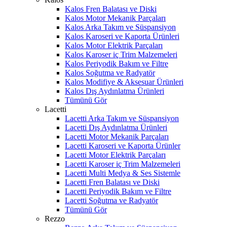
Kalos Fren Balatası ve Diski
Kalos Motor Mekanik Parçaları
Kalos Arka Takım ve Süspansiyon
Kalos Karoseri ve Kaporta Ürünleri
Kalos Motor Elektrik Parçaları
Kalos Karoser iç Trim Malzemeleri
Kalos Periyodik Bakım ve Filtre
Kalos Soğutma ve Radyatör
Kalos Modifiye & Aksesuar Ürünleri
Kalos Dış Aydınlatma Ürünleri
Tümünü Gör
Lacetti
Lacetti Arka Takım ve Süspansiyon
Lacetti Dış Aydınlatma Ürünleri
Lacetti Motor Mekanik Parçaları
Lacetti Karoseri ve Kaporta Ürünler
Lacetti Motor Elektrik Parçaları
Lacetti Karoser iç Trim Malzemeleri
Lacetti Multi Medya & Ses Sistemle
Lacetti Fren Balatası ve Diski
Lacetti Periyodik Bakım ve Filtre
Lacetti Soğutma ve Radyatör
Tümünü Gör
Rezzo