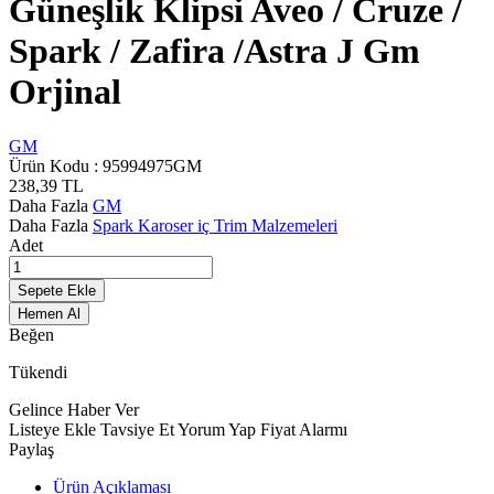
Güneşlik Klipsi Aveo / Cruze /
Spark / Zafira /Astra J Gm
Orjinal
GM
Ürün Kodu :
95994975GM
238,39
TL
Daha Fazla
GM
Daha Fazla
Spark Karoser iç Trim Malzemeleri
Adet
Sepete Ekle
Hemen Al
Beğen
Tükendi
Gelince Haber Ver
Listeye Ekle
Tavsiye Et
Yorum Yap
Fiyat Alarmı
Paylaş
Ürün Açıklaması