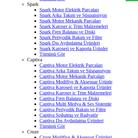
Spark
Spark Motor Elektrik Parçaları
Spark Arka Takım ve Süspansiyon
Spark Motor Mekanik Parçaları
Spark Karoser iç Trim Malzemeleri
Spark Fren Balatası ve Diski
Spark Periyodik Bakım ve Filtre
Spark Dış Aydınlatma Ürünleri
Spark Karoseri ve Kaporta Ürünler
Tümünü Gör
Captiva
Captiva Motor Elektrik Parçaları
Captiva Arka Takım ve Süspansiyon
Captiva Motor Mekanik Parçaları
Captiva Modifiye & Aksesuar Ürünle
Captiva Karoseri ve Kaporta Ürünler
Captiva Karoser iç Trim Malzemeleri
Captiva Fren Balatası ve Diski
Captiva Multi Medya & Ses Sistemle
Captiva Periyodik Bakım ve Filtre
Captiva Soğutma ve Radyatör
Captiva Dış Aydınlatma Ürünleri
Tümünü Gör
Cruze
Cruze Modifiye & Aksesuar Ürünleri