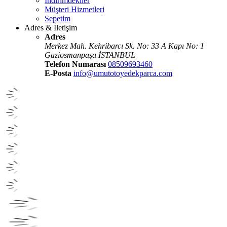
İndirimdekiler
Müşteri Hizmetleri
Sepetim
Adres & İletişim
Adres
Merkez Mah. Kehribarcı Sk. No: 33 A Kapı No: 1
Gaziosmanpaşa İSTANBUL
Telefon Numarası
08509693460
E-Posta
info@umutotoyedekparca.com