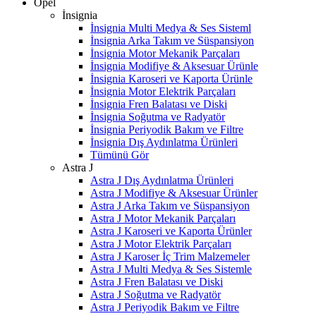
Opel
İnsignia
İnsignia Multi Medya & Ses Sisteml
İnsignia Arka Takım ve Süspansiyon
İnsignia Motor Mekanik Parçaları
İnsignia Modifiye & Aksesuar Ürünle
İnsignia Karoseri ve Kaporta Ürünle
İnsignia Motor Elektrik Parçaları
İnsignia Fren Balatası ve Diski
İnsignia Soğutma ve Radyatör
İnsignia Periyodik Bakım ve Filtre
İnsignia Dış Aydınlatma Ürünleri
Tümünü Gör
Astra J
Astra J Dış Aydınlatma Ürünleri
Astra J Modifiye & Aksesuar Ürünler
Astra J Arka Takım ve Süspansiyon
Astra J Motor Mekanik Parçaları
Astra J Karoseri ve Kaporta Ürünler
Astra J Motor Elektrik Parçaları
Astra J Karoser İç Trim Malzemeler
Astra J Multi Medya & Ses Sistemle
Astra J Fren Balatası ve Diski
Astra J Soğutma ve Radyatör
Astra J Periyodik Bakım ve Filtre