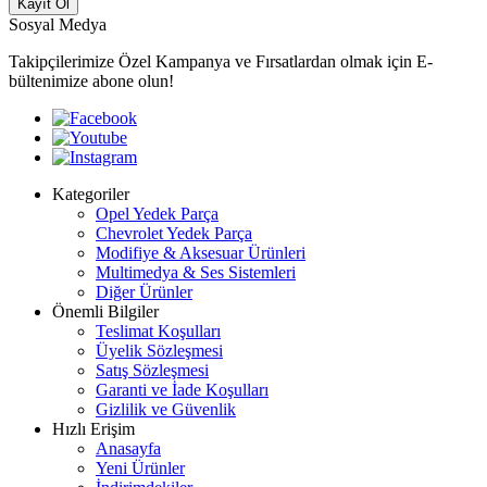
Kayıt Ol
Sosyal Medya
Takipçilerimize Özel Kampanya ve Fırsatlardan olmak için E-
bültenimize abone olun!
Kategoriler
Opel Yedek Parça
Chevrolet Yedek Parça
Modifiye & Aksesuar Ürünleri
Multimedya & Ses Sistemleri
Diğer Ürünler
Önemli Bilgiler
Teslimat Koşulları
Üyelik Sözleşmesi
Satış Sözleşmesi
Garanti ve İade Koşulları
Gizlilik ve Güvenlik
Hızlı Erişim
Anasayfa
Yeni Ürünler