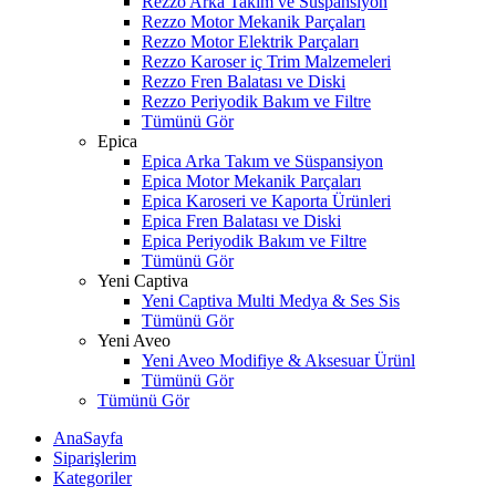
Rezzo Arka Takım ve Süspansiyon
Rezzo Motor Mekanik Parçaları
Rezzo Motor Elektrik Parçaları
Rezzo Karoser iç Trim Malzemeleri
Rezzo Fren Balatası ve Diski
Rezzo Periyodik Bakım ve Filtre
Tümünü Gör
Epica
Epica Arka Takım ve Süspansiyon
Epica Motor Mekanik Parçaları
Epica Karoseri ve Kaporta Ürünleri
Epica Fren Balatası ve Diski
Epica Periyodik Bakım ve Filtre
Tümünü Gör
Yeni Captiva
Yeni Captiva Multi Medya & Ses Sis
Tümünü Gör
Yeni Aveo
Yeni Aveo Modifiye & Aksesuar Ürünl
Tümünü Gör
Tümünü Gör
AnaSayfa
Siparişlerim
Kategoriler