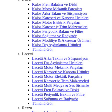
Kalos Fren Balatası ve Diski
Kalos Motor Mekanik Parçaları
Kalos Arka Takım ve Süspansiyon
Kalos Karoseri ve Kaporta Ürünleri
Kalos Motor Elektrik Parçaları
Kalos Karoser iç Trim Malzemeleri
Kalos Periyodik Bakım ve Filtre
Kalos Soğutma ve Radyatör
Kalos Modifiye & Aksesuar Ürünleri
Kalos Dış Aydınlatma Ürünleri
Tümünü Gör
Lacetti
Lacetti Arka Takım ve Süspansiyon
Lacetti Dış Aydınlatma Ürünleri
Lacetti Motor Mekanik Parçaları
Lacetti Karoseri ve Kaporta Ürünler
Lacetti Motor Elektrik Parçaları
Lacetti Karoser iç Trim Malzemeleri
Lacetti Multi Medya & Ses Sistemle
Lacetti Fren Balatası ve Diski
Lacetti Periyodik Bakım ve Filtre
Lacetti Soğutma ve Radyatör
Tümünü Gör
Rezzo