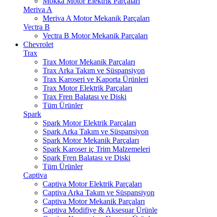
Mokka Motor Elektrik Parçaları
Meriva A
Meriva A Motor Mekanik Parçaları
Vectra B
Vectra B Motor Mekanik Parçaları
Chevrolet
Trax
Trax Motor Mekanik Parçaları
Trax Arka Takım ve Süspansiyon
Trax Karoseri ve Kaporta Ürünleri
Trax Motor Elektrik Parçaları
Trax Fren Balatası ve Diski
Tüm Ürünler
Spark
Spark Motor Elektrik Parçaları
Spark Arka Takım ve Süspansiyon
Spark Motor Mekanik Parçaları
Spark Karoser iç Trim Malzemeleri
Spark Fren Balatası ve Diski
Tüm Ürünler
Captiva
Captiva Motor Elektrik Parçaları
Captiva Arka Takım ve Süspansiyon
Captiva Motor Mekanik Parçaları
Captiva Modifiye & Aksesuar Ürünle