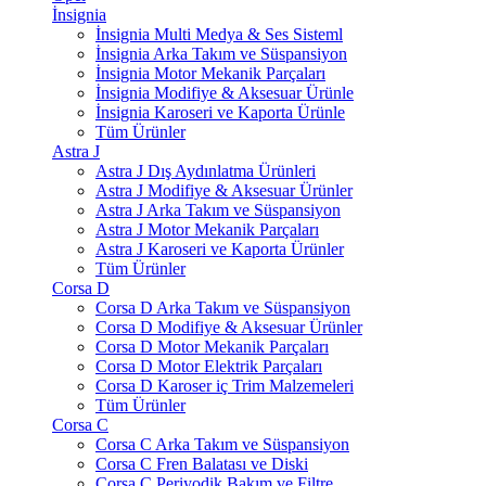
İnsignia
İnsignia Multi Medya & Ses Sisteml
İnsignia Arka Takım ve Süspansiyon
İnsignia Motor Mekanik Parçaları
İnsignia Modifiye & Aksesuar Ürünle
İnsignia Karoseri ve Kaporta Ürünle
Tüm Ürünler
Astra J
Astra J Dış Aydınlatma Ürünleri
Astra J Modifiye & Aksesuar Ürünler
Astra J Arka Takım ve Süspansiyon
Astra J Motor Mekanik Parçaları
Astra J Karoseri ve Kaporta Ürünler
Tüm Ürünler
Corsa D
Corsa D Arka Takım ve Süspansiyon
Corsa D Modifiye & Aksesuar Ürünler
Corsa D Motor Mekanik Parçaları
Corsa D Motor Elektrik Parçaları
Corsa D Karoser iç Trim Malzemeleri
Tüm Ürünler
Corsa C
Corsa C Arka Takım ve Süspansiyon
Corsa C Fren Balatası ve Diski
Corsa C Periyodik Bakım ve Filtre