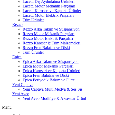
Lacetti Dış Aydınlatma Ürünleri
Lacetti Motor Mekanik Parçaları
Lacetti Karoseri ve Kaporta Ürünler
Lacetti Motor Elektrik Parçaları
Tüm Ürünler
Rezzo
Rezzo Arka Takım ve Süspansiyon
Rezzo Motor Mekanik Parçaları
Rezzo Motor Elektrik Parçaları
Rezzo Karoser iç Trim Malzemeleri
Rezzo Fren Balatası ve Diski
Tüm Ürünler
Epica
Epica Arka Takım ve Süspansiyon
Epica Motor Mekanik Parçaları
Epica Karoseri ve Kaporta Ürünleri
Epica Fren Balatası ve Diski
Epica Periyodik Bakım ve Filtre
Yeni Captiva
Yeni Captiva Multi Medya & Ses Sis
Yeni Aveo
Yeni Aveo Modifiye & Aksesuar Ürünl
Menü