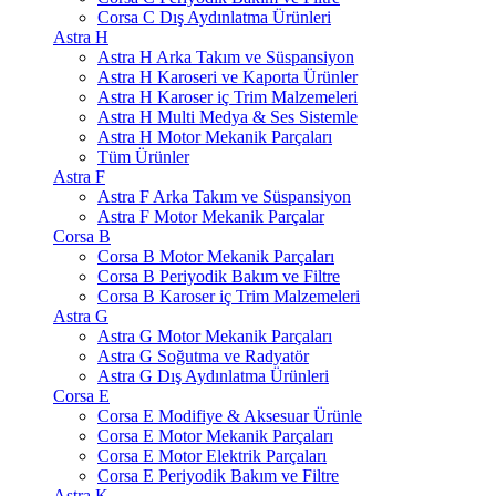
Corsa C Dış Aydınlatma Ürünleri
Astra H
Astra H Arka Takım ve Süspansiyon
Astra H Karoseri ve Kaporta Ürünler
Astra H Karoser iç Trim Malzemeleri
Astra H Multi Medya & Ses Sistemle
Astra H Motor Mekanik Parçaları
Tüm Ürünler
Astra F
Astra F Arka Takım ve Süspansiyon
Astra F Motor Mekanik Parçalar
Corsa B
Corsa B Motor Mekanik Parçaları
Corsa B Periyodik Bakım ve Filtre
Corsa B Karoser iç Trim Malzemeleri
Astra G
Astra G Motor Mekanik Parçaları
Astra G Soğutma ve Radyatör
Astra G Dış Aydınlatma Ürünleri
Corsa E
Corsa E Modifiye & Aksesuar Ürünle
Corsa E Motor Mekanik Parçaları
Corsa E Motor Elektrik Parçaları
Corsa E Periyodik Bakım ve Filtre
Astra K