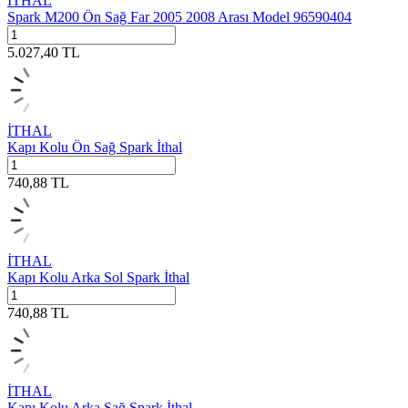
İTHAL
Spark M200 Ön Sağ Far 2005 2008 Arası Model 96590404
5.027,40
TL
İTHAL
Kapı Kolu Ön Sağ Spark İthal
740,88
TL
İTHAL
Kapı Kolu Arka Sol Spark İthal
740,88
TL
İTHAL
Kapı Kolu Arka Sağ Spark İthal