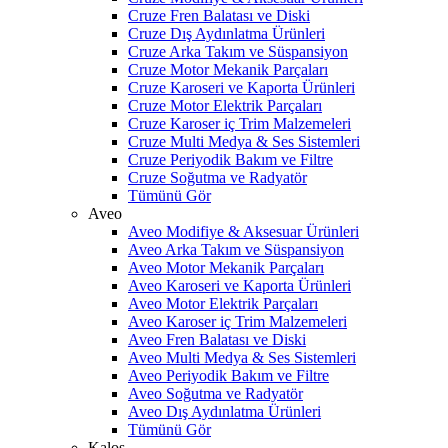
Cruze Fren Balatası ve Diski
Cruze Dış Aydınlatma Ürünleri
Cruze Arka Takım ve Süspansiyon
Cruze Motor Mekanik Parçaları
Cruze Karoseri ve Kaporta Ürünleri
Cruze Motor Elektrik Parçaları
Cruze Karoser iç Trim Malzemeleri
Cruze Multi Medya & Ses Sistemleri
Cruze Periyodik Bakım ve Filtre
Cruze Soğutma ve Radyatör
Tümünü Gör
Aveo
Aveo Modifiye & Aksesuar Ürünleri
Aveo Arka Takım ve Süspansiyon
Aveo Motor Mekanik Parçaları
Aveo Karoseri ve Kaporta Ürünleri
Aveo Motor Elektrik Parçaları
Aveo Karoser iç Trim Malzemeleri
Aveo Fren Balatası ve Diski
Aveo Multi Medya & Ses Sistemleri
Aveo Periyodik Bakım ve Filtre
Aveo Soğutma ve Radyatör
Aveo Dış Aydınlatma Ürünleri
Tümünü Gör
Kalos