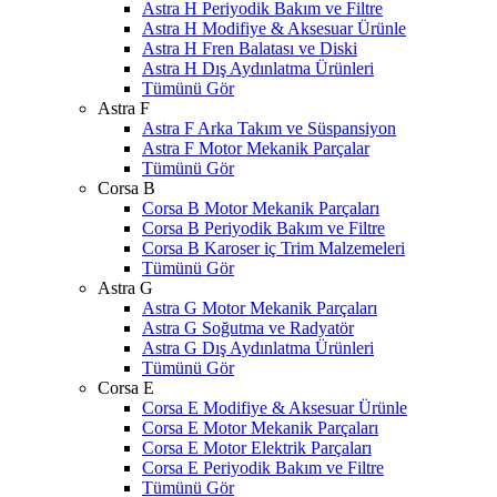
Astra H Periyodik Bakım ve Filtre
Astra H Modifiye & Aksesuar Ürünle
Astra H Fren Balatası ve Diski
Astra H Dış Aydınlatma Ürünleri
Tümünü Gör
Astra F
Astra F Arka Takım ve Süspansiyon
Astra F Motor Mekanik Parçalar
Tümünü Gör
Corsa B
Corsa B Motor Mekanik Parçaları
Corsa B Periyodik Bakım ve Filtre
Corsa B Karoser iç Trim Malzemeleri
Tümünü Gör
Astra G
Astra G Motor Mekanik Parçaları
Astra G Soğutma ve Radyatör
Astra G Dış Aydınlatma Ürünleri
Tümünü Gör
Corsa E
Corsa E Modifiye & Aksesuar Ürünle
Corsa E Motor Mekanik Parçaları
Corsa E Motor Elektrik Parçaları
Corsa E Periyodik Bakım ve Filtre
Tümünü Gör