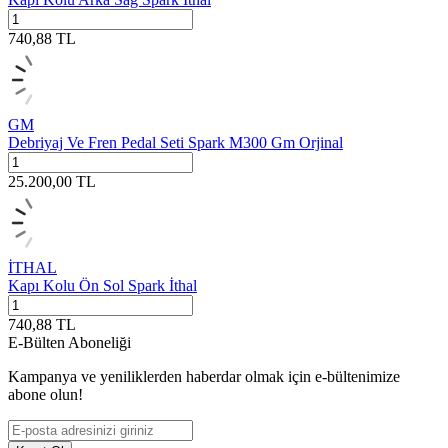
740,88
TL
GM
Debriyaj Ve Fren Pedal Seti Spark M300 Gm Orjinal
25.200,00
TL
İTHAL
Kapı Kolu Ön Sol Spark İthal
740,88
TL
E-Bülten Aboneliği
Kampanya ve yeniliklerden haberdar olmak için e-bültenimize
abone olun!