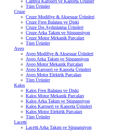
Captiva Karoseri ve Kaporta Ürünler
Tüm Ürünler
Cruze
Cruze Modifiye & Aksesuar Ürünleri
Cruze Fren Balatası ve Diski
Cruze Dış Aydınlatma Ürünleri
Cruze Arka Takım ve Süspansiyon
Cruze Motor Mekanik Parçaları
Tüm Ürünler
Aveo
Aveo Modifiye & Aksesuar Ürünleri
Aveo Arka Takım ve Süspansiyon
Aveo Motor Mekanik Parçaları
Aveo Karoseri ve Kaporta Ürünleri
Aveo Motor Elektrik Parçaları
Tüm Ürünler
Kalos
Kalos Fren Balatası ve Diski
Kalos Motor Mekanik Parçaları
Kalos Arka Takım ve Süspansiyon
Kalos Karoseri ve Kaporta Ürünleri
Kalos Motor Elektrik Parçaları
Tüm Ürünler
Lacetti
Lacetti Arka Takım ve Süspansiyon