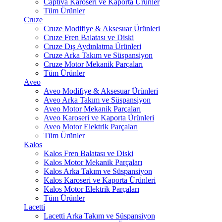
Captiva Karoseri ve Kaporta Ürünler
Tüm Ürünler
Cruze
Cruze Modifiye & Aksesuar Ürünleri
Cruze Fren Balatası ve Diski
Cruze Dış Aydınlatma Ürünleri
Cruze Arka Takım ve Süspansiyon
Cruze Motor Mekanik Parçaları
Tüm Ürünler
Aveo
Aveo Modifiye & Aksesuar Ürünleri
Aveo Arka Takım ve Süspansiyon
Aveo Motor Mekanik Parçaları
Aveo Karoseri ve Kaporta Ürünleri
Aveo Motor Elektrik Parçaları
Tüm Ürünler
Kalos
Kalos Fren Balatası ve Diski
Kalos Motor Mekanik Parçaları
Kalos Arka Takım ve Süspansiyon
Kalos Karoseri ve Kaporta Ürünleri
Kalos Motor Elektrik Parçaları
Tüm Ürünler
Lacetti
Lacetti Arka Takım ve Süspansiyon