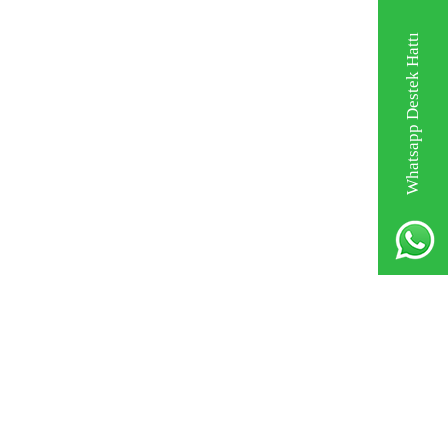
Whatsapp Destek Hattı