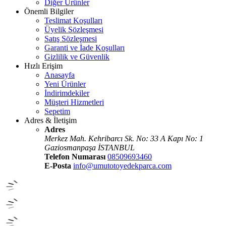
Diğer Ürünler
Önemli Bilgiler
Teslimat Koşulları
Üyelik Sözleşmesi
Satış Sözleşmesi
Garanti ve İade Koşulları
Gizlilik ve Güvenlik
Hızlı Erişim
Anasayfa
Yeni Ürünler
İndirimdekiler
Müşteri Hizmetleri
Sepetim
Adres & İletişim
Adres
Merkez Mah. Kehribarcı Sk. No: 33 A Kapı No: 1
Gaziosmanpaşa İSTANBUL
Telefon Numarası
08509693460
E-Posta
info@umutotoyedekparca.com