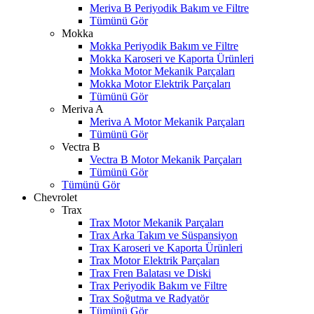
Meriva B Periyodik Bakım ve Filtre
Tümünü Gör
Mokka
Mokka Periyodik Bakım ve Filtre
Mokka Karoseri ve Kaporta Ürünleri
Mokka Motor Mekanik Parçaları
Mokka Motor Elektrik Parçaları
Tümünü Gör
Meriva A
Meriva A Motor Mekanik Parçaları
Tümünü Gör
Vectra B
Vectra B Motor Mekanik Parçaları
Tümünü Gör
Tümünü Gör
Chevrolet
Trax
Trax Motor Mekanik Parçaları
Trax Arka Takım ve Süspansiyon
Trax Karoseri ve Kaporta Ürünleri
Trax Motor Elektrik Parçaları
Trax Fren Balatası ve Diski
Trax Periyodik Bakım ve Filtre
Trax Soğutma ve Radyatör
Tümünü Gör