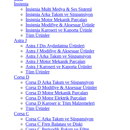
İnsignia
İnsignia Multi Medya & Ses Sisteml
İnsignia Arka Takım ve Süspansiyon
İnsignia Motor Mekanik Parçaları
İnsignia Modifiye & Aksesuar Ürünle
İnsignia Karoseri ve Kaporta Ürünle
Tüm Ürünler
Astra J
Astra J Dış Aydınlatma Ürünleri
Astra J Modifiye & Aksesuar Ürünler
Astra J Arka Takım ve Süspansiyon
Astra J Motor Mekanik Parçaları
Astra J Karoseri ve Kaporta Ürünler
Tüm Ürünler
Corsa D
Corsa D Arka Takım ve Süspansiyon
Corsa D Modifiye & Aksesuar Ürünler
Corsa D Motor Mekanik Parçaları
Corsa D Motor Elektrik Parçaları
Corsa D Karoser iç Trim Malzemeleri
Tüm Ürünler
Corsa C
Corsa C Arka Takım ve Süspansiyon
Corsa C Fren Balatası ve Diski
Corsa C Periyodik Bakım ve Filtre