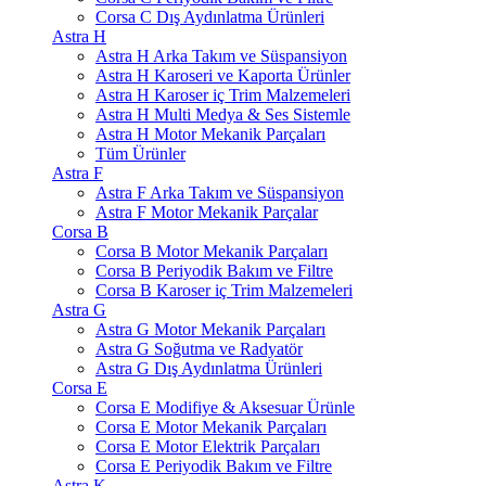
Corsa C Dış Aydınlatma Ürünleri
Astra H
Astra H Arka Takım ve Süspansiyon
Astra H Karoseri ve Kaporta Ürünler
Astra H Karoser iç Trim Malzemeleri
Astra H Multi Medya & Ses Sistemle
Astra H Motor Mekanik Parçaları
Tüm Ürünler
Astra F
Astra F Arka Takım ve Süspansiyon
Astra F Motor Mekanik Parçalar
Corsa B
Corsa B Motor Mekanik Parçaları
Corsa B Periyodik Bakım ve Filtre
Corsa B Karoser iç Trim Malzemeleri
Astra G
Astra G Motor Mekanik Parçaları
Astra G Soğutma ve Radyatör
Astra G Dış Aydınlatma Ürünleri
Corsa E
Corsa E Modifiye & Aksesuar Ürünle
Corsa E Motor Mekanik Parçaları
Corsa E Motor Elektrik Parçaları
Corsa E Periyodik Bakım ve Filtre
Astra K