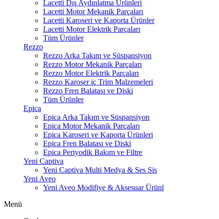
Lacetti Dış Aydınlatma Ürünleri
Lacetti Motor Mekanik Parçaları
Lacetti Karoseri ve Kaporta Ürünler
Lacetti Motor Elektrik Parçaları
Tüm Ürünler
Rezzo
Rezzo Arka Takım ve Süspansiyon
Rezzo Motor Mekanik Parçaları
Rezzo Motor Elektrik Parçaları
Rezzo Karoser iç Trim Malzemeleri
Rezzo Fren Balatası ve Diski
Tüm Ürünler
Epica
Epica Arka Takım ve Süspansiyon
Epica Motor Mekanik Parçaları
Epica Karoseri ve Kaporta Ürünleri
Epica Fren Balatası ve Diski
Epica Periyodik Bakım ve Filtre
Yeni Captiva
Yeni Captiva Multi Medya & Ses Sis
Yeni Aveo
Yeni Aveo Modifiye & Aksesuar Ürünl
Menü