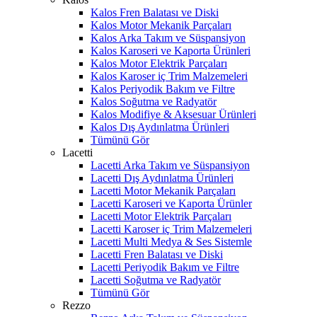
Kalos Fren Balatası ve Diski
Kalos Motor Mekanik Parçaları
Kalos Arka Takım ve Süspansiyon
Kalos Karoseri ve Kaporta Ürünleri
Kalos Motor Elektrik Parçaları
Kalos Karoser iç Trim Malzemeleri
Kalos Periyodik Bakım ve Filtre
Kalos Soğutma ve Radyatör
Kalos Modifiye & Aksesuar Ürünleri
Kalos Dış Aydınlatma Ürünleri
Tümünü Gör
Lacetti
Lacetti Arka Takım ve Süspansiyon
Lacetti Dış Aydınlatma Ürünleri
Lacetti Motor Mekanik Parçaları
Lacetti Karoseri ve Kaporta Ürünler
Lacetti Motor Elektrik Parçaları
Lacetti Karoser iç Trim Malzemeleri
Lacetti Multi Medya & Ses Sistemle
Lacetti Fren Balatası ve Diski
Lacetti Periyodik Bakım ve Filtre
Lacetti Soğutma ve Radyatör
Tümünü Gör
Rezzo