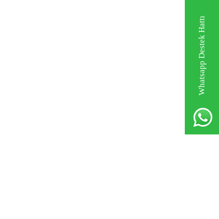
Whatsapp Destek Hattı