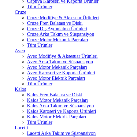
Captiva Karoseri ve Kaporta Ürünler
Tüm Ürünler
Cruze
Cruze Modifiye & Aksesuar Ürünleri
Cruze Fren Balatası ve Diski
Cruze Dış Aydınlatma Ürünleri
Cruze Arka Takım ve Süspansiyon
Cruze Motor Mekanik Parçaları
Tüm Ürünler
Aveo
Aveo Modifiye & Aksesuar Ürünleri
Aveo Arka Takım ve Süspansiyon
Aveo Motor Mekanik Parçaları
Aveo Karoseri ve Kaporta Ürünleri
Aveo Motor Elektrik Parçaları
Tüm Ürünler
Kalos
Kalos Fren Balatası ve Diski
Kalos Motor Mekanik Parçaları
Kalos Arka Takım ve Süspansiyon
Kalos Karoseri ve Kaporta Ürünleri
Kalos Motor Elektrik Parçaları
Tüm Ürünler
Lacetti
Lacetti Arka Takım ve Süspansiyon