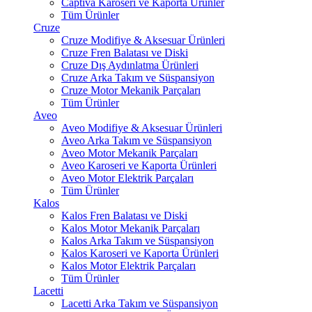
Captiva Karoseri ve Kaporta Ürünler
Tüm Ürünler
Cruze
Cruze Modifiye & Aksesuar Ürünleri
Cruze Fren Balatası ve Diski
Cruze Dış Aydınlatma Ürünleri
Cruze Arka Takım ve Süspansiyon
Cruze Motor Mekanik Parçaları
Tüm Ürünler
Aveo
Aveo Modifiye & Aksesuar Ürünleri
Aveo Arka Takım ve Süspansiyon
Aveo Motor Mekanik Parçaları
Aveo Karoseri ve Kaporta Ürünleri
Aveo Motor Elektrik Parçaları
Tüm Ürünler
Kalos
Kalos Fren Balatası ve Diski
Kalos Motor Mekanik Parçaları
Kalos Arka Takım ve Süspansiyon
Kalos Karoseri ve Kaporta Ürünleri
Kalos Motor Elektrik Parçaları
Tüm Ürünler
Lacetti
Lacetti Arka Takım ve Süspansiyon