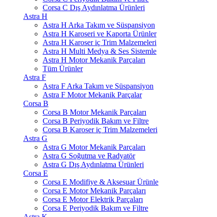
Corsa C Dış Aydınlatma Ürünleri
Astra H
Astra H Arka Takım ve Süspansiyon
Astra H Karoseri ve Kaporta Ürünler
Astra H Karoser iç Trim Malzemeleri
Astra H Multi Medya & Ses Sistemle
Astra H Motor Mekanik Parçaları
Tüm Ürünler
Astra F
Astra F Arka Takım ve Süspansiyon
Astra F Motor Mekanik Parçalar
Corsa B
Corsa B Motor Mekanik Parçaları
Corsa B Periyodik Bakım ve Filtre
Corsa B Karoser iç Trim Malzemeleri
Astra G
Astra G Motor Mekanik Parçaları
Astra G Soğutma ve Radyatör
Astra G Dış Aydınlatma Ürünleri
Corsa E
Corsa E Modifiye & Aksesuar Ürünle
Corsa E Motor Mekanik Parçaları
Corsa E Motor Elektrik Parçaları
Corsa E Periyodik Bakım ve Filtre
Astra K