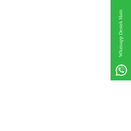
Whatsapp Destek Hattı