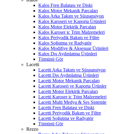
Kalos Fren Balatası ve Diski
Kalos Motor Mekanik Parçaları
Kalos Arka Takım ve Süspansiyon
Kalos Karoseri ve Kaporta Ürünleri
Kalos Motor Elektrik Parçaları
Kalos Karoser iç Trim Malzemeleri
Kalos Periyodik Bakım ve Filtre
Kalos Soğutma ve Radyatör
Kalos Modifiye & Aksesuar Ürünleri
Kalos Dış Aydınlatma Ürünleri
Tümünü Gör
Lacetti
Lacetti Arka Takım ve Süspansiyon
Lacetti Dış Aydınlatma Ürünleri
Lacetti Motor Mekanik Parçaları
Lacetti Karoseri ve Kaporta Ürünler
Lacetti Motor Elektrik Parçaları
Lacetti Karoser iç Trim Malzemeleri
Lacetti Multi Medya & Ses Sistemle
Lacetti Fren Balatası ve Diski
Lacetti Periyodik Bakım ve Filtre
Lacetti Soğutma ve Radyatör
Tümünü Gör
Rezzo