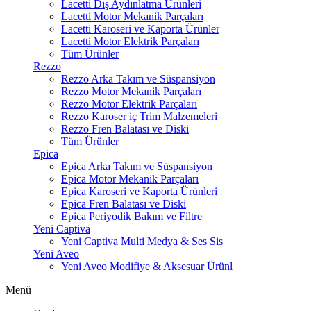
Lacetti Dış Aydınlatma Ürünleri
Lacetti Motor Mekanik Parçaları
Lacetti Karoseri ve Kaporta Ürünler
Lacetti Motor Elektrik Parçaları
Tüm Ürünler
Rezzo
Rezzo Arka Takım ve Süspansiyon
Rezzo Motor Mekanik Parçaları
Rezzo Motor Elektrik Parçaları
Rezzo Karoser iç Trim Malzemeleri
Rezzo Fren Balatası ve Diski
Tüm Ürünler
Epica
Epica Arka Takım ve Süspansiyon
Epica Motor Mekanik Parçaları
Epica Karoseri ve Kaporta Ürünleri
Epica Fren Balatası ve Diski
Epica Periyodik Bakım ve Filtre
Yeni Captiva
Yeni Captiva Multi Medya & Ses Sis
Yeni Aveo
Yeni Aveo Modifiye & Aksesuar Ürünl
Menü