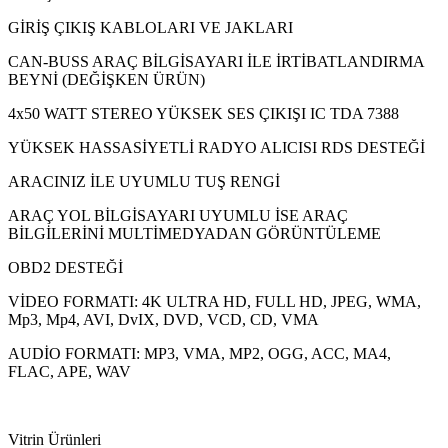
GİRİŞ ÇIKIŞ KABLOLARI VE JAKLARI
CAN-BUSS ARAÇ BİLGİSAYARI İLE İRTİBATLANDIRMA
BEYNİ (DEĞİŞKEN ÜRÜN)
4x50 WATT STEREO YÜKSEK SES ÇIKIŞI IC TDA 7388
YÜKSEK HASSASİYETLİ RADYO ALICISI RDS DESTEĞİ
ARACINIZ İLE UYUMLU TUŞ RENGİ
ARAÇ YOL BİLGİSAYARI UYUMLU İSE ARAÇ
BİLGİLERİNİ MULTİMEDYADAN GÖRÜNTÜLEME
OBD2 DESTEĞİ
VİDEO FORMATI: 4K ULTRA HD, FULL HD, JPEG, WMA,
Mp3, Mp4, AVI, DvIX, DVD, VCD, CD, VMA
AUDİO FORMATI: MP3, VMA, MP2, OGG, ACC, MA4,
FLAC, APE, WAV
Vitrin Ürünleri