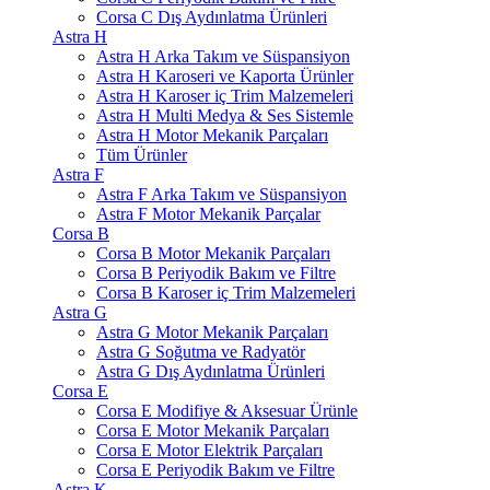
Corsa C Dış Aydınlatma Ürünleri
Astra H
Astra H Arka Takım ve Süspansiyon
Astra H Karoseri ve Kaporta Ürünler
Astra H Karoser iç Trim Malzemeleri
Astra H Multi Medya & Ses Sistemle
Astra H Motor Mekanik Parçaları
Tüm Ürünler
Astra F
Astra F Arka Takım ve Süspansiyon
Astra F Motor Mekanik Parçalar
Corsa B
Corsa B Motor Mekanik Parçaları
Corsa B Periyodik Bakım ve Filtre
Corsa B Karoser iç Trim Malzemeleri
Astra G
Astra G Motor Mekanik Parçaları
Astra G Soğutma ve Radyatör
Astra G Dış Aydınlatma Ürünleri
Corsa E
Corsa E Modifiye & Aksesuar Ürünle
Corsa E Motor Mekanik Parçaları
Corsa E Motor Elektrik Parçaları
Corsa E Periyodik Bakım ve Filtre
Astra K