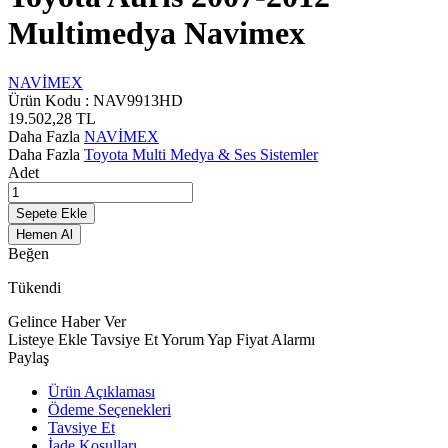
Multimedya Navimex
NAVİMEX
Ürün Kodu :
NAV9913HD
19.502,28
TL
Daha Fazla
NAVİMEX
Daha Fazla
Toyota Multi Medya & Ses Sistemler
Adet
Sepete Ekle
Hemen Al
Beğen
Tükendi
Gelince Haber Ver
Listeye Ekle
Tavsiye Et
Yorum Yap
Fiyat Alarmı
Paylaş
Ürün Açıklaması
Ödeme Seçenekleri
Tavsiye Et
İade Koşulları