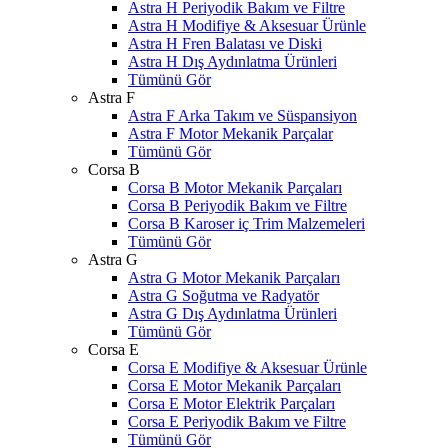
Astra H Periyodik Bakım ve Filtre
Astra H Modifiye & Aksesuar Ürünle
Astra H Fren Balatası ve Diski
Astra H Dış Aydınlatma Ürünleri
Tümünü Gör
Astra F
Astra F Arka Takım ve Süspansiyon
Astra F Motor Mekanik Parçalar
Tümünü Gör
Corsa B
Corsa B Motor Mekanik Parçaları
Corsa B Periyodik Bakım ve Filtre
Corsa B Karoser iç Trim Malzemeleri
Tümünü Gör
Astra G
Astra G Motor Mekanik Parçaları
Astra G Soğutma ve Radyatör
Astra G Dış Aydınlatma Ürünleri
Tümünü Gör
Corsa E
Corsa E Modifiye & Aksesuar Ürünle
Corsa E Motor Mekanik Parçaları
Corsa E Motor Elektrik Parçaları
Corsa E Periyodik Bakım ve Filtre
Tümünü Gör