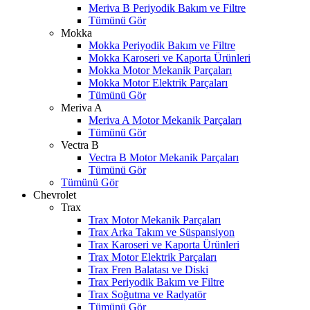
Meriva B Periyodik Bakım ve Filtre
Tümünü Gör
Mokka
Mokka Periyodik Bakım ve Filtre
Mokka Karoseri ve Kaporta Ürünleri
Mokka Motor Mekanik Parçaları
Mokka Motor Elektrik Parçaları
Tümünü Gör
Meriva A
Meriva A Motor Mekanik Parçaları
Tümünü Gör
Vectra B
Vectra B Motor Mekanik Parçaları
Tümünü Gör
Tümünü Gör
Chevrolet
Trax
Trax Motor Mekanik Parçaları
Trax Arka Takım ve Süspansiyon
Trax Karoseri ve Kaporta Ürünleri
Trax Motor Elektrik Parçaları
Trax Fren Balatası ve Diski
Trax Periyodik Bakım ve Filtre
Trax Soğutma ve Radyatör
Tümünü Gör