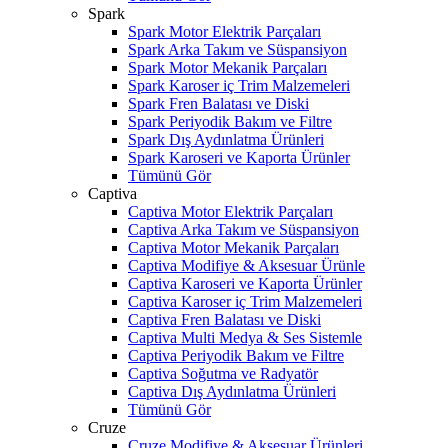
Spark
Spark Motor Elektrik Parçaları
Spark Arka Takım ve Süspansiyon
Spark Motor Mekanik Parçaları
Spark Karoser iç Trim Malzemeleri
Spark Fren Balatası ve Diski
Spark Periyodik Bakım ve Filtre
Spark Dış Aydınlatma Ürünleri
Spark Karoseri ve Kaporta Ürünler
Tümünü Gör
Captiva
Captiva Motor Elektrik Parçaları
Captiva Arka Takım ve Süspansiyon
Captiva Motor Mekanik Parçaları
Captiva Modifiye & Aksesuar Ürünle
Captiva Karoseri ve Kaporta Ürünler
Captiva Karoser iç Trim Malzemeleri
Captiva Fren Balatası ve Diski
Captiva Multi Medya & Ses Sistemle
Captiva Periyodik Bakım ve Filtre
Captiva Soğutma ve Radyatör
Captiva Dış Aydınlatma Ürünleri
Tümünü Gör
Cruze
Cruze Modifiye & Aksesuar Ürünleri