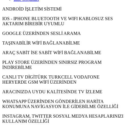
ANDROİD İŞLETİM SİSTEMİ
IOS - IPHONE BLUETOOTH VE WIFI KABLOSUZ SES
AKTARIM BİREBİR UYUMLU
GOOGLE ÜZERİNDEN SESLİ ARAMA
TAŞINABİLİR WİFİ BAĞLANABİLME
ARAÇ SABİT İSE SABİT WİFİ BAĞLANABİLME
PLAY STORE ÜZERİNDEN SINIRSIZ PROGRAM
İNDİREBİLME
CANLI TV DİGİTÜRK TURKCELL VODAFONE
HERYERDE GSM WİFİ ÜZERİNDEN
ARACINIZDA UYDU KALİTESİNDE TV İZLEME
WHATSAPP ÜZERİNDEN GÖNDERİLEN HARİTA
KONUMUNA NAVİGASYON İLE GİDEBİLME ÖZELLİĞİ
INSTAGRAM, TWITTER SOSYAL MEDYA HESAPLARINIZI
KULLANIM ÖZELLİĞİ