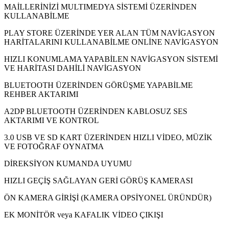
MAİLLERİNİZİ MULTIMEDYA SİSTEMİ ÜZERİNDEN
KULLANABİLME
PLAY STORE ÜZERİNDE YER ALAN TÜM NAVİGASYON
HARİTALARINI KULLANABİLME ONLİNE NAVİGASYON
HIZLI KONUMLAMA YAPABİLEN NAVİGASYON SİSTEMİ
VE HARİTASI DAHİLİ NAVİGASYON
BLUETOOTH ÜZERİNDEN GÖRÜŞME YAPABİLME
REHBER AKTARIMI
A2DP BLUETOOTH ÜZERİNDEN KABLOSUZ SES
AKTARIMI VE KONTROL
3.0 USB VE SD KART ÜZERİNDEN HIZLI VİDEO, MÜZİK
VE FOTOĞRAF OYNATMA
DİREKSİYON KUMANDA UYUMU
HIZLI GEÇİŞ SAĞLAYAN GERİ GÖRÜŞ KAMERASI
ÖN KAMERA GİRİŞİ (KAMERA OPSİYONEL ÜRÜNDÜR)
EK MONİTÖR veya KAFALIK VİDEO ÇIKIŞI