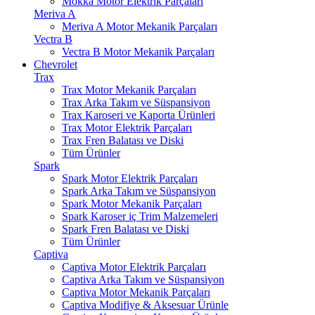
Mokka Motor Elektrik Parçaları
Meriva A
Meriva A Motor Mekanik Parçaları
Vectra B
Vectra B Motor Mekanik Parçaları
Chevrolet
Trax
Trax Motor Mekanik Parçaları
Trax Arka Takım ve Süspansiyon
Trax Karoseri ve Kaporta Ürünleri
Trax Motor Elektrik Parçaları
Trax Fren Balatası ve Diski
Tüm Ürünler
Spark
Spark Motor Elektrik Parçaları
Spark Arka Takım ve Süspansiyon
Spark Motor Mekanik Parçaları
Spark Karoser iç Trim Malzemeleri
Spark Fren Balatası ve Diski
Tüm Ürünler
Captiva
Captiva Motor Elektrik Parçaları
Captiva Arka Takım ve Süspansiyon
Captiva Motor Mekanik Parçaları
Captiva Modifiye & Aksesuar Ürünle