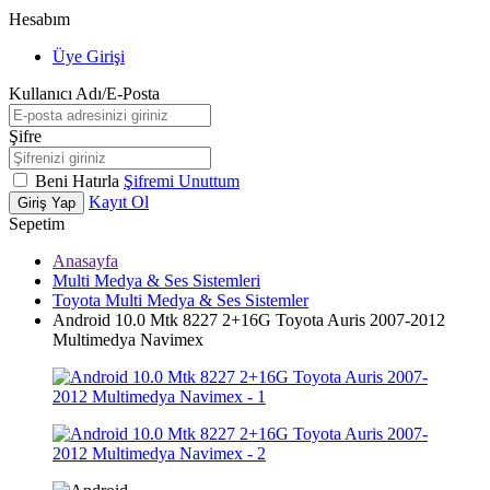
Hesabım
Üye Girişi
Kullanıcı Adı/E-Posta
Şifre
Beni Hatırla
Şifremi Unuttum
Kayıt Ol
Giriş Yap
Sepetim
Anasayfa
Multi Medya & Ses Sistemleri
Toyota Multi Medya & Ses Sistemler
Android 10.0 Mtk 8227 2+16G Toyota Auris 2007-2012
Multimedya Navimex