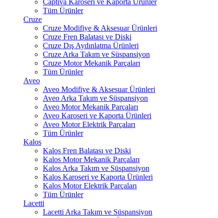
Captiva Karoseri ve Kaporta Ürünler
Tüm Ürünler
Cruze
Cruze Modifiye & Aksesuar Ürünleri
Cruze Fren Balatası ve Diski
Cruze Dış Aydınlatma Ürünleri
Cruze Arka Takım ve Süspansiyon
Cruze Motor Mekanik Parçaları
Tüm Ürünler
Aveo
Aveo Modifiye & Aksesuar Ürünleri
Aveo Arka Takım ve Süspansiyon
Aveo Motor Mekanik Parçaları
Aveo Karoseri ve Kaporta Ürünleri
Aveo Motor Elektrik Parçaları
Tüm Ürünler
Kalos
Kalos Fren Balatası ve Diski
Kalos Motor Mekanik Parçaları
Kalos Arka Takım ve Süspansiyon
Kalos Karoseri ve Kaporta Ürünleri
Kalos Motor Elektrik Parçaları
Tüm Ürünler
Lacetti
Lacetti Arka Takım ve Süspansiyon