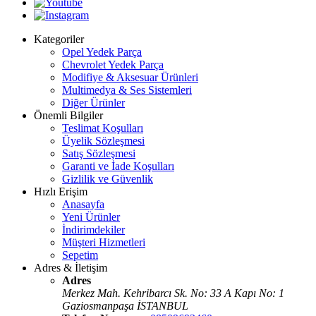
Kategoriler
Opel Yedek Parça
Chevrolet Yedek Parça
Modifiye & Aksesuar Ürünleri
Multimedya & Ses Sistemleri
Diğer Ürünler
Önemli Bilgiler
Teslimat Koşulları
Üyelik Sözleşmesi
Satış Sözleşmesi
Garanti ve İade Koşulları
Gizlilik ve Güvenlik
Hızlı Erişim
Anasayfa
Yeni Ürünler
İndirimdekiler
Müşteri Hizmetleri
Sepetim
Adres & İletişim
Adres
Merkez Mah. Kehribarcı Sk. No: 33 A Kapı No: 1
Gaziosmanpaşa İSTANBUL