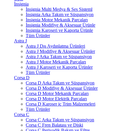
İnsignia
İnsignia Multi Medya & Ses Sisteml
İnsignia Arka Takım ve Süspansiyon
İnsignia Motor Mekanik Parçaları
İnsignia Modifiye & Aksesuar Ürünle
İnsignia Karoseri ve Kaporta Ürünle
Tüm Ürünler
Astra J
Astra J Dış Aydınlatma Ürünleri
Astra J Modifiye & Aksesuar Ürünler
Astra J Arka Takım ve Süspansiyon
Astra J Motor Mekanik Parçaları
Astra J Karoseri ve Kaporta Ürünler
Tüm Ürünler
Corsa D
Corsa D Arka Takım ve Süspansiyon
Corsa D Modifiye & Aksesuar Ürünler
Corsa D Motor Mekanik Parçaları
Corsa D Motor Elektrik Parçaları
Corsa D Karoser iç Trim Malzemeleri
Tüm Ürünler
Corsa C
Corsa C Arka Takım ve Süspansiyon
Corsa C Fren Balatası ve Diski
Corsa C Periyodik Bakım ve Filtre