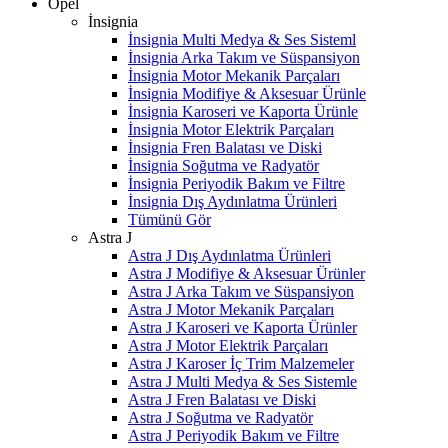
Opel
İnsignia
İnsignia Multi Medya & Ses Sisteml
İnsignia Arka Takım ve Süspansiyon
İnsignia Motor Mekanik Parçaları
İnsignia Modifiye & Aksesuar Ürünle
İnsignia Karoseri ve Kaporta Ürünle
İnsignia Motor Elektrik Parçaları
İnsignia Fren Balatası ve Diski
İnsignia Soğutma ve Radyatör
İnsignia Periyodik Bakım ve Filtre
İnsignia Dış Aydınlatma Ürünleri
Tümünü Gör
Astra J
Astra J Dış Aydınlatma Ürünleri
Astra J Modifiye & Aksesuar Ürünler
Astra J Arka Takım ve Süspansiyon
Astra J Motor Mekanik Parçaları
Astra J Karoseri ve Kaporta Ürünler
Astra J Motor Elektrik Parçaları
Astra J Karoser İç Trim Malzemeler
Astra J Multi Medya & Ses Sistemle
Astra J Fren Balatası ve Diski
Astra J Soğutma ve Radyatör
Astra J Periyodik Bakım ve Filtre