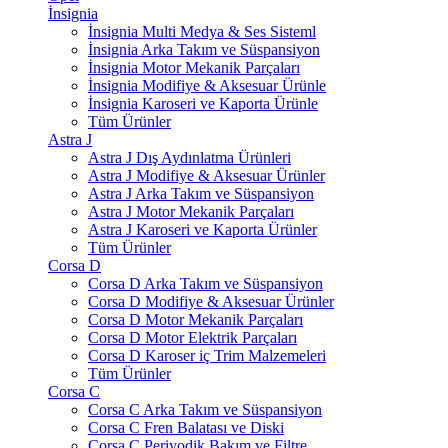
İnsignia
İnsignia Multi Medya & Ses Sisteml
İnsignia Arka Takım ve Süspansiyon
İnsignia Motor Mekanik Parçaları
İnsignia Modifiye & Aksesuar Ürünle
İnsignia Karoseri ve Kaporta Ürünle
Tüm Ürünler
Astra J
Astra J Dış Aydınlatma Ürünleri
Astra J Modifiye & Aksesuar Ürünler
Astra J Arka Takım ve Süspansiyon
Astra J Motor Mekanik Parçaları
Astra J Karoseri ve Kaporta Ürünler
Tüm Ürünler
Corsa D
Corsa D Arka Takım ve Süspansiyon
Corsa D Modifiye & Aksesuar Ürünler
Corsa D Motor Mekanik Parçaları
Corsa D Motor Elektrik Parçaları
Corsa D Karoser iç Trim Malzemeleri
Tüm Ürünler
Corsa C
Corsa C Arka Takım ve Süspansiyon
Corsa C Fren Balatası ve Diski
Corsa C Periyodik Bakım ve Filtre