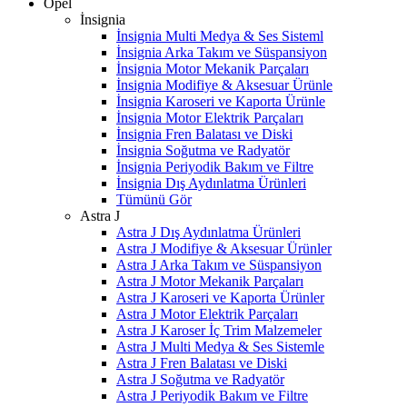
Opel
İnsignia
İnsignia Multi Medya & Ses Sisteml
İnsignia Arka Takım ve Süspansiyon
İnsignia Motor Mekanik Parçaları
İnsignia Modifiye & Aksesuar Ürünle
İnsignia Karoseri ve Kaporta Ürünle
İnsignia Motor Elektrik Parçaları
İnsignia Fren Balatası ve Diski
İnsignia Soğutma ve Radyatör
İnsignia Periyodik Bakım ve Filtre
İnsignia Dış Aydınlatma Ürünleri
Tümünü Gör
Astra J
Astra J Dış Aydınlatma Ürünleri
Astra J Modifiye & Aksesuar Ürünler
Astra J Arka Takım ve Süspansiyon
Astra J Motor Mekanik Parçaları
Astra J Karoseri ve Kaporta Ürünler
Astra J Motor Elektrik Parçaları
Astra J Karoser İç Trim Malzemeler
Astra J Multi Medya & Ses Sistemle
Astra J Fren Balatası ve Diski
Astra J Soğutma ve Radyatör
Astra J Periyodik Bakım ve Filtre