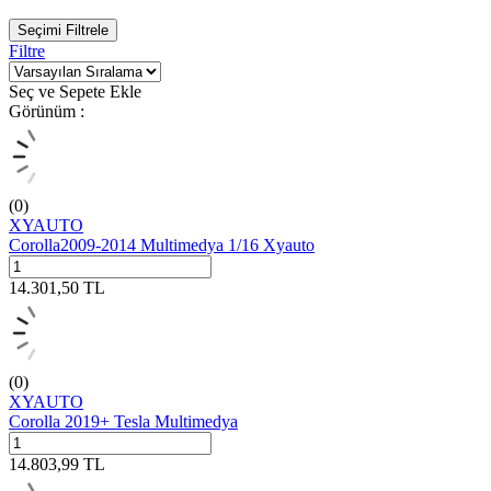
Seçimi Filtrele
Filtre
Seç ve Sepete Ekle
Görünüm :
(0)
XYAUTO
Corolla2009-2014 Multimedya 1/16 Xyauto
14.301,50
TL
(0)
XYAUTO
Corolla 2019+ Tesla Multimedya
14.803,99
TL