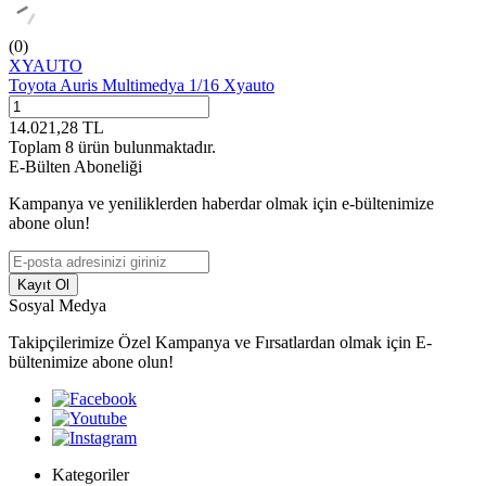
(0)
XYAUTO
Toyota Auris Multimedya 1/16 Xyauto
14.021,28
TL
Toplam
8
ürün bulunmaktadır.
E-Bülten Aboneliği
Kampanya ve yeniliklerden haberdar olmak için e-bültenimize
abone olun!
Kayıt Ol
Sosyal Medya
Takipçilerimize Özel Kampanya ve Fırsatlardan olmak için E-
bültenimize abone olun!
Kategoriler