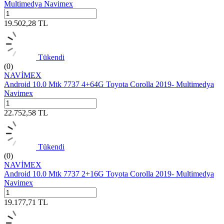
Multimedya Navimex
19.502,28
TL
Tükendi
(0)
NAVİMEX
Android 10.0 Mtk 7737 4+64G Toyota Corolla 2019- Multimedya
Navimex
22.752,58
TL
Tükendi
(0)
NAVİMEX
Android 10.0 Mtk 7737 2+16G Toyota Corolla 2019- Multimedya
Navimex
19.177,71
TL