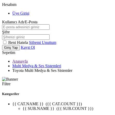
Hesabım
Üye Girişi
Kullanıcı Adı/E-Posta
Şifre
Beni Hatırla
Şifremi Unuttum
Kayıt Ol
Giriş Yap
Sepetim
Anasayfa
Multi Medya & Ses Sistemleri
Toyota Multi Medya & Ses Sistemler
Filtre
Kategoriler
{{ CAT.NAME }}
({{ CAT.COUNT }})
{{ SUB.NAME }}
({{ SUB.COUNT }})