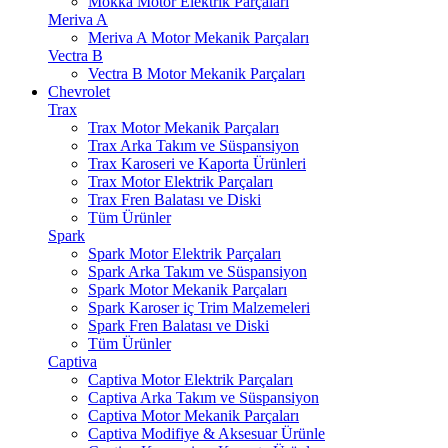
Mokka Motor Elektrik Parçaları
Meriva A
Meriva A Motor Mekanik Parçaları
Vectra B
Vectra B Motor Mekanik Parçaları
Chevrolet
Trax
Trax Motor Mekanik Parçaları
Trax Arka Takım ve Süspansiyon
Trax Karoseri ve Kaporta Ürünleri
Trax Motor Elektrik Parçaları
Trax Fren Balatası ve Diski
Tüm Ürünler
Spark
Spark Motor Elektrik Parçaları
Spark Arka Takım ve Süspansiyon
Spark Motor Mekanik Parçaları
Spark Karoser iç Trim Malzemeleri
Spark Fren Balatası ve Diski
Tüm Ürünler
Captiva
Captiva Motor Elektrik Parçaları
Captiva Arka Takım ve Süspansiyon
Captiva Motor Mekanik Parçaları
Captiva Modifiye & Aksesuar Ürünle