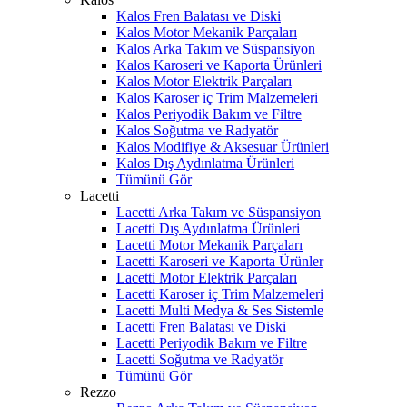
Kalos Fren Balatası ve Diski
Kalos Motor Mekanik Parçaları
Kalos Arka Takım ve Süspansiyon
Kalos Karoseri ve Kaporta Ürünleri
Kalos Motor Elektrik Parçaları
Kalos Karoser iç Trim Malzemeleri
Kalos Periyodik Bakım ve Filtre
Kalos Soğutma ve Radyatör
Kalos Modifiye & Aksesuar Ürünleri
Kalos Dış Aydınlatma Ürünleri
Tümünü Gör
Lacetti
Lacetti Arka Takım ve Süspansiyon
Lacetti Dış Aydınlatma Ürünleri
Lacetti Motor Mekanik Parçaları
Lacetti Karoseri ve Kaporta Ürünler
Lacetti Motor Elektrik Parçaları
Lacetti Karoser iç Trim Malzemeleri
Lacetti Multi Medya & Ses Sistemle
Lacetti Fren Balatası ve Diski
Lacetti Periyodik Bakım ve Filtre
Lacetti Soğutma ve Radyatör
Tümünü Gör
Rezzo