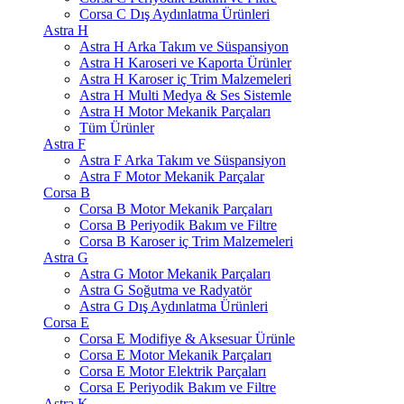
Corsa C Dış Aydınlatma Ürünleri
Astra H
Astra H Arka Takım ve Süspansiyon
Astra H Karoseri ve Kaporta Ürünler
Astra H Karoser iç Trim Malzemeleri
Astra H Multi Medya & Ses Sistemle
Astra H Motor Mekanik Parçaları
Tüm Ürünler
Astra F
Astra F Arka Takım ve Süspansiyon
Astra F Motor Mekanik Parçalar
Corsa B
Corsa B Motor Mekanik Parçaları
Corsa B Periyodik Bakım ve Filtre
Corsa B Karoser iç Trim Malzemeleri
Astra G
Astra G Motor Mekanik Parçaları
Astra G Soğutma ve Radyatör
Astra G Dış Aydınlatma Ürünleri
Corsa E
Corsa E Modifiye & Aksesuar Ürünle
Corsa E Motor Mekanik Parçaları
Corsa E Motor Elektrik Parçaları
Corsa E Periyodik Bakım ve Filtre
Astra K