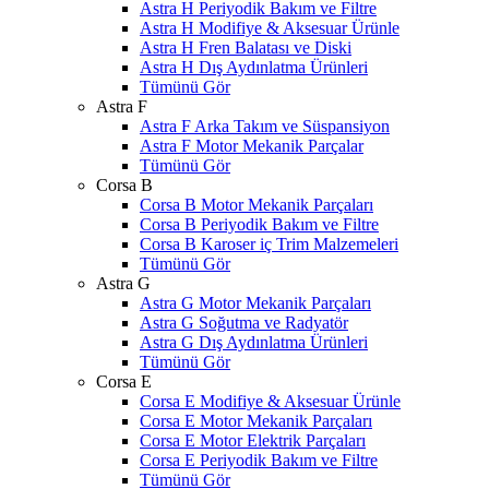
Astra H Periyodik Bakım ve Filtre
Astra H Modifiye & Aksesuar Ürünle
Astra H Fren Balatası ve Diski
Astra H Dış Aydınlatma Ürünleri
Tümünü Gör
Astra F
Astra F Arka Takım ve Süspansiyon
Astra F Motor Mekanik Parçalar
Tümünü Gör
Corsa B
Corsa B Motor Mekanik Parçaları
Corsa B Periyodik Bakım ve Filtre
Corsa B Karoser iç Trim Malzemeleri
Tümünü Gör
Astra G
Astra G Motor Mekanik Parçaları
Astra G Soğutma ve Radyatör
Astra G Dış Aydınlatma Ürünleri
Tümünü Gör
Corsa E
Corsa E Modifiye & Aksesuar Ürünle
Corsa E Motor Mekanik Parçaları
Corsa E Motor Elektrik Parçaları
Corsa E Periyodik Bakım ve Filtre
Tümünü Gör