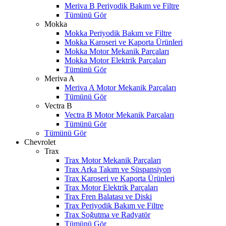
Meriva B Periyodik Bakım ve Filtre
Tümünü Gör
Mokka
Mokka Periyodik Bakım ve Filtre
Mokka Karoseri ve Kaporta Ürünleri
Mokka Motor Mekanik Parçaları
Mokka Motor Elektrik Parçaları
Tümünü Gör
Meriva A
Meriva A Motor Mekanik Parçaları
Tümünü Gör
Vectra B
Vectra B Motor Mekanik Parçaları
Tümünü Gör
Tümünü Gör
Chevrolet
Trax
Trax Motor Mekanik Parçaları
Trax Arka Takım ve Süspansiyon
Trax Karoseri ve Kaporta Ürünleri
Trax Motor Elektrik Parçaları
Trax Fren Balatası ve Diski
Trax Periyodik Bakım ve Filtre
Trax Soğutma ve Radyatör
Tümünü Gör