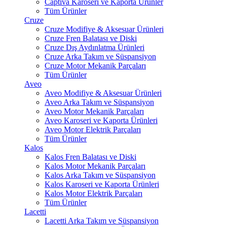
Captiva Karoseri ve Kaporta Ürünler
Tüm Ürünler
Cruze
Cruze Modifiye & Aksesuar Ürünleri
Cruze Fren Balatası ve Diski
Cruze Dış Aydınlatma Ürünleri
Cruze Arka Takım ve Süspansiyon
Cruze Motor Mekanik Parçaları
Tüm Ürünler
Aveo
Aveo Modifiye & Aksesuar Ürünleri
Aveo Arka Takım ve Süspansiyon
Aveo Motor Mekanik Parçaları
Aveo Karoseri ve Kaporta Ürünleri
Aveo Motor Elektrik Parçaları
Tüm Ürünler
Kalos
Kalos Fren Balatası ve Diski
Kalos Motor Mekanik Parçaları
Kalos Arka Takım ve Süspansiyon
Kalos Karoseri ve Kaporta Ürünleri
Kalos Motor Elektrik Parçaları
Tüm Ürünler
Lacetti
Lacetti Arka Takım ve Süspansiyon