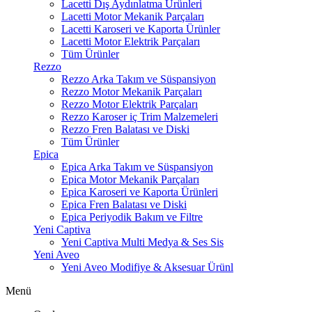
Lacetti Dış Aydınlatma Ürünleri
Lacetti Motor Mekanik Parçaları
Lacetti Karoseri ve Kaporta Ürünler
Lacetti Motor Elektrik Parçaları
Tüm Ürünler
Rezzo
Rezzo Arka Takım ve Süspansiyon
Rezzo Motor Mekanik Parçaları
Rezzo Motor Elektrik Parçaları
Rezzo Karoser iç Trim Malzemeleri
Rezzo Fren Balatası ve Diski
Tüm Ürünler
Epica
Epica Arka Takım ve Süspansiyon
Epica Motor Mekanik Parçaları
Epica Karoseri ve Kaporta Ürünleri
Epica Fren Balatası ve Diski
Epica Periyodik Bakım ve Filtre
Yeni Captiva
Yeni Captiva Multi Medya & Ses Sis
Yeni Aveo
Yeni Aveo Modifiye & Aksesuar Ürünl
Menü