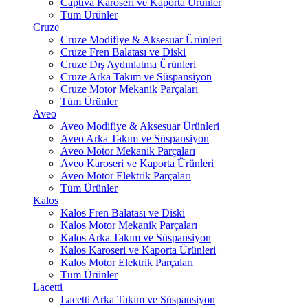
Captiva Karoseri ve Kaporta Ürünler
Tüm Ürünler
Cruze
Cruze Modifiye & Aksesuar Ürünleri
Cruze Fren Balatası ve Diski
Cruze Dış Aydınlatma Ürünleri
Cruze Arka Takım ve Süspansiyon
Cruze Motor Mekanik Parçaları
Tüm Ürünler
Aveo
Aveo Modifiye & Aksesuar Ürünleri
Aveo Arka Takım ve Süspansiyon
Aveo Motor Mekanik Parçaları
Aveo Karoseri ve Kaporta Ürünleri
Aveo Motor Elektrik Parçaları
Tüm Ürünler
Kalos
Kalos Fren Balatası ve Diski
Kalos Motor Mekanik Parçaları
Kalos Arka Takım ve Süspansiyon
Kalos Karoseri ve Kaporta Ürünleri
Kalos Motor Elektrik Parçaları
Tüm Ürünler
Lacetti
Lacetti Arka Takım ve Süspansiyon