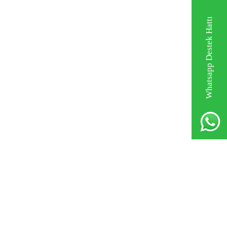
Whatsapp Destek Hattı