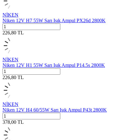
NİKEN
Niken 12V H7 55W Sarı Işık Ampul PX26d 2800K
226,80
TL
NİKEN
Niken 12V H1 55W Sarı Işık Ampul P14.5s 2800K
226,80
TL
NİKEN
Niken 12V H4 60/55W Sarı Işık Ampul P43t 2800K
378,00
TL