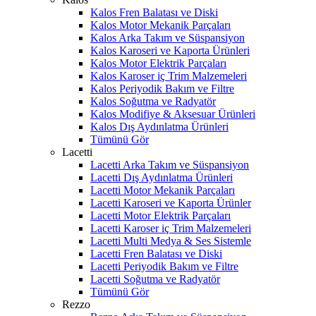
Kalos Fren Balatası ve Diski
Kalos Motor Mekanik Parçaları
Kalos Arka Takım ve Süspansiyon
Kalos Karoseri ve Kaporta Ürünleri
Kalos Motor Elektrik Parçaları
Kalos Karoser iç Trim Malzemeleri
Kalos Periyodik Bakım ve Filtre
Kalos Soğutma ve Radyatör
Kalos Modifiye & Aksesuar Ürünleri
Kalos Dış Aydınlatma Ürünleri
Tümünü Gör
Lacetti
Lacetti Arka Takım ve Süspansiyon
Lacetti Dış Aydınlatma Ürünleri
Lacetti Motor Mekanik Parçaları
Lacetti Karoseri ve Kaporta Ürünler
Lacetti Motor Elektrik Parçaları
Lacetti Karoser iç Trim Malzemeleri
Lacetti Multi Medya & Ses Sistemle
Lacetti Fren Balatası ve Diski
Lacetti Periyodik Bakım ve Filtre
Lacetti Soğutma ve Radyatör
Tümünü Gör
Rezzo