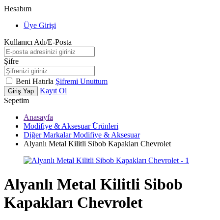
Hesabım
Üye Girişi
Kullanıcı Adı/E-Posta
Şifre
Beni Hatırla
Şifremi Unuttum
Kayıt Ol
Giriş Yap
Sepetim
Anasayfa
Modifiye & Aksesuar Ürünleri
Diğer Markalar Modifiye & Aksesuar
Alyanlı Metal Kilitli Sibob Kapakları Chevrolet
Alyanlı Metal Kilitli Sibob
Kapakları Chevrolet