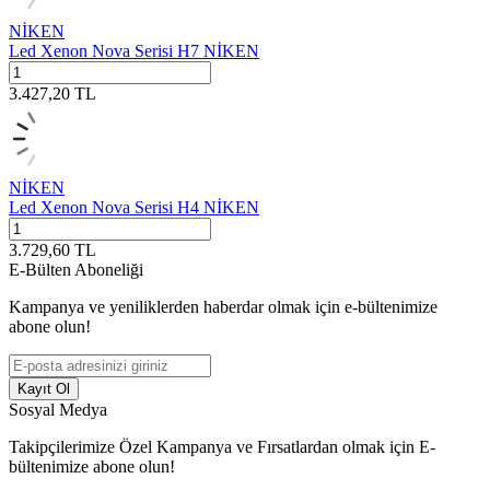
NİKEN
Led Xenon Nova Serisi H7 NİKEN
3.427,20
TL
NİKEN
Led Xenon Nova Serisi H4 NİKEN
3.729,60
TL
E-Bülten Aboneliği
Kampanya ve yeniliklerden haberdar olmak için e-bültenimize
abone olun!
Kayıt Ol
Sosyal Medya
Takipçilerimize Özel Kampanya ve Fırsatlardan olmak için E-
bültenimize abone olun!