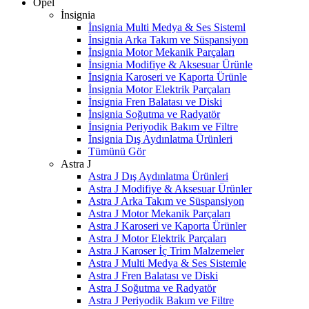
Opel
İnsignia
İnsignia Multi Medya & Ses Sisteml
İnsignia Arka Takım ve Süspansiyon
İnsignia Motor Mekanik Parçaları
İnsignia Modifiye & Aksesuar Ürünle
İnsignia Karoseri ve Kaporta Ürünle
İnsignia Motor Elektrik Parçaları
İnsignia Fren Balatası ve Diski
İnsignia Soğutma ve Radyatör
İnsignia Periyodik Bakım ve Filtre
İnsignia Dış Aydınlatma Ürünleri
Tümünü Gör
Astra J
Astra J Dış Aydınlatma Ürünleri
Astra J Modifiye & Aksesuar Ürünler
Astra J Arka Takım ve Süspansiyon
Astra J Motor Mekanik Parçaları
Astra J Karoseri ve Kaporta Ürünler
Astra J Motor Elektrik Parçaları
Astra J Karoser İç Trim Malzemeler
Astra J Multi Medya & Ses Sistemle
Astra J Fren Balatası ve Diski
Astra J Soğutma ve Radyatör
Astra J Periyodik Bakım ve Filtre