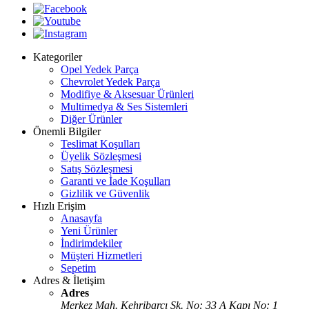
Kategoriler
Opel Yedek Parça
Chevrolet Yedek Parça
Modifiye & Aksesuar Ürünleri
Multimedya & Ses Sistemleri
Diğer Ürünler
Önemli Bilgiler
Teslimat Koşulları
Üyelik Sözleşmesi
Satış Sözleşmesi
Garanti ve İade Koşulları
Gizlilik ve Güvenlik
Hızlı Erişim
Anasayfa
Yeni Ürünler
İndirimdekiler
Müşteri Hizmetleri
Sepetim
Adres & İletişim
Adres
Merkez Mah. Kehribarcı Sk. No: 33 A Kapı No: 1