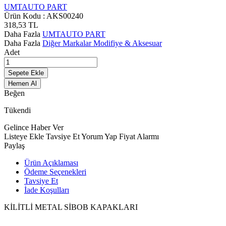
UMTAUTO PART
Ürün Kodu :
AKS00240
318,53
TL
Daha Fazla
UMTAUTO PART
Daha Fazla
Diğer Markalar Modifiye & Aksesuar
Adet
Sepete Ekle
Hemen Al
Beğen
Tükendi
Gelince Haber Ver
Listeye Ekle
Tavsiye Et
Yorum Yap
Fiyat Alarmı
Paylaş
Ürün Açıklaması
Ödeme Seçenekleri
Tavsiye Et
İade Koşulları
KİLİTLİ METAL SİBOB KAPAKLARI