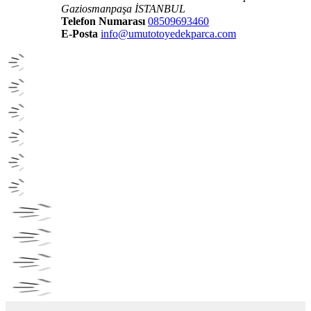
Gaziosmanpaşa İSTANBUL
Telefon Numarası
08509693460
E-Posta
info@umutotoyedekparca.com