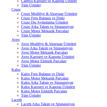
Captiva Karoseri ve Kaporta Ürünler
Tüm Ürünler
Cruze
Cruze Modifiye & Aksesuar Ürünleri
Cruze Fren Balatası ve Diski
Cruze Dış Aydınlatma Ürünleri
Cruze Arka Takım ve Süspansiyon
Cruze Motor Mekanik Parçaları
Tüm Ürünler
Aveo
Aveo Modifiye & Aksesuar Ürünleri
Aveo Arka Takım ve Süspansiyon
Aveo Motor Mekanik Parçaları
Aveo Karoseri ve Kaporta Ürünleri
Aveo Motor Elektrik Parçaları
Tüm Ürünler
Kalos
Kalos Fren Balatası ve Diski
Kalos Motor Mekanik Parçaları
Kalos Arka Takım ve Süspansiyon
Kalos Karoseri ve Kaporta Ürünleri
Kalos Motor Elektrik Parçaları
Tüm Ürünler
Lacetti
Lacetti Arka Takım ve Süspansiyon