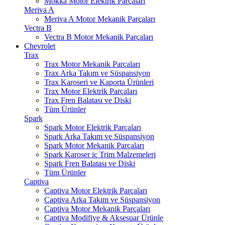
Mokka Motor Elektrik Parçaları
Meriva A
Meriva A Motor Mekanik Parçaları
Vectra B
Vectra B Motor Mekanik Parçaları
Chevrolet
Trax
Trax Motor Mekanik Parçaları
Trax Arka Takım ve Süspansiyon
Trax Karoseri ve Kaporta Ürünleri
Trax Motor Elektrik Parçaları
Trax Fren Balatası ve Diski
Tüm Ürünler
Spark
Spark Motor Elektrik Parçaları
Spark Arka Takım ve Süspansiyon
Spark Motor Mekanik Parçaları
Spark Karoser iç Trim Malzemeleri
Spark Fren Balatası ve Diski
Tüm Ürünler
Captiva
Captiva Motor Elektrik Parçaları
Captiva Arka Takım ve Süspansiyon
Captiva Motor Mekanik Parçaları
Captiva Modifiye & Aksesuar Ürünle