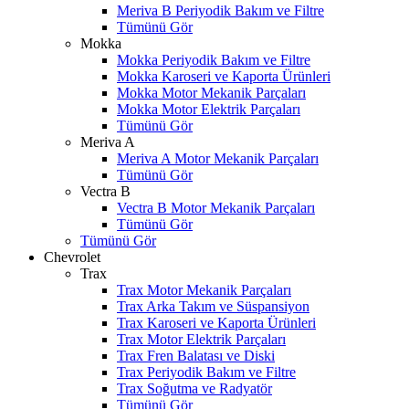
Meriva B Periyodik Bakım ve Filtre
Tümünü Gör
Mokka
Mokka Periyodik Bakım ve Filtre
Mokka Karoseri ve Kaporta Ürünleri
Mokka Motor Mekanik Parçaları
Mokka Motor Elektrik Parçaları
Tümünü Gör
Meriva A
Meriva A Motor Mekanik Parçaları
Tümünü Gör
Vectra B
Vectra B Motor Mekanik Parçaları
Tümünü Gör
Tümünü Gör
Chevrolet
Trax
Trax Motor Mekanik Parçaları
Trax Arka Takım ve Süspansiyon
Trax Karoseri ve Kaporta Ürünleri
Trax Motor Elektrik Parçaları
Trax Fren Balatası ve Diski
Trax Periyodik Bakım ve Filtre
Trax Soğutma ve Radyatör
Tümünü Gör