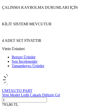
ÇALINMA KAYBOLMA DURUMLARI İÇİN
KİLİT SİSTEMİ MEVCUTUR
4 ADET SET FİYATTIR
Vitrin Ürünleri
Benzer Ürünler
Son İncelenenler
Tamamlayıcı Ürünler
UMTAUTO PART
Yeni Model Ledli Çakarlı Difüzör Gri
793,80
TL