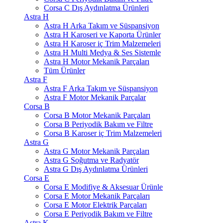
Corsa C Dış Aydınlatma Ürünleri
Astra H
Astra H Arka Takım ve Süspansiyon
Astra H Karoseri ve Kaporta Ürünler
Astra H Karoser iç Trim Malzemeleri
Astra H Multi Medya & Ses Sistemle
Astra H Motor Mekanik Parçaları
Tüm Ürünler
Astra F
Astra F Arka Takım ve Süspansiyon
Astra F Motor Mekanik Parçalar
Corsa B
Corsa B Motor Mekanik Parçaları
Corsa B Periyodik Bakım ve Filtre
Corsa B Karoser iç Trim Malzemeleri
Astra G
Astra G Motor Mekanik Parçaları
Astra G Soğutma ve Radyatör
Astra G Dış Aydınlatma Ürünleri
Corsa E
Corsa E Modifiye & Aksesuar Ürünle
Corsa E Motor Mekanik Parçaları
Corsa E Motor Elektrik Parçaları
Corsa E Periyodik Bakım ve Filtre
Astra K