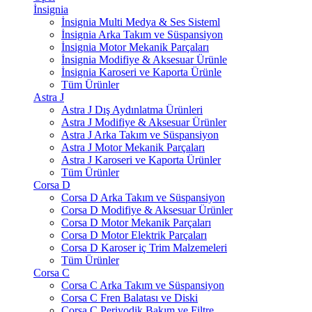
İnsignia
İnsignia Multi Medya & Ses Sisteml
İnsignia Arka Takım ve Süspansiyon
İnsignia Motor Mekanik Parçaları
İnsignia Modifiye & Aksesuar Ürünle
İnsignia Karoseri ve Kaporta Ürünle
Tüm Ürünler
Astra J
Astra J Dış Aydınlatma Ürünleri
Astra J Modifiye & Aksesuar Ürünler
Astra J Arka Takım ve Süspansiyon
Astra J Motor Mekanik Parçaları
Astra J Karoseri ve Kaporta Ürünler
Tüm Ürünler
Corsa D
Corsa D Arka Takım ve Süspansiyon
Corsa D Modifiye & Aksesuar Ürünler
Corsa D Motor Mekanik Parçaları
Corsa D Motor Elektrik Parçaları
Corsa D Karoser iç Trim Malzemeleri
Tüm Ürünler
Corsa C
Corsa C Arka Takım ve Süspansiyon
Corsa C Fren Balatası ve Diski
Corsa C Periyodik Bakım ve Filtre