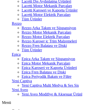
Lacetti Dış Aydınlatma Ürünleri
Lacetti Motor Mekanik Parçaları
Lacetti Karoseri ve Kaporta Ürünler
Lacetti Motor Elektrik Parçaları
Tüm Ürünler
Rezzo
Rezzo Arka Takım ve Süspansiyon
Rezzo Motor Mekanik Parçaları
Rezzo Motor Elektrik Parçaları
Rezzo Karoser iç Trim Malzemeleri
Rezzo Fren Balatası ve Diski
Tüm Ürünler
Epica
Epica Arka Takım ve Süspansiyon
Epica Motor Mekanik Parçaları
Epica Karoseri ve Kaporta Ürünleri
Epica Fren Balatası ve Diski
Epica Periyodik Bakım ve Filtre
Yeni Captiva
Yeni Captiva Multi Medya & Ses Sis
Yeni Aveo
Yeni Aveo Modifiye & Aksesuar Ürünl
Menü