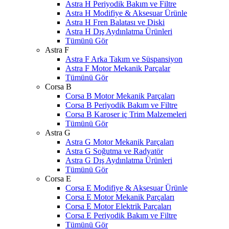
Astra H Periyodik Bakım ve Filtre
Astra H Modifiye & Aksesuar Ürünle
Astra H Fren Balatası ve Diski
Astra H Dış Aydınlatma Ürünleri
Tümünü Gör
Astra F
Astra F Arka Takım ve Süspansiyon
Astra F Motor Mekanik Parçalar
Tümünü Gör
Corsa B
Corsa B Motor Mekanik Parçaları
Corsa B Periyodik Bakım ve Filtre
Corsa B Karoser iç Trim Malzemeleri
Tümünü Gör
Astra G
Astra G Motor Mekanik Parçaları
Astra G Soğutma ve Radyatör
Astra G Dış Aydınlatma Ürünleri
Tümünü Gör
Corsa E
Corsa E Modifiye & Aksesuar Ürünle
Corsa E Motor Mekanik Parçaları
Corsa E Motor Elektrik Parçaları
Corsa E Periyodik Bakım ve Filtre
Tümünü Gör