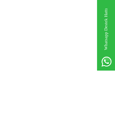
Whatsapp Destek Hattı