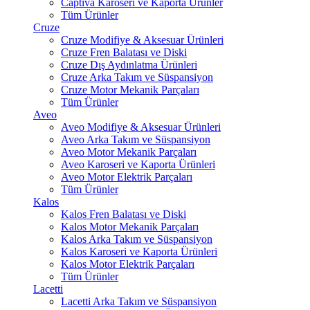
Captiva Karoseri ve Kaporta Ürünler
Tüm Ürünler
Cruze
Cruze Modifiye & Aksesuar Ürünleri
Cruze Fren Balatası ve Diski
Cruze Dış Aydınlatma Ürünleri
Cruze Arka Takım ve Süspansiyon
Cruze Motor Mekanik Parçaları
Tüm Ürünler
Aveo
Aveo Modifiye & Aksesuar Ürünleri
Aveo Arka Takım ve Süspansiyon
Aveo Motor Mekanik Parçaları
Aveo Karoseri ve Kaporta Ürünleri
Aveo Motor Elektrik Parçaları
Tüm Ürünler
Kalos
Kalos Fren Balatası ve Diski
Kalos Motor Mekanik Parçaları
Kalos Arka Takım ve Süspansiyon
Kalos Karoseri ve Kaporta Ürünleri
Kalos Motor Elektrik Parçaları
Tüm Ürünler
Lacetti
Lacetti Arka Takım ve Süspansiyon