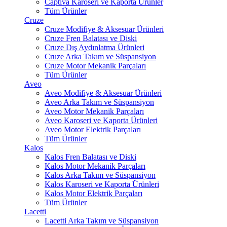
Captiva Karoseri ve Kaporta Ürünler
Tüm Ürünler
Cruze
Cruze Modifiye & Aksesuar Ürünleri
Cruze Fren Balatası ve Diski
Cruze Dış Aydınlatma Ürünleri
Cruze Arka Takım ve Süspansiyon
Cruze Motor Mekanik Parçaları
Tüm Ürünler
Aveo
Aveo Modifiye & Aksesuar Ürünleri
Aveo Arka Takım ve Süspansiyon
Aveo Motor Mekanik Parçaları
Aveo Karoseri ve Kaporta Ürünleri
Aveo Motor Elektrik Parçaları
Tüm Ürünler
Kalos
Kalos Fren Balatası ve Diski
Kalos Motor Mekanik Parçaları
Kalos Arka Takım ve Süspansiyon
Kalos Karoseri ve Kaporta Ürünleri
Kalos Motor Elektrik Parçaları
Tüm Ürünler
Lacetti
Lacetti Arka Takım ve Süspansiyon