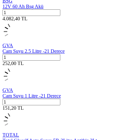
BSG
12V 60 Ah Bsg Akü
4.082,40
TL
GVA
Cam Suyu 2.5 Litre -21 Derece
252,00
TL
GVA
Cam Suyu 1 Litre -21 Derece
151,20
TL
TOTAL