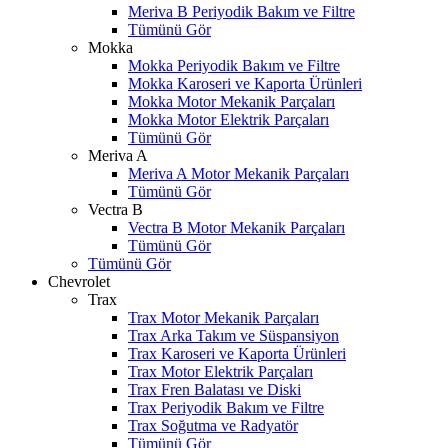
Meriva B Periyodik Bakım ve Filtre
Tümünü Gör
Mokka
Mokka Periyodik Bakım ve Filtre
Mokka Karoseri ve Kaporta Ürünleri
Mokka Motor Mekanik Parçaları
Mokka Motor Elektrik Parçaları
Tümünü Gör
Meriva A
Meriva A Motor Mekanik Parçaları
Tümünü Gör
Vectra B
Vectra B Motor Mekanik Parçaları
Tümünü Gör
Tümünü Gör
Chevrolet
Trax
Trax Motor Mekanik Parçaları
Trax Arka Takım ve Süspansiyon
Trax Karoseri ve Kaporta Ürünleri
Trax Motor Elektrik Parçaları
Trax Fren Balatası ve Diski
Trax Periyodik Bakım ve Filtre
Trax Soğutma ve Radyatör
Tümünü Gör