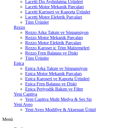
Lacetti Dış Aydınlatma Ürünleri
Lacetti Motor Mekanik Parçaları
Lacetti Karoseri ve Kaporta Ürünler
Lacetti Motor Elektrik Parçaları
Tüm Ürünler
Rezzo
Rezzo Arka Takım ve Süspansiyon
Rezzo Motor Mekanik Parçaları
Rezzo Motor Elektrik Parçaları
Rezzo Karoser iç Trim Malzemeleri
Rezzo Fren Balatası ve Diski
Tüm Ürünler
Epica
Epica Arka Takım ve Süspansiyon
Epica Motor Mekanik Parçaları
Epica Karoseri ve Kaporta Ürünleri
Epica Fren Balatası ve Diski
Epica Periyodik Bakım ve Filtre
Yeni Captiva
Yeni Captiva Multi Medya & Ses Sis
Yeni Aveo
Yeni Aveo Modifiye & Aksesuar Ürünl
Menü