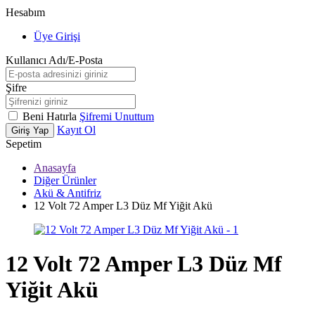
Hesabım
Üye Girişi
Kullanıcı Adı/E-Posta
Şifre
Beni Hatırla
Şifremi Unuttum
Kayıt Ol
Giriş Yap
Sepetim
Anasayfa
Diğer Ürünler
Akü & Antifriz
12 Volt 72 Amper L3 Düz Mf Yiğit Akü
12 Volt 72 Amper L3 Düz Mf
Yiğit Akü