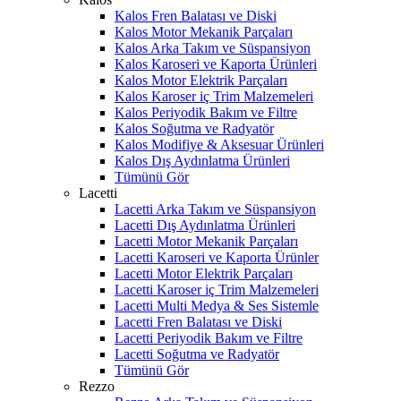
Kalos Fren Balatası ve Diski
Kalos Motor Mekanik Parçaları
Kalos Arka Takım ve Süspansiyon
Kalos Karoseri ve Kaporta Ürünleri
Kalos Motor Elektrik Parçaları
Kalos Karoser iç Trim Malzemeleri
Kalos Periyodik Bakım ve Filtre
Kalos Soğutma ve Radyatör
Kalos Modifiye & Aksesuar Ürünleri
Kalos Dış Aydınlatma Ürünleri
Tümünü Gör
Lacetti
Lacetti Arka Takım ve Süspansiyon
Lacetti Dış Aydınlatma Ürünleri
Lacetti Motor Mekanik Parçaları
Lacetti Karoseri ve Kaporta Ürünler
Lacetti Motor Elektrik Parçaları
Lacetti Karoser iç Trim Malzemeleri
Lacetti Multi Medya & Ses Sistemle
Lacetti Fren Balatası ve Diski
Lacetti Periyodik Bakım ve Filtre
Lacetti Soğutma ve Radyatör
Tümünü Gör
Rezzo