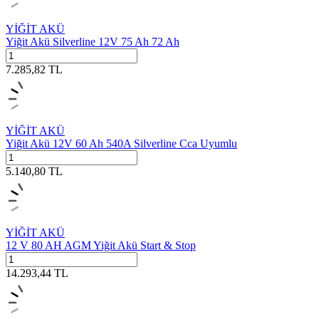
YİĞİT AKÜ
Yiğit Akü Silverline 12V 75 Ah 72 Ah
7.285,82
TL
YİĞİT AKÜ
Yiğit Akü 12V 60 Ah 540A Silverline Cca Uyumlu
5.140,80
TL
YİĞİT AKÜ
12 V 80 AH AGM Yiğit Akü Start & Stop
14.293,44
TL