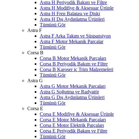
Astra H Periyodik Bakım ve Filtre
Astra H Modifiye & Aksesuar Ürünle
Astra H Fren Balatası ve Diski
Astra H Dış Aydınlatma Ürünleri
Tümünü Gör
Astra F
Astra F Arka Takım ve Süspansiyon
Astra F Motor Mekanik Parçalar
Tümünü Gör
Corsa B
Corsa B Motor Mekanik Parçaları
Corsa B Periyodik Bakım ve Filtre
Corsa B Karoser iç Trim Malzemeleri
Tümünü Gör
Astra G
Astra G Motor Mekanik Parçaları
Astra G Soğutma ve Radyatör
Astra G Dış Aydınlatma Ürünleri
Tümünü Gör
Corsa E
Corsa E Modifiye & Aksesuar Ürünle
Corsa E Motor Mekanik Parçaları
Corsa E Motor Elektrik Parçaları
Corsa E Periyodik Bakım ve Filtre
Tümünü Gör