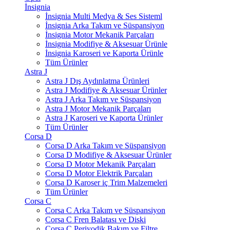
İnsignia
İnsignia Multi Medya & Ses Sisteml
İnsignia Arka Takım ve Süspansiyon
İnsignia Motor Mekanik Parçaları
İnsignia Modifiye & Aksesuar Ürünle
İnsignia Karoseri ve Kaporta Ürünle
Tüm Ürünler
Astra J
Astra J Dış Aydınlatma Ürünleri
Astra J Modifiye & Aksesuar Ürünler
Astra J Arka Takım ve Süspansiyon
Astra J Motor Mekanik Parçaları
Astra J Karoseri ve Kaporta Ürünler
Tüm Ürünler
Corsa D
Corsa D Arka Takım ve Süspansiyon
Corsa D Modifiye & Aksesuar Ürünler
Corsa D Motor Mekanik Parçaları
Corsa D Motor Elektrik Parçaları
Corsa D Karoser iç Trim Malzemeleri
Tüm Ürünler
Corsa C
Corsa C Arka Takım ve Süspansiyon
Corsa C Fren Balatası ve Diski
Corsa C Periyodik Bakım ve Filtre