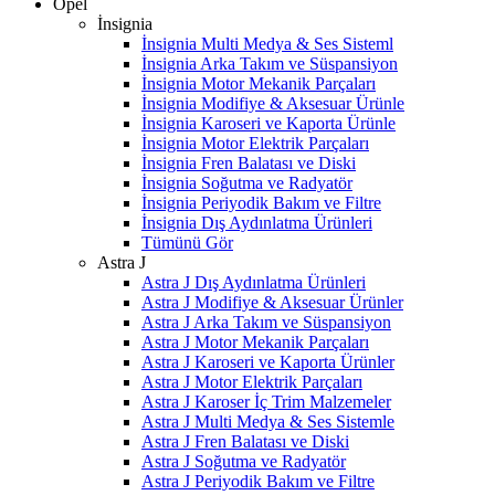
Opel
İnsignia
İnsignia Multi Medya & Ses Sisteml
İnsignia Arka Takım ve Süspansiyon
İnsignia Motor Mekanik Parçaları
İnsignia Modifiye & Aksesuar Ürünle
İnsignia Karoseri ve Kaporta Ürünle
İnsignia Motor Elektrik Parçaları
İnsignia Fren Balatası ve Diski
İnsignia Soğutma ve Radyatör
İnsignia Periyodik Bakım ve Filtre
İnsignia Dış Aydınlatma Ürünleri
Tümünü Gör
Astra J
Astra J Dış Aydınlatma Ürünleri
Astra J Modifiye & Aksesuar Ürünler
Astra J Arka Takım ve Süspansiyon
Astra J Motor Mekanik Parçaları
Astra J Karoseri ve Kaporta Ürünler
Astra J Motor Elektrik Parçaları
Astra J Karoser İç Trim Malzemeler
Astra J Multi Medya & Ses Sistemle
Astra J Fren Balatası ve Diski
Astra J Soğutma ve Radyatör
Astra J Periyodik Bakım ve Filtre