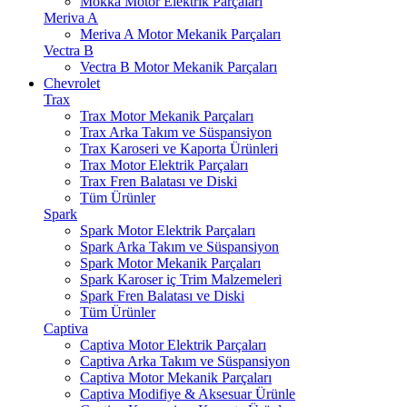
Mokka Motor Elektrik Parçaları
Meriva A
Meriva A Motor Mekanik Parçaları
Vectra B
Vectra B Motor Mekanik Parçaları
Chevrolet
Trax
Trax Motor Mekanik Parçaları
Trax Arka Takım ve Süspansiyon
Trax Karoseri ve Kaporta Ürünleri
Trax Motor Elektrik Parçaları
Trax Fren Balatası ve Diski
Tüm Ürünler
Spark
Spark Motor Elektrik Parçaları
Spark Arka Takım ve Süspansiyon
Spark Motor Mekanik Parçaları
Spark Karoser iç Trim Malzemeleri
Spark Fren Balatası ve Diski
Tüm Ürünler
Captiva
Captiva Motor Elektrik Parçaları
Captiva Arka Takım ve Süspansiyon
Captiva Motor Mekanik Parçaları
Captiva Modifiye & Aksesuar Ürünle