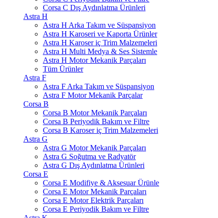
Corsa C Dış Aydınlatma Ürünleri
Astra H
Astra H Arka Takım ve Süspansiyon
Astra H Karoseri ve Kaporta Ürünler
Astra H Karoser iç Trim Malzemeleri
Astra H Multi Medya & Ses Sistemle
Astra H Motor Mekanik Parçaları
Tüm Ürünler
Astra F
Astra F Arka Takım ve Süspansiyon
Astra F Motor Mekanik Parçalar
Corsa B
Corsa B Motor Mekanik Parçaları
Corsa B Periyodik Bakım ve Filtre
Corsa B Karoser iç Trim Malzemeleri
Astra G
Astra G Motor Mekanik Parçaları
Astra G Soğutma ve Radyatör
Astra G Dış Aydınlatma Ürünleri
Corsa E
Corsa E Modifiye & Aksesuar Ürünle
Corsa E Motor Mekanik Parçaları
Corsa E Motor Elektrik Parçaları
Corsa E Periyodik Bakım ve Filtre
Astra K