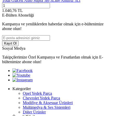
Total Glacelf Auto Supra 5B-3Litre Antifriz 3Lt
1.040,76
TL
E-Bülten Aboneliği
Kampanya ve yeniliklerden haberdar olmak için e-bültenimize
abone olun!
Kayıt Ol
Sosyal Medya
Takipçilerimize Özel Kampanya ve Fırsatlardan olmak için E-
bültenimize abone olun!
Kategoriler
Opel Yedek Parça
Chevrolet Yedek Parça
Modifiye & Aksesuar Ürünleri
Multimedya & Ses Sistemleri
Diğer Ürünler