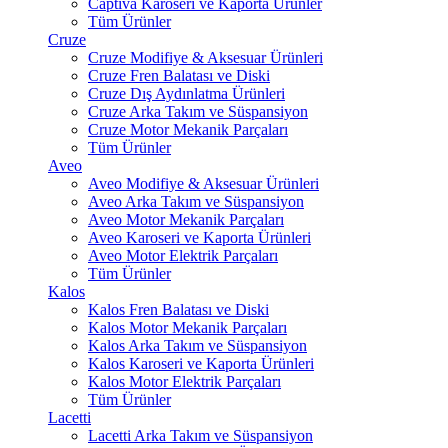
Captiva Karoseri ve Kaporta Ürünler
Tüm Ürünler
Cruze
Cruze Modifiye & Aksesuar Ürünleri
Cruze Fren Balatası ve Diski
Cruze Dış Aydınlatma Ürünleri
Cruze Arka Takım ve Süspansiyon
Cruze Motor Mekanik Parçaları
Tüm Ürünler
Aveo
Aveo Modifiye & Aksesuar Ürünleri
Aveo Arka Takım ve Süspansiyon
Aveo Motor Mekanik Parçaları
Aveo Karoseri ve Kaporta Ürünleri
Aveo Motor Elektrik Parçaları
Tüm Ürünler
Kalos
Kalos Fren Balatası ve Diski
Kalos Motor Mekanik Parçaları
Kalos Arka Takım ve Süspansiyon
Kalos Karoseri ve Kaporta Ürünleri
Kalos Motor Elektrik Parçaları
Tüm Ürünler
Lacetti
Lacetti Arka Takım ve Süspansiyon