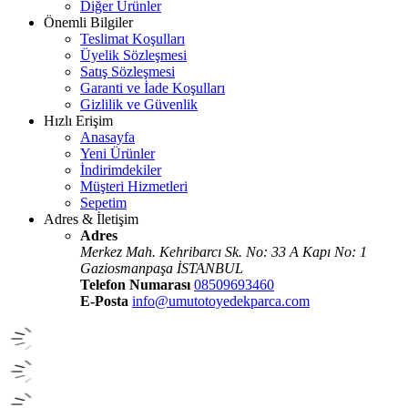
Diğer Ürünler
Önemli Bilgiler
Teslimat Koşulları
Üyelik Sözleşmesi
Satış Sözleşmesi
Garanti ve İade Koşulları
Gizlilik ve Güvenlik
Hızlı Erişim
Anasayfa
Yeni Ürünler
İndirimdekiler
Müşteri Hizmetleri
Sepetim
Adres & İletişim
Adres
Merkez Mah. Kehribarcı Sk. No: 33 A Kapı No: 1
Gaziosmanpaşa İSTANBUL
Telefon Numarası
08509693460
E-Posta
info@umutotoyedekparca.com