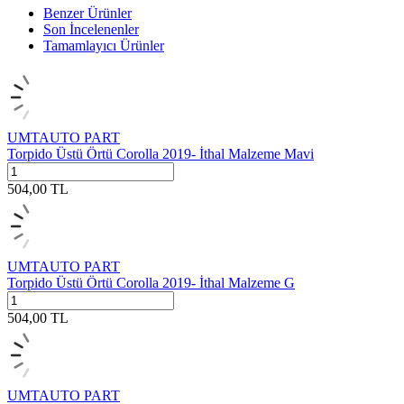
Benzer Ürünler
Son İncelenenler
Tamamlayıcı Ürünler
UMTAUTO PART
Torpido Üstü Örtü Corolla 2019- İthal Malzeme Mavi
504,00
TL
UMTAUTO PART
Torpido Üstü Örtü Corolla 2019- İthal Malzeme G
504,00
TL
UMTAUTO PART