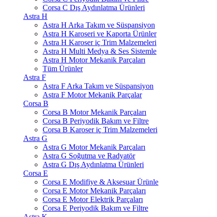
Corsa C Dış Aydınlatma Ürünleri
Astra H
Astra H Arka Takım ve Süspansiyon
Astra H Karoseri ve Kaporta Ürünler
Astra H Karoser iç Trim Malzemeleri
Astra H Multi Medya & Ses Sistemle
Astra H Motor Mekanik Parçaları
Tüm Ürünler
Astra F
Astra F Arka Takım ve Süspansiyon
Astra F Motor Mekanik Parçalar
Corsa B
Corsa B Motor Mekanik Parçaları
Corsa B Periyodik Bakım ve Filtre
Corsa B Karoser iç Trim Malzemeleri
Astra G
Astra G Motor Mekanik Parçaları
Astra G Soğutma ve Radyatör
Astra G Dış Aydınlatma Ürünleri
Corsa E
Corsa E Modifiye & Aksesuar Ürünle
Corsa E Motor Mekanik Parçaları
Corsa E Motor Elektrik Parçaları
Corsa E Periyodik Bakım ve Filtre
Astra K