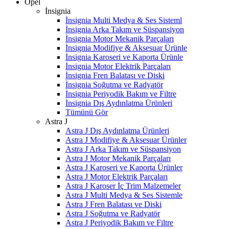
Opel
İnsignia
İnsignia Multi Medya & Ses Sisteml
İnsignia Arka Takım ve Süspansiyon
İnsignia Motor Mekanik Parçaları
İnsignia Modifiye & Aksesuar Ürünle
İnsignia Karoseri ve Kaporta Ürünle
İnsignia Motor Elektrik Parçaları
İnsignia Fren Balatası ve Diski
İnsignia Soğutma ve Radyatör
İnsignia Periyodik Bakım ve Filtre
İnsignia Dış Aydınlatma Ürünleri
Tümünü Gör
Astra J
Astra J Dış Aydınlatma Ürünleri
Astra J Modifiye & Aksesuar Ürünler
Astra J Arka Takım ve Süspansiyon
Astra J Motor Mekanik Parçaları
Astra J Karoseri ve Kaporta Ürünler
Astra J Motor Elektrik Parçaları
Astra J Karoser İç Trim Malzemeler
Astra J Multi Medya & Ses Sistemle
Astra J Fren Balatası ve Diski
Astra J Soğutma ve Radyatör
Astra J Periyodik Bakım ve Filtre