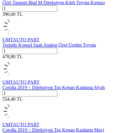
Özel Tasarım İthal M Direksiyon Kılıfı Toyota Kırmızı
390,60
TL
UMTAUTO PART
Torpido Konsol Saati Analog Özel Üretim Toyota
478,80
TL
UMTAUTO PART
Corolla 2019 < Direksiyon Tuş Kenarı Kaplama Siyah
554,40
TL
UMTAUTO PART
Corolla 2019 < Direksiyon Tuş Kenarı Kaplama Mavi