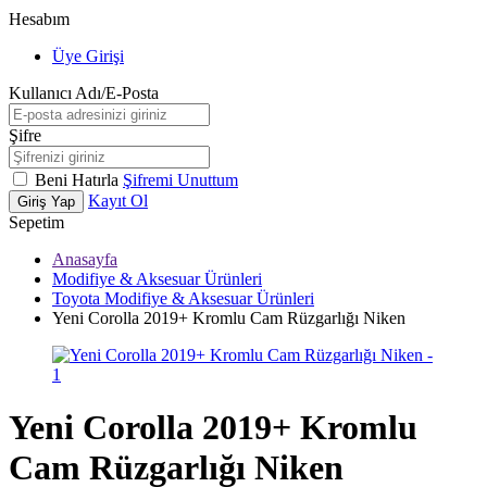
Hesabım
Üye Girişi
Kullanıcı Adı/E-Posta
Şifre
Beni Hatırla
Şifremi Unuttum
Kayıt Ol
Giriş Yap
Sepetim
Anasayfa
Modifiye & Aksesuar Ürünleri
Toyota Modifiye & Aksesuar Ürünleri
Yeni Corolla 2019+ Kromlu Cam Rüzgarlığı Niken
Yeni Corolla 2019+ Kromlu
Cam Rüzgarlığı Niken