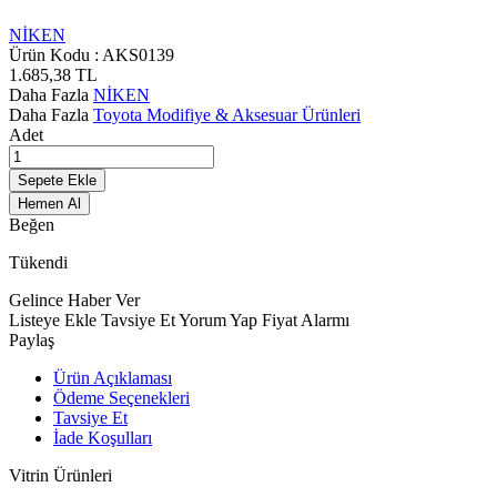
NİKEN
Ürün Kodu :
AKS0139
1.685,38
TL
Daha Fazla
NİKEN
Daha Fazla
Toyota Modifiye & Aksesuar Ürünleri
Adet
Sepete Ekle
Hemen Al
Beğen
Tükendi
Gelince Haber Ver
Listeye Ekle
Tavsiye Et
Yorum Yap
Fiyat Alarmı
Paylaş
Ürün Açıklaması
Ödeme Seçenekleri
Tavsiye Et
İade Koşulları
Vitrin Ürünleri