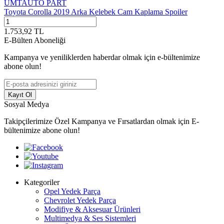
UMTAUTO PART
Toyota Corolla 2019 Arka Kelebek Cam Kaplama Spoiler
1.753,92
TL
E-Bülten Aboneliği
Kampanya ve yeniliklerden haberdar olmak için e-bültenimize
abone olun!
Kayıt Ol
Sosyal Medya
Takipçilerimize Özel Kampanya ve Fırsatlardan olmak için E-
bültenimize abone olun!
Kategoriler
Opel Yedek Parça
Chevrolet Yedek Parça
Modifiye & Aksesuar Ürünleri
Multimedya & Ses Sistemleri