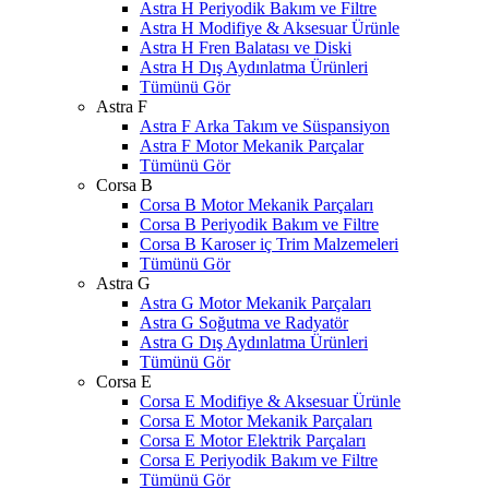
Astra H Periyodik Bakım ve Filtre
Astra H Modifiye & Aksesuar Ürünle
Astra H Fren Balatası ve Diski
Astra H Dış Aydınlatma Ürünleri
Tümünü Gör
Astra F
Astra F Arka Takım ve Süspansiyon
Astra F Motor Mekanik Parçalar
Tümünü Gör
Corsa B
Corsa B Motor Mekanik Parçaları
Corsa B Periyodik Bakım ve Filtre
Corsa B Karoser iç Trim Malzemeleri
Tümünü Gör
Astra G
Astra G Motor Mekanik Parçaları
Astra G Soğutma ve Radyatör
Astra G Dış Aydınlatma Ürünleri
Tümünü Gör
Corsa E
Corsa E Modifiye & Aksesuar Ürünle
Corsa E Motor Mekanik Parçaları
Corsa E Motor Elektrik Parçaları
Corsa E Periyodik Bakım ve Filtre
Tümünü Gör