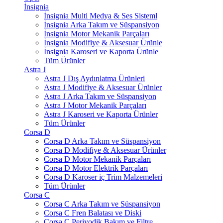
İnsignia
İnsignia Multi Medya & Ses Sisteml
İnsignia Arka Takım ve Süspansiyon
İnsignia Motor Mekanik Parçaları
İnsignia Modifiye & Aksesuar Ürünle
İnsignia Karoseri ve Kaporta Ürünle
Tüm Ürünler
Astra J
Astra J Dış Aydınlatma Ürünleri
Astra J Modifiye & Aksesuar Ürünler
Astra J Arka Takım ve Süspansiyon
Astra J Motor Mekanik Parçaları
Astra J Karoseri ve Kaporta Ürünler
Tüm Ürünler
Corsa D
Corsa D Arka Takım ve Süspansiyon
Corsa D Modifiye & Aksesuar Ürünler
Corsa D Motor Mekanik Parçaları
Corsa D Motor Elektrik Parçaları
Corsa D Karoser iç Trim Malzemeleri
Tüm Ürünler
Corsa C
Corsa C Arka Takım ve Süspansiyon
Corsa C Fren Balatası ve Diski
Corsa C Periyodik Bakım ve Filtre