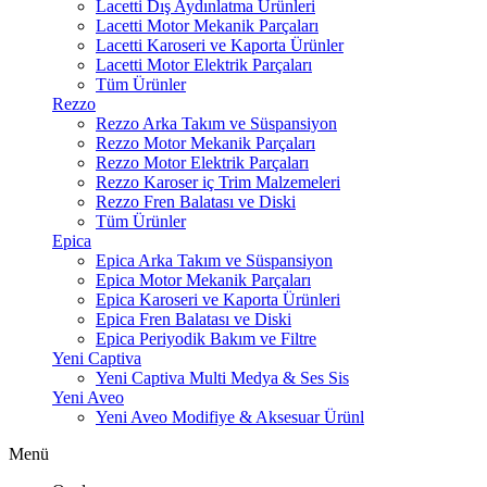
Lacetti Dış Aydınlatma Ürünleri
Lacetti Motor Mekanik Parçaları
Lacetti Karoseri ve Kaporta Ürünler
Lacetti Motor Elektrik Parçaları
Tüm Ürünler
Rezzo
Rezzo Arka Takım ve Süspansiyon
Rezzo Motor Mekanik Parçaları
Rezzo Motor Elektrik Parçaları
Rezzo Karoser iç Trim Malzemeleri
Rezzo Fren Balatası ve Diski
Tüm Ürünler
Epica
Epica Arka Takım ve Süspansiyon
Epica Motor Mekanik Parçaları
Epica Karoseri ve Kaporta Ürünleri
Epica Fren Balatası ve Diski
Epica Periyodik Bakım ve Filtre
Yeni Captiva
Yeni Captiva Multi Medya & Ses Sis
Yeni Aveo
Yeni Aveo Modifiye & Aksesuar Ürünl
Menü