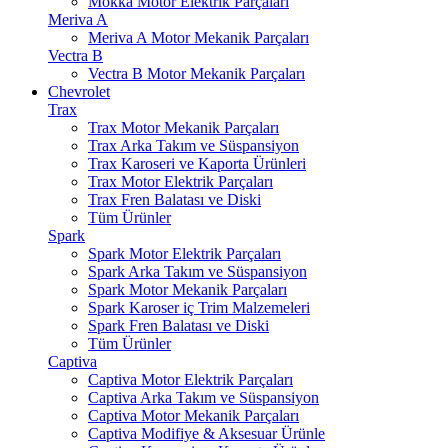
Mokka Motor Elektrik Parçaları
Meriva A
Meriva A Motor Mekanik Parçaları
Vectra B
Vectra B Motor Mekanik Parçaları
Chevrolet
Trax
Trax Motor Mekanik Parçaları
Trax Arka Takım ve Süspansiyon
Trax Karoseri ve Kaporta Ürünleri
Trax Motor Elektrik Parçaları
Trax Fren Balatası ve Diski
Tüm Ürünler
Spark
Spark Motor Elektrik Parçaları
Spark Arka Takım ve Süspansiyon
Spark Motor Mekanik Parçaları
Spark Karoser iç Trim Malzemeleri
Spark Fren Balatası ve Diski
Tüm Ürünler
Captiva
Captiva Motor Elektrik Parçaları
Captiva Arka Takım ve Süspansiyon
Captiva Motor Mekanik Parçaları
Captiva Modifiye & Aksesuar Ürünle