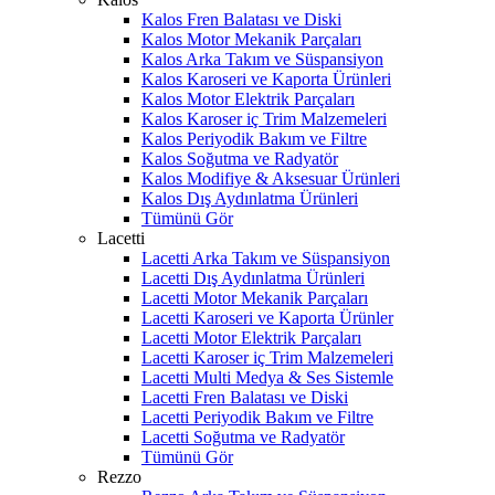
Kalos Fren Balatası ve Diski
Kalos Motor Mekanik Parçaları
Kalos Arka Takım ve Süspansiyon
Kalos Karoseri ve Kaporta Ürünleri
Kalos Motor Elektrik Parçaları
Kalos Karoser iç Trim Malzemeleri
Kalos Periyodik Bakım ve Filtre
Kalos Soğutma ve Radyatör
Kalos Modifiye & Aksesuar Ürünleri
Kalos Dış Aydınlatma Ürünleri
Tümünü Gör
Lacetti
Lacetti Arka Takım ve Süspansiyon
Lacetti Dış Aydınlatma Ürünleri
Lacetti Motor Mekanik Parçaları
Lacetti Karoseri ve Kaporta Ürünler
Lacetti Motor Elektrik Parçaları
Lacetti Karoser iç Trim Malzemeleri
Lacetti Multi Medya & Ses Sistemle
Lacetti Fren Balatası ve Diski
Lacetti Periyodik Bakım ve Filtre
Lacetti Soğutma ve Radyatör
Tümünü Gör
Rezzo