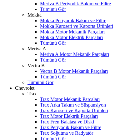
Meriva B Periyodik Bakım ve Filtre
Tümünü Gör
Mokka
Mokka Periyodik Bakım ve Filtre
Mokka Karoseri ve Kaporta Ürünleri
Mokka Motor Mekanik Parçaları
Mokka Motor Elektrik Parçaları
Tümünü Gör
Meriva A
Meriva A Motor Mekanik Parçaları
Tümünü Gör
Vectra B
Vectra B Motor Mekanik Parçaları
Tümünü Gör
Tümünü Gör
Chevrolet
Trax
Trax Motor Mekanik Parçaları
Trax Arka Takım ve Süspansiyon
Trax Karoseri ve Kaporta Ürünleri
Trax Motor Elektrik Parçaları
Trax Fren Balatası ve Diski
Trax Periyodik Bakım ve Filtre
Trax Soğutma ve Radyatör
Tümünü Gör