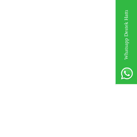
Whatsapp Destek Hattı