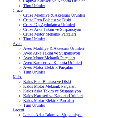
Captiva Karoseri ve Kaporta Ürünler
Tüm Ürünler
Cruze
Cruze Modifiye & Aksesuar Ürünleri
Cruze Fren Balatası ve Diski
Cruze Dış Aydınlatma Ürünleri
Cruze Arka Takım ve Süspansiyon
Cruze Motor Mekanik Parçaları
Tüm Ürünler
Aveo
Aveo Modifiye & Aksesuar Ürünleri
Aveo Arka Takım ve Süspansiyon
Aveo Motor Mekanik Parçaları
Aveo Karoseri ve Kaporta Ürünleri
Aveo Motor Elektrik Parçaları
Tüm Ürünler
Kalos
Kalos Fren Balatası ve Diski
Kalos Motor Mekanik Parçaları
Kalos Arka Takım ve Süspansiyon
Kalos Karoseri ve Kaporta Ürünleri
Kalos Motor Elektrik Parçaları
Tüm Ürünler
Lacetti
Lacetti Arka Takım ve Süspansiyon