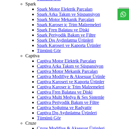
Spark
Spark Motor Elektrik Parçaları
Spark Arka Takım ve Süspansiyon
Spark Motor Mekanik Parçaları
Spark Karoser iç Trim Malzemeleri
Spark Fren Balatası ve Diski
Spark Periyodik Bakım ve Filtre
Spark Dış Aydınlatma Ürünleri
Spark Karoseri ve Kaporta Ürünler
Tümünü Gör
Captiva
Captiva Motor Elektrik Parçaları
Captiva Arka Takım ve Süspansiyon
Captiva Motor Mekanik Parçaları
Captiva Modifiye & Aksesuar Ürünle
Captiva Karoseri ve Kaporta Ürünler
Captiva Karoser iç Trim Malzemeleri
Captiva Fren Balatası ve Diski
Captiva Multi Medya & Ses Sistemle
Captiva Periyodik Bakım ve Filtre
Captiva Soğutma ve Radyatör
Captiva Dış Aydınlatma Ürünleri
Tümünü Gör
Cruze
Cruze Modifiye & Aksesuar Ürünleri