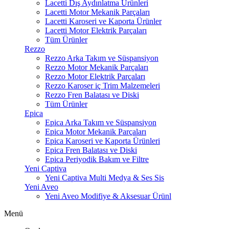
Lacetti Dış Aydınlatma Ürünleri
Lacetti Motor Mekanik Parçaları
Lacetti Karoseri ve Kaporta Ürünler
Lacetti Motor Elektrik Parçaları
Tüm Ürünler
Rezzo
Rezzo Arka Takım ve Süspansiyon
Rezzo Motor Mekanik Parçaları
Rezzo Motor Elektrik Parçaları
Rezzo Karoser iç Trim Malzemeleri
Rezzo Fren Balatası ve Diski
Tüm Ürünler
Epica
Epica Arka Takım ve Süspansiyon
Epica Motor Mekanik Parçaları
Epica Karoseri ve Kaporta Ürünleri
Epica Fren Balatası ve Diski
Epica Periyodik Bakım ve Filtre
Yeni Captiva
Yeni Captiva Multi Medya & Ses Sis
Yeni Aveo
Yeni Aveo Modifiye & Aksesuar Ürünl
Menü