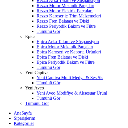
Rezzo Arka Takım ve Süspansiyon
Rezzo Motor Mekanik Parçaları
Rezzo Motor Elektrik Parçaları
Rezzo Karoser iç Trim Malzemeleri
Rezzo Fren Balatası ve Diski
Rezzo Periyodik Bakım ve Filtre
Tümünü Gör
Epica
Epica Arka Takım ve Süspansiyon
Epica Motor Mekanik Parçaları
Epica Karoseri ve Kaporta Ürünleri
Epica Fren Balatası ve Diski
Epica Periyodik Bakım ve Filtre
Tümünü Gör
Yeni Captiva
Yeni Captiva Multi Medya & Ses Sis
Tümünü Gör
Yeni Aveo
Yeni Aveo Modifiye & Aksesuar Ürünl
Tümünü Gör
Tümünü Gör
AnaSayfa
Siparişlerim
Kategoriler