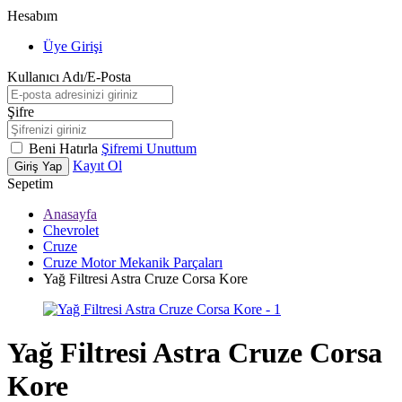
Hesabım
Üye Girişi
Kullanıcı Adı/E-Posta
Şifre
Beni Hatırla
Şifremi Unuttum
Kayıt Ol
Giriş Yap
Sepetim
Anasayfa
Chevrolet
Cruze
Cruze Motor Mekanik Parçaları
Yağ Filtresi Astra Cruze Corsa Kore
Yağ Filtresi Astra Cruze Corsa
Kore