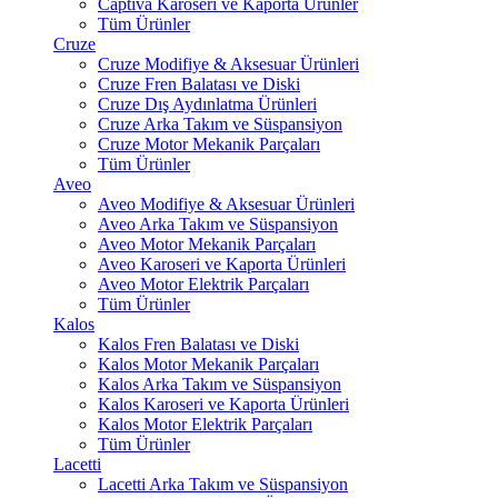
Captiva Karoseri ve Kaporta Ürünler
Tüm Ürünler
Cruze
Cruze Modifiye & Aksesuar Ürünleri
Cruze Fren Balatası ve Diski
Cruze Dış Aydınlatma Ürünleri
Cruze Arka Takım ve Süspansiyon
Cruze Motor Mekanik Parçaları
Tüm Ürünler
Aveo
Aveo Modifiye & Aksesuar Ürünleri
Aveo Arka Takım ve Süspansiyon
Aveo Motor Mekanik Parçaları
Aveo Karoseri ve Kaporta Ürünleri
Aveo Motor Elektrik Parçaları
Tüm Ürünler
Kalos
Kalos Fren Balatası ve Diski
Kalos Motor Mekanik Parçaları
Kalos Arka Takım ve Süspansiyon
Kalos Karoseri ve Kaporta Ürünleri
Kalos Motor Elektrik Parçaları
Tüm Ürünler
Lacetti
Lacetti Arka Takım ve Süspansiyon