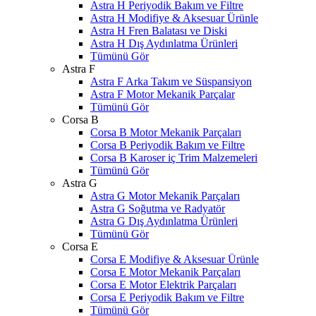
Astra H Periyodik Bakım ve Filtre
Astra H Modifiye & Aksesuar Ürünle
Astra H Fren Balatası ve Diski
Astra H Dış Aydınlatma Ürünleri
Tümünü Gör
Astra F
Astra F Arka Takım ve Süspansiyon
Astra F Motor Mekanik Parçalar
Tümünü Gör
Corsa B
Corsa B Motor Mekanik Parçaları
Corsa B Periyodik Bakım ve Filtre
Corsa B Karoser iç Trim Malzemeleri
Tümünü Gör
Astra G
Astra G Motor Mekanik Parçaları
Astra G Soğutma ve Radyatör
Astra G Dış Aydınlatma Ürünleri
Tümünü Gör
Corsa E
Corsa E Modifiye & Aksesuar Ürünle
Corsa E Motor Mekanik Parçaları
Corsa E Motor Elektrik Parçaları
Corsa E Periyodik Bakım ve Filtre
Tümünü Gör