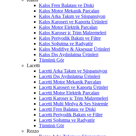
Kalos Fren Balatası ve Diski
Kalos Motor Mekanik Parçaları
Kalos Arka Takım ve Süspansiyon
Kalos Karoseri ve Kaporta Ürünleri
Kalos Motor Elektrik Parçaları
Kalos Karoser iç Trim Malzemeleri
Kalos Periyodik Bakım ve Filtre
Kalos Soğutma ve Radyatör
Kalos Modifiye & Aksesuar Ürünleri
Kalos Dış Aydınlatma Ürünleri
Tümünü Gör
Lacetti
Lacetti Arka Takım ve Süspansiyon
Lacetti Dış Aydınlatma Ürünleri
Lacetti Motor Mekanik Parçaları
Lacetti Karoseri ve Kaporta Ürünler
Lacetti Motor Elektrik Parçaları
Lacetti Karoser iç Trim Malzemeleri
Lacetti Multi Medya & Ses Sistemle
Lacetti Fren Balatası ve Diski
Lacetti Periyodik Bakım ve Filtre
Lacetti Soğutma ve Radyatör
Tümünü Gör
Rezzo