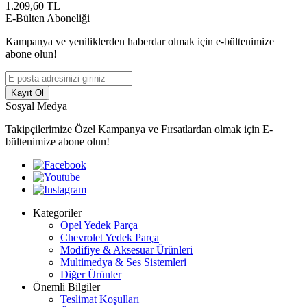
1.209,60
TL
E-Bülten Aboneliği
Kampanya ve yeniliklerden haberdar olmak için e-bültenimize
abone olun!
Kayıt Ol
Sosyal Medya
Takipçilerimize Özel Kampanya ve Fırsatlardan olmak için E-
bültenimize abone olun!
Kategoriler
Opel Yedek Parça
Chevrolet Yedek Parça
Modifiye & Aksesuar Ürünleri
Multimedya & Ses Sistemleri
Diğer Ürünler
Önemli Bilgiler
Teslimat Koşulları