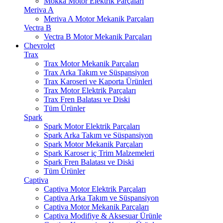
Mokka Motor Elektrik Parçaları
Meriva A
Meriva A Motor Mekanik Parçaları
Vectra B
Vectra B Motor Mekanik Parçaları
Chevrolet
Trax
Trax Motor Mekanik Parçaları
Trax Arka Takım ve Süspansiyon
Trax Karoseri ve Kaporta Ürünleri
Trax Motor Elektrik Parçaları
Trax Fren Balatası ve Diski
Tüm Ürünler
Spark
Spark Motor Elektrik Parçaları
Spark Arka Takım ve Süspansiyon
Spark Motor Mekanik Parçaları
Spark Karoser iç Trim Malzemeleri
Spark Fren Balatası ve Diski
Tüm Ürünler
Captiva
Captiva Motor Elektrik Parçaları
Captiva Arka Takım ve Süspansiyon
Captiva Motor Mekanik Parçaları
Captiva Modifiye & Aksesuar Ürünle