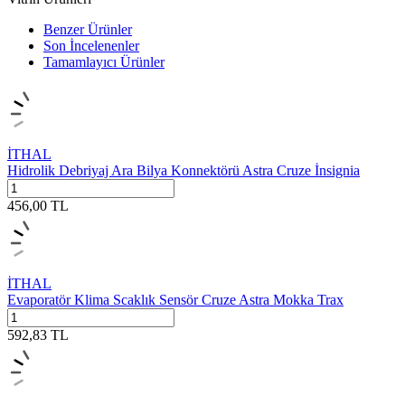
Benzer Ürünler
Son İncelenenler
Tamamlayıcı Ürünler
İTHAL
Hidrolik Debriyaj Ara Bilya Konnektörü Astra Cruze İnsignia
456,00
TL
İTHAL
Evaporatör Klima Scaklık Sensör Cruze Astra Mokka Trax
592,83
TL