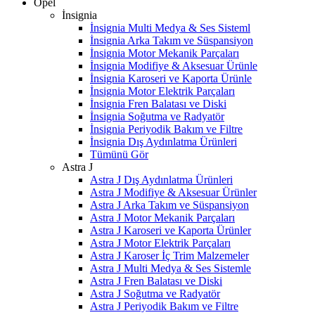
Opel
İnsignia
İnsignia Multi Medya & Ses Sisteml
İnsignia Arka Takım ve Süspansiyon
İnsignia Motor Mekanik Parçaları
İnsignia Modifiye & Aksesuar Ürünle
İnsignia Karoseri ve Kaporta Ürünle
İnsignia Motor Elektrik Parçaları
İnsignia Fren Balatası ve Diski
İnsignia Soğutma ve Radyatör
İnsignia Periyodik Bakım ve Filtre
İnsignia Dış Aydınlatma Ürünleri
Tümünü Gör
Astra J
Astra J Dış Aydınlatma Ürünleri
Astra J Modifiye & Aksesuar Ürünler
Astra J Arka Takım ve Süspansiyon
Astra J Motor Mekanik Parçaları
Astra J Karoseri ve Kaporta Ürünler
Astra J Motor Elektrik Parçaları
Astra J Karoser İç Trim Malzemeler
Astra J Multi Medya & Ses Sistemle
Astra J Fren Balatası ve Diski
Astra J Soğutma ve Radyatör
Astra J Periyodik Bakım ve Filtre