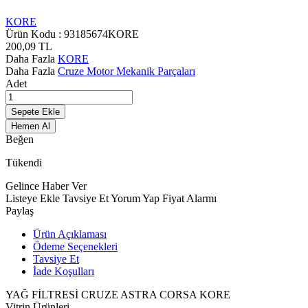
KORE
Ürün Kodu :
93185674KORE
200,09
TL
Daha Fazla
KORE
Daha Fazla
Cruze Motor Mekanik Parçaları
Adet
Sepete Ekle
Hemen Al
Beğen
Tükendi
Gelince Haber Ver
Listeye Ekle
Tavsiye Et
Yorum Yap
Fiyat Alarmı
Paylaş
Ürün Açıklaması
Ödeme Seçenekleri
Tavsiye Et
İade Koşulları
YAĞ FİLTRESİ CRUZE ASTRA CORSA KORE
Vitrin Ürünleri