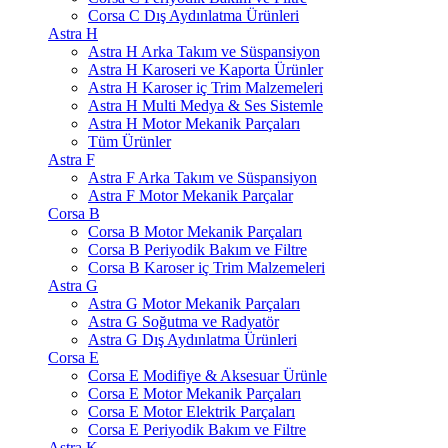
Corsa C Dış Aydınlatma Ürünleri
Astra H
Astra H Arka Takım ve Süspansiyon
Astra H Karoseri ve Kaporta Ürünler
Astra H Karoser iç Trim Malzemeleri
Astra H Multi Medya & Ses Sistemle
Astra H Motor Mekanik Parçaları
Tüm Ürünler
Astra F
Astra F Arka Takım ve Süspansiyon
Astra F Motor Mekanik Parçalar
Corsa B
Corsa B Motor Mekanik Parçaları
Corsa B Periyodik Bakım ve Filtre
Corsa B Karoser iç Trim Malzemeleri
Astra G
Astra G Motor Mekanik Parçaları
Astra G Soğutma ve Radyatör
Astra G Dış Aydınlatma Ürünleri
Corsa E
Corsa E Modifiye & Aksesuar Ürünle
Corsa E Motor Mekanik Parçaları
Corsa E Motor Elektrik Parçaları
Corsa E Periyodik Bakım ve Filtre
Astra K