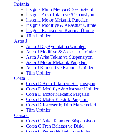
İnsignia
İnsignia Multi Medya & Ses Sisteml
İnsignia Arka Takım ve Süspansiyon
İnsignia Motor Mekanik Parçaları
İnsignia Modifiye & Aksesuar Ürünle
İnsignia Karoseri ve Kaporta Ürünle
Tüm Ürünler
Astra J
Astra J Dış Aydınlatma Ürünleri
Astra J Modifiye & Aksesuar Ürünler
Astra J Arka Takım ve Süspansiyon
Astra J Motor Mekanik Parçaları
Astra J Karoseri ve Kaporta Ürünler
Tüm Ürünler
Corsa D
Corsa D Arka Takım ve Süspansiyon
Corsa D Modifiye & Aksesuar Ürünler
Corsa D Motor Mekanik Parçaları
Corsa D Motor Elektrik Parçaları
Corsa D Karoser iç Trim Malzemeleri
Tüm Ürünler
Corsa C
Corsa C Arka Takım ve Süspansiyon
Corsa C Fren Balatası ve Diski
Corsa C Periyodik Bakım ve Filtre