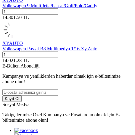
XYAUTO
Volkswagen 9 Multi Jetta/Passat/Golf/Polo/Caddy
14.301,50
TL
XYAUTO
Volkswagen Passat B8 Multimedya 1/16 Xy Auto
14.021,28
TL
E-Bülten Aboneliği
Kampanya ve yeniliklerden haberdar olmak için e-bültenimize
abone olun!
Kayıt Ol
Sosyal Medya
Takipçilerimize Özel Kampanya ve Fırsatlardan olmak için E-
bültenimize abone olun!