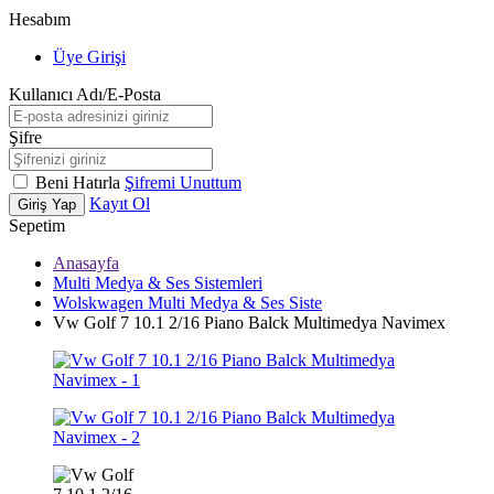
Hesabım
Üye Girişi
Kullanıcı Adı/E-Posta
Şifre
Beni Hatırla
Şifremi Unuttum
Kayıt Ol
Giriş Yap
Sepetim
Anasayfa
Multi Medya & Ses Sistemleri
Wolskwagen Multi Medya & Ses Siste
Vw Golf 7 10.1 2/16 Piano Balck Multimedya Navimex