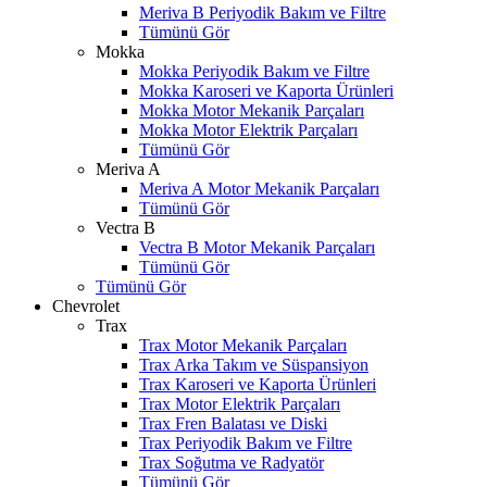
Meriva B Periyodik Bakım ve Filtre
Tümünü Gör
Mokka
Mokka Periyodik Bakım ve Filtre
Mokka Karoseri ve Kaporta Ürünleri
Mokka Motor Mekanik Parçaları
Mokka Motor Elektrik Parçaları
Tümünü Gör
Meriva A
Meriva A Motor Mekanik Parçaları
Tümünü Gör
Vectra B
Vectra B Motor Mekanik Parçaları
Tümünü Gör
Tümünü Gör
Chevrolet
Trax
Trax Motor Mekanik Parçaları
Trax Arka Takım ve Süspansiyon
Trax Karoseri ve Kaporta Ürünleri
Trax Motor Elektrik Parçaları
Trax Fren Balatası ve Diski
Trax Periyodik Bakım ve Filtre
Trax Soğutma ve Radyatör
Tümünü Gör