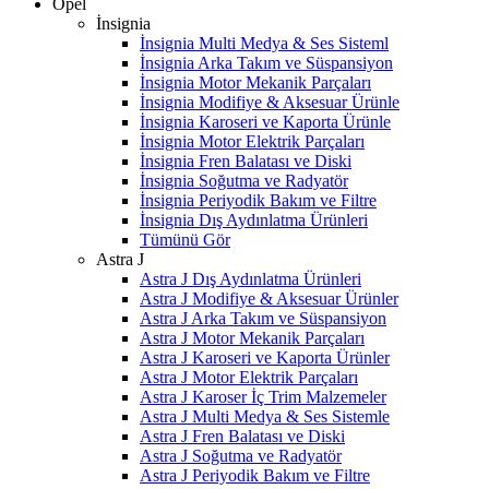
Opel
İnsignia
İnsignia Multi Medya & Ses Sisteml
İnsignia Arka Takım ve Süspansiyon
İnsignia Motor Mekanik Parçaları
İnsignia Modifiye & Aksesuar Ürünle
İnsignia Karoseri ve Kaporta Ürünle
İnsignia Motor Elektrik Parçaları
İnsignia Fren Balatası ve Diski
İnsignia Soğutma ve Radyatör
İnsignia Periyodik Bakım ve Filtre
İnsignia Dış Aydınlatma Ürünleri
Tümünü Gör
Astra J
Astra J Dış Aydınlatma Ürünleri
Astra J Modifiye & Aksesuar Ürünler
Astra J Arka Takım ve Süspansiyon
Astra J Motor Mekanik Parçaları
Astra J Karoseri ve Kaporta Ürünler
Astra J Motor Elektrik Parçaları
Astra J Karoser İç Trim Malzemeler
Astra J Multi Medya & Ses Sistemle
Astra J Fren Balatası ve Diski
Astra J Soğutma ve Radyatör
Astra J Periyodik Bakım ve Filtre