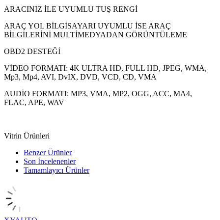
ARACINIZ İLE UYUMLU TUŞ RENGİ
ARAÇ YOL BİLGİSAYARI UYUMLU İSE ARAÇ
BİLGİLERİNİ MULTİMEDYADAN GÖRÜNTÜLEME
OBD2 DESTEĞİ
VİDEO FORMATI: 4K ULTRA HD, FULL HD, JPEG, WMA,
Mp3, Mp4, AVI, DvIX, DVD, VCD, CD, VMA
AUDİO FORMATI: MP3, VMA, MP2, OGG, ACC, MA4,
FLAC, APE, WAV
Vitrin Ürünleri
Benzer Ürünler
Son İncelenenler
Tamamlayıcı Ürünler