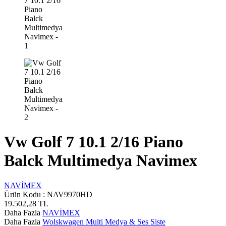
Vw Golf 7 10.1 2/16 Piano
Balck Multimedya Navimex
NAVİMEX
Ürün Kodu :
NAV9970HD
19.502,28
TL
Daha Fazla
NAVİMEX
Daha Fazla
Wolskwagen Multi Medya & Ses Siste