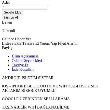
Adet
Sepete Ekle
Hemen Al
Beğen
Tükendi
Gelince Haber Ver
Listeye Ekle
Tavsiye Et
Yorum Yap
Fiyat Alarmı
Paylaş
Ürün Açıklaması
Ödeme Seçenekleri
Tavsiye Et
İade Koşulları
ANDROİD İŞLETİM SİSTEMİ
IOS - IPHONE BLUETOOTH VE WIFI KABLOSUZ SES
AKTARIM BİREBİR UYUMLU
GOOGLE ÜZERİNDEN SESLİ ARAMA
TAŞINABİLİR WİFİ BAĞLANABİLME