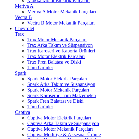
Mokka Motor Elektrik Parçaları
Meriva A
Meriva A Motor Mekanik Parçaları
Vectra B
Vectra B Motor Mekanik Parçaları
Chevrolet
Trax
Trax Motor Mekanik Parçaları
Trax Arka Takım ve Süspansiyon
Trax Karoseri ve Kaporta Ürünleri
Trax Motor Elektrik Parçaları
Trax Fren Balatası ve Diski
Tüm Ürünler
Spark
Spark Motor Elektrik Parçaları
Spark Arka Takım ve Süspansiyon
Spark Motor Mekanik Parçaları
Spark Karoser iç Trim Malzemeleri
Spark Fren Balatası ve Diski
Tüm Ürünler
Captiva
Captiva Motor Elektrik Parçaları
Captiva Arka Takım ve Süspansiyon
Captiva Motor Mekanik Parçaları
Captiva Modifiye & Aksesuar Ürünle