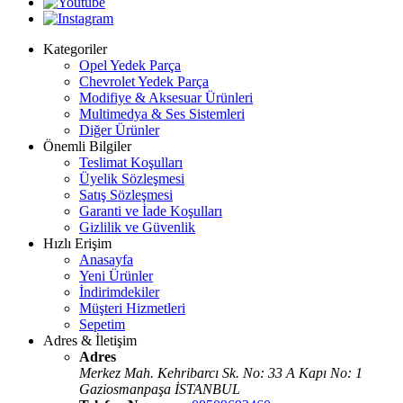
Kategoriler
Opel Yedek Parça
Chevrolet Yedek Parça
Modifiye & Aksesuar Ürünleri
Multimedya & Ses Sistemleri
Diğer Ürünler
Önemli Bilgiler
Teslimat Koşulları
Üyelik Sözleşmesi
Satış Sözleşmesi
Garanti ve İade Koşulları
Gizlilik ve Güvenlik
Hızlı Erişim
Anasayfa
Yeni Ürünler
İndirimdekiler
Müşteri Hizmetleri
Sepetim
Adres & İletişim
Adres
Merkez Mah. Kehribarcı Sk. No: 33 A Kapı No: 1
Gaziosmanpaşa İSTANBUL