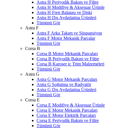
Astra H Periyodik Bakım ve Filtre
Astra H Modifiye & Aksesuar Ürünle
Astra H Fren Balatası ve Diski
Astra H Dış Aydınlatma Ürünleri
Tümünü Gör
Astra F
Astra F Arka Takım ve Süspansiyon
Astra F Motor Mekanik Parçalar
Tümünü Gör
Corsa B
Corsa B Motor Mekanik Parçaları
Corsa B Periyodik Bakım ve Filtre
Corsa B Karoser iç Trim Malzemeleri
Tümünü Gör
Astra G
Astra G Motor Mekanik Parçaları
Astra G Soğutma ve Radyatör
Astra G Dış Aydınlatma Ürünleri
Tümünü Gör
Corsa E
Corsa E Modifiye & Aksesuar Ürünle
Corsa E Motor Mekanik Parçaları
Corsa E Motor Elektrik Parçaları
Corsa E Periyodik Bakım ve Filtre
Tümünü Gör