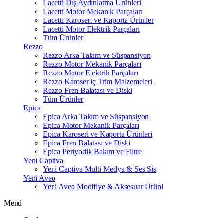
Lacetti Dış Aydınlatma Ürünleri
Lacetti Motor Mekanik Parçaları
Lacetti Karoseri ve Kaporta Ürünler
Lacetti Motor Elektrik Parçaları
Tüm Ürünler
Rezzo
Rezzo Arka Takım ve Süspansiyon
Rezzo Motor Mekanik Parçaları
Rezzo Motor Elektrik Parçaları
Rezzo Karoser iç Trim Malzemeleri
Rezzo Fren Balatası ve Diski
Tüm Ürünler
Epica
Epica Arka Takım ve Süspansiyon
Epica Motor Mekanik Parçaları
Epica Karoseri ve Kaporta Ürünleri
Epica Fren Balatası ve Diski
Epica Periyodik Bakım ve Filtre
Yeni Captiva
Yeni Captiva Multi Medya & Ses Sis
Yeni Aveo
Yeni Aveo Modifiye & Aksesuar Ürünl
Menü