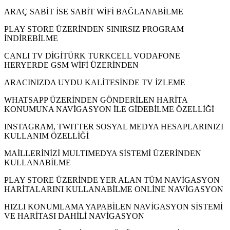
ARAÇ SABİT İSE SABİT WİFİ BAĞLANABİLME
PLAY STORE ÜZERİNDEN SINIRSIZ PROGRAM
İNDİREBİLME
CANLI TV DİGİTÜRK TURKCELL VODAFONE
HERYERDE GSM WİFİ ÜZERİNDEN
ARACINIZDA UYDU KALİTESİNDE TV İZLEME
WHATSAPP ÜZERİNDEN GÖNDERİLEN HARİTA
KONUMUNA NAVİGASYON İLE GİDEBİLME ÖZELLİĞİ
INSTAGRAM, TWITTER SOSYAL MEDYA HESAPLARINIZI
KULLANIM ÖZELLİĞİ
MAİLLERİNİZİ MULTIMEDYA SİSTEMİ ÜZERİNDEN
KULLANABİLME
PLAY STORE ÜZERİNDE YER ALAN TÜM NAVİGASYON
HARİTALARINI KULLANABİLME ONLİNE NAVİGASYON
HIZLI KONUMLAMA YAPABİLEN NAVİGASYON SİSTEMİ
VE HARİTASI DAHİLİ NAVİGASYON