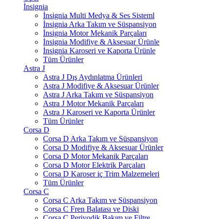
İnsignia
İnsignia Multi Medya & Ses Sisteml
İnsignia Arka Takım ve Süspansiyon
İnsignia Motor Mekanik Parçaları
İnsignia Modifiye & Aksesuar Ürünle
İnsignia Karoseri ve Kaporta Ürünle
Tüm Ürünler
Astra J
Astra J Dış Aydınlatma Ürünleri
Astra J Modifiye & Aksesuar Ürünler
Astra J Arka Takım ve Süspansiyon
Astra J Motor Mekanik Parçaları
Astra J Karoseri ve Kaporta Ürünler
Tüm Ürünler
Corsa D
Corsa D Arka Takım ve Süspansiyon
Corsa D Modifiye & Aksesuar Ürünler
Corsa D Motor Mekanik Parçaları
Corsa D Motor Elektrik Parçaları
Corsa D Karoser iç Trim Malzemeleri
Tüm Ürünler
Corsa C
Corsa C Arka Takım ve Süspansiyon
Corsa C Fren Balatası ve Diski
Corsa C Periyodik Bakım ve Filtre