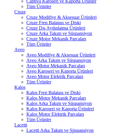
Captiva Karoseri ve Kaporta Ürünler
Tüm Ürünler
Cruze
Cruze Modifiye & Aksesuar Ürünleri
Cruze Fren Balatası ve Diski
Cruze Dış Aydınlatma Ürünleri
Cruze Arka Takım ve Süspansiyon
Cruze Motor Mekanik Parçaları
Tüm Ürünler
Aveo
Aveo Modifiye & Aksesuar Ürünleri
Aveo Arka Takım ve Süspansiyon
Aveo Motor Mekanik Parçaları
Aveo Karoseri ve Kaporta Ürünleri
Aveo Motor Elektrik Parçaları
Tüm Ürünler
Kalos
Kalos Fren Balatası ve Diski
Kalos Motor Mekanik Parçaları
Kalos Arka Takım ve Süspansiyon
Kalos Karoseri ve Kaporta Ürünleri
Kalos Motor Elektrik Parçaları
Tüm Ürünler
Lacetti
Lacetti Arka Takım ve Süspansiyon