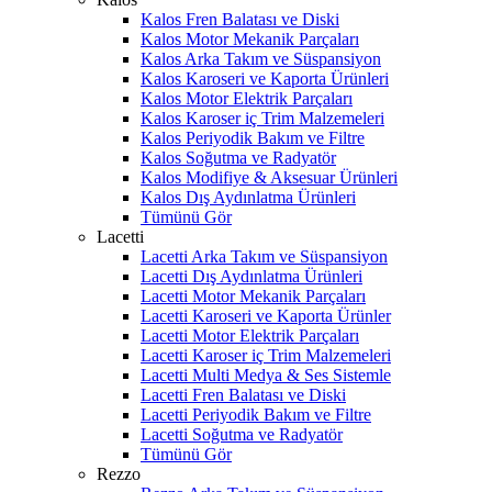
Kalos Fren Balatası ve Diski
Kalos Motor Mekanik Parçaları
Kalos Arka Takım ve Süspansiyon
Kalos Karoseri ve Kaporta Ürünleri
Kalos Motor Elektrik Parçaları
Kalos Karoser iç Trim Malzemeleri
Kalos Periyodik Bakım ve Filtre
Kalos Soğutma ve Radyatör
Kalos Modifiye & Aksesuar Ürünleri
Kalos Dış Aydınlatma Ürünleri
Tümünü Gör
Lacetti
Lacetti Arka Takım ve Süspansiyon
Lacetti Dış Aydınlatma Ürünleri
Lacetti Motor Mekanik Parçaları
Lacetti Karoseri ve Kaporta Ürünler
Lacetti Motor Elektrik Parçaları
Lacetti Karoser iç Trim Malzemeleri
Lacetti Multi Medya & Ses Sistemle
Lacetti Fren Balatası ve Diski
Lacetti Periyodik Bakım ve Filtre
Lacetti Soğutma ve Radyatör
Tümünü Gör
Rezzo