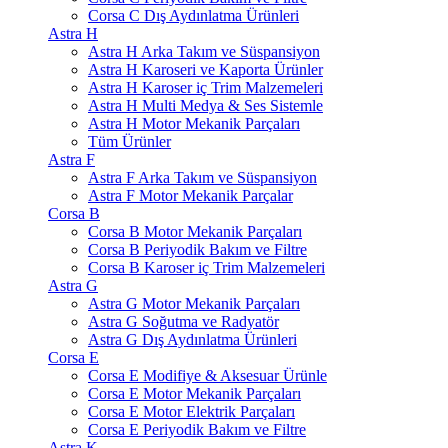
Corsa C Dış Aydınlatma Ürünleri
Astra H
Astra H Arka Takım ve Süspansiyon
Astra H Karoseri ve Kaporta Ürünler
Astra H Karoser iç Trim Malzemeleri
Astra H Multi Medya & Ses Sistemle
Astra H Motor Mekanik Parçaları
Tüm Ürünler
Astra F
Astra F Arka Takım ve Süspansiyon
Astra F Motor Mekanik Parçalar
Corsa B
Corsa B Motor Mekanik Parçaları
Corsa B Periyodik Bakım ve Filtre
Corsa B Karoser iç Trim Malzemeleri
Astra G
Astra G Motor Mekanik Parçaları
Astra G Soğutma ve Radyatör
Astra G Dış Aydınlatma Ürünleri
Corsa E
Corsa E Modifiye & Aksesuar Ürünle
Corsa E Motor Mekanik Parçaları
Corsa E Motor Elektrik Parçaları
Corsa E Periyodik Bakım ve Filtre
Astra K