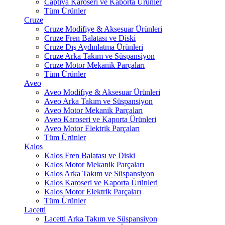
Captiva Karoseri ve Kaporta Ürünler
Tüm Ürünler
Cruze
Cruze Modifiye & Aksesuar Ürünleri
Cruze Fren Balatası ve Diski
Cruze Dış Aydınlatma Ürünleri
Cruze Arka Takım ve Süspansiyon
Cruze Motor Mekanik Parçaları
Tüm Ürünler
Aveo
Aveo Modifiye & Aksesuar Ürünleri
Aveo Arka Takım ve Süspansiyon
Aveo Motor Mekanik Parçaları
Aveo Karoseri ve Kaporta Ürünleri
Aveo Motor Elektrik Parçaları
Tüm Ürünler
Kalos
Kalos Fren Balatası ve Diski
Kalos Motor Mekanik Parçaları
Kalos Arka Takım ve Süspansiyon
Kalos Karoseri ve Kaporta Ürünleri
Kalos Motor Elektrik Parçaları
Tüm Ürünler
Lacetti
Lacetti Arka Takım ve Süspansiyon