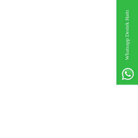
Whatsapp Destek Hattı